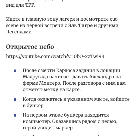
вид для TPP.
Идите в главную зону лагеря и посмотрите cut-
scene из первой встречи с
Эль Тигре
и другими
Легендами.
Открытое небо
https://youtube.com/watch?v=0bO-xzTwi98
После смерти Карлоса задания в локации
Мадругада начинает давать Алехандро на
ферме Монтеро. После разговора с ним вам
отметят метку на карте.
Когда окажетесь в указанном месте, войдите
в бункер.
На первом этаже бункера находится
компьютер. Оказавшись рядом с целью,
герой увидит маркер.