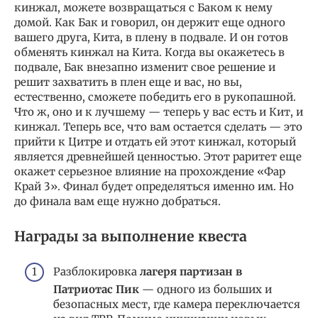
кинжал, можете возвращаться с Баком к нему
домой. Как Бак и говорил, он держит еще одного
вашего друга, Кита, в плену в подвале. И он готов
обменять кинжал на Кита. Когда вы окажетесь в
подвале, Бак внезапно изменит свое решение и
решит захватить в плен еще и вас, но вы,
естественно, сможете победить его в рукопашной.
Что ж, оно и к лучшему — теперь у вас есть и Кит, и
кинжал. Теперь все, что вам остается сделать — это
прийти к Цитре и отдать ей этот кинжал, который
является древнейшей ценностью. Этот раритет еще
окажет серьезное влияние на прохождение «Фар
Край 3». Финал будет определяться именно им. Но
до финала вам еще нужно добраться.
Награды за выполнение квеста
Разблокировка
лагеря партизан в
Патриотас Пик
— одного из больших и
безопасных мест, где камера переключается