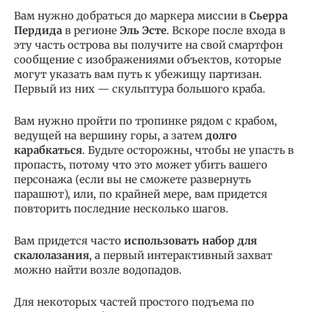
Вам нужно добраться до маркера миссии в
Сьерра
Пердида
в регионе
Эль Эсте
. Вскоре после входа в
эту часть острова вы получите на свой смартфон
сообщение с изображениями объектов, которые
могут указать вам путь к убежищу партизан.
Первый из них — скульптура большого краба.
Вам нужно пройти по тропинке рядом с крабом,
ведущей на вершину горы, а затем
долго
карабкаться
. Будьте осторожны, чтобы не упасть в
пропасть, потому что это может убить вашего
персонажа (если вы не сможете развернуть
парашют), или, по крайней мере, вам придется
повторить последние несколько шагов.
Вам придется часто
использовать набор для
скалолазания
, а первый интерактивный захват
можно найти возле водопадов.
Для некоторых частей простого подъема по