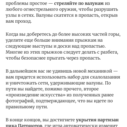
проблемы простое —
стреляйте по валунам
из
любого огнестрельного оружия, чтобы разрушить
узлы в сетях. Валуны скатятся в пропасть, открыв
вам проход.
Когда вы доберетесь до более высоких частей горы,
уделите еще больше внимания прыжкам на
следующие выступы и доски над пропастью.
Многие из этих прыжков следует делать с разбега,
чтобы безопаснее прыгать через пропасть.
В дальнейшем вас не удивишь новой механикой —
вам придется использовать набор для скалолазания
и уничтожать сети, удерживающие валуны. По
пути вы найдете, помимо прочего, второе
«произведение искусства» из полученных ранее
фотографий, подтверждающее, что вы идете по
правильному пути.
В конце концов, вы достигнете
укрытия партизан
пика Патриотов
, где игра автоматически изменит