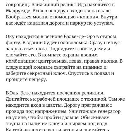
сокровищ. Ближайший реликт Ида находится в
Мадругаде. Вход в пещеру находится на скале.
Взобраться можно с помощью «кошки». Внутри
вас ждёт канатная дорога и паркур по уступам.
Оку находится в регионе Валье-де-Оро в старом
форту. В здании будет головоломка. Сразу начнут
закрываться окна. Подойдите к последнему и
сломайте его. В комнате охраны вводим
комбинацию: центральная, левая, правая кнопка. В
следующей комнате сыграйте на пианино и
заберите секретный ключ. Спустись в подвал и
пройдите пещеру.
В Эль-Эсте находится последняя реликвия.
Двигайтесь к рабочей площадке с техникой. Там же
находится вход в шахты. Дорогу преграждают
провода под напряжением. Уничтожьте генератор
на улице, чтобы пройти дальше. Обыскиваем
трупы на наличие ключа и ныряем под воду.
Картой включите вентиляторы и двигайтесь