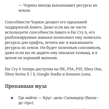
— Чоризо иногда выкапывает ресурсы из
земли.
Способности Чоризо делают его идеальной
поддержкой Амиго. Даже если вы не часто
используете способности Амиго в Far Cry 6, его
разблокируемые навыки позволяют ему помечать
ресурсы для крафта, лечить вас и выкапывать
ресурсы из земли. Он будет полезным союзником,
даже если вы не дадите ему никаких команд, и в
целом он хороший мальчик.
Far Cry 6 теперь доступна на ПК, PS4, PS5, Xbox One,
Xbox Series X | S, Google Stadia и Amazon Luna.
Пропавшая муза
Где найти — Крус-дель-Сальвадор (Валье-
де-Оро).