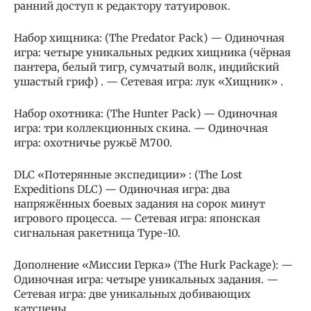
ранний доступ к редактору татуировок.
Набор хищника: (The Predator Pack) — Одиночная
игра: четыре уникальных редких хищника (чёрная
пантера, белый тигр, сумчатый волк, индийский
ушастый гриф) . — Сетевая игра: лук «Хищник» .
Набор охотника: (The Hunter Pack) — Одиночная
игра: три коллекционных скина. — Одиночная
игра: охотничье ружьё M700.
DLC «Потерянные экспедиции» : (The Lost
Expeditions DLC) — Одиночная игра: два
напряжённых боевых задания на сорок минут
игрового процесса. — Сетевая игра: японская
сигнальная ракетница Type-10.
Дополнение «Миссии Герка» (The Hurk Package): —
Одиночная игра: четыре уникальных задания. —
Сетевая игра: две уникальных добивающих
катсцены.