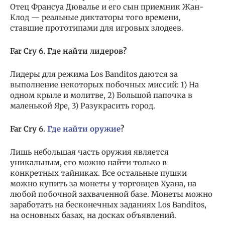
Отец Франсуа Дювалье и его сын приемник Жан-
Клод — реальные диктаторы того времени,
ставшие прототипами для игровых злодеев.
Far Cry 6. Где найти лидеров?
Лидеры для режима Los Banditos даются за
выполнение некоторых побочных миссий: 1) На
одном крыле и молитве, 2) Большой папочка в
маленькой Яре, 3) Разукрасить город.
Far Cry 6.
Где найти оружие
?
Лишь небольшая часть оружия является
уникальным, его можно найти только в
конкретных тайниках. Все остальные пушки
можно купить за монеты у торговцев Хуана, на
любой побочной захваченной базе. Монеты можно
заработать на бесконечных заданиях Los Banditos,
на основных базах, на досках объявлений.