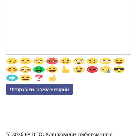
© 2026 Ру НПС . Копирование информации с