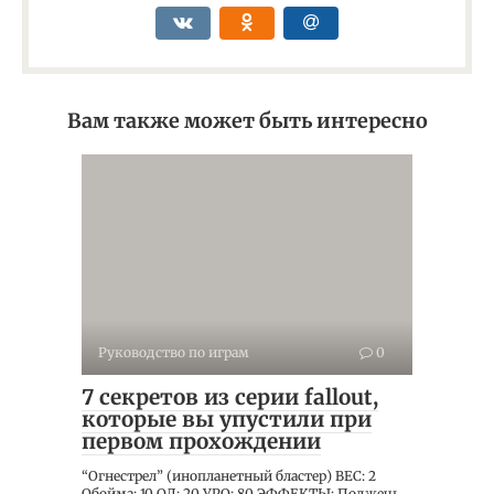
Вам также может быть интересно
Руководство по играм
0
7 секретов из серии fallout,
которые вы упустили при
первом прохождении
“Огнестрел” (инопланетный бластер) ВЕС: 2
Обойма: 10 ОД: 20 УРО: 80 ЭФФЕКТЫ: Поджечь