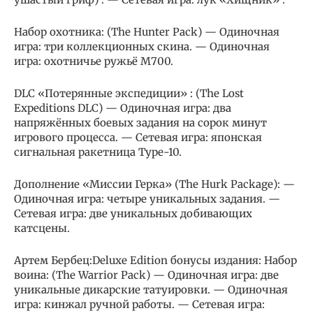
Набор охотника: (The Hunter Pack) — Одиночная
игра: три коллекционных скина. — Одиночная
игра: охотничье ружьё M700.
DLC «Потерянные экспедиции» : (The Lost
Expeditions DLC) — Одиночная игра: два
напряжённых боевых задания на сорок минут
игрового процесса. — Сетевая игра: японская
сигнальная ракетница Type-10.
Дополнение «Миссии Герка» (The Hurk Package): —
Одиночная игра: четыре уникальных задания. —
Сетевая игра: две уникальных добивающих
катсцены.
Артем Бербец:Deluxe Edition бонусы издания: Набор
воина: (The Warrior Pack) — Одиночная игра: две
уникальные дикарские татуировки. — Одиночная
игра: кинжал ручной работы. — Сетевая игра: