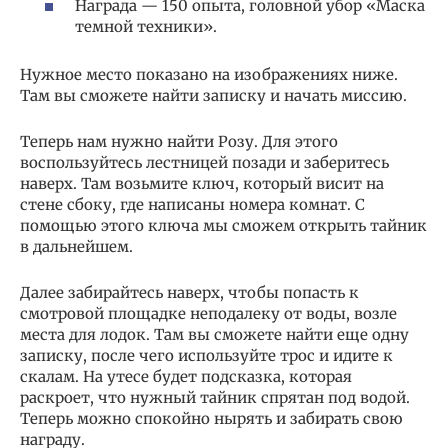
Награда — 150 опыта, головной убор «Маска
темной техники».
Нужное место показано на изображениях ниже.
Там вы сможете найти записку и начать миссию.
Теперь нам нужно найти Розу. Для этого
воспользуйтесь лестницей позади и заберитесь
наверх. Там возьмите ключ, который висит на
стене сбоку, где написаны номера комнат. С
помощью этого ключа мы сможем открыть тайник
в дальнейшем.
Далее забирайтесь наверх, чтобы попасть к
смотровой площадке неподалеку от воды, возле
места для лодок. Там вы сможете найти еще одну
записку, после чего используйте трос и идите к
скалам. На утесе будет подсказка, которая
раскроет, что нужный тайник спрятан под водой.
Теперь можно спокойно нырять и забирать свою
награду.