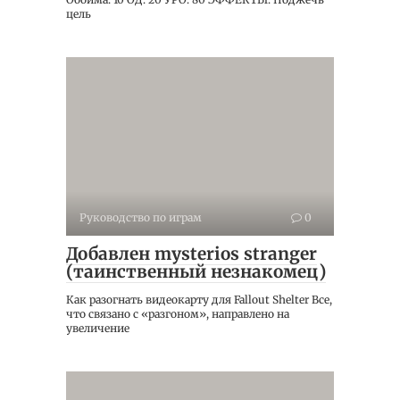
цель
Руководство по играм
0
Добавлен mysterios stranger
(таинственный незнакомец)
Как разогнать видеокарту для Fallout Shelter Все,
что связано с «разгоном», направлено на
увеличение