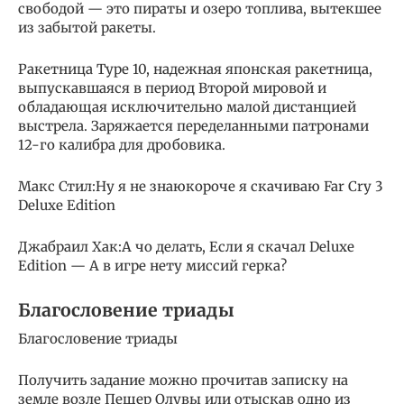
свободой — это пираты и озеро топлива, вытекшее
из забытой ракеты.
Ракетница Type 10, надежная японская ракетница,
выпускавшаяся в период Второй мировой и
обладающая исключительно малой дистанцией
выстрела. Заряжается переделанными патронами
12-го калибра для дробовика.
Макс Стил:Ну я не знаюкороче я скачиваю Far Cry 3
Deluxe Edition
Джабраил Хак:А чо делать, Если я скачал Deluxe
Edition — А в игре нету миссий герка?
Благословение триады
Благословение триады
Получить задание можно прочитав записку на
земле возле Пещер Олувы или отыскав одно из