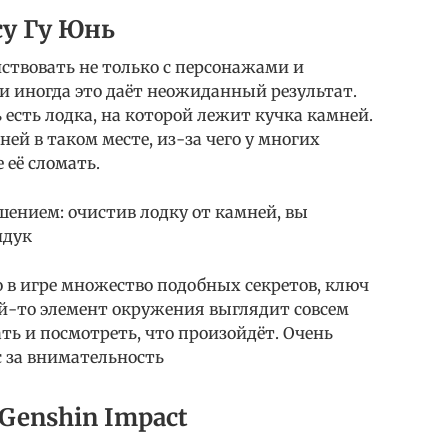
су Гу Юнь
ствовать не только с персонажами и
 и иногда это даёт неожиданный результат.
 есть лодка, на которой лежит кучка камней.
ей в таком месте, из-за чего у многих
её сломать.
ением: очистив лодку от камней, вы
ндук
что в игре множество подобных секретов, ключ
ой-то элемент окружения выглядит совсем
ть и посмотреть, что произойдёт. Очень
с за внимательность
enshin Impact