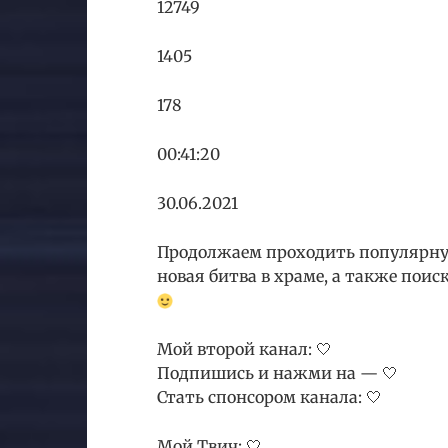
12749
1405
178
00:41:20
30.06.2021
Продолжаем проходить популярную
новая битва в храме, а также пои
Мой второй канал: 🤍
Подпишись и нажми на — 🤍
Стать спонсором канала: 🤍
Мой Твич: 🤍