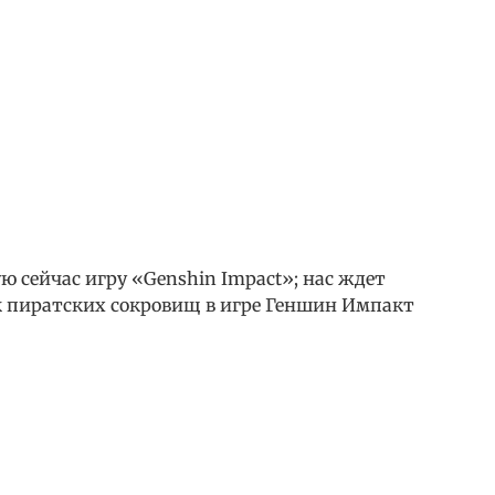
 сейчас игру «Genshin Impact»; нас ждет
ск пиратских сокровищ в игре Геншин Импакт