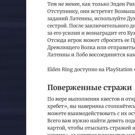
Тем не менее, как только Элден Р
Отступнику, они встретят Возвыш
заданий Латенны, используйте Ду
сестрой. После заключительного д
за его усилия и вознаградит его 
Отсюда игрок может сбросить ее П
Дремлющего Волка или отправитьс
Латенны и Лобо воссоединятся как 
Elden Ring доступно на PlayStation 4
Поверженные стражи
По мере выполнения квестов и отк
хребет», вы наверняка столкнёте
можете взаимодействовать с их ос
Всего вам нужно найти девять под
картой, чтобы отыскать стражей 