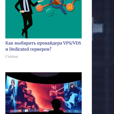
Как выбирать провайдера VPS/VDS
и Dedicated серверов?
Статьи