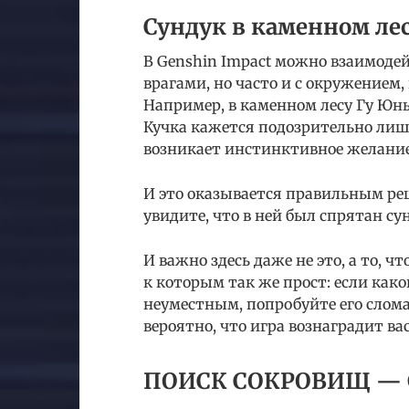
Сундук в каменном ле
В Genshin Impact можно взаимодей
врагами, но часто и с окружением,
Например, в каменном лесу Гу Юнь
Кучка кажется подозрительно лишн
возникает инстинктивное желание 
И это оказывается правильным реш
увидите, что в ней был спрятан су
И важно здесь даже не это, а то, 
к которым так же прост: если как
неуместным, попробуйте его слома
вероятно, что игра вознаградит ва
ПОИСК СОКРОВИЩ — G