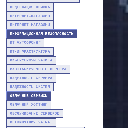
ИНДЕКСАЦИЯ ПОИСКА
ИНТЕРНЕТ-МАГАЗИНЫ
ИНТЕРНЕТ МАГАЗИНЫ
ИНФОРМАЦИОННАЯ БЕЗОПАСНОСТЬ
ИТ-АУТСОРСИНГ
ИТ-ИНФРАСТРУКТУРА
КИБЕРУГРОЗЫ ЗАЩИТА
МАСШТАБИРУЕМОСТЬ СЕРВЕРА
НАДЕЖНОСТЬ СЕРВЕРА
НАДЕЖНОСТЬ СИСТЕМ
ОБЛАЧНЫЕ СЕРВИСЫ
ОБЛАЧНЫЙ ХОСТИНГ
ОБСЛУЖИВАНИЕ СЕРВЕРОВ
ОПТИМИЗАЦИЯ ЗАТРАТ