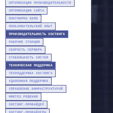
ОПТИМИЗАЦИЯ ПРОИЗВОДИТЕЛЬНОСТИ
ОПТИМИЗАЦИЯ САЙТА
ПЛАТФОРМА SSMS
ПОЛЬЗОВАТЕЛЬСКИЙ ОПЫТ
ПРОИЗВОДИТЕЛЬНОСТЬ ХОСТИНГА
РАБОЧИЕ СТАНЦИИ
СКОРОСТЬ СЕРВЕРА
СТАБИЛЬНОСТЬ СИСТЕМ
ТЕХНИЧЕСКАЯ ПОДДЕРЖКА
ТЕХПОДДЕРЖКА ХОСТИНГА
УДАЛЕННАЯ ПОДДЕРЖКА
УПРАВЛЕНИЕ ИНФРАСТРУКТУРОЙ
ФИНТЕХ РЕШЕНИЯ
ХОСТИНГ-ПРОВАЙДЕР
ХОСТИНГ-ПРОВАЙДЕРЫ