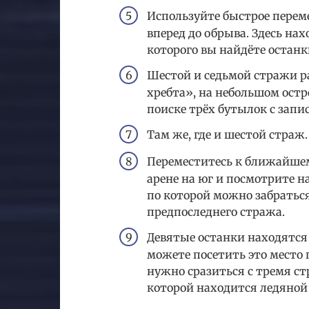
Используйте быстрое перем
вперед до обрыва. Здесь нах
которого вы найдёте останк
Шестой и седьмой стражи р
хребта», на небольшом остр
поиске трёх бутылок с запи
Там же, где и шестой страж.
Переместитесь к ближайшем
арене на юг и посмотрите н
по которой можно забраться
предпоследнего стража.
Девятые останки находятся 
можете посетить это место 
нужно сразиться с тремя ст
которой находится ледяной 