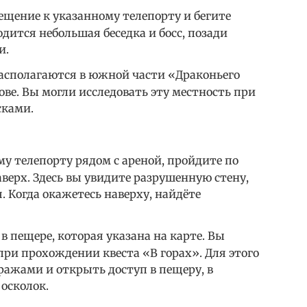
ещение к указанному телепорту и бегите
одится небольшая беседка и босс, позади
и.
асполагаются в южной части «Драконьего
ове. Вы могли исследовать эту местность при
сками.
у телепорту рядом с ареной, пройдите по
аверх. Здесь вы увидите разрушенную стену,
. Когда окажетесь наверху, найдёте
в пещере, которая указана на карте. Вы
при прохождении квеста «В горах». Для этого
ражами и открыть доступ в пещеру, в
осколок.