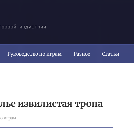
гровой индустрии
Руководство по играм
Разное
Статьи
лье извилистая тропа
о играм