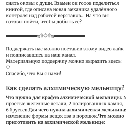
снять оковы с души. Взамен он готов поделиться
книгой, где описана новая механика удалённого
контроля над работой верстаков… На что вы
готовы пойти, чтобы добыть её?
▬▬▬▬▬▬▬ஜ۩۞۩ஜ▬▬▬▬▬▬▬
Поддержать нас можно поставив этому видео лайк
и подписавшись на наш канал.
Материальную поддержку можно выразить здесь:
🤍
Спасибо, что Вы с нами!
Как сделать алхимическую мельницу?
Что нужно для крафта алхимической мельницы:
4
простые железные детали, 2 полированных камня,
6 брусьев.
Для чего нужна алхимическая мельница:
изменение формы вещества в порошок.
Что можно
приготовить на алхимической мельнице: