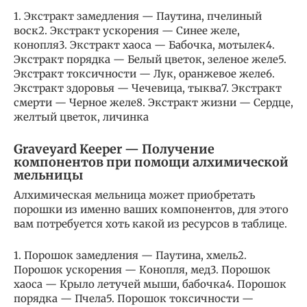
1. Экстракт замедления — Паутина, пчелиный
воск2. Экстракт ускорения — Синее желе,
конопля3. Экстракт хаоса — Бабочка, мотылек4.
Экстракт порядка — Белый цветок, зеленое желе5.
Экстракт токсичности — Лук, оранжевое желе6.
Экстракт здоровья — Чечевица, тыква7. Экстракт
смерти — Черное желе8. Экстракт жизни — Сердце,
желтый цветок, личинка
Graveyard Keeper — Получение
компонентов при помощи алхимической
мельницы
Алхимическая мельница может приобретать
порошки из именно ваших компонентов, для этого
вам потребуется хоть какой из ресурсов в таблице.
1. Порошок замедления — Паутина, хмель2.
Порошок ускорения — Конопля, мед3. Порошок
хаоса — Крыло летучей мыши, бабочка4. Порошок
порядка — Пчела5. Порошок токсичности —