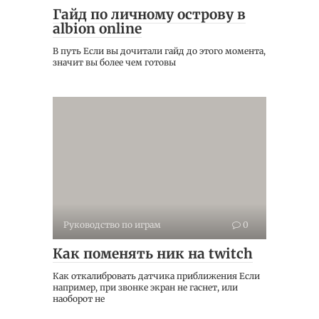
Гайд по личному острову в
albion online
В путь Если вы дочитали гайд до этого момента,
значит вы более чем готовы
Руководство по играм
0
Как поменять ник на twitch
Как откалибровать датчика приближения Если
например, при звонке экран не гаснет, или
наоборот не