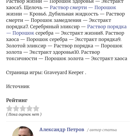
Раствор жизни — Порошок здоровья — Экстракт
хаоса5. Щелочь —
Раствор смерти — Порошок
жизни — Кровь6. Дубильная жидкость — Раствор
смерти — Порошок замедления — Экстракт
порядка7. Серебряный эликсир —
Раствор порядка
— Порошок
серебра — Экстракт жизни8. Раствор
хаоса — Порошок серебра — Экстракт порядка9.
Золотой эликсир — Раствор порядка — Порошок
золота — Экстракт здоровья10. Раствор
токсичности — Порошок золота — Экстракт хаоса
Страница игры: Graveyard Keeper .
Источник
Рейтинг
( Пока оценок нет )
Александр Петров
/ автор статьи