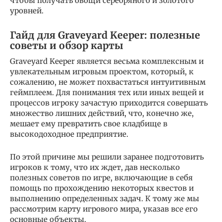
чтобы получать овощи серебряного и золотого
уровней.
Гайд для Graveyard Keeper: полезные
советы и обзор карты
Graveyard Keeper является весьма комплексным и
увлекательным игровым проектом, который, к
сожалению, не может похвастаться интуитивным
геймплеем. Для понимания тех или иных вещей и
процессов игроку зачастую приходится совершать
множество лишних действий, что, конечно же,
мешает ему превратить свое кладбище в
высокодоходное предприятие.
По этой причине мы решили заранее подготовить
игроков к тому, что их ждет, дав несколько
полезных советов по игре, включающие в себя
помощь по прохождению некоторых квестов и
выполнению определенных задач. К тому же мы
рассмотрим карту игрового мира, указав все его
основные объекты.