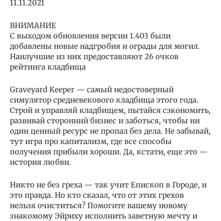
11.11.2021
ВНИМАНИЕ
С выходом обновления версии 1.403 были
добавлены новые надгробия и ограды для могил.
Наилучшие из них предоставляют 26 очков
рейтинга кладбища
Graveyard Keeper — самый недостоверный
симулятор средневекового кладбища этого года.
Строй и управляй кладбищем, пытайся сэкономить,
развивай сторонний бизнес и заботься, чтобы ни
один ценный ресурс не пропал без дела. Не забывай,
тут игра про капитализм, где все способы
получения прибыли хороши. Да, кстати, еще это —
история любви.
Никто не без греха — так учит Епископ в Городе, и
это правда. Но кто сказал, что от этих грехов
нельзя очиститься? Помогите вашему новому
знакомому Эйриху исполнить заветную мечту и