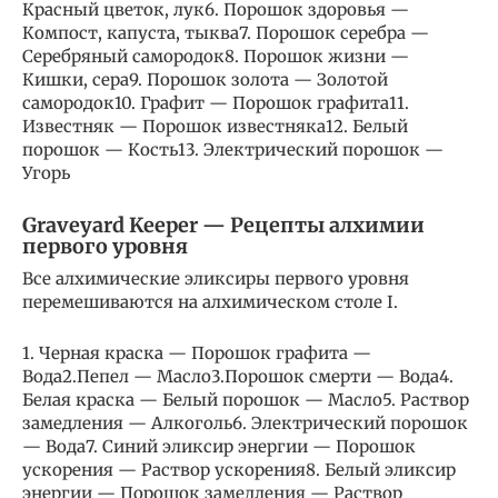
Красный цветок, лук6. Порошок здоровья —
Компост, капуста, тыква7. Порошок серебра —
Серебряный самородок8. Порошок жизни —
Кишки, сера9. Порошок золота — Золотой
самородок10. Графит — Порошок графита11.
Известняк — Порошок известняка12. Белый
порошок — Кость13. Электрический порошок —
Угорь
Graveyard Keeper — Рецепты алхимии
первого уровня
Все алхимические эликсиры первого уровня
перемешиваются на алхимическом столе I.
1. Черная краска — Порошок графита —
Вода2.Пепел — Масло3.Порошок смерти — Вода4.
Белая краска — Белый порошок — Масло5. Раствор
замедления — Алкоголь6. Электрический порошок
— Вода7. Синий эликсир энергии — Порошок
ускорения — Раствор ускорения8. Белый эликсир
энергии — Порошок замедления — Раствор