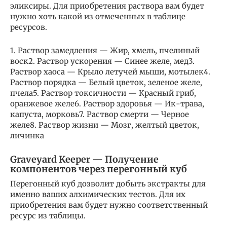
эликсиры. Для приобретения раствора вам будет
нужно хоть какой из отмеченных в таблице
ресурсов.
1. Раствор замедления — Жир, хмель, пчелиный
воск2. Раствор ускорения — Синее желе, мед3.
Раствор хаоса — Крыло летучей мыши, мотылек4.
Раствор порядка — Белый цветок, зеленое желе,
пчела5. Раствор токсичности — Красный гриб,
оранжевое желе6. Раствор здоровья — Ик-трава,
капуста, морковь7. Раствор смерти — Черное
желе8. Раствор жизни — Мозг, желтый цветок,
личинка
Graveyard Keeper — Получение
компонентов через перегонный куб
Перегонный куб дозволит добыть экстракты для
именно ваших алхимических тестов. Для их
приобретения вам будет нужно соответственный
ресурс из таблицы.