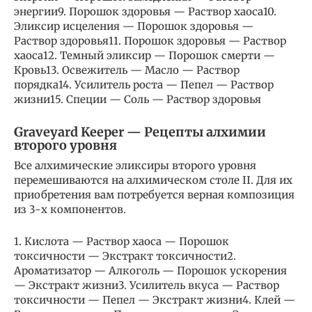
энергии9. Порошок здоровья — Раствор хаоса10.
Эликсир исцеления — Порошок здоровья —
Раствор здоровья11. Порошок здоровья — Раствор
хаоса12. Темный эликсир — Порошок смерти —
Кровь13. Освежитель — Масло — Раствор
порядка14. Усилитель роста — Пепел — Раствор
жизни15. Специи — Соль — Раствор здоровья
Graveyard Keeper — Рецепты алхимии
второго уровня
Все алхимические эликсиры второго уровня
перемешиваются на алхимическом столе II. Для их
приобретения вам потребуется верная композиция
из 3-х компонентов.
1. Кислота — Раствор хаоса — Порошок
токсичности — Экстракт токсичности2.
Ароматизатор — Алкоголь — Порошок ускорения
— Экстракт жизни3. Усилитель вкуса — Раствор
токсичности — Пепел — Экстракт жизни4. Клей —