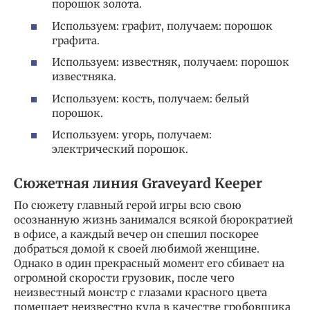
порошок золота.
Используем: графит, получаем: порошок
графита.
Используем: известняк, получаем: порошок
известняка.
Используем: кость, получаем: белый
порошок.
Используем: угорь, получаем:
электрический порошок.
Сюжетная линия Graveyard Keeper
По сюжету главный герой игры всю свою
осознанную жизнь занимался всякой бюрократией
в офисе, а каждый вечер он спешил поскорее
добраться домой к своей любимой женщине.
Однако в один прекрасный момент его сбивает на
огромной скорости грузовик, после чего
неизвестный монстр с глазами красного цвета
помещает неизвестно куда в качестве гробовщика