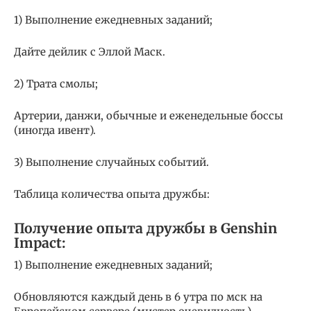
1) Выполнение ежедневных заданий;
Дайте дейлик с Эллой Маск.
2) Трата смолы;
Артерии, данжи, обычные и еженедельные боссы
(иногда ивент).
3) Выполнение случайных событий.
Таблица количества опыта дружбы:
Получение опыта дружбы в Genshin
Impact:
1) Выполнение ежедневных заданий;
Обновляются каждый день в 6 утра по мск на