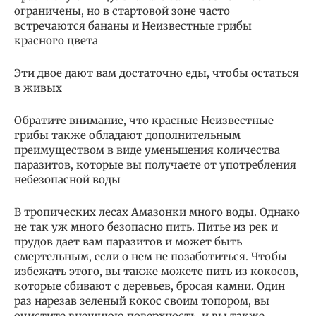
ограничены, но в стартовой зоне часто
встречаются бананы и Неизвестные грибы
красного цвета
Эти двое дают вам достаточно еды, чтобы остаться
в живых
Обратите внимание, что красные Неизвестные
грибы также обладают дополнительным
преимуществом в виде уменьшения количества
паразитов, которые вы получаете от употребления
небезопасной воды
В тропических лесах Амазонки много воды. Однако
не так уж много безопасно пить. Питье из рек и
прудов дает вам паразитов и может быть
смертельным, если о нем не позаботиться. Чтобы
избежать этого, вы также можете пить из кокосов,
которые сбивают с деревьев, бросая камни. Один
раз нарезав зеленый кокос своим топором, вы
очистите внешнюю поверхность, и вы также