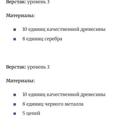
Верстак:
уровень 3
Материалы:
10 единиц качественной древесины
8 единиц серебра
Верстак:
уровень 3
Материалы:
10 единиц качественной древесины
8 единиц черного металла
5 цепей