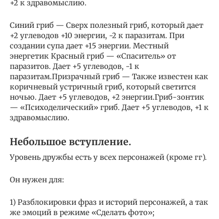
+2 к здравомыслию.
Синий гриб — Сверх полезный гриб, который дает
+2 углеводов +10 энергии, -2 к паразитам. При
создании супа дает +15 энергии. Местный
энергетик Красный гриб — «Спаситель» от
паразитов. Дает +5 углеводов, -1 к
паразитам.Призрачный гриб — Также известен как
коричневый устричный гриб, который светится
ночью. Дает +5 углеводов, +2 энергии.Гриб-зонтик
— «Психоделический» гриб. Дает +5 углеводов, +1 к
здравомыслию.
Небольшое вступление.
Уровень дружбы есть у всех персонажей (кроме гг).
Он нужен для:
1) Разблокировки фраз и историй персонажей, а так
же эмоций в режиме «Сделать фото»;