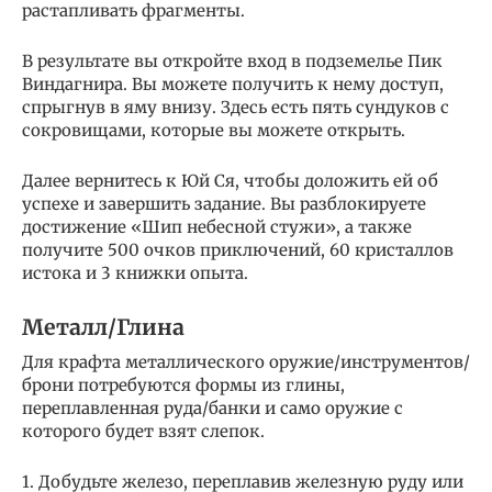
растапливать фрагменты.
В результате вы откройте вход в подземелье Пик
Виндагнира. Вы можете получить к нему доступ,
спрыгнув в яму внизу. Здесь есть пять сундуков с
сокровищами, которые вы можете открыть.
Далее вернитесь к Юй Ся, чтобы доложить ей об
успехе и завершить задание. Вы разблокируете
достижение «Шип небесной стужи», а также
получите 500 очков приключений, 60 кристаллов
истока и 3 книжки опыта.
Металл/Глина
Для крафта металлического оружие/инструментов/
брони потребуются формы из глины,
переплавленная руда/банки и само оружие с
которого будет взят слепок.
1. Добудьте железо, переплавив железную руду или