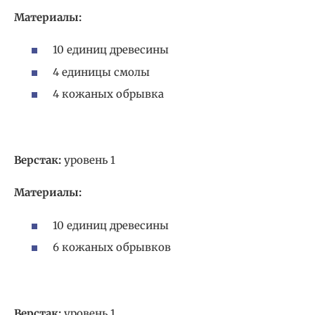
Материалы:
10 единиц древесины
4 единицы смолы
4 кожаных обрывка
Верстак:
уровень 1
Материалы:
10 единиц древесины
6 кожаных обрывков
Верстак:
уровень 1