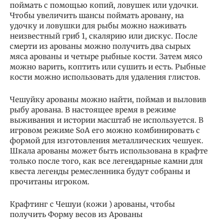
поймать с помощью копий, ловушек или удочки.
Чтобы увеличить шансы поймать аровану, на
удочку и ловушки для рыбы можно наживать
неизвестный гриб 1, скалярию или дискус. После
смерти из арованы можно получить два сырых
мяса арованы и четыре рыбные кости. Затем мясо
можно варить, коптить или сушить и есть. Рыбные
кости можно использовать для удаления глистов.
Чешуйку арованы можно найти, поймав и выловив
рыбу арована. В настоящее время в режиме
выживания и истории масштаб не используется. В
игровом режиме SoA его можно комбинировать с
формой для изготовления металлических чешуек.
Шкала арованы может быть использована в крафте
только после того, как все легендарные камни для
квеста легенды ремесленника будут собраны и
прочитаны игроком.
Крафтинг с Чешуи (кожи ) арованы, чтобы
получить Форму весов из Арованы