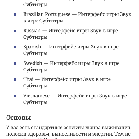
Субтитры
Brazilian Portuguese — Интерфейс игры Звук
в игре Субтитры
Russian — Интерфейс игры Звук в игре
Субтитры
Spanish — Интерфейс игры Звук в игре
Субтитры
Swedish — Интерфейс игры Звук в игре
Субтитры
Thai — Интерфейс игры Звук в игре
Субтитры
Vietnamese — Интерфейс игры Звук в игре
Субтитры
Основы
У вас есть стандартные аспекты жанра выживания:
полоски здоровья, выносливости и энергии. Тем не