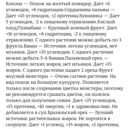
Кокона — Похож на желтый помидор. Дает +6
углеводов, +8 гидратации.Сердцевина пальмы —
Дает +45 углеводов, +2 протеина.Кувшинка — Дает
5 углеводов, -2 к пищевому отравлению.Кислый
плод/Гуанабана — Крупный зеленый фрукт. Дает
+16 углеводов, +8 гидратации, -2 к пищевому
отравлению. С одного растения можно добыть по 3
фрукта.Банан — Источник легких углеводов, нет
изъянов. Дает +25 углеводов. С одного растения
можно добыть 5-6 банана.Пальмовый орех —
Источник легких жиров, нет изъянов. Дает +15
жиров. С одного растения падает 2 ореха.Фрукт
вкусной монстеры — Очень сытное растение. На
вид похож на большую кукурузу. Появляется
только после созревания цветка монстеры, поэтому
не рекомендуется срывать цветок, он полезен
только для получения семян. Дает +25 углеводов,
+15 протеина, +10 энергии, +3 к здравомыслию. Не
добавляется в суп.Бразильский орех — Лучший
источник растительных жиров. Не портится в
скорлупе. Дает +1 углевод, +35 жиров, +2 протеина,