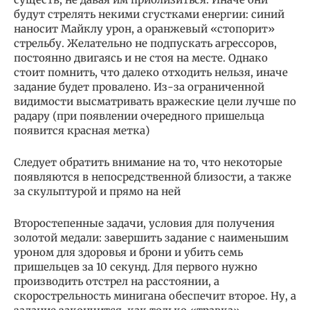
будут стрелять некими сгустками енергии: синий
наносит Майклу урон, а оранжевый «стопорит»
стрельбу. Желательно не подпускать агрессоров,
постоянно двигаясь и не стоя на месте. Однако
стоит помнить, что далеко отходить нельзя, иначе
задание будет провалено. Из-за ограниченной
видимости высматривать вражеские цели лучше по
радару (при появлении очередного пришельца
появится красная метка)
Следует обратить внимание на то, что некоторые
появляются в непосредственной близости, а также
за скульптурой и прямо на ней
Второстепенные задачи, условия для получения
золотой медали: завершить задание с наименьшим
уроном для здоровья и брони и убить семь
пришельцев за 10 секунд. Для первого нужно
производить отстрел на расстоянии, а
скорострельность минигана обеспечит второе. Ну, а