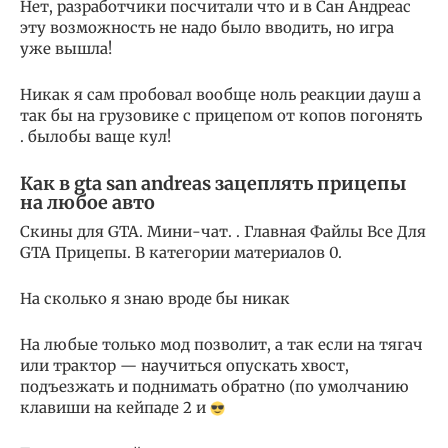
Нет, разработчики посчитали что и в Сан Андреас
эту возможность не надо было вводить, но игра
уже вышла!
Никак я сам пробовал вообще ноль реакции дауш а
так бы на грузовике с прицепом от копов погонять
. былобы ваще кул!
Как в gta san andreas зацеплять прицепы
на любое авто
Скины для GTA. Мини-чат. . Главная Файлы Все Для
GTA Прицепы. В категории материалов 0.
На сколько я знаю вроде бы никак
На любые только мод позволит, а так если на тягач
или трактор — научиться опускать хвост,
подъезжать и поднимать обратно (по умолчанию
клавиши на кейпаде 2 и