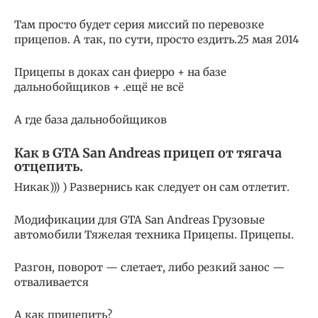
Там просто будет серия миссий по перевозке
прицепов. А так, по сути, просто ездить.25 мая 2014
Прицепы в доках сан фиерро + на базе
дальнобойщиков + .ещё не всё
А где база дальнобойщиков
Как в GTA San Andreas прицеп от тягача
отцепить.
Никак))) ) Развернись как следует он сам отлетит.
Модификации для GTA San Andreas Грузовые
автомобили Тяжелая техника Прицепы. Прицепы.
Разгон, поворот — слетает, либо резкий занос —
отваливается
А как прицепить?