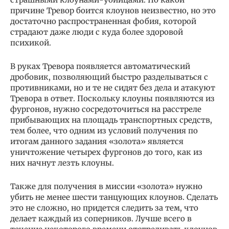
причине Тревор боится клоунов неизвестно, но это
достаточно распространенная фобия, которой
страдают даже люди с куда более здоровой
психикой.
В руках Тревора появляется автоматический
дробовик, позволяющий быстро разделываться с
противниками, но и те не сидят без дела и атакуют
Тревора в ответ. Поскольку клоуны появляются из
фургонов, нужно сосредоточиться на расстреле
прибывающих на площадь транспортных средств,
тем более, что одним из условий получения по
итогам данного задания «золота» является
уничтожение четырех фургонов до того, как из
них начнут лезть клоуны.
Также для получения в миссии «золота» нужно
убить не менее шести танцующих клоунов. Сделать
это не сложно, но придется следить за тем, что
делает каждый из соперников. Лучше всего в