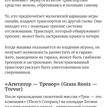
его изымает. Вернуть изъятое транспортное
средство можно, обратившись в полицию самому.
Те, кто предпочитает мультиплей вариацию игры
онлайн, владеют транспортом по другой схеме. Они
находят его с помощью трекинг системы
отслеживания. Транспорт, который обнаруживает
трекинг, может быть застрахован кражи и потери.
Когда машина оказывается во владении игрока, он
получает возможность разместить её в гараже.
Авто, выведенное из гаража, может быть снабжено
трекером и застраховано. Незастрахованный
транспорт рискует быть уничтоженным или
сворованным.
«Агитатор — Тревор» (Grass Roots —
Trevor)
После прохождения сюжетной миссии «Трое — это
компания» (Three’s Company) на площади Легион
на карте появится значок , отмечающий задание