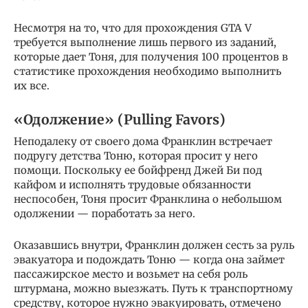
Несмотря на то, что для прохождения GTA V
требуется выполнение лишь первого из заданий,
которые дает Тоня, для получения 100 процентов в
статистике прохождения необходимо выполнить
их все.
«Одолжение» (Pulling Favors)
Неподалеку от своего дома Франклин встречает
подругу детства Тоню, которая просит у него
помощи. Поскольку ее бойфренд Джей Би под
кайфом и исполнять трудовые обязанности
неспособен, Тоня просит Франклина о небольшом
одолжении — поработать за него.
Оказавшись внутри, Франклин должен сесть за руль
эвакуатора и подождать Тоню — когда она займет
пассажирское место и возьмет на себя роль
штурмана, можно выезжать. Путь к транспортному
средству, которое нужно эвакуировать, отмечено