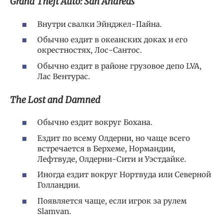
Grand Theft Auto: San Andreas
Внутри свалки Эйнджел-Пайна.
Обычно ездит в океанских доках и его
окрестностях, Лос-Сантос.
Обычно ездит в районе грузовое депо LVA,
Лас Вентурас.
The Lost and Damned
Обычно ездит вокруг Бохана.
Ездит по всему Олдерни, но чаще всего
встречается в Берхеме, Нормандии,
Лефтвуде, Олдерни-Сити и Уэстдайке.
Иногда ездит вокруг Нортвуда или Северной
Голландии.
Появляется чаще, если игрок за рулем
Slamvan.