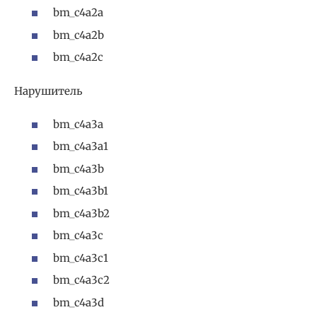
bm_c4a2a
bm_c4a2b
bm_c4a2c
Нарушитель
bm_c4a3a
bm_c4a3a1
bm_c4a3b
bm_c4a3b1
bm_c4a3b2
bm_c4a3c
bm_c4a3c1
bm_c4a3c2
bm_c4a3d