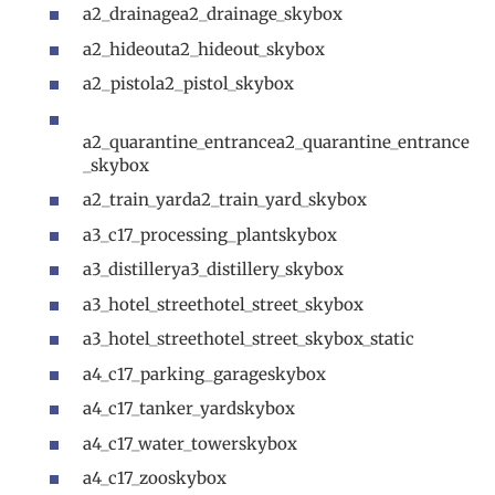
a2_drainagea2_drainage_skybox
a2_hideouta2_hideout_skybox
a2_pistola2_pistol_skybox
a2_quarantine_entrancea2_quarantine_entrance
_skybox
a2_train_yarda2_train_yard_skybox
a3_c17_processing_plantskybox
a3_distillerya3_distillery_skybox
a3_hotel_streethotel_street_skybox
a3_hotel_streethotel_street_skybox_static
a4_c17_parking_garageskybox
a4_c17_tanker_yardskybox
a4_c17_water_towerskybox
a4_c17_zooskybox