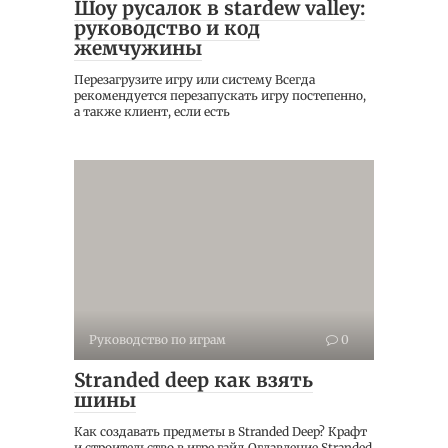
Шоу русалок в stardew valley:
руководство и код
жемчужины
Перезагрузите игру или систему Всегда
рекомендуется перезапускать игру постепенно,
а также клиент, если есть
Руководство по играм
0
Stranded deep как взять
шины
Как создавать предметы в Stranded Deep? Крафт
и строительство в игре гайд Оглавление Stranded