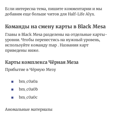
Если интересна тема, пишите комментарии и мы
добавим еще больше читов для Half-Life Alyx.
Команды на смену карты в Black Mesa
Главы в Black Mesa разделены на отдельные карты-
уровни. Чтобы перенестись на нужный уровень,
используйте команду map . Названия карт
приведены ниже.
Карты комплекса Чёрная Меза
Прибытие в Чёрную Мезу
bm_c0a0a
bm_c0a0b
bm_c0a0c
Аномальные материалы