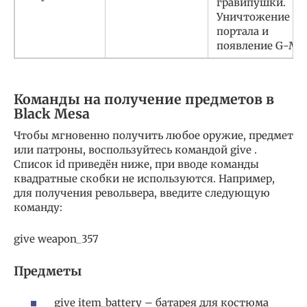
гравипушки.
Уничтожение
портала и
появление G-Ma
Команды на получение предметов в
Black Mesa
Чтобы мгновенно получить любое оружие, предмет
или патроны, воспользуйтесь командой give .
Список id приведён ниже, при вводе команды
квадратные скобки не используются. Например,
для получения револьвера, введите следующую
команду:
give weapon_357
Предметы
give item_battery – батарея для костюма