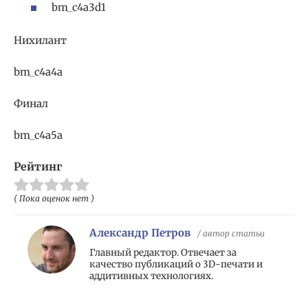
bm_c4a3d1
Нихилант
bm_c4a4a
Финал
bm_c4a5a
Рейтинг
( Пока оценок нет )
Александр Петров
/ автор статьи
Главный редактор. Отвечает за
качество публикаций о 3D-печати и
аддитивных технологиях.