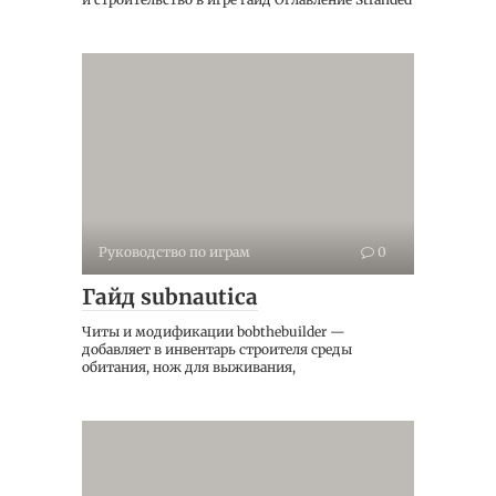
Руководство по играм
0
Гайд subnautica
Читы и модификации bobthebuilder —
добавляет в инвентарь строителя среды
обитания, нож для выживания,