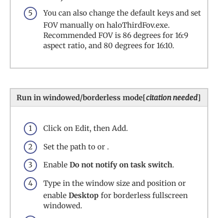
You can also change the default keys and set
FOV manually on haloThirdFov.exe.
Recommended FOV is 86 degrees for 16:9
aspect ratio, and 80 degrees for 16:10.
Run in windowed/borderless mode[
citation needed
]
Click on Edit, then Add.
Set the path to or .
Enable
Do not notify on task switch
.
Type in the window size and position or
enable
Desktop
for borderless fullscreen
windowed.