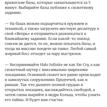
вражеские базы, которые захватываются за 5
минут. Выбирайте базы поближе к сюжетному
заданию.
— На базах можно подхарчиться оружием и
техникой, а также загрузить местную десантуру в
свой «Вепрь» и отправиться развлекаться к
ближайшему заданию. Если какой-то эпизод
совсем не дается, то ок, можно покачать базы, и
тогда на миссию поедете на танке. Любой самый
жирный босс отъедет за пару выстрелов.
— Воспринимайте Halo Infinite не как Far Cry, а как
сюжетный шутер с максимально широкими
локациями. Основной сюжет все равно происходит
в замкнутых сооружениях Предтечей, как и
раньше. Так что дышите полной грудью в
открытых локациях, наслаждайтесь свободой, а
затем снова ныряйте в недра Кольца, чтобы узнать
его тайны. И будет вам счастье.