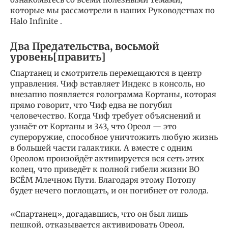
которые мы рассмотрели в наших Руководствах по
Halo Infinite .
Два Предательства, восьмой
уровень[править]
Спартанец и смотритель перемещаются в центр
управления. Чиф вставляет Индекс в консоль, но
внезапно появляется голограмма Кортаны, которая
прямо говорит, что Чиф едва не погубил
человечество. Когда Чиф требует объяснений и
узнаёт от Кортаны и 343, что Ореол — это
супероружие, способное уничтожить любую жизнь
в большей части галактики. А вместе с одним
Ореолом произойдёт активируется вся сеть этих
колец, что приведёт к полной гибели жизни ВО
ВСЁМ Млечном Пути. Благодаря этому Потопу
будет нечего поглощать, и он погибнет от голода.
«Спартанец», догадавшись, что он был лишь
пешкой, отказывается активировать Ореол,