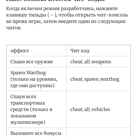
Когда включен режим разработчика, нажмите
клавишу тильды (
~
), чтобы открыть чит-консоль
во время игры, затем введите один из следующих
читов.
эффект
Чит код
Спавн все оружие
cheat_all_weapons
Spawn Warthog
(только на уровнях,
cheat_spawn_warthog
где они доступны)
Спаун всех
транспортных
средств (только в
cheat_all_vehicles
локальном
мультиплеере)
Вызовите все бонусы