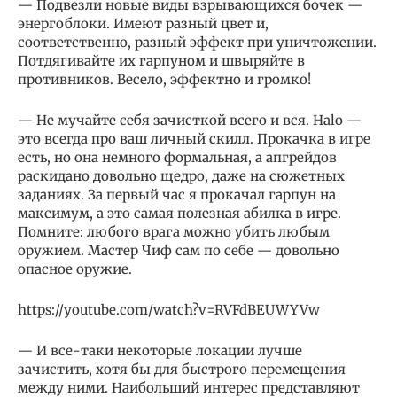
— Подвезли новые виды взрывающихся бочек —
энергоблоки. Имеют разный цвет и,
соответственно, разный эффект при уничтожении.
Потдягивайте их гарпуном и швыряйте в
противников. Весело, эффектно и громко!
— Не мучайте себя зачисткой всего и вся. Halo —
это всегда про ваш личный скилл. Прокачка в игре
есть, но она немного формальная, а апгрейдов
раскидано довольно щедро, даже на сюжетных
заданиях. За первый час я прокачал гарпун на
максимум, а это самая полезная абилка в игре.
Помните: любого врага можно убить любым
оружием. Мастер Чиф сам по себе — довольно
опасное оружие.
https://youtube.com/watch?v=RVFdBEUWYVw
— И все-таки некоторые локации лучше
зачистить, хотя бы для быстрого перемещения
между ними. Наибольший интерес представляют