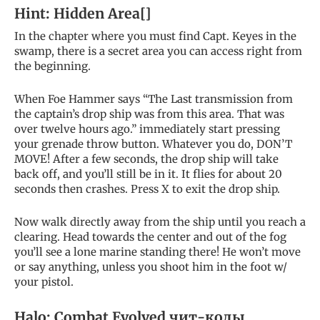
Hint: Hidden Area[]
In the chapter where you must find Capt. Keyes in the
swamp, there is a secret area you can access right from
the beginning.
When Foe Hammer says “The Last transmission from
the captain’s drop ship was from this area. That was
over twelve hours ago.” immediately start pressing
your grenade throw button. Whatever you do, DON’T
MOVE! After a few seconds, the drop ship will take
back off, and you’ll still be in it. It flies for about 20
seconds then crashes. Press X to exit the drop ship.
Now walk directly away from the ship until you reach a
clearing. Head towards the center and out of the fog
you’ll see a lone marine standing there! He won’t move
or say anything, unless you shoot him in the foot w/
your pistol.
Halo: Combat Evolved чит-коды