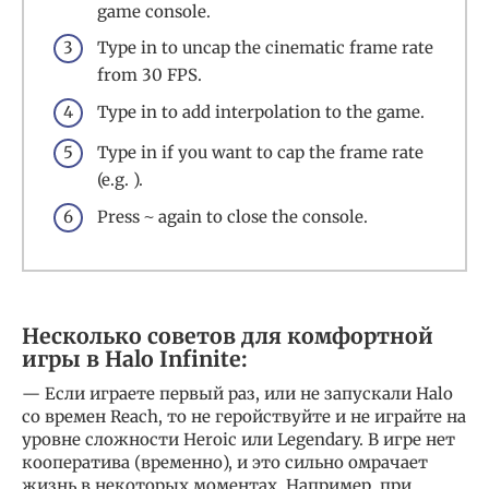
game console.
Type in to uncap the cinematic frame rate
from 30 FPS.
Type in to add interpolation to the game.
Type in if you want to cap the frame rate
(e.g. ).
Press
again to close the console.
~
Несколько советов для комфортной
игры в Halo Infinite:
— Если играете первый раз, или не запускали Halo
со времен Reach, то не геройствуйте и не играйте на
уровне сложности Heroic или Legendary. В игре нет
кооператива (временно), и это сильно омрачает
жизнь в некоторых моментах. Например, при