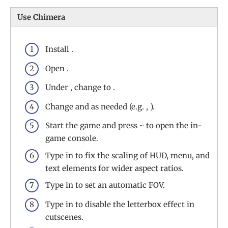
Use Chimera
Install .
Open .
Under , change to .
Change and as needed (e.g. , ).
Start the game and press
to open the in-
~
game console.
Type in to fix the scaling of HUD, menu, and
text elements for wider aspect ratios.
Type in to set an automatic FOV.
Type in to disable the letterbox effect in
cutscenes.