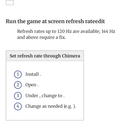
Run the game at screen refresh rateedit
Refresh rates up to 120 Hz are available; 144 Hz
and above require a fix.
Set refresh rate through Chimera
Install .
Open .
Under , change to .
Change as needed (e.g. ).