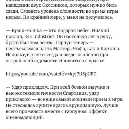
нападении двух Охотников, которых нужно бить
сзади. Сменить уровень сложности во время игры
нельзя. По крайней мере, у меня не получилось.
— Крюк-кошка — это подарок небес. Низкий
поклон, 343 Industries! Он настолько лег в руку,
будто был там всегда. Гарпун теперь —
неотъемлемая часть Мастера Чифа, как и Кортана.
Используйте его всегда и везде, особенно при
острой необходимости сблизиться с врагом.
https://youtube.com/watch?v=kpj7lf5pUFE
— Удар прикладом. При всей боевой выучке и
высокотехнологичности Спартанца, удар
прикладом — все еще самый мощный прием в игре.
Не стесняясь лупите врагов врукопашную. Лучше
всего применять вместе с гарпуном. Эффект
ошеломляющий.