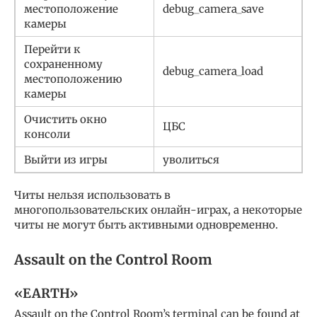
местоположение
debug_camera_save
камеры
Перейти к
сохраненному
debug_camera_load
местоположению
камеры
Очистить окно
ЦБС
консоли
Выйти из игры
уволиться
Читы нельзя использовать в
многопользовательских онлайн-играх, а некоторые
читы не могут быть активными одновременно.
Assault on the Control Room
«EARTH»
Assault on the Control Room’s terminal can be found at