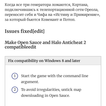
Когда все три генератора ломаются, Кортана,
подключившись к телепортационной сети Ореола,
переносит себя и Чифа на «Истину и Примирение»,
за который бьются Ковенант и Потоп.
Issues fixed[edit]
Make Open Sauce and Halo Anticheat 2
compatibleedit
Fix compatibility on Windows 8 and later
Start the game with the command line
argument.
To avoid irregularities, untick map
downloading in Open Sauce.