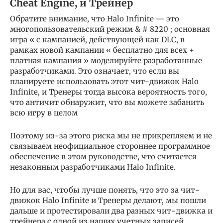
Cheat Engine, и Трейнер
Обратите внимание, что Halo Infinite — это
многопользовательский режим & # 8220 ; основная
игра « с кампанией, действующей как DLC, в
рамках новой кампании « бесплатно для всех +
платная кампания » моделируйте разработанные
разработчиками. Это означает, что если вы
планируете использовать этот чит-движок Halo
Infinite, и Тренеры тогда высока вероятность того,
что античит обнаружит, что вы можете забанить
всю игру в целом
Поэтому из-за этого риска мы не прикрепляем и не
связываем неофициальное стороннее программное
обеспечение в этом руководстве, что считается
незаконным разработчиками Halo Infinite.
Но для вас, чтобы лучше понять, что это за чит-
движок Halo Infinite и Тренеры делают, мы пошли
дальше и протестировали два разных чит-движка и
трейнера с одной из наших учетных записей