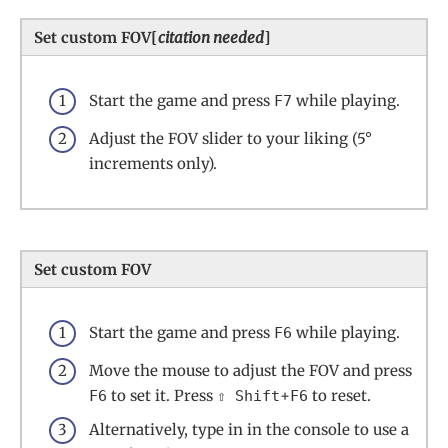
Set custom FOV[
citation needed
]
Start the game and press
while playing.
F7
Adjust the FOV slider to your liking (5°
increments only).
Set custom FOV
Start the game and press
while playing.
F6
Move the mouse to adjust the FOV and press
to set it. Press
+
to reset.
F6
⇧ Shift
F6
Alternatively, type in in the console to use a