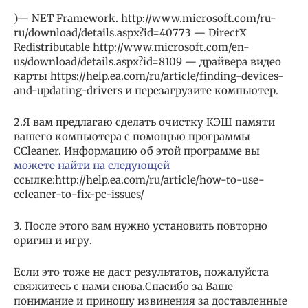
)— NET Framework. http://www.microsoft.com/ru-
ru/download/details.aspx?id=40773 — DirectX
Redistributable http://www.microsoft.com/en-
us/download/details.aspx?id=8109 — драйвера видео
карты https://help.ea.com/ru/article/finding-devices-
and-updating-drivers и перезагрузите компьютер.
2.Я вам предлагаю сделать очистку КЭШ памяти
вашего компьютера с помощью программы
CCleaner. Информацию об этой программе вы
можете найти на следующей
ссылке:http://help.ea.com/ru/article/how-to-use-
ccleaner-to-fix-pc-issues/
3. После этого вам нужно установить повторно
оригин и игру.
Если это тоже не даст результатов, пожалуйста
свяжитесь с нами снова.Спасибо за Ваше
понимание и приношу извинения за доставленные