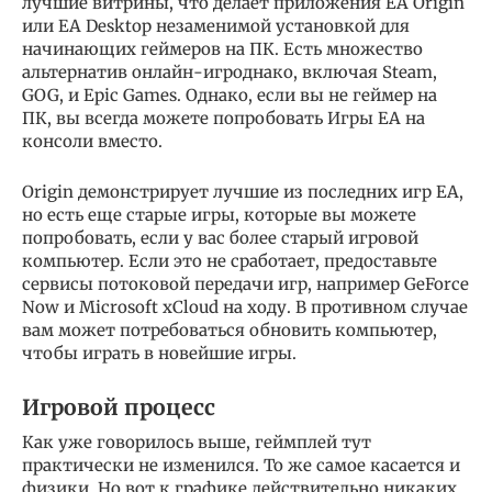
лучшие витрины, что делает приложения EA Origin
или EA Desktop незаменимой установкой для
начинающих геймеров на ПК. Есть множество
альтернатив онлайн-игроднако, включая Steam,
GOG, и Epic Games. Однако, если вы не геймер на
ПК, вы всегда можете попробовать Игры EA на
консоли вместо.
Origin демонстрирует лучшие из последних игр EA,
но есть еще старые игры, которые вы можете
попробовать, если у вас более старый игровой
компьютер. Если это не сработает, предоставьте
сервисы потоковой передачи игр, например GeForce
Now и Microsoft xCloud на ходу. В противном случае
вам может потребоваться обновить компьютер,
чтобы играть в новейшие игры.
Игровой процесс
Как уже говорилось выше, геймплей тут
практически не изменился. То же самое касается и
физики. Но вот к графике действительно никаких