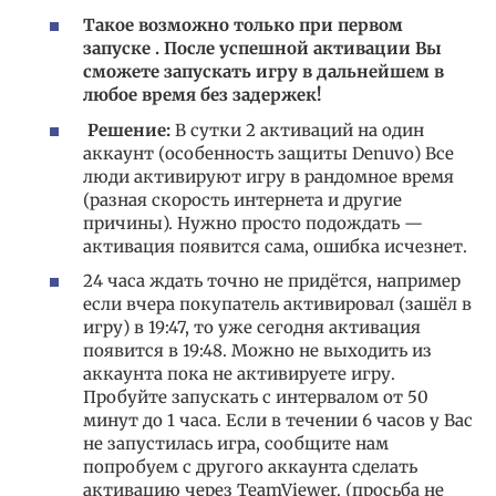
Такое возможно только при первом
запуске . После успешной активации Вы
сможете запускать игру в дальнейшем в
любое время без задержек!
Решение:
В сутки 2 активаций на один
аккаунт (особенность защиты Denuvo) Все
люди активируют игру в рандомное время
(разная скорость интернета и другие
причины). Нужно просто подождать —
активация появится сама, ошибка исчезнет.
24 часа ждать точно не придётся, например
если вчера покупатель активировал (зашёл в
игру) в 19:47, то уже сегодня активация
появится в 19:48. Можно не выходить из
аккаунта пока не активируете игру.
Пробуйте запускать с интервалом от 50
минут до 1 часа. Если в течении 6 часов у Вас
не запустилась игра, сообщите нам
попробуем с другого аккаунта сделать
активацию через TeamViewer. (просьба не