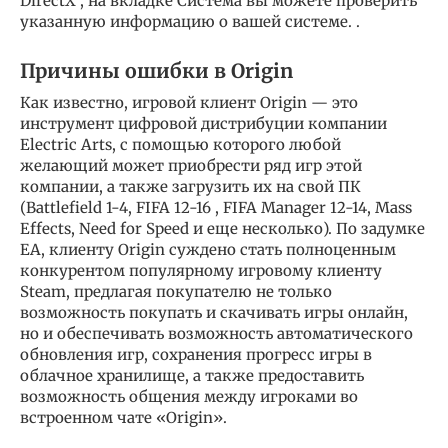
DirectX , на вкладке Система вы можете проверить
указанную информацию о вашей системе. .
Причины ошибки в Origin
Как известно, игровой клиент Origin — это
инструмент цифровой дистрибуции компании
Electric Arts, с помощью которого любой
желающий может приобрести ряд игр этой
компании, а также загрузить их на свой ПК
(Battlefield 1-4, FIFA 12-16 , FIFA Manager 12-14, Mass
Effects, Need for Speed ​​и еще несколько). По задумке
EA, клиенту Origin суждено стать полноценным
конкурентом популярному игровому клиенту
Steam, предлагая покупателю не только
возможность покупать и скачивать игры онлайн,
но и обеспечивать возможность автоматического
обновления игр, сохранения прогресс игры в
облачное хранилище, а также предоставить
возможность общения между игроками во
встроенном чате «Origin».