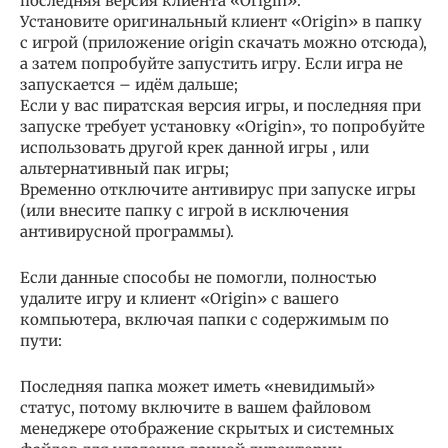
последняя версия клиента «Origin».
Установите оригинальный клиент «Origin» в папку
с игрой (приложение origin скачать можно отсюда),
а затем попробуйте запустить игру. Если игра не
запускается – идём дальше;
Если у вас пиратская версия игры, и последняя при
запуске требует установку «Origin», то попробуйте
использовать другой крек данной игры , или
альтернативный пак игры;
Временно отключите антивирус при запуске игры
(или внесите папку с игрой в исключения
антивирусной программы).
Если данные способы не помогли, полностью
удалите игру и клиент «Origin» с вашего
компьютера, включая папки с содержимым по
пути:
Последняя папка может иметь «невидимый»
статус, потому включите в вашем файловом
менеджере отображение скрытых и системных