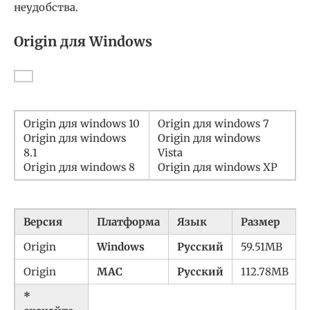
неудобства.
Origin для Windows
Origin для windows 10
Origin для windows 7
Origin для windows
Origin для windows
8.1
Vista
Origin для windows 8
Origin для windows XP
Версия
Платформа
Язык
Размер
Origin
Windows
Русский
59.51MB
Origin
MAC
Русский
112.78MB
*