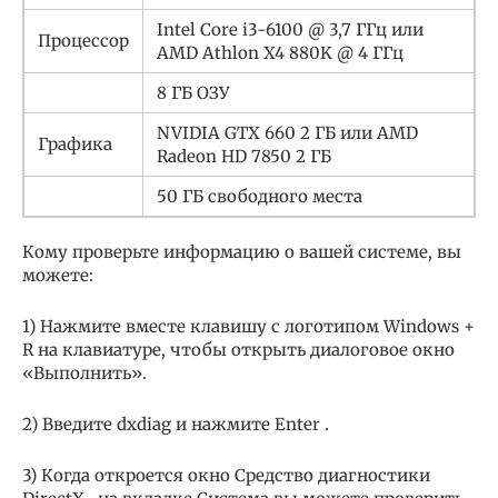
Intel Core i3-6100 @ 3,7 ГГц или
Процессор
AMD Athlon X4 880K @ 4 ГГц
8 ГБ ОЗУ
NVIDIA GTX 660 2 ГБ или AMD
Графика
Radeon HD 7850 2 ГБ
50 ГБ свободного места
Кому проверьте информацию о вашей системе, вы
можете:
1) Нажмите вместе клавишу с логотипом Windows +
R на клавиатуре, чтобы открыть диалоговое окно
«Выполнить».
2) Введите dxdiag и нажмите Enter .
3) Когда откроется окно Средство диагностики