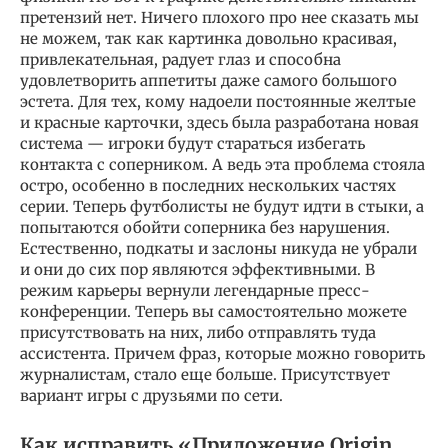
претензий нет. Ничего плохого про нее сказать мы
не можем, так как картинка довольно красивая,
привлекательная, радует глаз и способна
удовлетворить аппетиты даже самого большого
эстета. Для тех, кому надоели постоянные желтые
и красные карточки, здесь была разработана новая
система — игроки будут стараться избегать
контакта с соперником. А ведь эта проблема стояла
остро, особенно в последних нескольких частях
серии. Теперь футболисты не будут идти в стыки, а
попытаются обойти соперника без нарушения.
Естественно, подкаты и заслоны никуда не убрали
и они до сих пор являются эффективными. В
режим карьеры вернули легендарные пресс-
конференции. Теперь вы самостоятельно можете
присутствовать на них, либо отправлять туда
ассистента. Причем фраз, которые можно говорить
журналистам, стало еще больше. Присутствует
вариант игры с друзьями по сети.
Как исправить «Приложение Origin