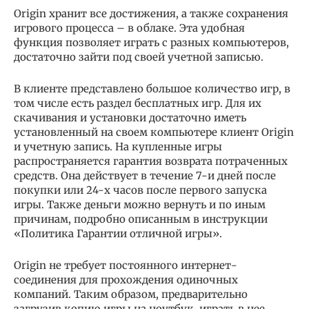
Origin хранит все достижения, а также сохранения
игрового процесса – в облаке. Эта удобная
функция позволяет играть с разных компьютеров,
достаточно зайти под своей учетной записью.
В клиенте представлено большое количество игр, в
том числе есть раздел бесплатных игр. Для их
скачивания и установки достаточно иметь
установленный на своем компьютере клиент Origin
и учетную запись. На купленные игры
распространяется гарантия возврата потраченных
средств. Она действует в течение 7-и дней после
покупки или 24-х часов после первого запуска
игры. Также деньги можно вернуть и по иным
причинам, подробно описанным в инструкции
«Политика Гарантии отличной игры».
Origin не требует постоянного интернет-
соединения для прохождения одиночных
компаний. Таким образом, предварительно
загрузив копию игры на ноутбук, играть в нее