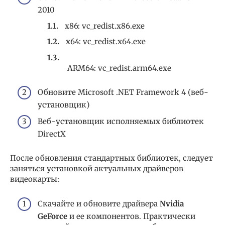
2010
x86: vc_redist.x86.exe
x64: vc_redist.x64.exe
ARM64: vc_redist.arm64.exe
Обновите Microsoft .NET Framework 4 (веб-
установщик)
Веб-установщик исполняемых библиотек
DirectX
После обновления стандартных библиотек, следует
заняться установкой актуальных драйверов
видеокарты:
Скачайте и обновите драйвера
Nvidia
GeForce
и ее компонентов. Практически