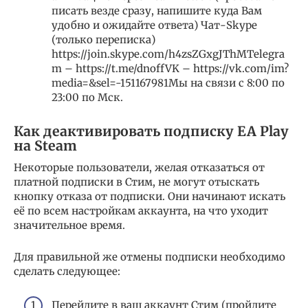
писать везде сразу, напишите куда Вам
удобно и ожидайте ответа) Чат-Skype
(только переписка)
https://join.skype.com/h4zsZGxgJThMTelegra
m – https://t.me/dnoffVK – https://vk.com/im?
media=&sel=-151167981Мы на связи с 8:00 по
23:00 по Мск.
Как деактивировать подписку EA Play
на Steam
Некоторые пользователи, желая отказаться от
платной подписки в Стим, не могут отыскать
кнопку отказа от подписки. Они начинают искать
её по всем настройкам аккаунта, на что уходит
значительное время.
Для правильной же отмены подписки необходимо
сделать следующее:
Перейдите в ваш аккаунт Стим (пройдите