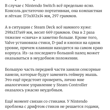
В случае с Nintendo Switch всё предельно ясно.
Консоль достаточно портативная, она компактная
и лёгкая: 173x102x14 мм, 297 граммов.
А в ситуации с Steam Deck всё намного хуже:
298x117x49 мм, весит 669 граммов. Она в 2 раза
тяжелее «свича» и заметно больше. Кроме того,
Valve установила стики, D-pad и кнопки на одном
уровне, причем клавиши находятся на самом краю
корпуса. Из-за последнего большой палец может
оказываться в неудобном положении.
Большую часть передней части заняли сенсорные
панели, которые будут заменять геймеру мышь.
Это ещё предстоит проверить, лично мне
аналогичное управление у Steam Controller
оказалось ужасно неудобным.
Ещё момент связан со стиками. У Nintendo
проблема с дрифтом стиков не решается годами,