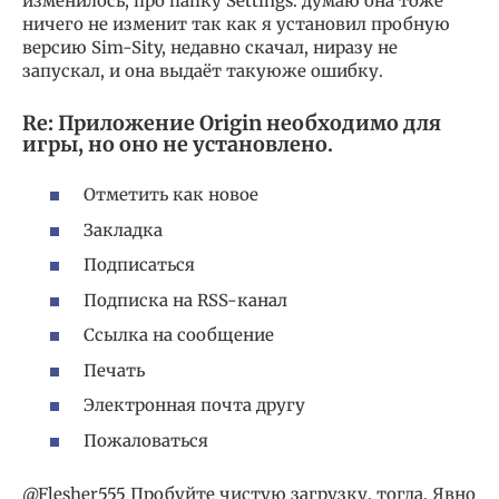
изменилось, про папку Settings: думаю она тоже
ничего не изменит так как я установил пробную
версию Sim-Sity, недавно скачал, ниразу не
запускал, и она выдаёт такуюже ошибку.
Re: Приложение Origin необходимо для
игры, но оно не установлено.
Отметить как новое
Закладка
Подписаться
Подписка на RSS-канал
Ссылка на сообщение
Печать
Электронная почта другу
Пожаловаться
@Flesher555 Пробуйте чистую загрузку, тогда. Явно