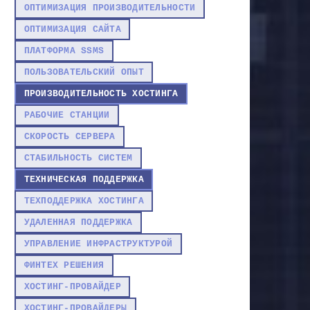
ОПТИМИЗАЦИЯ ПРОИЗВОДИТЕЛЬНОСТИ
ОПТИМИЗАЦИЯ САЙТА
ПЛАТФОРМА SSMS
ПОЛЬЗОВАТЕЛЬСКИЙ ОПЫТ
ПРОИЗВОДИТЕЛЬНОСТЬ ХОСТИНГА
РАБОЧИЕ СТАНЦИИ
СКОРОСТЬ СЕРВЕРА
СТАБИЛЬНОСТЬ СИСТЕМ
ТЕХНИЧЕСКАЯ ПОДДЕРЖКА
ТЕХПОДДЕРЖКА ХОСТИНГА
УДАЛЕННАЯ ПОДДЕРЖКА
УПРАВЛЕНИЕ ИНФРАСТРУКТУРОЙ
ФИНТЕХ РЕШЕНИЯ
ХОСТИНГ-ПРОВАЙДЕР
ХОСТИНГ-ПРОВАЙДЕРЫ