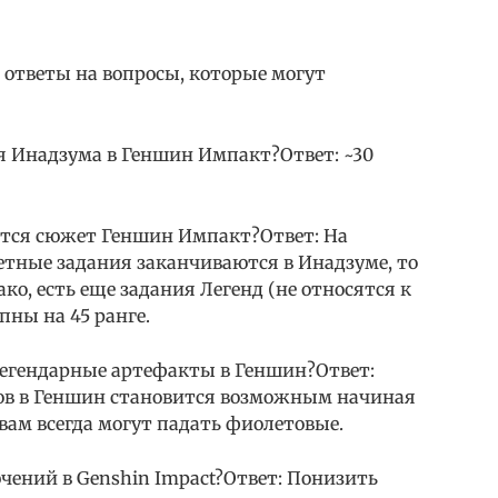
 ответы на вопросы, которые могут
ся Инадзума в Геншин Импакт?Ответ: ~30
ается сюжет Геншин Импакт?Ответ: На
тные задания заканчиваются в Инадзуме, то
ако, есть еще задания Легенд (не относятся к
пны на 45 ранге.
 легендарные артефакты в Геншин?Ответ:
ов в Геншин становится возможным начиная
и вам всегда могут падать фиолетовые.
чений в Genshin Impact?Ответ: Понизить