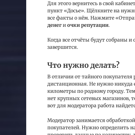
Для этого вернитесь в свой кабин
пункт «Досье». Щёлкните на нужн
все факты о нём. Нажмите «Отпра
денег
и
очки репутации
.
Когда все отчёты будут собраны и
завершится.
Что нужно делать?
В отличии от тайного покупателя
дистанционная. Не нужно никуда 
километры по родному городу. Тем 
нет крупных сетевых магазинов, т
вот для модератора работа найдетс
Модератор занимается обработко
покупателей. Нужно определить на
проверить данные по количеству, а