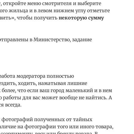
ет, откройте меню смотрителя и выберите
ого жильца и в левом нижнем углу отметьте
вить», чтобы получить
некоторую сумму
 отправлены в Министерство, задание
 работа модератора полностью
ездить, ходить, наматывая лишние
более, что если ваш город маленький и в нем
о работы для вас может вообще не найтись. А
я всегда.
й фотографий полученных от тайных
личие на фотографии того или иного товара,
ссортименту, весу или бренду товара. В