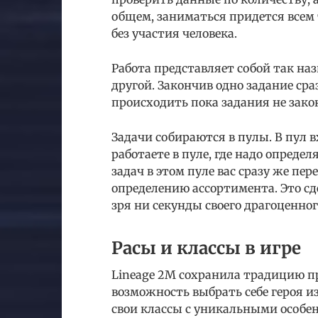
общем, заниматься придется всем 
без участия человека.
Работа представляет собой так на
другой. Закончив одно задание ср
происходить пока задания не зако
Задачи собираются в пулы. В пул в
работаете в пуле, где надо опреде
задач в этом пуле вас сразу же пе
определению ассортимента. Это сд
зря ни секунды своего драгоценног
Расы и классы в игре
Lineage 2М сохранила традицию пр
возможность выбрать себе героя и
свои классы с уникальными особе