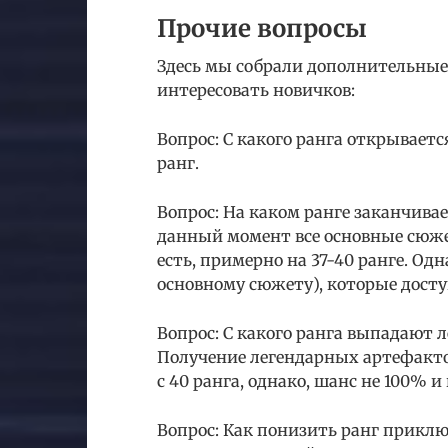
Прочие вопросы
Здесь мы собрали дополнительные
интересовать новичков:
Вопрос: С какого ранга открывает
ранг.
Вопрос: На каком ранге заканчив
данный момент все основные сюже
есть, примерно на 37-40 ранге. Одн
основному сюжету), которые досту
Вопрос: С какого ранга выпадают
Получение легендарных артефакт
с 40 ранга, однако, шанс не 100% 
Вопрос: Как понизить ранг приклю