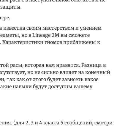
 защиты.
гре.
ла известна своим мастерством и умением
едметы, но в Lineage 2M вы сможете
оя. Характеристики гномов приближены к
ой расы, которая вам нравятся. Разница в
исутствует, но не сильно влияет на конечный
н, так как от этого будет зависеть какое
 какие навыки будут доступны вашему
ния. (для 2, 3 и 4 класса 5 сообщений, смотри