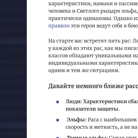
характеристики, навыки и пассив
человека и Светлого рыцаря эльфа
практически одинаковы. Однако 
правило
эти герои ведут себя в бо
На старте вас встретят пять рас:
у каждой из этих рас, как мы писа
классов обладают уникальными на
индивидуальными характеристика
одним и тем же ситуациям.
Давайте немного ближе рас
Люди: Характеристики сба
показатели защиты.
Эльфы:
Раса с наибольшим
скорость и меткость, а не на
Темные эльфы:
Самая сильн