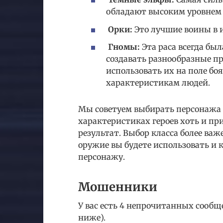
обладают высоким уровнем
Орки:
Это лучшие воины в и
Гномы:
Эта раса всегда бы
создавать разнообразные пр
использовать их на поле б
характеристикам людей.
Мы советуем выбирать персонажа т
характеристиках героев хоть и пр
результат. Выбор класса более важе
оружие вы будете использовать и
персонажу.
Мошенники
У вас есть 4 непрочитанных сообще
ниже).