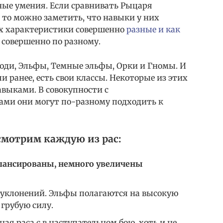
ные умения. Если сравнивать Рыцаря
, то можно заметить, что навыки у них
их характеристики совершенно
разные и как
ю совершенно по разному.
 Люди, Эльфы, Темные эльфы, Орки и Гномы. И
ли ранее, есть свои классы. Некоторые из этих
выками. В совокупности с
ми они могут по-разному подходить к
смотрим каждую из рас:
лансированы, немного увеличены
 уклонений. Эльфы полагаются на высокую
 грубую силу.
ая раса с в наступательном бою, хоть и не