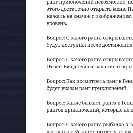
ранг приключений невозможно, но 
этого достаточно открыть меню Па
нажать на значок с изображением 
уровень.
Вопрос: С какого ранга открываю
будут доступны после достижения
Вопрос: С какого ранга открывают
Ответ: Ежедневные задания откры
Вопрос: Как посмотреть ранг в Ге
будет указан ранг приключений.
Вопрос: Какие бывают ранга в Ген
рангов приключений, которые не 
Вопрос: С какого ранга рыбалка в
доступна с 35 ранга, но перед эт