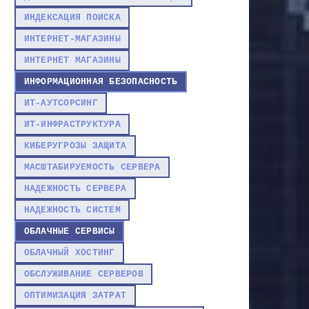
ИНДЕКСАЦИЯ ПОИСКА
ИНТЕРНЕТ-МАГАЗИНЫ
ИНТЕРНЕТ МАГАЗИНЫ
ИНФОРМАЦИОННАЯ БЕЗОПАСНОСТЬ
ИТ-АУТСОРСИНГ
ИТ-ИНФРАСТРУКТУРА
КИБЕРУГРОЗЫ ЗАЩИТА
МАСШТАБИРУЕМОСТЬ СЕРВЕРА
НАДЕЖНОСТЬ СЕРВЕРА
НАДЕЖНОСТЬ СИСТЕМ
ОБЛАЧНЫЕ СЕРВИСЫ
ОБЛАЧНЫЙ ХОСТИНГ
ОБСЛУЖИВАНИЕ СЕРВЕРОВ
ОПТИМИЗАЦИЯ ЗАТРАТ