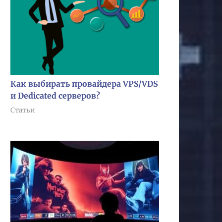
Как выбирать провайдера VPS/VDS
и Dedicated серверов?
Статьи