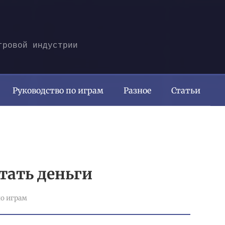
гровой индустрии
Руководство по играм
Разное
Статьи
отать деньги
о играм