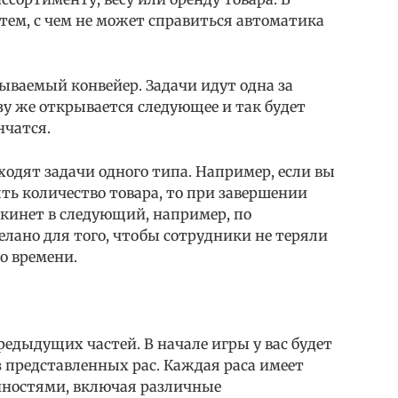
тем, с чем не может справиться автоматика
зываемый конвейер. Задачи идут одна за
азу же открывается следующее и так будет
нчатся.
ходят задачи одного типа. Например, если вы
лять количество товара, то при завершении
рекинет в следующий, например, по
елано для того, чтобы сотрудники не теряли
о времени.
едыдущих частей. В начале игры у вас будет
з представленных рас. Каждая раса имеет
нностями, включая различные