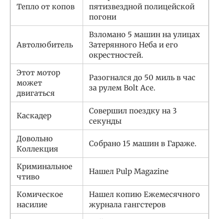
Тепло от копов
пятизвездной полицейской
погони
Взломано 5 машин на улицах
Автолюбитель
Затерянного Неба и его
окрестностей.
Этот мотор
Разогнался до 50 миль в час
может
за рулем Bolt Ace.
двигаться
Совершил поездку на 3
Каскадер
секунды
Довольно
Собрано 15 машин в Гараже.
Коллекция
Криминальное
Нашел Pulp Magazine
чтиво
Комическое
Нашел копию Ежемесячного
насилие
журнала гангстеров