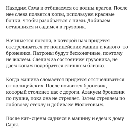
Находим Сэма и отбиваемся от волны врагов. После
нее слева появятся копы, используем красные
бочки, чтобы разобраться с ними. Добиваем
оставшихся и садимся в грузовик.
Начинается погоня, в которой нам придется
отстреливаться от полицейских машин и какого-то
броневика. Патроны будут бесконечные, поэтому
не жалеем. Следим за состоянием грузовика, не
даем копам подобраться слишком близко.
Когда машина сломается придется отстреливаться
от полицейских. После появится броневик,
который столкнет нас с дороги. Атакуем броневик
по пушке, пока она не стреляет. Затем стреляем по
лобовому стеклу и добиваем Молотовым.
После кат-сцены садимся в машину и едем к дому
Сары.