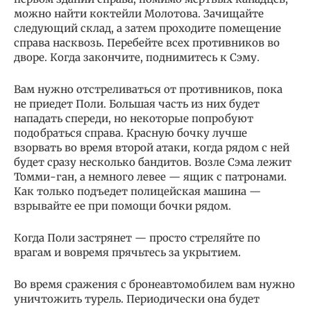
можно найти коктейли Молотова. Зачищайте
следующий склад, а затем проходите помещение
справа насквозь. Перебейте всех противников во
дворе. Когда закончите, поднимитесь к Сэму.
Вам нужно отстреливаться от противников, пока
не приедет Поли. Большая часть из них будет
нападать спереди, но некоторые попробуют
подобраться справа. Красную бочку лучше
взорвать во время второй атаки, когда рядом с ней
будет сразу несколько бандитов. Возле Сэма лежит
Томми-ган, а немного левее — ящик с патронами.
Как только подъедет полицейская машина —
взрывайте ее при помощи бочки рядом.
Когда Поли застрянет — просто стреляйте по
врагам и вовремя прячьтесь за укрытием.
Во время сражения с бронеавтомобилем вам нужно
уничтожить турель. Периодически она будет