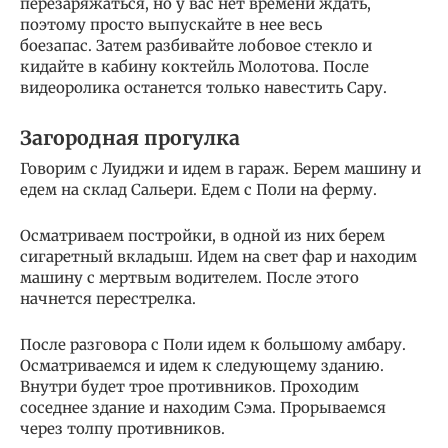
перезаряжаться, но у вас нет времени ждать,
поэтому просто выпускайте в нее весь
боезапас. Затем разбивайте лобовое стекло и
кидайте в кабину коктейль Молотова. После
видеоролика останется только навестить Сару.
Загородная прогулка
Говорим с Луиджи и идем в гараж. Берем машину и
едем на склад Сальери. Едем с Поли на ферму.
Осматриваем постройки, в одной из них берем
сигаретный вкладыш. Идем на свет фар и находим
машину с мертвым водителем. После этого
начнется перестрелка.
После разговора с Поли идем к большому амбару.
Осматриваемся и идем к следующему зданию.
Внутри будет трое противников. Проходим
соседнее здание и находим Сэма. Прорываемся
через толпу противников.