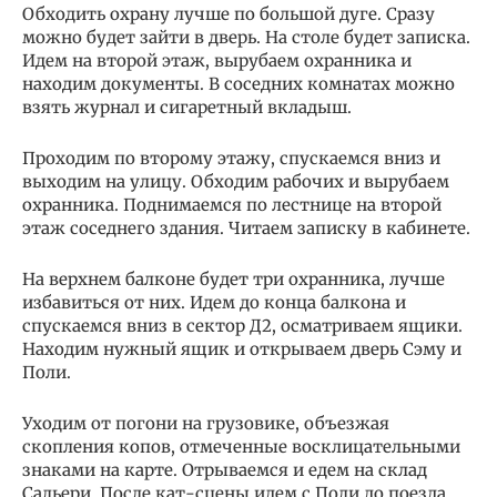
Обходить охрану лучше по большой дуге. Сразу
можно будет зайти в дверь. На столе будет записка.
Идем на второй этаж, вырубаем охранника и
находим документы. В соседних комнатах можно
взять журнал и сигаретный вкладыш.
Проходим по второму этажу, спускаемся вниз и
выходим на улицу. Обходим рабочих и вырубаем
охранника. Поднимаемся по лестнице на второй
этаж соседнего здания. Читаем записку в кабинете.
На верхнем балконе будет три охранника, лучше
избавиться от них. Идем до конца балкона и
спускаемся вниз в сектор Д2, осматриваем ящики.
Находим нужный ящик и открываем дверь Сэму и
Поли.
Уходим от погони на грузовике, объезжая
скопления копов, отмеченные восклицательными
знаками на карте. Отрываемся и едем на склад
Сальери. После кат-сцены идем с Поли до поезда.