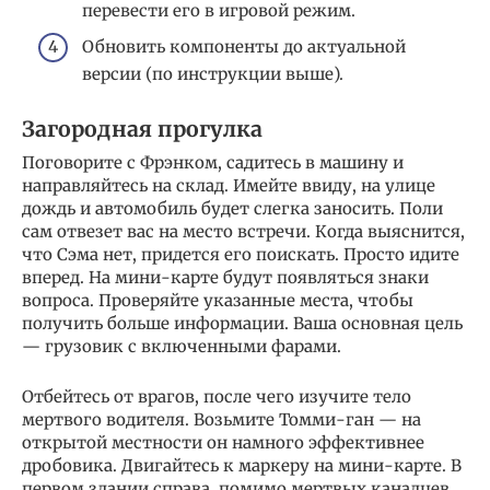
перевести его в игровой режим.
Обновить компоненты до актуальной
версии (по инструкции выше).
Загородная прогулка
Поговорите с Фрэнком, садитесь в машину и
направляйтесь на склад. Имейте ввиду, на улице
дождь и автомобиль будет слегка заносить. Поли
сам отвезет вас на место встречи. Когда выяснится,
что Сэма нет, придется его поискать. Просто идите
вперед. На мини-карте будут появляться знаки
вопроса. Проверяйте указанные места, чтобы
получить больше информации. Ваша основная цель
— грузовик с включенными фарами.
Отбейтесь от врагов, после чего изучите тело
мертвого водителя. Возьмите Томми-ган — на
открытой местности он намного эффективнее
дробовика. Двигайтесь к маркеру на мини-карте. В
первом здании справа, помимо мертвых канадцев,