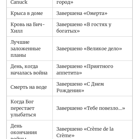
Canuck
город»
Крыса в доме
Завершена «Омерта»
Кровь на Бич-
Завершено «В гостях у
Хилл
богатых»
Лучшие
заложенные
Завершено «Великое дело»
планы
День, когда
Завершено «Приятного
началась война
аппетита»
Завершено «С Днем
Смерть на воде
Рождения»
Когда Бог
перестает
Завершено «Тебе повезло…»
улыбаться
День
Завершено «Crème de la
окончания
Crème»
войны