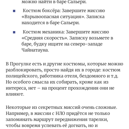
можно найти в баре Сальери.
Костюм боксёра: Завершите миссию
«Взрывоопасная ситуация». Записка
находится в баре Сальери.
Костюм механика: Завершите миссию
«Средняя скорость». Записку возьмете в
баре, будку ищите на северо-западе
Чайнатауна.
В Прогулке есть и другие костюмы, которые можно
разблокировать, просто найдя их в городе: костюм
полицейского, работника отеля, бездомного и т.д.
Но особого смысла их собирать, кроме как из
интереса, нет – на процент прохождения они не
влияют.
Некоторые из секретных миссий очень сложные.
Например, в миссии с НЛО придётся не только
запоминать маршрут передвижения тарелки,
чтобы вовремя успевать её догнать, но и