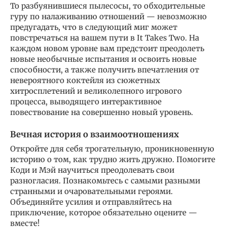
То разбуянившиеся пылесосы, то обходительные
гуру по налаживанию отношений — невозможно
предугадать, что в следующий миг может
повстречаться на вашем пути в It Takes Two. На
каждом новом уровне вам предстоит преодолеть
новые необычные испытания и освоить новые
способности, а также получить впечатления от
невероятного коктейля из сюжетных
хитросплетений и великолепного игрового
процесса, выводящего интерактивное
повествование на совершенно новый уровень.
Вечная история о взаимоотношениях
Откройте для себя трогательную, проникновенную
историю о том, как трудно жить дружно. Помогите
Коди и Мэй научиться преодолевать свои
разногласия. Познакомьтесь с самыми разными
странными и очаровательными героями.
Объединяйте усилия и отправляйтесь на
приключение, которое обязательно оцените —
вместе!