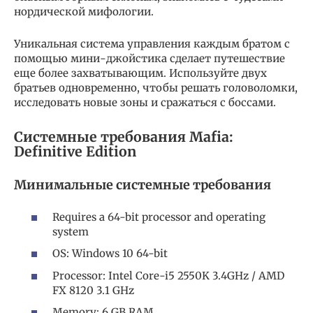
нордической мифологии.
Уникальная система управления каждым братом с
помощью мини-джойстика сделает путешествие
еще более захватывающим. Используйте двух
братьев одновременно, чтобы решать головоломки,
исследовать новые зоны и сражаться с боссами.‎
Системные требования Mafia:
Definitive Edition
Минимальные системные требования
Requires a 64-bit processor and operating
system
OS: Windows 10 64-bit
Processor: Intel Core-i5 2550K 3.4GHz / AMD
FX 8120 3.1 GHz
Memory: 6 GB RAM