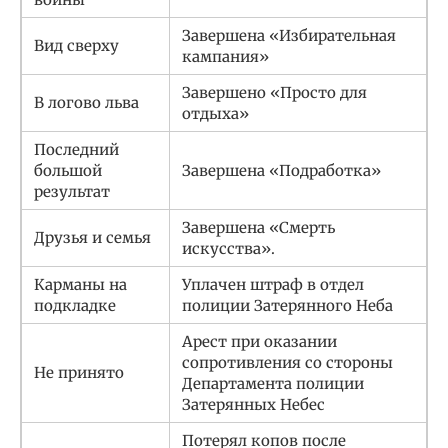
Завершена «Избирательная
Вид сверху
кампания»
Завершено «Просто для
В логово льва
отдыха»
Последний
большой
Завершена «Подработка»
результат
Завершена «Смерть
Друзья и семья
искусства».
Карманы на
Уплачен штраф в отдел
подкладке
полиции Затерянного Неба
Арест при оказании
сопротивления со стороны
Не принято
Департамента полиции
Затерянных Небес
Потерял копов после