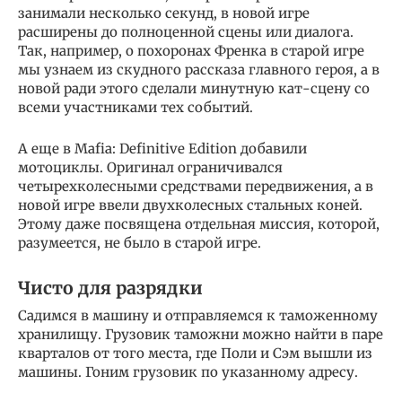
занимали несколько секунд, в новой игре
расширены до полноценной сцены или диалога.
Так, например, о похоронах Френка в старой игре
мы узнаем из скудного рассказа главного героя, а в
новой ради этого сделали минутную кат-сцену со
всеми участниками тех событий.
А еще в Mafia: Definitive Edition добавили
мотоциклы. Оригинал ограничивался
четырехколесными средствами передвижения, а в
новой игре ввели двухколесных стальных коней.
Этому даже посвящена отдельная миссия, которой,
разумеется, не было в старой игре.
Чисто для разрядки
Садимся в машину и отправляемся к таможенному
хранилищу. Грузовик таможни можно найти в паре
кварталов от того места, где Поли и Сэм вышли из
машины. Гоним грузовик по указанному адресу.