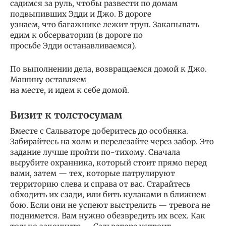
садимся за руль, чтобы развести по домам
подвыпивших Эдди и Джо. В дороге
узнаем, что багажнике лежит труп. Закапывать
едим к обсерватории (в дороге по
просьбе Эдди останавливаемся).
По выполнении дела, возвращаемся домой к Джо.
Машину оставляем
на месте, и идем к себе домой.
Визит к толстосумам
Вместе с Сальваторе доберитесь до особняка.
Забирайтесь на холм и перелезайте через забор. Это
задание лучше пройти по-тихому. Сначала
вырубите охранника, который стоит прямо перед
вами, затем — тех, которые патрулируют
территорию слева и справа от вас. Старайтесь
обходить их сзади, или бить кулаками в ближнем
бою. Если они не успеют выстрелить — тревога не
поднимется. Вам нужно обезвредить их всех. Как