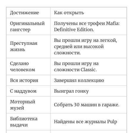
Достижение
Как открыть
Оригинальный
Получены все трофеи Mafia:
гангстер
Definitive Edition.
Вы прошли игру на легкой,
Преступная
средней или высокой
жизнь
сложности.
Сделано
Вы прошли игру на
человеком
сложности Classic.
Вся история
Завершил коллекцию
С наддувом
Выиграл гонку
Моторный
Собрать 30 машин в гараже.
музей
Библиотека
Найдены все журналы Pulp
выдачи