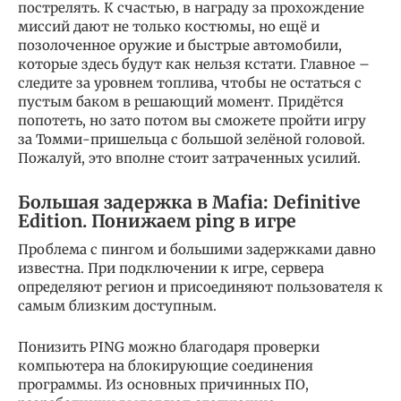
пострелять. К счастью, в награду за прохождение
миссий дают не только костюмы, но ещё и
позолоченное оружие и быстрые автомобили,
которые здесь будут как нельзя кстати. Главное –
следите за уровнем топлива, чтобы не остаться с
пустым баком в решающий момент. Придётся
попотеть, но зато потом вы сможете пройти игру
за Томми-пришельца с большой зелёной головой.
Пожалуй, это вполне стоит затраченных усилий.
Большая задержка в Mafia: Definitive
Edition. Понижаем ping в игре
Проблема с пингом и большими задержками давно
известна. При подключении к игре, сервера
определяют регион и присоединяют пользователя к
самым близким доступным.
Понизить PING можно благодаря проверки
компьютера на блокирующие соединения
программы. Из основных причинных ПО,