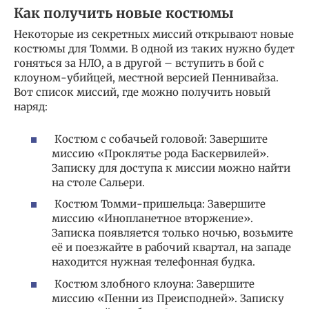
Как получить новые костюмы
Некоторые из секретных миссий открывают новые
костюмы для Томми. В одной из таких нужно будет
гоняться за НЛО, а в другой – вступить в бой с
клоуном-убийцей, местной версией Пеннивайза.
Вот список миссий, где можно получить новый
наряд:
Костюм с собачьей головой: Завершите
миссию «Проклятье рода Баскервилей».
Записку для доступа к миссии можно найти
на столе Сальери.
Костюм Томми-пришельца: Завершите
миссию «Инопланетное вторжение».
Записка появляется только ночью, возьмите
её и поезжайте в рабочий квартал, на западе
находится нужная телефонная будка.
Костюм злобного клоуна: Завершите
миссию «Пенни из Преисподней». Записку