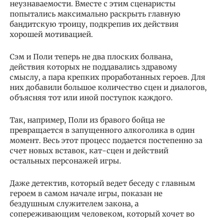
неузнаваемости. Вместе с этим сценаристы
попытались максимально раскрыть главную
бандитскую троицу, подкрепив их действия
хорошей мотивацией.
Сэм и Поли теперь не два плоских болвана,
действия которых не поддавались здравому
смыслу, а пара крепких проработанных героев. Для
них добавили большое количество сцен и диалогов,
объясняя тот или иной поступок каждого.
Так, например, Поли из бравого бойца не
превращается в запущенного алкоголика в один
момент. Весь этот процесс подается постепенно за
счет новых вставок, кат-сцен и действий
остальных персонажей игры.
Даже детектив, который ведет беседу с главным
героем в самом начале игры, показан не
бездушным служителем закона, а
сопереживающим человеком, который хочет во