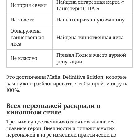
Найдена сигаретная карта «
История семьи
Гангстеры США »
На хвосте
Нашли спрятанную машину
Обнаружена
таинственная
Найдена таинственная лиса
лиса
Привел Поли в место дурной
Не классно
репутации
Это достижения Mafia: Definitive Edition, которые
вам нужно разблокировать, чтобы пройти игру на
100%.
Всех персонажей раскрыли в
киношном стиле
Третьим существенным отличием являются
главные герои. Внешности и типажи многих
персонажей в игре изменили практически до