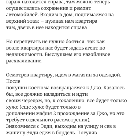
гараж находится справа, там можно теперь
осуществлять сохранение и ремонт
автомобилей. Входим в дом, поднимаемся на
верхний этаж – нужная нам квартира
там, дверь в нее находится справа
Но перепутать не нужно бояться, так как
возле квартиры нас будет ждать агент по
недвижимости. Выслушаем его назойливое
расхваливание.
Осмотрев квартиру, идем в магазин за одеждой.
После
покупки костюма возвращаемся к Джо. Казалось
бы, все должно наладиться и идти
своим чередом, но, к сожалению, все будет только
хуже (еще хуже будет только в
дополнении мафия 2 прохождение за Джо, но это
требует отдельного рассмотрения).
Знакомимся с Эдди, выходим на улицу и сев в
машину Эдди едем в бордель. Погуляв