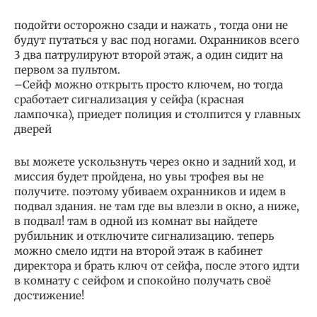
подойти осторожно сзади и нажать , тогда они не
будут путаться у вас под ногами. Охранников всего
3 два патрулируют второй этаж, а один сидит на
первом за пультом.
–Сейф можно открыть просто ключем, но тогда
сработает сигнализация у сейфа (красная
лампочка), приедет полиция и столпится у главных
дверей
вы можете ускользнуть через окно и задний ход, и
миссия будет пройдена, но увы трофея вы не
получите. поэтому убиваем охранников и идем в
подвал здания. не там где вы влезли в окно, а ниже,
в подвал! там в одной из комнат вы найдете
рубильник и отключите сигнализацию. теперь
можно смело идти на второй этаж в кабинет
директора и брать ключ от сейфа, после этого идти
в комнату с сейфом и спокойно получать своё
достижение!