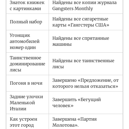
Знаток книжек
Найдены все копии журнала
с картинками
Gangsters Monthly
Найдены все сигаретные
Полный набор
карты «Гангстеры США»
Угонщик
Найдены все спрятанные
автомобилей
машины
номер один
Таинственное
Найдены все таинственные
доминирование
лисы
лисы
Завершено «Предложение, от
Погоня в ночи
которого нельзя отказаться»
Задние улочки
Завершить «Бегущий
Маленькой
человек»
Италии
Как устроен
Завершена «Партия
этот город
Молотова».