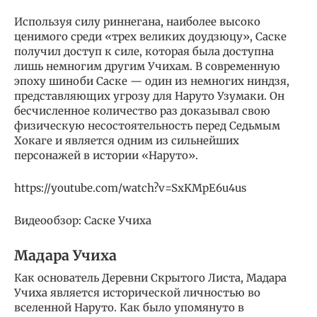
Используя силу риннегана, наиболее высоко
ценимого среди «трех великих доудзюцу», Саске
получил доступ к силе, которая была доступна
лишь немногим другим Учихам. В современную
эпоху шиноби Саске — один из немногих ниндзя,
представляющих угрозу для Наруто Узумаки. Он
бесчисленное количество раз доказывал свою
физическую несостоятельность перед Седьмым
Хокаге и является одним из сильнейших
персонажей в истории «Наруто».
https://youtube.com/watch?v=SxKMpE6u4us
Видеообзор: Саске Учиха
Мадара Учиха
Как основатель Деревни Скрытого Листа, Мадара
Учиха является исторической личностью во
вселенной Наруто. Как было упомянуто в