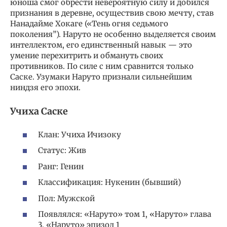
юноша смог обрести невероятную силу и добился
признания в деревне, осуществив свою мечту, став
Нанадайме Хокаге («Тень огня седьмого
поколения”). Наруто не особенно выделяется своим
интеллектом, его единственный навык — это
умение перехитрить и обмануть своих
противников. По силе с ним сравнится только
Саске. Узумаки Наруто признали сильнейшим
ниндзя его эпохи.
Учиха Саске
Клан: Учиха Ичизоку
Статус: Жив
Ранг: Генин
Классификация: Нукенин (бывший)
Пол: Мужской
Появлялся: «Наруто» том 1, «Наруто» глава
3, «Наруто» эпизод 1