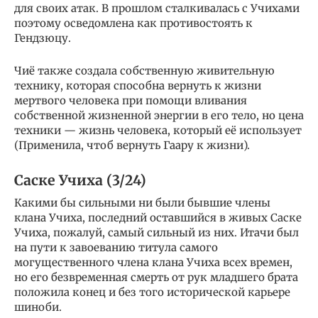
для своих атак. В прошлом сталкивалась с Учихами
поэтому осведомлена как противостоять к
Гендзюцу.
Чиё также создала собственную живительную
технику, которая способна вернуть к жизни
мертвого человека при помощи вливания
собственной жизненной энергии в его тело, но цена
техники — жизнь человека, который её использует
(Применила, чтоб вернуть Гаару к жизни).
Саске Учиха (3/24)
Какими бы сильными ни были бывшие члены
клана Учиха, последний оставшийся в живых Саске
Учиха, пожалуй, самый сильный из них. Итачи был
на пути к завоеванию титула самого
могущественного члена клана Учиха всех времен,
но его безвременная смерть от рук младшего брата
положила конец и без того исторической карьере
шиноби.