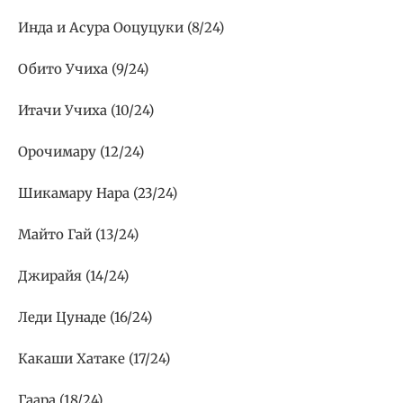
Инда и Асура Ооцуцуки (8/24)
Обито Учиха (9/24)
Итачи Учиха (10/24)
Орочимару (12/24)
Шикамару Нара (23/24)
Майто Гай (13/24)
Джирайя (14/24)
Леди Цунаде (16/24)
Какаши Хатаке (17/24)
Гаара (18/24)