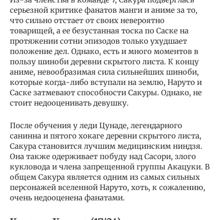
серьезной критике фанатов манги и аниме за то,
что сильно отстает от своих невероятно
товарищей, а ее безустанная тоска по Саске на
протяжении сотни эпизодов только ухудшает
положение дел. Однако, есть и много моментов в
пользу шиноби деревни скрытого листа. К концу
аниме, невообразимая сила сильнейших шиноби,
которые когда-либо вступали на землю, Наруто и
Саске затмевают способности Сакуры. Однако, не
стоит недооценивать девушку.
После обучения у леди Цунаде, легендарного
санинна и пятого хокаге деревни скрытого листа,
Сакура становится лучшим медицинским ниндзя.
Она также одерживает побуду над Сасори, злого
кукловода и члена запрещенной группы Акацуки. В
общем Сакура является одним из самых сильных
персонажей вселенной Наруто, хоть, к сожалению,
очень недооценена фанатами.