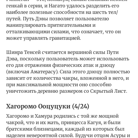
генкай в серии, и Нагато удалось разделить его
наиболее полезные способности на шесть тел/
путей. Путь Дэвы позволяет пользователю
манипулировать притягательными и
отталкивающими силами, что означает, что он
может управлять гравитацией.
Шинра Тенсей считается вершиной силы Пути
Дэва, поскольку пользователь может использовать
его для отражения физических атак и дзюцу
(включая Аматерасу). Сила этого дзюцу полностью
зависит от количества чакры, вложенной в него, и
при максимальной мощности оно способно
уничтожить деревню размером со Скрытый Лист.
Хагоромо Ооцуцуки (4/24)
Хагоромо и Хамура родились с той же мощной
чакрой, что и их мать, принцесса Кагуя, и были
братскими близнецами, каждый из которых был
наделен невероятной силой. Будучи отцом Асуры и