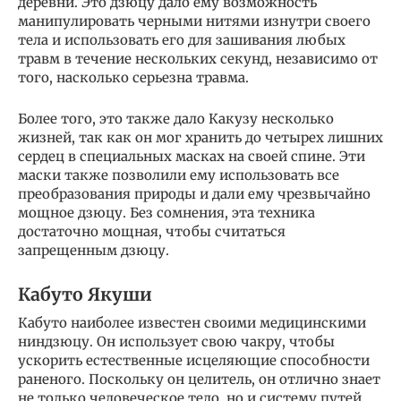
деревни. Это дзюцу дало ему возможность
манипулировать черными нитями изнутри своего
тела и использовать его для зашивания любых
травм в течение нескольких секунд, независимо от
того, насколько серьезна травма.
Более того, это также дало Какузу несколько
жизней, так как он мог хранить до четырех лишних
сердец в специальных масках на своей спине. Эти
маски также позволили ему использовать все
преобразования природы и дали ему чрезвычайно
мощное дзюцу. Без сомнения, эта техника
достаточно мощная, чтобы считаться
запрещенным дзюцу.
Кабуто Якуши
Кабуто наиболее известен своими медицинскими
ниндзюцу. Он использует свою чакру, чтобы
ускорить естественные исцеляющие способности
раненого. Поскольку он целитель, он отлично знает
не только человеческое тело, но и систему путей