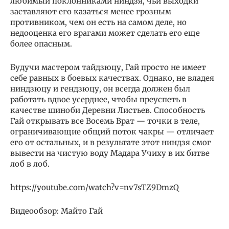
любимый поклонниками ниндзя, чьи выходки
заставляют его казаться менее грозным
противником, чем он есть на самом деле, но
недооценка его врагами может сделать его еще
более опасным.
Будучи мастером тайдзюцу, Гай просто не имеет
себе равных в боевых качествах. Однако, не владея
ниндзюцу и гендзюцу, он всегда должен был
работать вдвое усерднее, чтобы преуспеть в
качестве шиноби Деревни Листьев. Способность
Гай открывать все Восемь Врат — точки в теле,
ограничивающие общий поток чакры — отличает
его от остальных, и в результате этот ниндзя смог
вывести на чистую воду Мадара Учиху в их битве
лоб в лоб.
https://youtube.com/watch?v=nv7sTZ9DmzQ
Видеообзор: Майто Гай