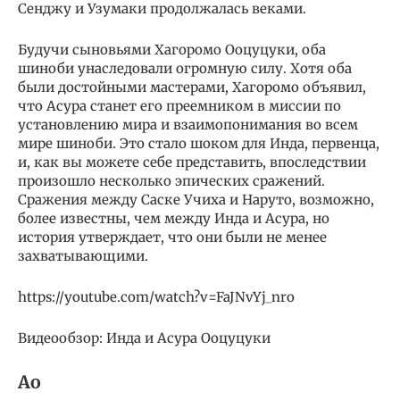
Сенджу и Узумаки продолжалась веками.
Будучи сыновьями Хагоромо Ооцуцуки, оба
шиноби унаследовали огромную силу. Хотя оба
были достойными мастерами, Хагоромо объявил,
что Асура станет его преемником в миссии по
установлению мира и взаимопонимания во всем
мире шиноби. Это стало шоком для Инда, первенца,
и, как вы можете себе представить, впоследствии
произошло несколько эпических сражений.
Сражения между Саске Учиха и Наруто, возможно,
более известны, чем между Инда и Асура, но
история утверждает, что они были не менее
захватывающими.
https://youtube.com/watch?v=FaJNvYj_nro
Видеообзор: Инда и Асура Ооцуцуки
Ao