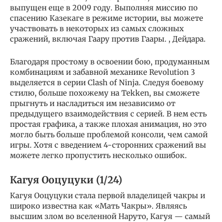
выпущен еще в 2009 году. Выполняя миссию по
спасению Казекаге в режиме истории, вы можете
участвовать в некоторых из самых сложных
сражений, включая Гаару против Гаары. , Дейдара.
Благодаря простому в освоении бою, продуманным
комбинациям и забавной механике Revolution 3
выделяется в серии Clash of Ninja. Следуя боевому
стилю, больше похожему на Tekken, вы сможете
прыгнуть и насладиться им независимо от
предыдущего взаимодействия с серией. В нем есть
простая графика, а также плохая анимация, но это
могло быть больше проблемой консоли, чем самой
игры. Хотя с введением 4-сторонних сражений вы
можете легко пропустить несколько ошибок.
Кагуя Ооцуцуки (1/24)
Кагуя Ооцуцуки стала первой владелицей чакры и
широко известна как «Мать Чакры». Являясь
высшим злом во вселенной Наруто, Кагуя — самый