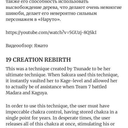
также его способность использовать
высвобождение дерева, что делают очень немногие
шиноби, делает его невероятно сильным
персонажем в «Наруто».
https://youtube.com/watch?v=5GUzj-8QSkI
Видеообзор: Ямато
19 CREATION REBIRTH
This was a technique created by Tsunade to be her
ultimate technique. When Sakura used this technique,
it instantly vaulted her to Kage-level and allowed her
to actually be of assistance when Team 7 battled
Madara and Kaguya.
In order to use this technique, the user must have
impeccable chakra control, having stored chakra in a
single point for years. In desperate times, the user
releases all of this chakra at once, stimulating his or