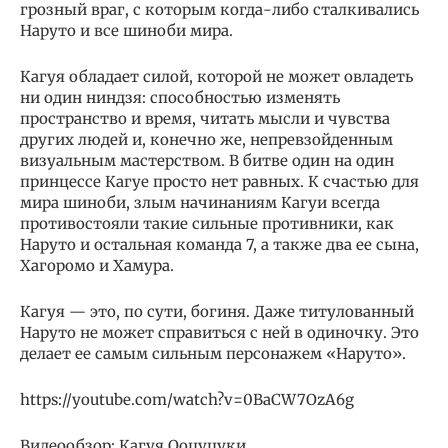
грозный враг, с которым когда-либо сталкивались
Наруто и все шиноби мира.
Кагуя обладает силой, которой не может овладеть
ни один ниндзя: способностью изменять
пространство и время, читать мысли и чувства
других людей и, конечно же, непревзойденным
визуальным мастерством. В битве один на один
принцессе Кагуе просто нет равных. К счастью для
мира шиноби, злым начинаниям Кагуи всегда
противостояли такие сильные противники, как
Наруто и остальная команда 7, а также два ее сына,
Хагоромо и Хамура.
Кагуя — это, по сути, богиня. Даже титулованный
Наруто не может справиться с ней в одиночку. Это
делает ее самым сильным персонажем «Наруто».
https://youtube.com/watch?v=0BaCW7OzA6g
Видеообзор: Кагуя Ооцуцуки