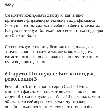
чакр.
Он может копировать дзюцу и, как видно,
применяет фирменную технику гидрификации
Ходзуки, чтобы сжижать себя и избегать захвата..
Кабуто не требует ближайшего источника воды для
его Стихии Воды.
Он использует технику Великого водопада для
запуска водных ракет, а также может создать
гигантского дракона из воды, используя технику
пули водяного дракона.
6 Наруто Шиппуден: Битва ниндзя,
революция 3
Revolution 3, пятая часть серии Clash of Ninja,
многими фанатами рассматривается как вершина
серии. В этом выпуске для Wii с 40 персонажами и
40 этапами геймеры по-прежнему играют в
онлайн-компонент, несмотря на то, что он был