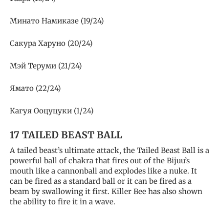
Минато Намиказе (19/24)
Сакура Харуно (20/24)
Мэй Теруми (21/24)
Ямато (22/24)
Кагуя Ооцуцуки (1/24)
17 TAILED BEAST BALL
A tailed beast’s ultimate attack, the Tailed Beast Ball is a
powerful ball of chakra that fires out of the Bijuu’s
mouth like a cannonball and explodes like a nuke. It
can be fired as a standard ball or it can be fired as a
beam by swallowing it first. Killer Bee has also shown
the ability to fire it in a wave.