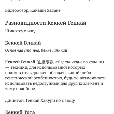
Видеообзор: Какаши Хатаке
Разновидности Кеккей Генкай
Шикотсумьяку
Кеккей Генкай
Основная статья: Кеккей Генкай
Кеккей Генкай
(血継限界,
«Ограничение по крови»
)
— техники, для использования которых
пользователь должен обладать какой-либо
генетической особенностью, будь то возможность
использовать недоступный для других элемент и
тому подобное.
Джинтон: Генкай Хакури но Дзюцу
Кеккей Тота