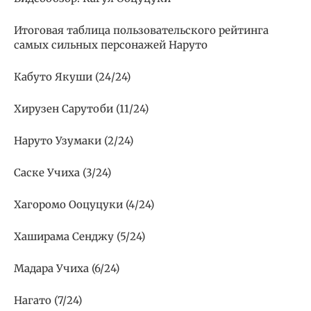
Итоговая таблица пользовательского рейтинга
самых сильных персонажей Наруто
Кабуто Якуши (24/24)
Хирузен Сарутоби (11/24)
Наруто Узумаки (2/24)
Саске Учиха (3/24)
Хагоромо Ооцуцуки (4/24)
Хаширама Сенджу (5/24)
Мадара Учиха (6/24)
Нагато (7/24)