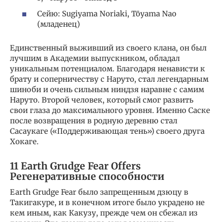
Сейю: Sugiyama Noriaki, Tōyama Nao
(младенец)
Единственный выживший из своего клана, он был
лучшим в Академии выпускником, обладал
уникальным потенциалом. Благодаря ненависти к
брату и соперничеству с Наруто, стал легендарным
шиноби и очень сильным ниндзя наравне с самим
Наруто. Второй человек, который смог развить
свои глаза до максимального уровня. Именно Саске
после возвращения в родную деревню стал
Сасаукаге («Поддерживающая тень») своего друга
Хокаге.
11 Earth Grudge Fear Offers
Регенеративные способности
Earth Grudge Fear было запрещенным дзюцу в
Такигакуре, и в конечном итоге было украдено не
кем иным, как Какузу, прежде чем он сбежал из