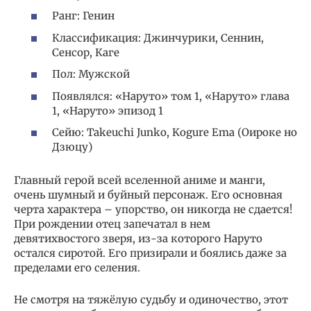
Ранг: Генин
Классификация: Джинчурики, Сеннин,
Сенсор, Каге
Пол: Мужской
Появлялся: «Наруто» том 1, «Наруто» глава
1, «Наруто» эпизод 1
Сейю: Takeuchi Junko, Kogure Ema (Оироке но
Дзюцу)
Главный герой всей вселенной аниме и манги,
очень шумный и буйный персонаж. Его основная
черта характера – упорство, он никогда не сдается!
При рождении отец запечатал в нем
девятихвостого зверя, из-за которого Наруто
остался сиротой. Его призирали и боялись даже за
пределами его селения.
Не смотря на тяжёлую судьбу и одиночество, этот