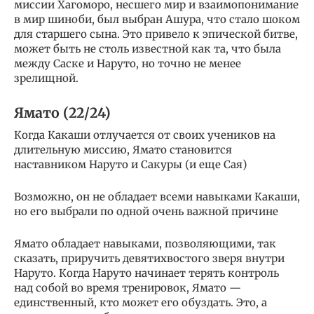
миссии Хагоморо, несшего мир и взаимопонимание
в мир шиноби, был выбран Ашура, что стало шоком
для старшего сына. Это привело к эпической битве,
может быть не столь известной как та, что была
между Саске и Наруто, но точно не менее
зрелищной.
Ямато (22/24)
Когда Какаши отлучается от своих учеников на
длительную миссию, Ямато становится
наставником Наруто и Сакуры (и еще Сая)
Возможно, он не обладает всеми навыками Какаши,
но его выбрали по одной очень важной причине
Ямато обладает навыками, позволяющими, так
сказать, приручить девятихвостого зверя внутри
Наруто. Когда Наруто начинает терять контроль
над собой во время тренировок, Ямато —
единственный, кто может его обуздать. Это, а