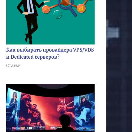
Как выбирать провайдера VPS/VDS
и Dedicated серверов?
Статьи