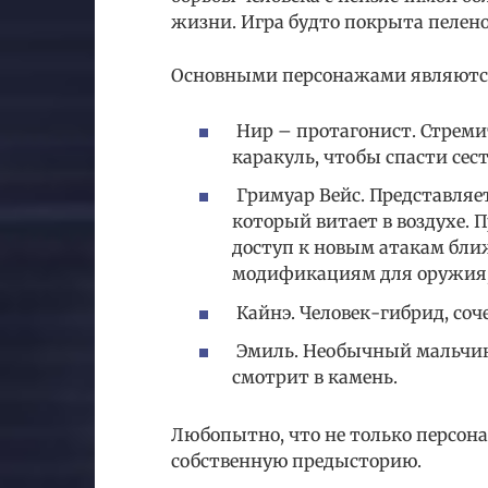
жизни. Игра будто покрыта пелено
Основными персонажами являютс
Нир – протагонист. Стреми
каракуль, чтобы спасти сес
Гримуар Вейс. Представляе
который витает в воздухе.
доступ к новым атакам бли
модификациям для оружия
Кайнэ. Человек-гибрид, соч
Эмиль. Необычный мальчик,
смотрит в камень.
Любопытно, что не только персона
собственную предысторию.