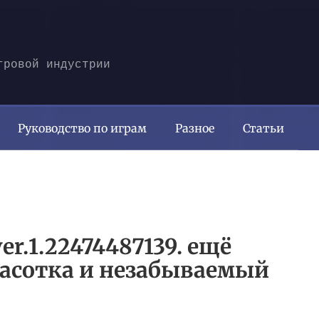
гровой индустрии
Руководство по играм
Разное
Статьи
ver.1.22474487139. ещё
расотка и незабываемый