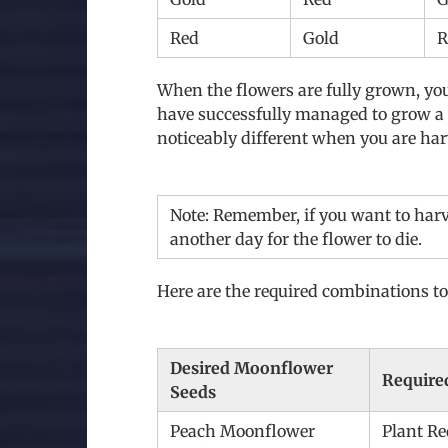
Red
Gold
R
When the flowers are fully grown, you 
have successfully managed to grow a hy
noticeably different when you are har
Note: Remember, if you want to harv
another day for the flower to die.
Here are the required combinations t
Desired Moonflower
Require
Seeds
Peach Moonflower
Plant Re