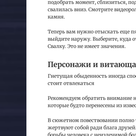
подобрать момент, сблизиться, п
свалилась вниз. Смотрите видеоро
камня.
Теперь вам нужно отыскать еще пя
выйдите наружу. Выберите, куда о
Свалку. Это не имеет значения.
Персонажи и витающа
Гнетущая обыденность иногда спос
стоит отвлекаться
Рекомендуем обратить внимание 
которые будто перенесены из изве
В сюжетном повествовании полно 
жертвуют собой ради блага друзе
борьбы человека с неизлечимой б