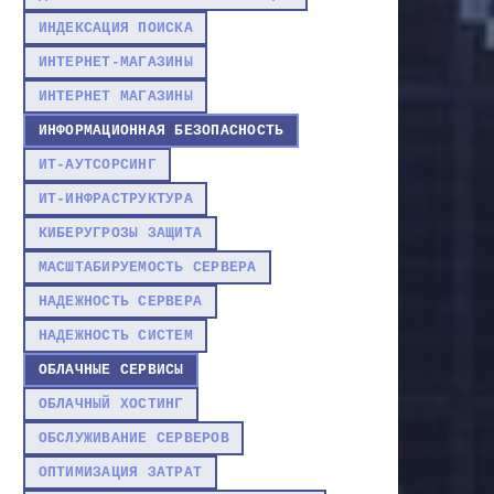
ИНДЕКСАЦИЯ ПОИСКА
ИНТЕРНЕТ-МАГАЗИНЫ
ИНТЕРНЕТ МАГАЗИНЫ
ИНФОРМАЦИОННАЯ БЕЗОПАСНОСТЬ
ИТ-АУТСОРСИНГ
ИТ-ИНФРАСТРУКТУРА
КИБЕРУГРОЗЫ ЗАЩИТА
МАСШТАБИРУЕМОСТЬ СЕРВЕРА
НАДЕЖНОСТЬ СЕРВЕРА
НАДЕЖНОСТЬ СИСТЕМ
ОБЛАЧНЫЕ СЕРВИСЫ
ОБЛАЧНЫЙ ХОСТИНГ
ОБСЛУЖИВАНИЕ СЕРВЕРОВ
ОПТИМИЗАЦИЯ ЗАТРАТ