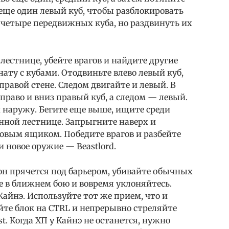
 еще один левый куб, чтобы разблокировать
 четыре передвижных куба, но раздвинуть их
лестнице, убейте врагов и найдите другие
нату с кубами. Отодвиньте влево левый куб,
правой стене. Следом двигайте и левый. В
раво и вниз правый куб, а следом — левый.
 наружу. Бегите еще выше, ищите среди
анной лестнице. Запрыгните наверх и
товым ящиком. Победите врагов и разбейте
 новое оружие — Beastlord.
он прячется под барьером, убивайте обычных
те в ближнем бою и вовремя уклоняйтесь.
Кайнэ. Используйте тот же прием, что и
те блок на CTRL и непрерывно стреляйте
t. Когда ХП у Кайнэ не останется, нужно