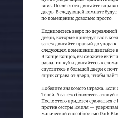
вниз. После этого двигайте вправо
дверь. В следующей комнате будут
по помещению довольно просто.
Поднимитесь вверх по деревянной 
двери, которые приведут вас в ком
затем двигайте правый до упора к 
следующем помещении двигайте вп
В конце концов, вы сможете выйти
развалин куб и двигайтесь к слом
спуститесь к большой двери с поч
ящик справа от двери, чтобы найти
Победите знакомого Стража. Если 
Теней. А затем сблизьтесь, атакуй
После этого придется сражаться с 
против сестры Эмиля — удерживай
магической способностью Dark Blas