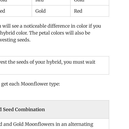
ed
Gold
Red
will see a noticeable difference in color if you
brid color. The petal colors will also be
vesting seeds.
est the seeds of your hybrid, you must wait
o get each Moonflower type:
d Seed Combination
d and Gold Moonflowers in an alternating