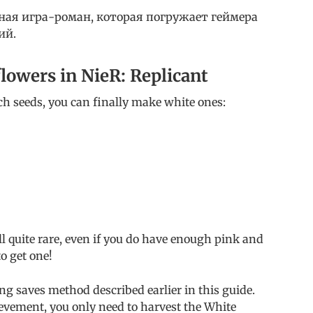
льная игра-роман, которая погружает геймера
ий.
owers in NieR: Replicant
 seeds, you can finally make white ones:
ll quite rare, even if you do have enough pink and
to get one!
ing saves method described earlier in this guide.
evement, you only need to harvest the White