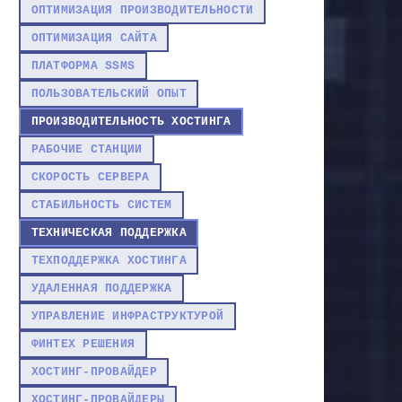
ОПТИМИЗАЦИЯ ПРОИЗВОДИТЕЛЬНОСТИ
ОПТИМИЗАЦИЯ САЙТА
ПЛАТФОРМА SSMS
ПОЛЬЗОВАТЕЛЬСКИЙ ОПЫТ
ПРОИЗВОДИТЕЛЬНОСТЬ ХОСТИНГА
РАБОЧИЕ СТАНЦИИ
СКОРОСТЬ СЕРВЕРА
СТАБИЛЬНОСТЬ СИСТЕМ
ТЕХНИЧЕСКАЯ ПОДДЕРЖКА
ТЕХПОДДЕРЖКА ХОСТИНГА
УДАЛЕННАЯ ПОДДЕРЖКА
УПРАВЛЕНИЕ ИНФРАСТРУКТУРОЙ
ФИНТЕХ РЕШЕНИЯ
ХОСТИНГ-ПРОВАЙДЕР
ХОСТИНГ-ПРОВАЙДЕРЫ