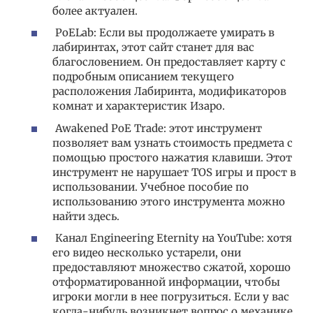
более актуален.
PoELab: Если вы продолжаете умирать в
лабиринтах, этот сайт станет для вас
благословением. Он предоставляет карту с
подробным описанием текущего
расположения Лабиринта, модификаторов
комнат и характеристик Изаро.
Awakened PoE Trade: этот инструмент
позволяет вам узнать стоимость предмета с
помощью простого нажатия клавиши. Этот
инструмент не нарушает TOS игры и прост в
использовании. Учебное пособие по
использованию этого инструмента можно
найти здесь.
Канал Engineering Eternity на YouTube: хотя
его видео несколько устарели, они
предоставляют множество сжатой, хорошо
отформатированной информации, чтобы
игроки могли в нее погрузиться. Если у вас
когда-нибудь возникнет вопрос о механике,