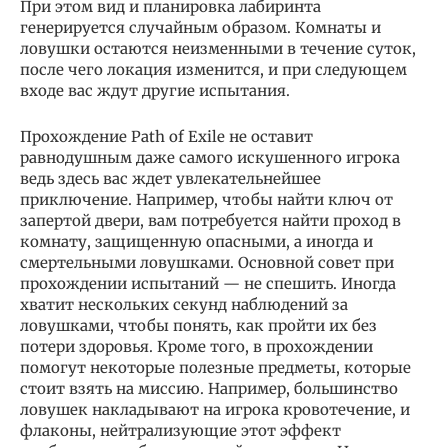
При этом вид и планировка лабиринта
генерируется случайным образом. Комнаты и
ловушки остаются неизменными в течение суток,
после чего локация изменится, и при следующем
входе вас ждут другие испытания.
Прохождение Path of Exile не оставит
равнодушным даже самого искушенного игрока
ведь здесь вас ждет увлекательнейшее
приключение. Например, чтобы найти ключ от
запертой двери, вам потребуется найти проход в
комнату, защищенную опасными, а иногда и
смертельными ловушками. Основной совет при
прохождении испытаний — не спешить. Иногда
хватит нескольких секунд наблюдений за
ловушками, чтобы понять, как пройти их без
потери здоровья. Кроме того, в прохождении
помогут некоторые полезные предметы, которые
стоит взять на миссию. Например, большинство
ловушек накладывают на игрока кровотечение, и
флаконы, нейтрализующие этот эффект