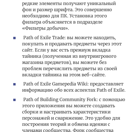
редкие элементы получают уникальный
фон и размер шрифта. Это совершенно
необходимо для ПК. Установка этого
фильтра объясняется в подразделе
«Фильтры добычи».
Path of Exile Trade: вы можете находить,
покупать и продавать предметы через этот
сайт. Если у вас есть премиум вкладка
тайника (полученная из внутриигрового
магазина предметов), вы можете без
проблем перечислить предметы из своей
вкладки тайника на этом веб-сайте.
Path of Exile Gamepedia Wiki: предоставляет
информацию обо всех аспектах Path of Exile.
Path of Building Community Fork: с помощью
этого приложения вы можете создавать
сборки и настраивать характеристики
персонажей и снаряжение. Это удобно для
построения теорий и обмена идеями с
членами сообщества. Форк сообщества