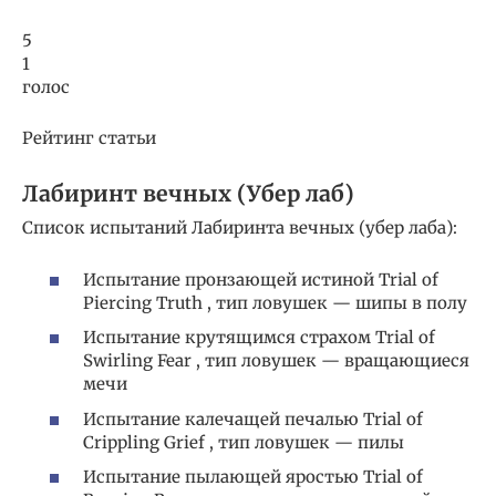
5
1
голос
Рейтинг статьи
Лабиринт вечных (Убер лаб)
Список испытаний Лабиринта вечных (убер лаба):
Испытание пронзающей истиной Trial of
Piercing Truth , тип ловушек — шипы в полу
Испытание крутящимся страхом Trial of
Swirling Fear , тип ловушек — вращающиеся
мечи
Испытание калечащей печалью Trial of
Crippling Grief , тип ловушек — пилы
Испытание пылающей яростью Trial of