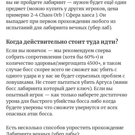
вы не пройдете лабиринт — нужен будет ещё один
предмет (можно купить у других игроков, цена
примерно 2-4 Chaos Orb | Сфера хаоса ). Он
выпадает при первом прохождении любого из
испытаний для лабиринта вечных (убер лаб).
Когда действительно стоит туда идти?
Если вы новичок — мы рекомендуем сперва
собрать сопротивления (хотя бы 60%+) и
количество здоровья/энергощита 4500+, в таком
случае босс скорее всего не сможет вас убить с
одного удара и у вас не будет серьезных проблем с
ловушками. Не стоит пытаться убить Аргуса (мини
босс лабиринта который дает ключ). Если вы
опытный игрок — как только наберете достаточно
урона для быстрого убийства босса либо когда
будете уверены что сможете увернутся от всех
опасных атак босса.
Есть несколько способов упростить прохождение
Лабиринта вечных (убер лабы):