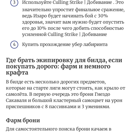
Используйте Culling Strike | Добивание . Это
значительно упростит финальное сражение,
ведь Изаро будет начинать бой с 30%
здоровья, значит вам нужно будет опустить
его до 10% после чего добить способностью
усиленной Culling Strike | Добивание
Купить прохождение убер лабиринта
Где брать экипировку для билда, если
покупать дорого: фарм и немного
крафта
В билде есть несколько дорогих предметов,
которые на старте лиги могут стоить, как крыло от
самолёта. В первую очередь это броня Гнездо
Сакаваля и большой кластерный самоцвет на урон
приспешников с 8 пассивками и 3 умениями.
Фарм брони
Для самостоятельного поиска брони качаем в