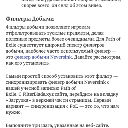
скорее всего, он снял об этом видео.
Фильтры Добычи
Фильтры добычи позволяют игрокам
отфильтровывать тусклые предметы, делая
полезные предметы более очевидными. Для Path of
Exile существует широкий спектр фильтров
добычи, наиболее часто используемый фильтр —
это
фильтр добычи Neversink
. Давайте рассмотрим,
как его установить.
Самый простой способ установить этот фильтр —
синхронизировать фильтр добычи Neversink с
вашей учетной записью Path of
Exile. С FilterBlade.xyz сайта, перейдите на вкладку
«Загрузка» в верхней части страницы. Первый
вариант — синхронизация с PoE — это то, что нам
нужно.
Выполните три шага, указанные на веб-сайте.