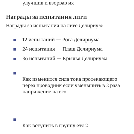
улучшив и взорвав их
Награды за испытания лиги
Награды за испытания на лиге Делириум:
12 испытаний — Рога Делириума
24 испытания — Плащ Делириума
36 испытаний — Крылья Делириума
Как изменится сила тока протекающего
через проводник если уменьшить в 2 раза
напряжение на его
Как вступить в группу етс 2