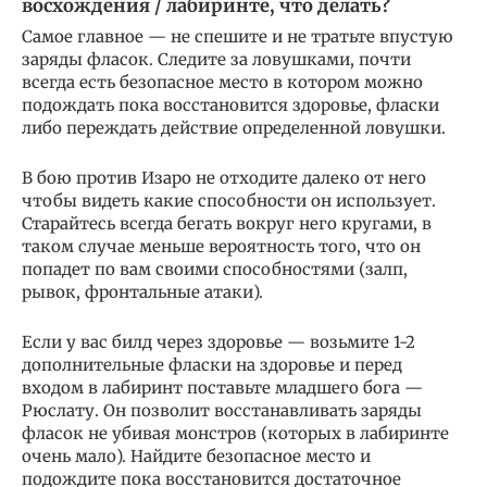
восхождения / лабиринте, что делать?
Самое главное — не спешите и не тратьте впустую
заряды фласок. Следите за ловушками, почти
всегда есть безопасное место в котором можно
подождать пока восстановится здоровье, фласки
либо переждать действие определенной ловушки.
В бою против Изаро не отходите далеко от него
чтобы видеть какие способности он использует.
Старайтесь всегда бегать вокруг него кругами, в
таком случае меньше вероятность того, что он
попадет по вам своими способностями (залп,
рывок, фронтальные атаки).
Если у вас билд через здоровье — возьмите 1-2
дополнительные фласки на здоровье и перед
входом в лабиринт поставьте младшего бога —
Рюслату. Он позволит восстанавливать заряды
фласок не убивая монстров (которых в лабиринте
очень мало). Найдите безопасное место и
подождите пока восстановится достаточное