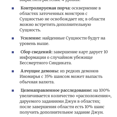
Контролируемая порча:
осквернение в
областях заточенных монстров с
Сущностью не освобождает их; в области
можно встретить дополнительную
Сущность.
Усиление:
найденные Сущности будут на
уровень выше.
Сбор сведений:
завершение карт дарует 10
информации о случайном убежище
Бессмертного Синдиката.
Алчущие демоны:
из редких демонов
Иномирья с 35% шансом может выпасть
обычная валюта.
Целенаправленное расследование:
на 100%
увеличивается количество «расположения»,
даруемого заданиями Джун в областях;
после завершения области есть 10% шанс
получить дополнительное задание Джун.