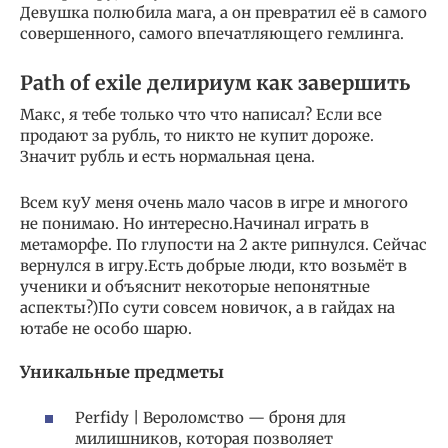
Девушка полюбила мага, а он превратил её в самого
совершенного, самого впечатляющего гемлинга.
Path of exile делириум как завершить
Макс, я тебе только что что написал? Если все
продают за рубль, то никто не купит дороже.
Значит рубль и есть нормальная цена.
Всем куУ меня очень мало часов в игре и многого
не понимаю. Но интересно.Начинал играть в
метаморфе. По глупости на 2 акте рипнулся. Сейчас
вернулся в игру.Есть добрые люди, кто возьмёт в
ученики и объяснит некоторые непонятные
аспекты?)По сути совсем новичок, а в гайдах на
ютабе не особо шарю.
Уникальные предметы
Perfidy | Вероломство — броня для
милишников, которая позволяет