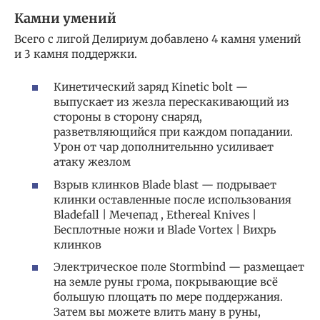
Камни умений
Всего с лигой Делириум добавлено 4 камня умений
и 3 камня поддержки.
Кинетический заряд Kinetic bolt —
выпускает из жезла перескакивающий из
стороны в сторону снаряд,
разветвляющийся при каждом попадании.
Урон от чар дополнительнно усиливает
атаку жезлом
Взрыв клинков Blade blast — подрывает
клинки оставленные после использования
Bladefall | Мечепад , Ethereal Knives |
Бесплотные ножи и Blade Vortex | Вихрь
клинков
Электрическое поле Stormbind — размещает
на земле руны грома, покрывающие всё
большую площать по мере поддержания.
Затем вы можете влить ману в руны,