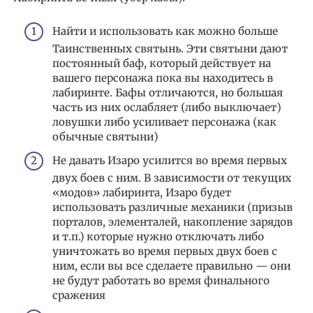
Найти и использовать как можно больше
Таинственных святынь. Эти святыни дают
постоянный баф, который действует на
вашего персонажа пока вы находитесь в
лабиринте. Бафы отличаются, но большая
часть из них ослабляет (либо выключает)
ловушки либо усиливает персонажа (как
обычные святыни)
Не давать Изаро усилится во время первых
двух боев с ним. В зависимости от текущих
«модов» лабиринта, Изаро будет
использовать различные механики (призыв
порталов, элементалей, накопление зарядов
и т.п.) которые нужно отключать либо
уничтожать во время первых двух боев с
ним, если вы все сделаете правильно — они
не будут работать во время финального
сражения