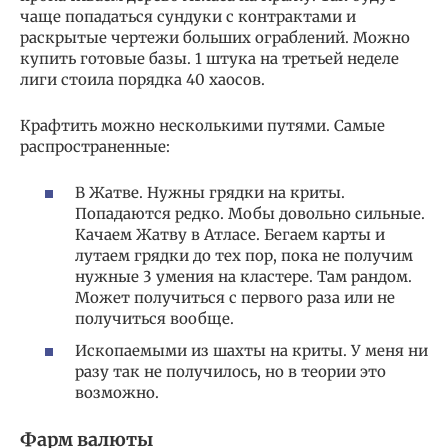
чаще попадаться сундуки с контрактами и
раскрытые чертежи больших ограблений. Можно
купить готовые базы. 1 штука на третьей неделе
лиги стоила порядка 40 хаосов.
Крафтить можно несколькими путями. Самые
распространенные:
В Жатве. Нужны грядки на криты.
Попадаются редко. Мобы довольно сильные.
Качаем Жатву в Атласе. Бегаем карты и
лутаем грядки до тех пор, пока не получим
нужные 3 умения на кластере. Там рандом.
Может получиться с первого раза или не
получиться вообще.
Ископаемыми из шахты на криты. У меня ни
разу так не получилось, но в теории это
возможно.
Фарм валюты