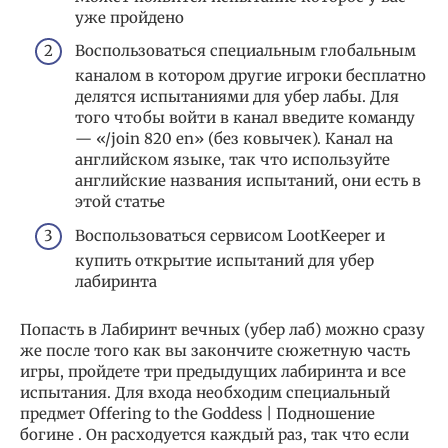
уже пройдено
Воспользоваться специальным глобальным
каналом в котором другие игроки бесплатно
делятся испытаниями для убер лабы. Для
того чтобы войти в канал введите команду
— «/join 820 en» (без ковычек). Канал на
английском языке, так что используйте
английские названия испытаний, они есть в
этой статье
Воспользоваться сервисом LootKeeper и
купить открытие испытаний для убер
лабиринта
Попасть в Лабиринт вечных (убер лаб) можно сразу
же после того как вы закончите сюжетную часть
игры, пройдете три предыдущих лабиринта и все
испытания. Для входа необходим специальный
предмет Offering to the Goddess | Подношение
богине . Он расходуется каждый раз, так что если