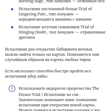
Burning Rage , тип ловушек — огненный пол
Испытание постоянной болью Trial of
Lingering Pain , тип ловушек —
передвигающиеся машины с шипами
Испытание жгучим сомнением Trial of
Stinging Doubt , тип ловушек — отравленные
дротики
Испытания для открытия Лабиринта вечных
можно найти только на картах. Появляются они
случайным образом на картах любых тиров.
Есть несколько способов быстро пройти все
испытания убер лабы:
Использовать недорогое пророчество The
Dream Trial | Испытание во сне .
Значительно повышает шанс появления
испытания при открытии новой карты.
Может появится испытание которое у вас