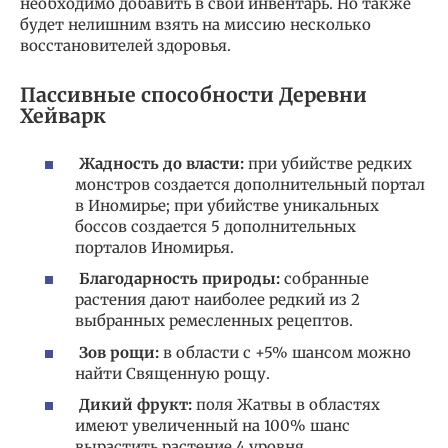
необходимо добавить в свой инвентарь. Но также
будет нелишним взять на миссию несколько
восстановителей здоровья.
Пассивные способности Деревни
Хейварк
Жадность до власти:
при убийстве редких
монстров создается дополнительный портал
в Иномирье; при убийстве уникальных
боссов создается 5 дополнительных
порталов Иномирья.
Благодарность природы:
собранные
растения дают наиболее редкий из 2
выбранных ремесленных рецептов.
Зов рощи:
в области с +5% шансом можно
найти Священную рощу.
Дикий фрукт:
поля Жатвы в областях
имеют увеличенный на 100% шанс
вырастить растение 4 уровня.