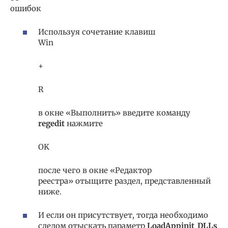
ошибок
Используя сочетание клавиш
Win
+
R
в окне «Выполнить» введите команду
regedit
нажмите
OK
после чего в окне «Редактор
реестра» отыщите раздел, представленный
ниже.
И если он присутствует, тогда необходимо
следом отыскать параметр
LoadAppinit_DLLs