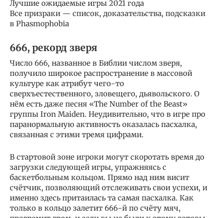
Лучшие ожидаемые игры 2021 года
Все призраки — список, доказательства, подсказки
в Phasmophobia
666, рекорд зверя
Число 666, названное в Библии числом зверя,
получило широкое распространение в массовой
культуре как атрибут чего-то
сверхъестественного, зловещего, дьявольского. О
нём есть даже песня «The Number of the Beast»
группы Iron Maiden. Неудивительно, что в игре про
паранормальную активность оказалась пасхалка,
связанная с этими тремя цифрами.
В стартовой зоне игроки могут скоротать время до
загрузки следующей игры, упражняясь с
баскетбольным кольцом. Прямо над ним висит
счётчик, позволяющий отслеживать свои успехи, и
именно здесь притаилась та самая пасхалка. Как
только в кольцо залетит 666-й по счёту мяч,