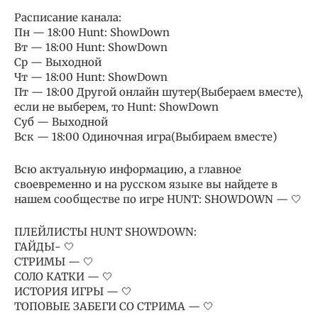
Расписание канала:
Пн — 18:00 Hunt: ShowDown
Вт — 18:00 Hunt: ShowDown
Ср — Выходной
Чт — 18:00 Hunt: ShowDown
Пт — 18:00 Другой онлайн шутер(Выбераем вместе),
если не выберем, то Hunt: ShowDown
Суб — Выходной
Вск — 18:00 Одиночная игра(Выбираем вместе)
Всю актуальную информацию, а главное
своевременно и на русском языке вы найдете в
нашем сообществе по игре HUNT: SHOWDOWN — 🤍
ПЛЕЙЛИСТЫ HUNT SHOWDOWN:
ГАЙДЫ- 🤍
СТРИМЫ — 🤍
СОЛО КАТКИ — 🤍
ИСТОРИЯ ИГРЫ — 🤍
ТОПОВЫЕ ЗАБЕГИ СО СТРИМА — 🤍