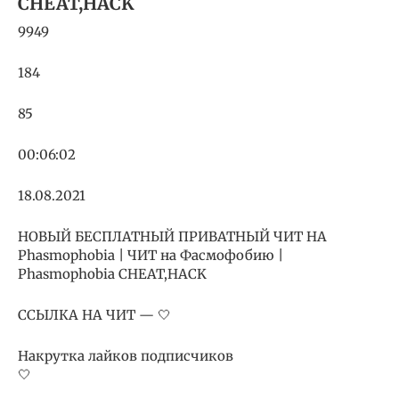
CHEAT,HACK
9949
184
85
00:06:02
18.08.2021
НОВЫЙ БЕСПЛАТНЫЙ ПРИВАТНЫЙ ЧИТ НА
Phasmophobia | ЧИТ на Фасмофобию |
Phasmophobia CHEAT,HACK
ССЫЛКА НА ЧИТ — 🤍
Накрутка лайков подписчиков
🤍