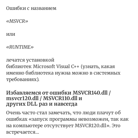
Ошибки с названием
«MSVCR»
или
«RUNTIME»
лечатся установкой
библиотек Microsoft Visual C++ (узнать, какая
именно библиотека нужна можно в системных
требованиях).
Избавляемся от ошибки MSVCR140.dll /
msvcr120.dll / MSVCR110.dll и
других DLL раз и навсегда
Очень часто стал замечать, что люди плачут об
ошибках «запуск программы невозможен, так как
на компьютере отсутствует MSVCR120.dll». Это
встречается…