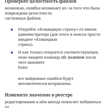
Проверьте целостность файлов
возможно, ошибка возникает из-за того что была
повреждена целостность
системных файлов
Откройте «Командную строку» от имени
администратора (для этого в поиске просто
введите «Командная
строка).
И как только откроется соответствующее,
окно введите команду
sfc /scannow
после
чего нажмите
Enter
все найденные ошибки будут
автоматически исправлены.
Измените значение в реестре
редактирование в нём иногда помогает избавиться
от