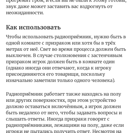
прогремит гром, и если вы не были к этому готовы,
звук даже может заставить вас вздрогнуть от
неожиданности.
Как использовать
Чтобы использовать радиоприёмник, нужно быть в
одной комнате с призраком или хотя бы в трёх
метрах от неё. Свет во время процесса должен быть
выключен. В случае столкновения с застенчивым
призраком игрок должен быть в комнате один
(однако иногда они отвечают, когда к игроку
присоединяются его товарищи, поскольку
изначально заметили только одного человека).
Радиоприёмник работает также находясь на полу
или других поверхностях, при этом устройство
должно оставаться включённым, а игрок должен
быть недалеко от него, чтобы задавать вопросы и
слышать ответы. Иногда призраки говорят с
радиоприёмниками, лежащими на полу, даже если
игроки не пытались получить ответ. Несмотря на