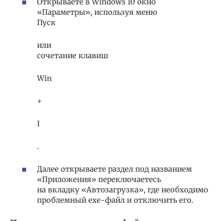
Открываете в Windows 10 окно
«Параметры», используя меню
Пуск
или
сочетание клавиш
Win
+
I
.
Далее открываете раздел под названием
«Приложения» переключаетесь
на вкладку «Автозагрузка», где необходимо
проблемный exe-файл и отключить его.