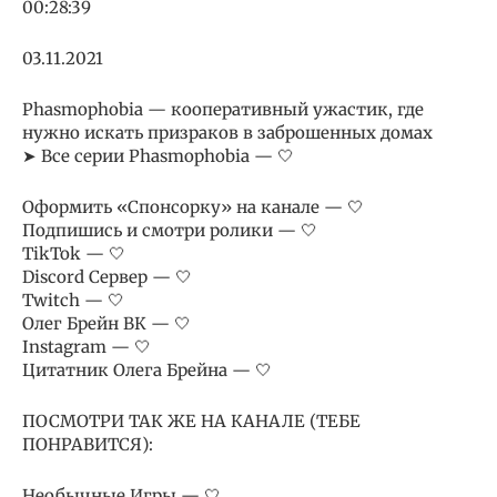
00:28:39
03.11.2021
Phasmophobia — кооперативный ужастик, где
нужно искать призраков в заброшенных домах
➤ Все серии Phasmophobia — 🤍
Оформить «Спонсорку» на канале — 🤍
Подпишись и смотри ролики — 🤍
TikTok — 🤍
Discord Сервер — 🤍
Twitch — 🤍
Олег Брейн ВК — 🤍
Instagram — 🤍
Цитатник Олега Брейна — 🤍
ПОСМОТРИ ТАК ЖЕ НА КАНАЛЕ (ТЕБЕ
ПОНРАВИТСЯ):
Необычные Игры — 🤍