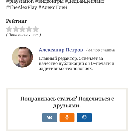
#playstation #видеоигры #ДедБайДейлайт
#TheAlexPlay #АлексПлей
Рейтинг
( Пока оценок нет )
Александр Петров
/ автор статьи
Главный редактор. Отвечает за
качество публикаций о 3D-печати и
аддитивных технологиях.
Понравилась статья? Поделиться с
друзьями: