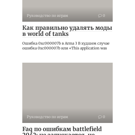
Руководство по играм
0
Как правильно удалять моды
в world of tanks
Ошибка 0xc000007b в Arma 3 В худшем случае
ошибка 0xc000007b или «This application was
Руководство по играм
0
Faq по ошибкам battlefield