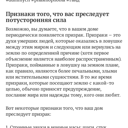
Признаки того, что вас преследует
потусторонняя сила
Возможно, вы думаете, что в вашем доме
периодически появляется призрак. Призраки – это
духи умерших людей, которые оказались в ловушке
между этим миром и следующим или вернулись на
землю по определенной причине (хотя первое
объяснение является наиболее распространенным).
Призраки, пойманные в ловушку на земном плане,
как правило, являются более печальными, злыми
или мстительными сущностями. В то же время
призраки, которые посещают землю с какой-то
целью, обычно приносят предупреждение,
послание мира или надежды тому, кого они любят.
Вот некоторые признаки того, что ваш дом
преследует призрак:
1. Странные звуки в ночные часы: шаги, стук