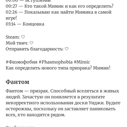
00:00 — Вступление
00:27 — Кто такой Мимик и как его определить?
02:26 — Показываю как найти Мимика в самой
игре!
03:14 — Концовка
Steam: 🤍
Мой твич: 🤍
Отправить благодарность: 🤍
#Фазмофобия #Phasmophobia #Mimic
Как определить нового типа призрака? Мимик!
Фантом
Фантом — призрак. Способный вселяться в живых
людей. Зачастую он появляется в результате
некорректного использования доски Уиджи. Будьте
осторожны, поскольку он заставляет паниковать
всех, кто находится рядом.