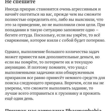
Не спешите
Иногда призрак становится очень агрессивным и
начнёт охотиться на вас, прежде чем вы сможете
полностью определить его, либо вы выяснили, что
это за приведение, но не выполнили свои цели. При
попадании в такую ситуацию запомните одно –
бегите оттуда. Поскольку, если вы умрёте, то всё
снаряжение, которое взяли с собой будет потеряно.
Однако, выполнение большого количества задач
может принести вам дополнительные деньги, но
если вы помрёте, то потеряете их и текущую
амуницию. И поэтому помните, что уход с
выполненными задачами или обнаруженным
призраком все равно принесёт немного средств для
поиска следующего призрака. Впрочем, если вы не
уверены, что сможете выполнить задание, то
лучше всего отправиться к грузовику и прожить
ещё один день.
Призрак нас затроллил Phasmophobia