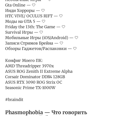
Gta Online — 🤍
Инди Хорроры — 🤍
HTC VIVE/ OCULUS RIFT — 🤍
Моды на GTA 5 — 🤍
Friday the 13th: The Game — 🤍
Survival Игры — 🤍
Мобильные Игры (iOS/Android) — 🤍
Записи Стримов Брейна — 🤍
Обзоры Гаджетов/Распаковки — 🤍
Конфиг Моего ПК:
AMD Threadripper 3970x
ASUS ROG Zenith II Extreme Alpha
Corsair Dominator DDR4 128GB
ASUS RTX 3090 ROG Strix OC
Seasonic Prime TX-1000W
#braindit
Phasmophobia — Что говорить