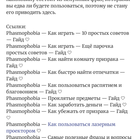
вы едва ли будете пользоваться, поэтому не стану
его приводить здесь.
Ссылки:
Phasmophobia — Как играть — 10 простых советов
— Гайд 🤍
Phasmophobia — Как играть — Ещё парочка
простых советов — Гайд 🤍
Phasmophobia — Как найти комнату призрака —
Гайд 🤍
Phasmophobia — Как быстро найти отпечатки —
Гайд 🤍
Phasmophobia — Как пользоваться распятием и
благовонием — Гайд 🤍
Phasmophobia — Проклятые предметы — Гайд 🤍
Phasmophobia — Как заработать деньги — Гайд 🤍
Phasmophobia — Как убежать от призрака — Гайд
🤍
Phasmophobia —
Как пользоваться лазерным
проектором
🤍
Phasmophobia — Самые полезные фразы и вопросы