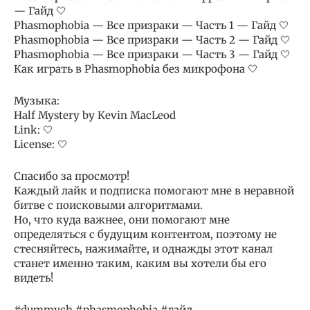
— Гайд 🤍
Phasmophobia — Все призраки — Часть 1 — Гайд 🤍
Phasmophobia — Все призраки — Часть 2 — Гайд 🤍
Phasmophobia — Все призраки — Часть 3 — Гайд 🤍
Как играть в Phasmophobia без микрофона 🤍
Музыка:
Half Mystery by Kevin MacLeod
Link: 🤍
License: 🤍
Спасибо за просмотр!
Каждый лайк и подписка помогают мне в неравной
битве с поисковыми алгоритмами.
Но, что куда важнее, они помогают мне
определяться с будущим контентом, поэтому не
стесняйтесь, нажимайте, и однажды этот канал
станет именно таким, каким вы хотели бы его
видеть!
#dummych #phasmophobia #гайд