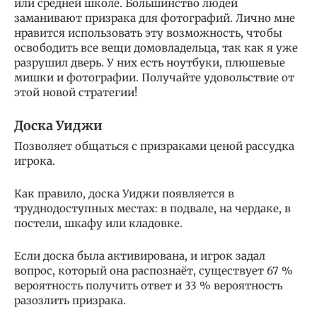
или средней школе. Большинство людей
заманивают призрака для фотографий. Лично мне
нравится использовать эту возможность, чтобы
освободить все вещи домовладельца, так как я уже
разрушил дверь. У них есть ноутбуки, плюшевые
мишки и фотографии. Получайте удовольствие от
этой новой стратегии!
Доска Уиджи
Позволяет общаться с призраками ценой рассудка
игрока.
Как правило, доска Уиджи появляется в
труднодоступных местах: в подвале, на чердаке, в
постели, шкафу или кладовке.
Если доска была активирована, и игрок задал
вопрос, который она распознаёт, существует 67 %
вероятность получить ответ и 33 % вероятность
разозлить призрака.