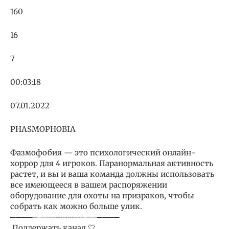
160
16
7
00:03:18
07.01.2022
PHASMOPHOBIA
Фазмофобия — это психологический онлайн-
хоррор для 4 игроков. Паранормальная активность
растет, и вы и ваша команда должны использовать
все имеющееся в вашем распоряжении
оборудование для охоты на призраков, чтобы
собрать как можно больше улик.
────┈┈┈┄┄╌╌╌╌┄┄┈┈┈────
️ Поддержать канал 🤍