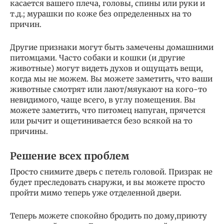
касается вашего плеча, головы, спины или руки и
т.д.; мурашки по коже без определенных на то
причин.
Другие признаки могут быть замечены домашними
питомцами. Часто собаки и кошки (и другие
животные) могут видеть духов и ощущать вещи,
когда мы не можем. Вы можете заметить, что ваши
животные смотрят или лают/мяукают на кого-то
невидимого, чаще всего, в углу помещения. Вы
можете заметить, что питомец напуган, прячется
или рычит и ощетинивается безо всякой на то
причины.
Решение всех проблем
Просто снимите дверь с петель головой. Призрак не
будет преследовать снаружи, и вы можете просто
пройти мимо теперь уже отделенной двери.
Теперь можете спокойно бродить по дому,приюту