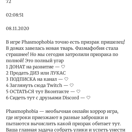
72
02:08:51
08.11.2020
В игре Phasmophobia точно есть призрак пришелец!
В домах завелась новая тварь. Фазмафобия стала
страшнее! Но мы сегодня затролили призрака по
полной! Это полный угар
1 ДОНАТ на развитие — 🤍
2 Продать ДИЗ или ЛУКАС
3 ПОДПИСКА на канал — 🤍
4 Заглянуть сюда Twitch — 🤍
5 ОСТАТЬСЯ тут Вконтакте — 🤍
6 Сидеть тут с друзьями Discord — 🤍
Phasmophobia — необычная онлайн хоррор игра,
где игроки приезжают в разные заброшки и
пытаются вычислить какой призрак обитает тут.
Ваша главная задача собрать улики и успеть унести