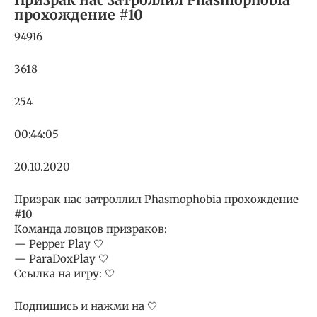
прохождение #10
94916
3618
254
00:44:05
20.10.2020
Призрак нас затроллил Phasmophobia прохождение
#10
Команда ловцов призраков:
— Pepper Play 🤍
— ParaDoxPlay 🤍
Ссылка на игру: 🤍
Подпишись и нажми на 🤍