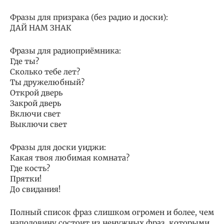
Фразы для призрака (без радио и доски):
ДАЙ НАМ ЗНАК
Фразы для радиоприёмника:
Где ты?
Сколько тебе лет?
Ты дружелюбный?
Открой дверь
Закрой дверь
Включи свет
Выключи свет
Фразы для доски уиджи:
Какая твоя любимая комната?
Где кость?
Прятки!
До свидания!
Полный список фраз слишком огромен и более, чем
наполовину состоит из ненужных фраз, которыми