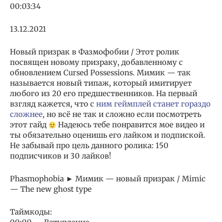
00:03:34
13.12.2021
Новый призрак в Фазмофобии / Этот ролик
посвящен новому призраку, добавленному с
обновлением Cursed Possessions. Мимик — так
называется новый типаж, который имитирует
любого из 20 его предшественников. На первый
взгляд кажется, что с
ним геймплей станет гораздо
сложнее
, но всё не так и сложно если посмотреть
этот гайд
Надеюсь тебе понравится мое видео и
ты обязательно оценишь его лайком и подпиской.
Не забывай про цель данного ролика: 150
подписчиков и 30 лайков!
Phasmophobia ► Мимик — новый призрак / Mimic
— The new ghost type
Таймкоды: