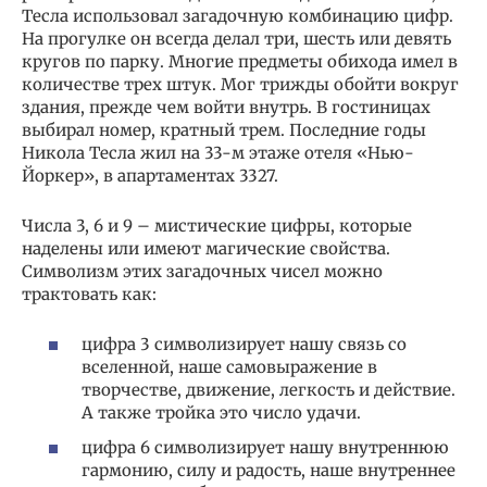
Тесла использовал загадочную комбинацию цифр.
На прогулке он всегда делал три, шесть или девять
кругов по парку. Многие предметы обихода имел в
количестве трех штук. Мог трижды обойти вокруг
здания, прежде чем войти внутрь. В гостиницах
выбирал номер, кратный трем. Последние годы
Никола Тесла жил на 33-м этаже отеля «Нью-
Йоркер», в апартаментах 3327.
Числа 3, 6 и 9 – мистические цифры, которые
наделены или имеют магические свойства.
Символизм этих загадочных чисел можно
трактовать как:
цифра 3 символизирует нашу связь со
вселенной, наше самовыражение в
творчестве, движение, легкость и действие.
А также тройка это число удачи.
цифра 6 символизирует нашу внутреннюю
гармонию, силу и радость, наше внутреннее