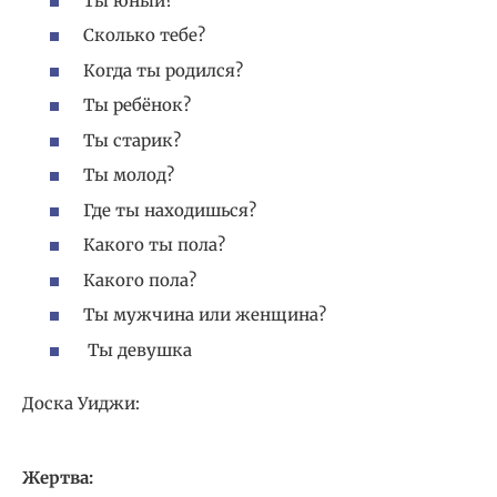
Ты юный?
Сколько тебе?
Когда ты родился?
Ты ребёнок?
Ты старик?
Ты молод?
Где ты находишься?
Какого ты пола?
Какого пола?
Ты мужчина или женщина?
Ты девушка
Доска Уиджи:
Жертва: