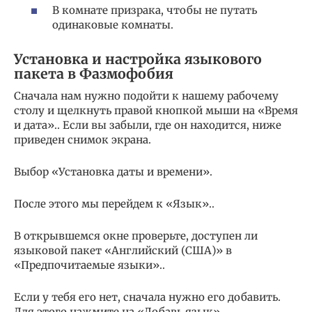
В комнате призрака, чтобы не путать
одинаковые комнаты.
Установка и настройка языкового
пакета в Фазмофобия
Сначала нам нужно подойти к нашему рабочему
столу и щелкнуть правой кнопкой мыши на «Время
и дата».. Если вы забыли, где он находится, ниже
приведен снимок экрана.
Выбор «Установка даты и времени».
После этого мы перейдем к «Язык»..
В открывшемся окне проверьте, доступен ли
языковой пакет «Английский (США)» в
«Предпочитаемые языки»..
Если у тебя его нет, сначала нужно его добавить.
Для этого нажмите на «Добавь язык»..