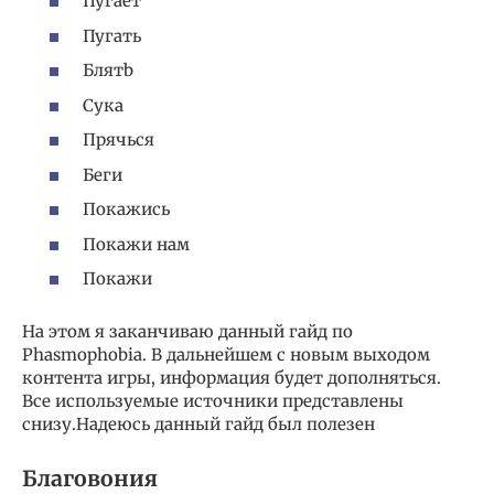
Пугает
Пугать
Блятb
Cyкa
Прячься
Беги
Покажись
Покажи нам
Покажи
На этом я заканчиваю данный гайд по
Phasmophobia. В дальнейшем с новым выходом
контента игры, информация будет дополняться.
Все используемые источники представлены
снизу.Надеюсь данный гайд был полезен
Благовония