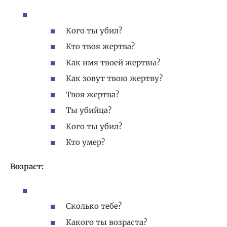
Кого ты убил?
Кто твоя жертва?
Как имя твоей жертвы?
Как зовут твою жертву?
Твоя жертва?
Ты убийца?
Кого ты убил?
Кто умер?
Возраст:
Сколько тебе?
Какого ты возраста?