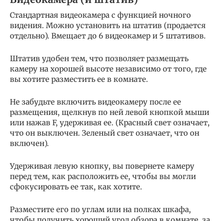
Стандартная видеокамера с функцией ночного
видения. Можно установить на штатив (продается
отдельно). Вмещает до 6 видеокамер и 5 штативов.
Штатив удобен тем, что позволяет размещать
камеру на хорошей высоте независимо от того, где
вы хотите разместить ее в комнате.
Не забудьте включить видеокамеру после ее
размещения, щелкнув по ней левой кнопкой мыши
или нажав F, удерживая ее. (Красный свет означает,
что он выключен. Зеленый свет означает, что он
включен).
Удерживая левую кнопку, вы повернете камеру
перед тем, как расположить ее, чтобы вы могли
сфокусировать ее так, как хотите.
Разместите его по углам или на полках шкафа,
чтобы получить хороший угол обзора в комнате, за