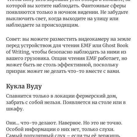
которой вы хотите наблюдать. Фантомные сферы
появляются только в ночном видении. Не забудьте
выключить свет, когда выходите на улицу или
наблюдаете за происходящим.
Совет: вы можете разместить видеокамеру на земле
перед устройством для чтения EMF или Ghost Book
of Writing, чтобы безопасно наблюдать за ними из
вашего грузовика. Опция чтения EMF работает, но
может быть не столь эффективной, поскольку
призрак может не делать что-то вместе с вами.
Кукла Вуду
Спавнится только в локации фермерский дом,
забрать с собой нельзя. Появляется на столе или в
шкафу.
Они… что-то делают. Наверное. Но это не точно.
Особой информации о них нет, только слухи.
Самый популярный слух – если ты её держишь,