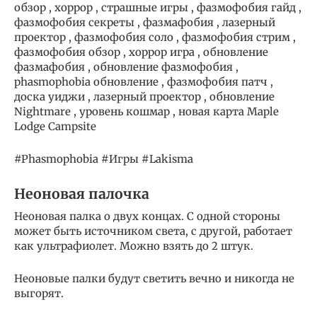
обзор , хоррор , страшные игры , фазмофобия гайд ,
фазмофобия секреты , фазмафобия , лазерный
проектор , фазмофобия соло , фазмофобия стрим ,
фазмофобия обзор , хоррор игра , обновление
фазмафобия , обновление фазмофобия ,
phasmophobia обновление , фазмофобия патч ,
доска уиджи , лазерный проектор , обновление
Nightmare , уровень кошмар , новая карта Maple
Lodge Campsite
#Phasmophobia #Игры #Lakisma
Неоновая палочка
Неоновая палка о двух концах. С одной стороны
может быть источником света, с другой, работает
как ультрафиолет. Можно взять до 2 штук.
Неоновые палки будут светить вечно и никогда не
выгорят.