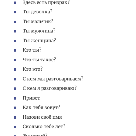
Здесь есть призрак?
Ты девочка?
Ты мальчик?
Ты мужчина?
Ты женщина?
Кто ты?
Что ты такое?
Кто это?
С кем мы разговариваем?
C кем я разговариваю?
Привет
Как тебя зовут?
Назови своё имя
Сколько тебе лет?