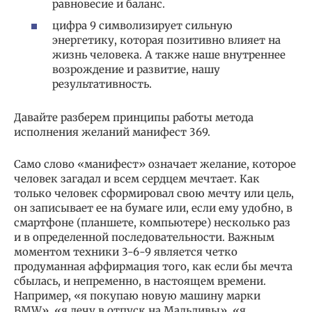
равновесие и баланс.
цифра 9 символизирует сильную
энергетику, которая позитивно влияет на
жизнь человека. А также наше внутреннее
возрождение и развитие, нашу
результативность.
Давайте разберем принципы работы метода
исполнения желаний манифест 369.
Само слово «манифест» означает желание, которое
человек загадал и всем сердцем мечтает. Как
только человек сформировал свою мечту или цель,
он записывает ее на бумаге или, если ему удобно, в
смартфоне (планшете, компьютере) несколько раз
и в определенной последовательности. Важным
моментом техники 3-6-9 является четко
продуманная аффирмация того, как если бы мечта
сбылась, и непременно, в настоящем времени.
Например, «я покупаю новую машину марки
BMW», «я лечу в отпуск на Мальдивы», «я