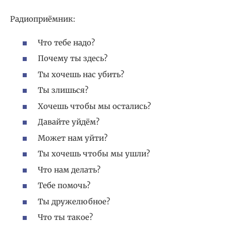
Радиоприёмник:
Что тебе надо?
Почему ты здесь?
Ты хочешь нас убить?
Ты злишься?
Хочешь чтобы мы остались?
Давайте уйдём?
Может нам уйти?
Ты хочешь чтобы мы ушли?
Что нам делать?
Тебе помочь?
Ты дружелюбное?
Что ты такое?