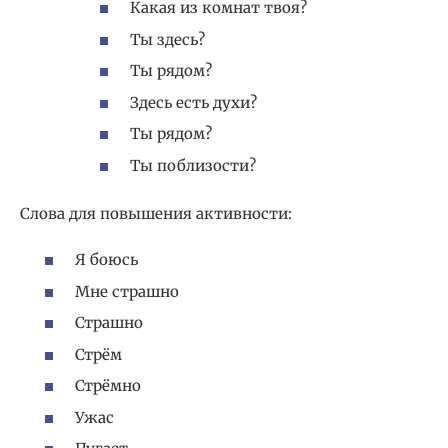
Какая из комнат твоя?
Ты здесь?
Ты рядом?
Здесь есть духи?
Ты рядом?
Ты поблизости?
Слова для повышения активности:
Я боюсь
Мне страшно
Страшно
Стрём
Стрёмно
Ужас