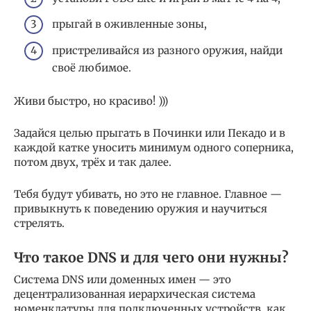
прыгай в оживленные зоны,
пристреливайся из разного оружия, найди
своё любимое.
Живи быстро, но красиво! )))
Задайся целью прыгать в Починки или Пекадо и в
каждой катке уносить минимум одного соперника,
потом двух, трёх и так далее.
Тебя будут убивать, но это не главное. Главное —
привыкнуть к поведению оружия и научиться
стрелять.
Что такое DNS и для чего они нужны?
Система DNS или доменных имен — это
децентрализованная иерархическая система
номенклатуры для подключенных устройств, как