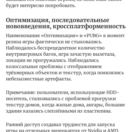
будет интересно попробовать.
Оптимизация, последовательные
нововведения, кроссплатформенность
Наименования «Оптимизация» и «PUBG» в момент
релиза игры фактически не стыковались.
Наблюдалось беспрецедентное количество
внутриигровых багов, игра зачастую вылетала,
локации не прогружались. Наблюдались
колоссальные проблемы с отображением
трёхмерных объектов и текстур, когда появлялись
небезызвестные артефакты.
Примечание: пользователи, использующие HDD-
носитель, сталкивались с проблемой прогрузки
текстур домов, когда жилые дома, ангары, большие
здания казались слеплёнными из пластилина.
Ранний доступ создавал трудности для запуска
игры на отдельных видеокартах от Nvidia и AMD.