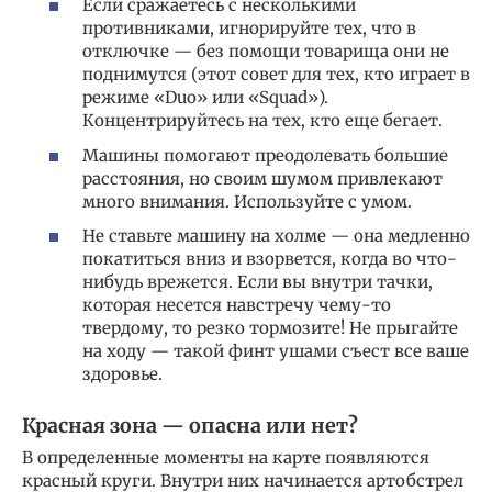
Если сражаетесь с несколькими
противниками, игнорируйте тех, что в
отключке — без помощи товарища они не
поднимутся (этот совет для тех, кто играет в
режиме «Duo» или «Squad»).
Концентрируйтесь на тех, кто еще бегает.
Машины помогают преодолевать большие
расстояния, но своим шумом привлекают
много внимания. Используйте с умом.
Не ставьте машину на холме — она медленно
покатиться вниз и взорвется, когда во что-
нибудь врежется. Если вы внутри тачки,
которая несется навстречу чему-то
твердому, то резко тормозите! Не прыгайте
на ходу — такой финт ушами съест все ваше
здоровье.
Красная зона — опасна или нет?
В определенные моменты на карте появляются
красный круги. Внутри них начинается артобстрел