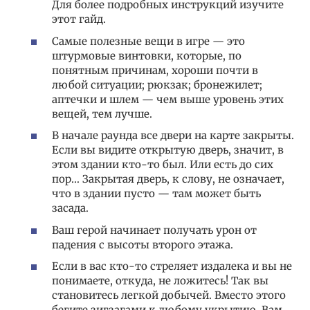
Для более подробных инструкций изучите
этот гайд.
Самые полезные вещи в игре — это
штурмовые винтовки, которые, по
понятным причинам, хороши почти в
любой ситуации; рюкзак; бронежилет;
аптечки и шлем — чем выше уровень этих
вещей, тем лучше.
В начале раунда все двери на карте закрыты.
Если вы видите открытую дверь, значит, в
этом здании кто-то был. Или есть до сих
пор… Закрытая дверь, к слову, не означает,
что в здании пусто — там может быть
засада.
Ваш герой начинает получать урон от
падения с высоты второго этажа.
Если в вас кто-то стреляет издалека и вы не
понимаете, откуда, не ложитесь! Так вы
становитесь легкой добычей. Вместо этого
бегите зигзагами к любому укрытию. Вам