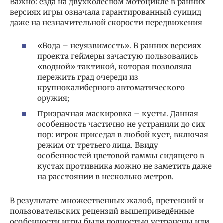
Важно: езда на двухколесном мотоцикле в ранних
версиях игры означала гарантированный суицид
даже на незначительной скорости передвижения
«Вода – неуязвимость». В ранних версиях
проекта геймеры зачастую пользовались
«водной» тактикой, которая позволяла
пережить град очереди из
крупнокалиберного автоматического
оружия;
Призрачная маскировка – кусты. Данная
особенность частично не устранили до сих
пор: игрок приседал в любой куст, включая
режим от третьего лица. Ввиду
особенностей цветовой гаммы сидящего в
кустах противника можно не заметить даже
на расстоянии в несколько метров.
В результате множественных жалоб, претензий и
пользовательских рецензий вышеприведённые
особенности игры были полностью устранены или