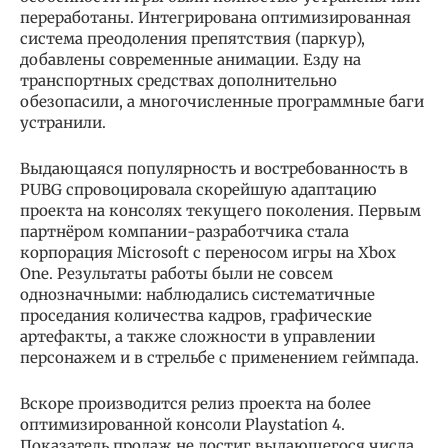
переработаны. Интегрирована оптимизированная
система преодоления препятствия (паркур),
добавлены современные анимации. Езду на
транспортных средствах дополнительно
обезопасили, а многочисленные программные баги
устранили.
Выдающаяся популярность и востребованность в
PUBG спровоцировала скорейшую адаптацию
проекта на консолях текущего поколения. Первым
партнёром компании-разработчика стала
корпорация Microsoft с переносом игры на Xbox
One. Результаты работы были не совсем
однозначными: наблюдались систематичные
проседания количества кадров, графические
артефакты, а также сложности в управлении
персонажем и в стрельбе с применением геймпада.
Вскоре производится релиз проекта на более
оптимизированной консоли Playstation 4.
Показатель продаж не достиг выдающегося числа,