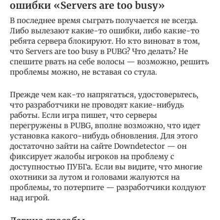
ошибки «Servers are too busy»
В последнее время сыграть получается не всегда.
Либо вылезают какие-то ошибки, либо какие-то
ребята сервера блокируют. Но кто виноват в том,
что Servers are too busy в PUBG? Что делать? Не
спешите рвать на себе волосы — возможно, решить
проблемы можно, не вставая со стула.
Прежде чем как-то напрягаться, удостоверьтесь,
что разработчики не проводят какие-нибудь
работы. Если игра пишет, что серверы
перегружены в PUBG, вполне возможно, что идет
установка какого-нибудь обновления. Для этого
достаточно зайти на сайте Downdetector — он
фиксирует жалобы игроков на проблему с
доступностью ПУБГа. Если вы видите, что многие
охотники за лутом и головами жалуются на
проблемы, то потерпите — разработчики колдуют
над игрой.