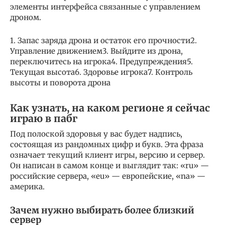
элементы интерфейса связанные с управлением
дроном.
1. Запас заряда дрона и остаток его прочности2.
Управление движением3. Выйдите из дрона,
переключитесь на игрока4. Предупреждения5.
Текущая высота6. Здоровье игрока7. Контроль
высоты и поворота дрона
Как узнать, на каком регионе я сейчас
играю в пабг
Под полоской здоровья у вас будет надпись,
состоящая из рандомных цифр и букв. Эта фраза
означает текущий клиент игры, версию и сервер.
Он написан в самом конце и выглядит так: «ru» —
российские сервера, «eu» — европейские, «na» —
америка.
Зачем нужно выбирать более близкий
сервер