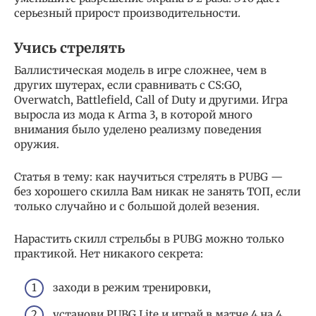
серьезный прирост производительности.
Учись стрелять
Баллистическая модель в игре сложнее, чем в
других шутерах, если сравнивать с CS:GO,
Overwatch, Battlefield, Call of Duty и другими. Игра
выросла из мода к Arma 3, в которой много
внимания было уделено реализму поведения
оружия.
Статья в тему: как научиться стрелять в PUBG —
без хорошего скилла Вам никак не занять ТОП, если
только случайно и с большой долей везения.
Нарастить скилл стрельбы в PUBG можно только
практикой. Нет никакого секрета:
заходи в режим тренировки,
установи PUBG Lite и играй в матче 4 на 4,