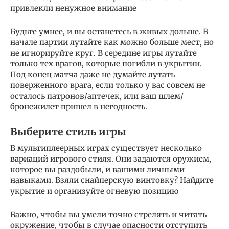
привлекли ненужное внимание
Будьте умнее, и вы останетесь в живых дольше. В
начале партии лутайте как можно больше мест, но
не игнорируйте круг. В середине игры лутайте
только тех врагов, которые погибли в укрытии.
Под конец матча даже не думайте лутать
поверженного врага, если только у вас совсем не
осталось патронов/аптечек, или ваш шлем/
бронежилет пришел в негодность.
Выберите стиль игры
В мультиплеерных играх существует несколько
вариаций игрового стиля. Они задаются оружием,
которое вы раздобыли, и вашими личными
навыками. Взяли снайперскую винтовку? Найдите
укрытие и организуйте огневую позицию
Важно, чтобы вы умели точно стрелять и читать
окружение, чтобы в случае опасности отступить