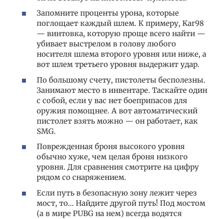
Запомните проценты урона, которые
поглощает каждый шлем. К примеру, Kar98
— винтовка, которую проще всего найти —
убивает выстрелом в голову любого
носителя шлема второго уровня или ниже, а
вот шлем третьего уровня выдержит удар.
По большому счету, пистолеты бесполезны.
Занимают место в инвентаре. Таскайте один
с собой, если у вас нет боеприпасов для
оружия помощнее. А вот автоматический
пистолет взять можно — он работает, как
SMG.
Поврежденная броня высокого уровня
обычно хуже, чем целая броня низкого
уровня. Для сравнения смотрите на цифру
рядом со снаряжением.
Если путь в безопасную зону лежит через
мост, то… Найдите другой путь! Под мостом
(а в мире PUBG на нем) всегда водятся