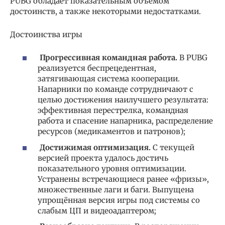
PUBG обладает показательным объёмом
достоинств, а также некоторыми недостатками.
Достоинства игры
Прогрессивная командная работа.
В PUBG
реализуется беспрецедентная,
затягивающая система кооперации.
Напарники по команде сотрудничают с
целью достижения наилучшего результата:
эффективная перестрелка, командная
работа и спасение напарника, распределение
ресурсов (медикаментов и патронов);
Достижимая оптимизация.
С текущей
версией проекта удалось достичь
показательного уровня оптимизации.
Устранены встречающиеся ранее «фризы»,
множественные лаги и баги. Выпущена
упрощённая версия игры под системы со
слабым ЦП и видеоадаптером;