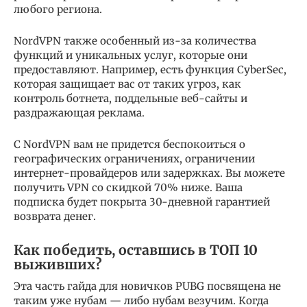
любого региона.
NordVPN также особенный из-за количества
функций и уникальных услуг, которые они
предоставляют. Например, есть функция CyberSec,
которая защищает вас от таких угроз, как
контроль ботнета, поддельные веб-сайты и
раздражающая реклама.
С NordVPN вам не придется беспокоиться о
географических ограничениях, ограничении
интернет-провайдеров или задержках. Вы можете
получить VPN со скидкой 70% ниже. Ваша
подписка будет покрыта 30-дневной гарантией
возврата денег.
Как победить, оставшись в ТОП 10
выживших?
Эта часть гайда для новичков PUBG посвящена не
таким уже нубам — либо нубам везучим. Когда