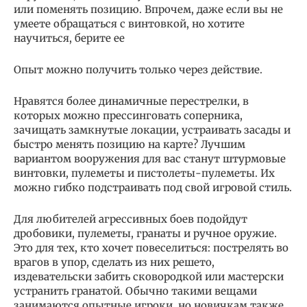
или поменять позицию. Впрочем, даже если вы не
умеете обращаться с винтовкой, но хотите
научиться, берите ее
Опыт можно получить только через действие.
Нравятся более динамичные перестрелки, в
которых можно прессинговать соперника,
зачищать замкнутые локации, устраивать засады и
быстро менять позицию на карте? Лучшим
вариантом вооружения для вас станут штурмовые
винтовки, пулеметы и пистолеты-пулеметы. Их
можно гибко подстраивать под свой игровой стиль.
Для любителей агрессивных боев подойдут
дробовики, пулеметы, гранаты и ручное оружие.
Это для тех, кто хочет повеселиться: пострелять во
врагов в упор, сделать из них решето,
издевательски забить сковородкой или мастерски
устранить гранатой. Обычно такими вещами
занимаются опытные игроки, но новичкам также