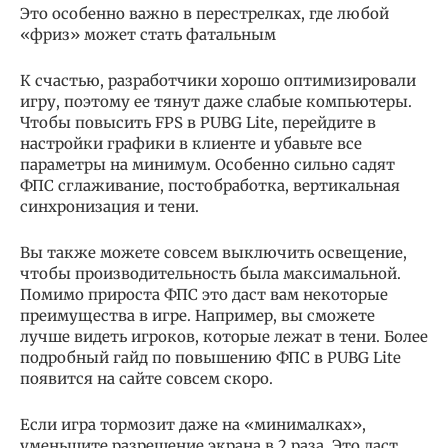
Это особенно важно в перестрелках, где любой
«фриз» может стать фатальным
К счастью, разработчики хорошо оптимизировали
игру, поэтому ее тянут даже слабые компьютеры.
Чтобы повысить FPS в PUBG Lite, перейдите в
настройки графики в клиенте и убавьте все
параметры на минимум. Особенно сильно садят
ФПС сглаживание, постобработка, вертикальная
синхронизация и тени.
Вы также можете совсем выключить освещение,
чтобы производительность была максимальной.
Помимо прироста ФПС это даст вам некоторые
преимущества в игре. Например, вы сможете
лучше видеть игроков, которые лежат в тени. Более
подробный гайд по повышению ФПС в PUBG Lite
появится на сайте совсем скоро.
Если игра тормозит даже на «минималках»,
уменьшите разрешение экрана в 2 раза. Это даст