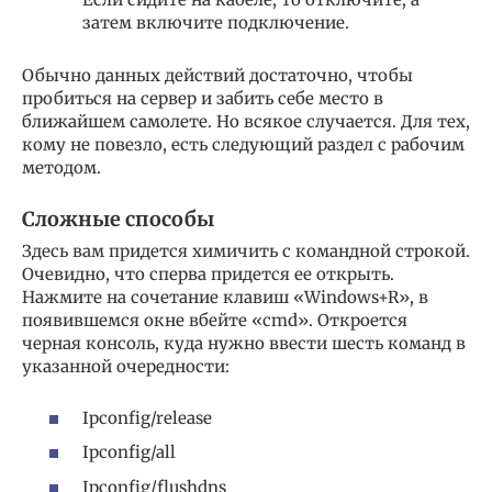
затем включите подключение.
Обычно данных действий достаточно, чтобы
пробиться на сервер и забить себе место в
ближайшем самолете. Но всякое случается. Для тех,
кому не повезло, есть следующий раздел с рабочим
методом.
Сложные способы
Здесь вам придется химичить с командной строкой.
Очевидно, что сперва придется ее открыть.
Нажмите на сочетание клавиш «Windows+R», в
появившемся окне вбейте «cmd». Откроется
черная консоль, куда нужно ввести шесть команд в
указанной очередности:
Ipconfig/release
Ipconfig/all
Ipconfig/flushdns