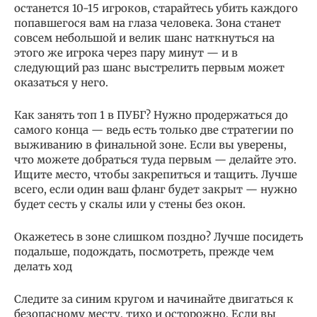
останется 10-15 игроков, старайтесь убить каждого
попавшегося вам на глаза человека. Зона станет
совсем небольшой и велик шанс наткнуться на
этого же игрока через пару минут — и в
следующий раз шанс выстрелить первым может
оказаться у него.
Как занять топ 1 в ПУБГ? Нужно продержаться до
самого конца — ведь есть только две стратегии по
выживанию в финальной зоне. Если вы уверены,
что можете добраться туда первым — делайте это.
Ищите место, чтобы закрепиться и тащить. Лучше
всего, если один ваш фланг будет закрыт — нужно
будет сесть у скалы или у стены без окон.
Окажетесь в зоне слишком поздно? Лучше посидеть
подальше, подождать, посмотреть, прежде чем
делать ход
Следите за синим кругом и начинайте двигаться к
безопасному месту, тихо и осторожно. Если вы