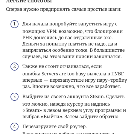
Легкие способы
Сперва нужно предпринять самые простые шаги:
Для начала попробуйте запустить игру с
помощью VPN: возможно, что блокировки
РНК донеслись до вас отдаленным эхо.
Деньги за попытку платить не надо, да и
напрягаться особенно тоже. В большинстве
случаев, на этом ваши поиски закончатся.
Также не стоит отчаиваться, если
ошибка Servers are too busy вылезла в ПУБГ
впервые — перезапустите игру пару-тройку
раз. Вполне возможно, что все заработает.
Выйдите из своего аккаунта Steam. Сделать
это можно, наведя курсор на надпись
«Steam» в левом верхнем углу программы и
выбрав «Выйти». Затем зайдите обратно.
Перезагрузите свой роутер.
Если сидите на кабеле, то отключите, а