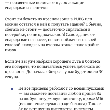
— неизвестные поливают кусок локации
снарядами из зенитки.
Стоит ли бежать из красной зоны в PUBG или
можно остаться в ней и полутать здания? Обычно,
сбегать не стоит — достаточно спрятаться в
постройке, но не одноэтажной! Само здание от
снаряда вас не спасет, но вот поймать его своей
головой, находясь на втором этаже, шанс крайне
низок.
Если же вы уже набрали хорошего лута и боитесь
его потерять, то попытайтесь успеть добежать до
края зоны. До начала обстрела у вас будет около 30
секунд.
Не все прицелы работают со всеми пушками
— вы сможете поставить любой прицел 8x
на любую штурмовую винтовку, кроме М16
(исключение сделано ради баланса). Также
8х не встанут на пистолеты-пулеметы.