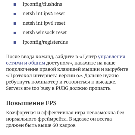
Ipconfig/flushdns
netsh int ipv4 reset
netsh int ipv6 reset
netsh winsock reset
Ipconfig/registerdns
После ввода команд, зайдите в «Центр
управления
сетями и общим
доступом», нажмите на ваше
подключение правой клавишей мышки и вырубите
«Протокол интернета версии 6». Дальше нужно
ребутнуть компьютер и готовиться к высадке.
Servers are too busy в PUBG должно пропасть.
Повышение FPS
Комфортная и эффективная игра невозможна без
нормального фреймрейта. В идеале он всегда
должен быть выше 60 кадров