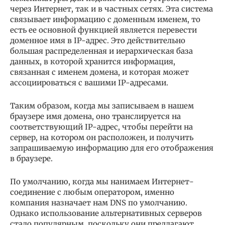
через Интернет, так и в частных сетях. Эта система
связывает информацию с доменным именем, то
есть ее основной функцией является перевести
доменное имя в IP-адрес. Это действительно
большая распределенная и иерархическая база
данных, в которой хранится информация,
связанная с именем домена, и которая может
ассоциироваться с вашими IP-адресами.
Таким образом, когда мы записываем в нашем
браузере имя домена, оно транслируется на
соответствующий IP-адрес, чтобы перейти на
сервер, на котором он расположен, и получить
запрашиваемую информацию для его отображения
в браузере.
По умолчанию, когда мы нанимаем Интернет-
соединение с любым оператором, именно
компания назначает нам DNS по умолчанию.
Однако использование альтернативных серверов
стало популярным, поскольку они предлагают