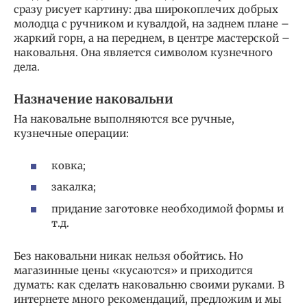
сразу рисует картину: два широкоплечих добрых
молодца с ручником и кувалдой, на заднем плане –
жаркий горн, а на переднем, в центре мастерской –
наковальня. Она является символом кузнечного
дела.
Назначение наковальни
На наковальне выполняются все ручные,
кузнечные операции:
ковка;
закалка;
придание заготовке необходимой формы и
т.д.
Без наковальни никак нельзя обойтись. Но
магазинные цены «кусаются» и приходится
думать: как сделать наковальню своими руками. В
интернете много рекомендаций, предложим и мы