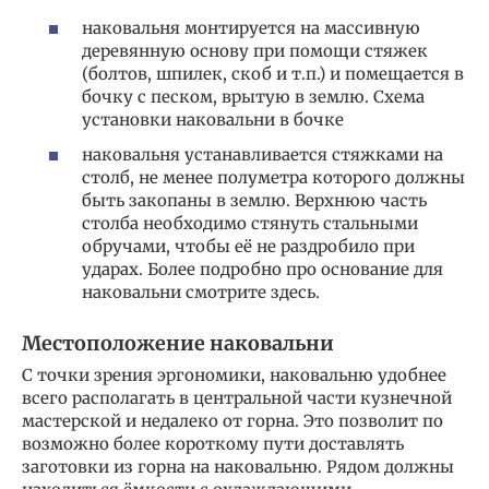
наковальня монтируется на массивную
деревянную основу при помощи стяжек
(болтов, шпилек, скоб и т.п.) и помещается в
бочку с песком, врытую в землю. Схема
установки наковальни в бочке
наковальня устанавливается стяжками на
столб, не менее полуметра которого должны
быть закопаны в землю. Верхнюю часть
столба необходимо стянуть стальными
обручами, чтобы её не раздробило при
ударах. Более подробно про основание для
наковальни смотрите здесь.
Местоположение наковальни
С точки зрения эргономики, наковальню удобнее
всего располагать в центральной части кузнечной
мастерской и недалеко от горна. Это позволит по
возможно более короткому пути доставлять
заготовки из горна на наковальню. Рядом должны