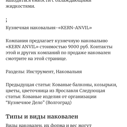
находиться ёмкости с охлаждающими
жидкостями.
;
Кузнечная наковальня-«KERN-ANVIL»
Компания предлагает кузнечную наковальню
«KERN ANVIL» стоимостью 9000 руб. Контакты
этой и других компаний по продаже наковален
смотрите на этой странице.
Разделы: Инструмент, Наковальня
Предыдущая статья: Кованые балконы, козырьки,
цветы, цветочница из Ярославля Следующая
статья: Кованые изделия от организации
“Кузнечное Дело” (Волгоград)
Типы и виды наковален
Виды наковален, их форма и вес могут