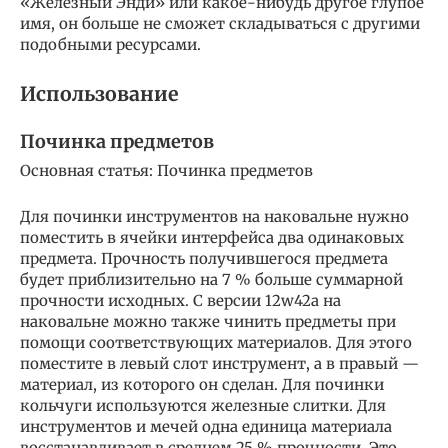
«Железный Энди» или какое-нибудь другое глупое
имя, он больше не сможет складываться с другими
подобными ресурсами.
Использование
Починка предметов
Основная статья: Починка предметов
Для починки инструментов на наковальне нужно
поместить в ячейки интерфейса два одинаковых
предмета. Прочность получившегося предмета
будет приблизительно на 7 % больше суммарной
прочности исходных. С версии 12w42a на
наковальне можно также чинить предметы при
помощи соответствующих материалов. Для этого
поместите в левый слот инструмент, а в правый —
материал, из которого он сделан. Для починки
кольчуги используются железные слитки. Для
инструментов и мечей одна единица материала
восстанавливает в среднем 25 % прочности. Это