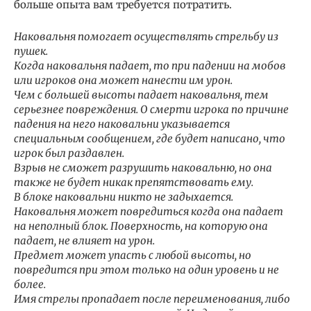
больше опыта вам требуется потратить.
Наковальня помогает осуществлять стрельбу из
пушек.
Когда наковальня падает, то при падении на мобов
или игроков она может нанести им урон.
Чем с большей высоты падает наковальня, тем
серьезнее повреждения. О смерти игрока по причине
падения на него наковальни указывается
специальным сообщением, где будет написано, что
игрок был раздавлен.
Взрыв не сможет разрушить наковальню, но она
также не будет никак препятствовать ему.
В блоке наковальни никто не задыхается.
Наковальня может повредиться когда она падает
на неполный блок. Поверхность, на которую она
падает, не влияет на урон.
Предмет может упасть с любой высоты, но
повредится при этом только на один уровень и не
более.
Имя стрелы пропадает после переименования, либо