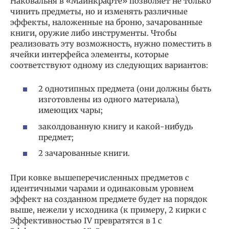
Наковальня в «Майнкрафте» позволяет не только
чинить предметы, но и изменять различные
эффекты, наложенные на броню, зачарованные
книги, оружие либо инструменты. Чтобы
реализовать эту возможность, нужно поместить в
ячейки интерфейса элементы, которые
соответствуют одному из следующих вариантов:
2 однотипных предмета (они должны быть
изготовлены из одного материала),
имеющих чары;
заколдованную книгу и какой-нибудь
предмет;
2 зачарованные книги.
При ковке вышеперечисленных предметов с
идентичными чарами и одинаковым уровнем
эффект на созданном предмете будет на порядок
выше, нежели у исходника (к примеру, 2 кирки с
Эффективностью IV превратятся в 1 с