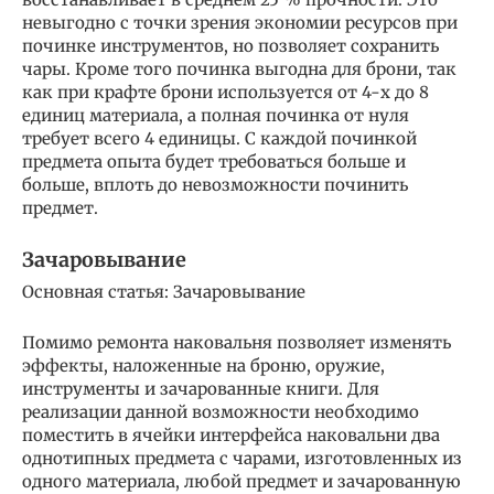
невыгодно с точки зрения экономии ресурсов при
починке инструментов, но позволяет сохранить
чары. Кроме того починка выгодна для брони, так
как при крафте брони используется от 4-х до 8
единиц материала, а полная починка от нуля
требует всего 4 единицы. С каждой починкой
предмета опыта будет требоваться больше и
больше, вплоть до невозможности починить
предмет.
Зачаровывание
Основная статья: Зачаровывание
Помимо ремонта наковальня позволяет изменять
эффекты, наложенные на броню, оружие,
инструменты и зачарованные книги. Для
реализации данной возможности необходимо
поместить в ячейки интерфейса наковальни два
однотипных предмета с чарами, изготовленных из
одного материала, любой предмет и зачарованную