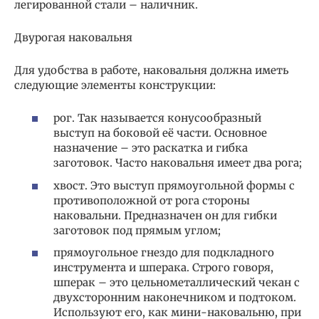
легированной стали – наличник.
Двурогая наковальня
Для удобства в работе, наковальня должна иметь
следующие элементы конструкции:
рог. Так называется конусообразный
выступ на боковой её части. Основное
назначение – это раскатка и гибка
заготовок. Часто наковальня имеет два рога;
хвост. Это выступ прямоугольной формы с
противоположной от рога стороны
наковальни. Предназначен он для гибки
заготовок под прямым углом;
прямоугольное гнездо для подкладного
инструмента и шперака. Строго говоря,
шперак – это цельнометаллический чекан с
двухсторонним наконечником и подтоком.
Используют его, как мини-наковальню, при