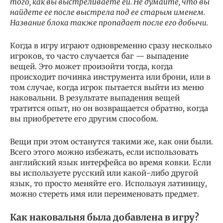
того, как вы выстреливаете ей. Не думайте, что вы
найдете ее после выстрела под ее старым именем.
Название блока также пропадает после его добычи.
Когда в игру играют одновременно сразу несколько
игроков, то часто случается баг — выпадение
вещей. Это может произойти тогда, когда
происходит починка инструмента или брони, или в
том случае, когда игрок пытается выйти из меню
наковальни. В результате выпадения вещей
тратится опыт, но он возвращается обратно, когда
вы приобретете его другим способом.
Вещи при этом останутся такими же, как они были.
Всего этого можно избежать, если использовать
английский язык интерфейса во время ковки. Если
вы используете русский или какой-либо другой
язык, то просто меняйте его. Используя латиницу,
можно стереть имя или переименовать предмет.
Как наковальня была добавлена в игру?