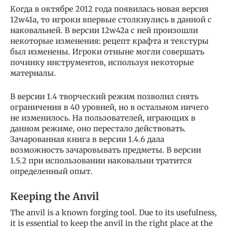
Когда в октябре 2012 года появилась новая версия
12w41a, то игроки впервые столкнулись в данной с
наковальней. В версии 12w42a с ней произошли
некоторые изменения: рецепт крафта и текстуры
был изменены. Игроки отныне могли совершать
починку инструментов, используя некоторые
материалы.
В версии 1.4 творческий режим позволил снять
ограничения в 40 уровней, но в остальном ничего
не изменилось. На пользователей, играющих в
данном режиме, оно перестало действовать.
Зачарованная книга в версии 1.4.6 дала
возможность зачаровывать предметы. В версии
1.5.2 при использовании наковальни тратится
определенный опыт.
Keeping the Anvil
The anvil is a known forging tool. Due to its usefulness,
it is essential to keep the anvil in the right place at the