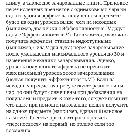
книгу, а также две зачарованные книги. При ковке
перечисленных предметов с одинаковыми чарами
одного уровня эффект на полученном предмете
будет на один уровень выше, чем на исходных
(например, две кирки с Эффективностью IV дадут
одну с Эффективностью V). Таким методом можно
получить эффекты, ставшие недоступными
(например, Сила V для лука) через зачаровывание
после уменьшения максимального уровня до 30 и
изменения механики зачаровывания. Однако,
уровень полученного эффекта не превысит
максимальный уровень этого зачаровывания
(нельзя получить Эффективность VI). Если на
исходных предметах присутствуют разные типы
чар, то они будут совмещены при добавлении на
получаемый предмет. Кроме того, следует помнить,
что даже при помощи наковальни нельзя получить
на одном предмете (например, Удача и Шелковое
касание). То есть чары со второго предмета
«переносятся» на первый, но только если это
возможно.