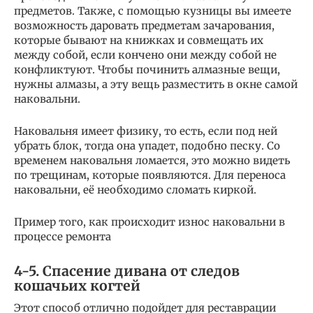
предметов. Также, с помощью кузницы вы имеете
возможность даровать предметам зачарования,
которые бывают на книжках и совмещать их
между собой, если кончено они между собой не
конфликтуют. Чтобы починить алмазные вещи,
нужны алмазы, а эту вещь разместить в окне самой
наковальни.
Наковальня имеет физику, то есть, если под ней
убрать блок, тогда она упадет, подобно песку. Со
временем наковальня ломается, это можно видеть
по трещинам, которые появляются. Для переноса
наковальни, её необходимо сломать киркой.
Пример того, как происходит износ наковальни в
процессе ремонта
4-5. Спасение дивана от следов
кошачьих когтей
Этот способ отлично подойдет для реставрации