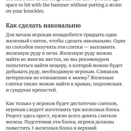
space to hit with the hammer without putting a strain
on your knuckles.
Как сделать наковальню
Для начала игрокам понадобится тридцать один
железный слиток, чтобы сделать наковальню. Один
из способов получить эти слитки — выплавить
железную руду в печи. Железную руду можно
найти во многих местах, но мы рекомендуем
попытаться найти пещеру, в которой можно будет
добывать руду, необходимую игрокам. Слишком
нетерпелив по отношению к моему? Железные
слитки также можно найти в храмах, подземельях
и сундуках крепостей.
Как только у игроков будет достаточно слитков,
игрокам следует изготовить три железных блока.
Рецепт здесь прост, нужно всего девять слитков
железа. Подготовив эти блоки, игроки должны
поместить 3 железных блока в верхний