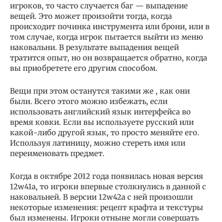
игроков, то часто случается баг — выпадение
вещей. Это может произойти тогда, когда
происходит починка инструмента или брони, или в
том случае, когда игрок пытается выйти из меню
наковальни. В результате выпадения вещей
тратится опыт, но он возвращается обратно, когда
вы приобретете его другим способом.
Вещи при этом останутся такими же , как они
были. Всего этого можно избежать, если
использовать английский язык интерфейса во
время ковки. Если вы используете русский или
какой-либо другой язык, то просто меняйте его.
Используя латиницу, можно стереть имя или
переименовать предмет.
Когда в октябре 2012 года появилась новая версия
12w41a, то игроки впервые столкнулись в данной с
наковальней. В версии 12w42a с ней произошли
некоторые изменения: рецепт крафта и текстуры
был изменены. Игроки отныне могли совершать