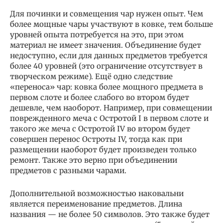
Для починки и совмещения чар нужен опыт. Чем
более мощные чары участвуют в ковке, тем больше
уровней опыта потребуется на это, при этом
материал не имеет значения. Объединение будет
недоступно, если для данных предметов требуется
более 40 уровней (это ограничение отсутствует в
творческом режиме). Ещё одно следствие
«переноса» чар: ковка более мощного предмета в
первом слоте и более слабого во втором будет
дешевле, чем наоборот. Например, при совмещении
поврежденного меча с Остротой I в первом слоте и
такого же меча с Остротой IV во втором будет
совершен перенос Остроты IV, тогда как при
размещении наоборот будет произведен только
ремонт. Также это верно при объединении
предметов с разными чарами.
Дополнительной возможностью наковальни
является переименование предметов. Длина
названия — не более 50 символов. Это также будет