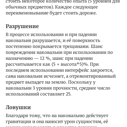
стоить некоторое количество опыта (5 уровней для
обычных предметов). Каждое следующее
переименовывание будет стоить дороже.
Разрушение
В процессе использования и при падении
наковальня разрушается, и её поверхность
постепенно покрывается трещинами. Шанс
повреждения наковальни при использовании по
назначению — 12 %, шанс при падении
рассчитывается как (5 + высота*5)%. При
последнем использовании интерфейс закроется,
сама наковальня исчезнет, а отремонтированный
предмет выпадет на землю. Поскольку у
наковальни 3 уровня прочности, среднее число
использований составляет 25.
Ловушки
Благодаря тому, что на наковальню действует
гравитация и она наносит урон сущностям, её