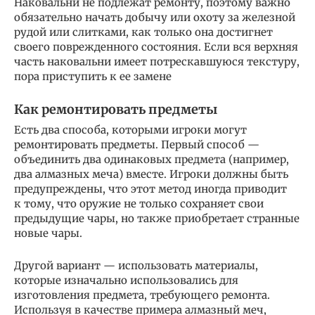
Наковальни не подлежат ремонту, поэтому важно
обязательно начать добычу или охоту за железной
рудой или слитками, как только она достигнет
своего поврежденного состояния. Если вся верхняя
часть наковальни имеет потрескавшуюся текстуру,
пора приступить к ее замене
Как ремонтировать предметы
Есть два способа, которыми игроки могут
ремонтировать предметы. Первый способ —
объединить два одинаковых предмета (например,
два алмазных меча) вместе. Игроки должны быть
предупреждены, что этот метод иногда приводит
к тому, что оружие не только сохраняет свои
предыдущие чары, но также приобретает странные
новые чары.
Другой вариант — использовать материалы,
которые изначально использовались для
изготовления предмета, требующего ремонта.
Используя в качестве примера алмазный меч,