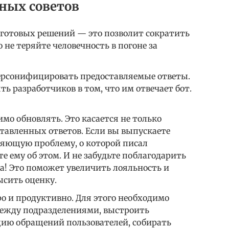
зных советов
 готовых решений — это позволит сократить
о не теряйте человечность в погоне за
ерсонифицировать предоставляемые ответы.
ь разработчиков в том, что им отвечает бот.
о обновлять. Это касается не только
ставленных ответов. Если вы выпускаете
яющую проблему, о которой писал
е ему об этом. И не забудьте поблагодарить
та! Это поможет увеличить лояльность и
ысить оценку.
о и продуктивно. Для этого необходимо
между подразделениями, выстроить
ю обращений пользователей, собирать