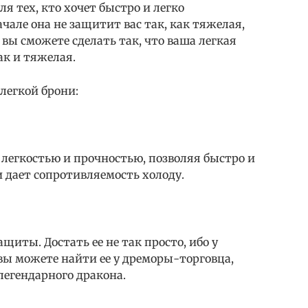
я тех, кто хочет быстро и легко
ачале она не защитит вас так, как тяжелая,
вы сможете сделать так, что ваша легкая
ак и тяжелая.
легкой брони:
легкостью и прочностью, позволяя быстро и
и дает сопротивляемость холоду.
щиты. Достать ее не так просто, ибо у
вы можете найти ее у дреморы-торговца,
легендарного дракона.