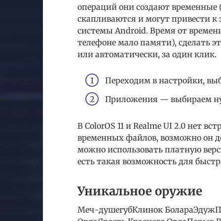
операций они создают временные 
скапливаются и могут привести к
системы Android. Время от времен
телефоне мало памяти), сделать 
или автоматически, за один клик.
Переходим в настройки, вы
Приложения — выбираем ну
В ColorOS 11 и Realme UI 2.0 нет 
временных файлов, возможно он д
можно использовать платную верси
есть такая возможность для быстр
Уникальное оружие
Меч-душегубКлинок БолараЭдужП