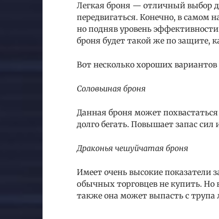
Легкая броня — отличный выбор дл
передвигаться. Конечно, в самом н
но подняв уровень эффективности 
броня будет такой же по защите, к
Вот несколько хороших вариантов 
Соловьиная броня
Данная броня может похвастаться 
долго бегать. Повышает запас сил 
Драконья чешуйчатая броня
Имеет очень высокие показатели за
обычных торговцев не купить. Но 
также она может выпасть с трупа 