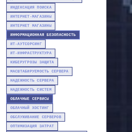
ИНДЕКСАЦИЯ ПОИСКА
ИНТЕРНЕТ-МАГАЗИНЫ
ИНТЕРНЕТ МАГАЗИНЫ
ИНФОРМАЦИОННАЯ БЕЗОПАСНОСТЬ
ИТ-АУТСОРСИНГ
ИТ-ИНФРАСТРУКТУРА
КИБЕРУГРОЗЫ ЗАЩИТА
МАСШТАБИРУЕМОСТЬ СЕРВЕРА
НАДЕЖНОСТЬ СЕРВЕРА
НАДЕЖНОСТЬ СИСТЕМ
ОБЛАЧНЫЕ СЕРВИСЫ
ОБЛАЧНЫЙ ХОСТИНГ
ОБСЛУЖИВАНИЕ СЕРВЕРОВ
ОПТИМИЗАЦИЯ ЗАТРАТ