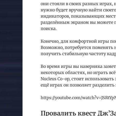
они стояли в своих разных играх, 
нужно будет вручную найти своего
индикаторов, показывающих местоп
разделённым экраном вы можете п
поиска.
Конечно, для комфортной игры п
Возможно, потребуется поменять 
получить стабильную частоту кадр
Во время игры вы наверняка замети
некоторых областях, но играть всё 
Nucleus Co-op, стоит использовать
ещё играх он позволяет разделить э
https://youtube.com/watch?v=JSRtY
Провалить квест Дж’З