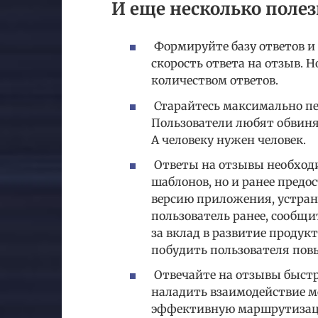
И еще несколько поле
Формируйте базу ответов и
скорость ответа на отзыв. Н
количеством ответов.
Старайтесь максимально п
Пользователи любят обвинят
А человеку нужен человек.
Ответы на отзывы необходим
шаблонов, но и ранее предо
версию приложения, устран
пользователь ранее, сообщит
за вклад в развитие продук
побудить пользователя пов
Отвечайте на отзывы быстр
наладить взаимодействие 
эффективную маршрутизаци