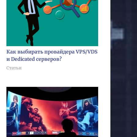
Как выбирать провайдера VPS/VDS
и Dedicated серверов?
Статьи