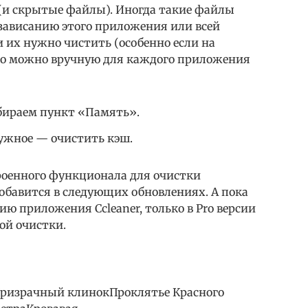
(и скрытые файлы). Иногда такие файлы
 зависанию этого приложения или всей
и их нужно чистить (особенно если на
это можно вручную для каждого приложения
бираем пункт «Память».
жное — очистить кэш.
встроенного функционала для очистки
обавится в следующих обновлениях. А пока
ю приложения Ccleaner, только в Pro версии
ой очистки.
ризрачный клинокПроклятье Красного