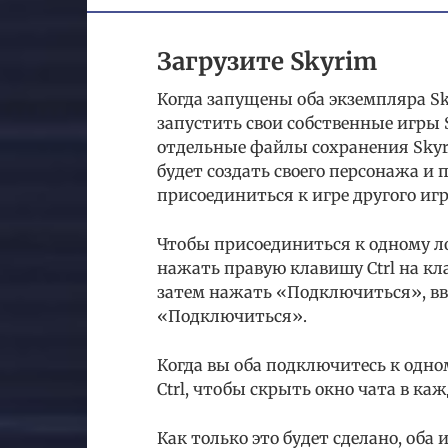
Загрузите Skyrim
Когда запущены оба экземпляра Sky
запустить свои собственные игры
отдельные файлы сохранения Skyr
будет создать своего персонажа и 
присоединиться к игре другого игр
Чтобы присоединиться к одному л
нажать правую клавишу Ctrl на кл
затем нажать «Подключиться», ввес
«Подключиться».
Когда вы оба подключитесь к одно
Ctrl, чтобы скрыть окно чата в каж
Как только это будет сделано, оба 