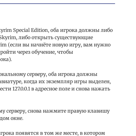
rim Special Edition, оба игрока должны либо
 Skyrim, либо открыть существующие
im (если вы начнёте новую игру, вам нужно
пройти через обучение, чтобы
ока).
окальному серверу, оба игрока должны
авиатуре, когда их экземпляр игры выделен,
ти 127.0.0.1 в адресное поле и снова нажать
му серверу, снова нажмите правую клавишу
дом окне.
игрока появятся в том же месте, в котором