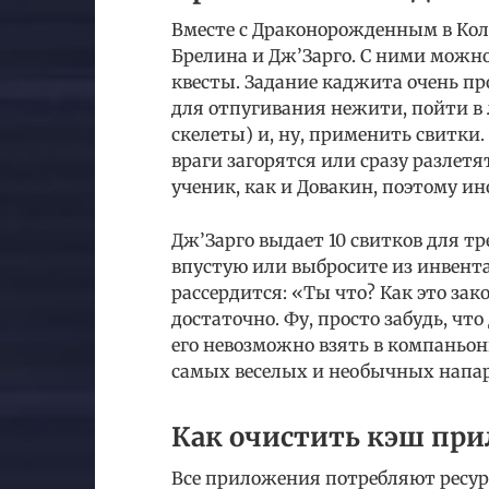
Вместе с Драконорожденным в Ко
Брелина и Дж’Зарго. С ними можн
квесты. Задание каджита очень пр
для отпугивания нежити, пойти в
скелеты) и, ну, применить свитки
враги загорятся или сразу разлетя
ученик, как и Довакин, поэтому ин
Дж’Зарго выдает 10 свитков для т
впустую или выбросите из инвента
рассердится: «Ты что? Как это зак
достаточно. Фу, просто забудь, что
его невозможно взять в компаньон
самых веселых и необычных напар
Как очистить кэш пр
Все приложения потребляют ресур