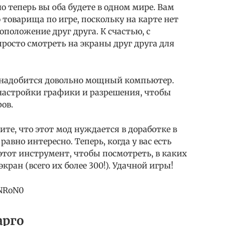
но теперь вы оба будете в одном мире. Вам
 товарища по игре, поскольку на карте нет
оложение друг друга. К счастью, с
росто смотреть на экраны друг друга для
онадобится довольно мощный компьютер.
настройки графики и разрешения, чтобы
ов.
те, что этот мод нуждается в доработке в
равно интересно. Теперь, когда у вас есть
 этот инструмент, чтобы посмотреть, в каких
кран (всего их более 300!). Удачной игры!
pNRoN0
арго