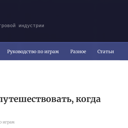
гровой индустрии
Руководство по играм
Разное
Статьи
путешествовать, когда
о играм