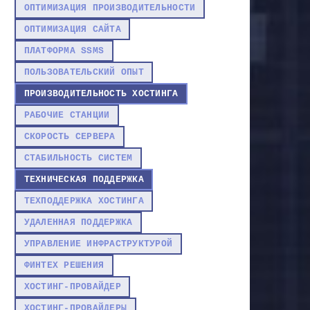
ОПТИМИЗАЦИЯ ПРОИЗВОДИТЕЛЬНОСТИ
ОПТИМИЗАЦИЯ САЙТА
ПЛАТФОРМА SSMS
ПОЛЬЗОВАТЕЛЬСКИЙ ОПЫТ
ПРОИЗВОДИТЕЛЬНОСТЬ ХОСТИНГА
РАБОЧИЕ СТАНЦИИ
СКОРОСТЬ СЕРВЕРА
СТАБИЛЬНОСТЬ СИСТЕМ
ТЕХНИЧЕСКАЯ ПОДДЕРЖКА
ТЕХПОДДЕРЖКА ХОСТИНГА
УДАЛЕННАЯ ПОДДЕРЖКА
УПРАВЛЕНИЕ ИНФРАСТРУКТУРОЙ
ФИНТЕХ РЕШЕНИЯ
ХОСТИНГ-ПРОВАЙДЕР
ХОСТИНГ-ПРОВАЙДЕРЫ