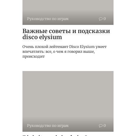
Руководство по играм
0
Важные советы и подсказки
disco elysium
Очень плохой лейтенант Disco Elysium умеет
впечатлять: все, о чем я говорил выше,
происходит
Руководство по играм
0