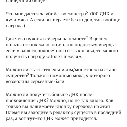
наилучший бонус.
Что мне дается за убийство монстра? +100 ДНК и
куча мяса. А если вы играете без кодов, так вообще
награда.)
Для чего нужны гейзеры на планете? В целом
пользы от них мало, но можно подняться вверх, а
если у вашего подопечного есть крылья, то можно
получить награду «Полет шмеля».
Можно ли стать отшельником/монстром на этапе
существо? Только с помощью мода, у которого
возможны серьезные баги.
Можно ли получить больше ДНК после
прохождения ДНК? Можно, но не так много. Как
только вы нажимаете кнопку перехода на этап
Племя вы заходите в редактор существ в последний
раз, а вот тут-то ДНК может пригодится.