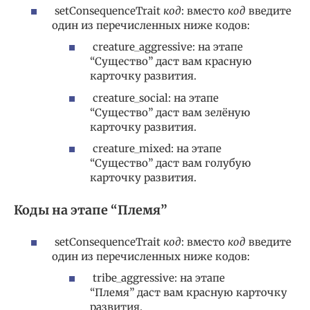
setConsequenceTrait
код
: вместо
код
введите
один из перечисленных ниже кодов:
creature_aggressive: на этапе
“Существо” даст вам красную
карточку развития.
creature_social: на этапе
“Существо” даст вам зелёную
карточку развития.
creature_mixed: на этапе
“Существо” даст вам голубую
карточку развития.
Коды на этапе “Племя”
setConsequenceTrait
код
: вместо
код
введите
один из перечисленных ниже кодов:
tribe_aggressive: на этапе
“Племя” даст вам красную карточку
развития.