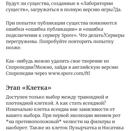
Будут ли существа, созданные в «Лаборатории
существ», загружаться в полную версию игры?Да.
При попытке публикации существа появляются
ошибки «ошибка публикации» и «ошибка
подключения к серверу Spore». Что делать?Серверы
перегружены. Попробуйте повторить попытку
позже.
Как-нибудь можно удалить свое творение из
Споропедии?Можно, зайдя в английскую версию
Споропедии через www.spore.com/ftl
Этап «Клетка»
Доступен только выбор между травоядной и
плотоядной клеткой. А как стать всеядной?
Изначально клетка всеядна вне зависимости от
вашего выбора. При первой эволюции меняем рот
*на противоположный* челюсти на фильтры и
наоборот. Также из клеток Пузырчатка и Носатика