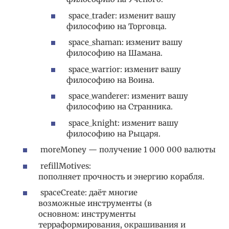
space_trader: изменит вашу
философию на Торговца.
space_shaman: изменит вашу
философию на Шамана.
space_warrior: изменит вашу
философию на Воина.
space_wanderer: изменит вашу
философию на Странника.
space_knight: изменит вашу
философию на Рыцаря.
moreMoney — получение 1 000 000 валюты
refillMotives:
пополняет прочность и энергию корабля.
spaceCreate: даёт многие
возможные инструменты (в
основном: инструменты
терраформирования, окрашивания и