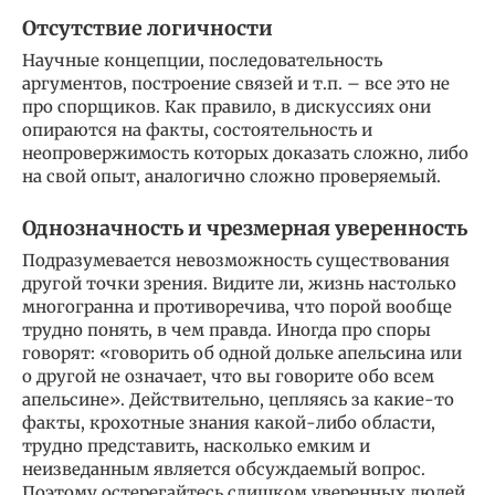
Отсутствие логичности
Научные концепции, последовательность
аргументов, построение связей и т.п. – все это не
про спорщиков. Как правило, в дискуссиях они
опираются на факты, состоятельность и
неопровержимость которых доказать сложно, либо
на свой опыт, аналогично сложно проверяемый.
Однозначность и чрезмерная уверенность
Подразумевается невозможность существования
другой точки зрения. Видите ли, жизнь настолько
многогранна и противоречива, что порой вообще
трудно понять, в чем правда. Иногда про споры
говорят: «говорить об одной дольке апельсина или
о другой не означает, что вы говорите обо всем
апельсине». Действительно, цепляясь за какие-то
факты, крохотные знания какой-либо области,
трудно представить, насколько емким и
неизведанным является обсуждаемый вопрос.
Поэтому остерегайтесь слишком уверенных людей,