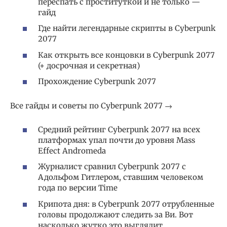
переспать с проституткой и не только —
гайд
Где найти легендарные скрипты в Cyberpunk
2077
Как открыть все концовки в Cyberpunk 2077
(+ досрочная и секретная)
Прохождение Cyberpunk 2077
Все гайды и советы по Cyberpunk 2077 →
Средний рейтинг Cyberpunk 2077 на всех
платформах упал почти до уровня Mass
Effect Andromeda
Журналист сравнил Cyberpunk 2077 с
Адольфом Гитлером, ставшим человеком
года по версии Time
Крипота дня: в Cyberpunk 2077 отрубленные
головы продолжают следить за Ви. Вот
насколько жутко это выглядит