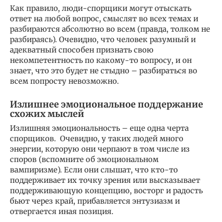
Как правило, люди-спорщики могут отыскать
ответ на любой вопрос, смыслят во всех темах и
разбираются абсолютно во всем (правда, толком не
разбираясь). Очевидно, что человек разумный и
адекватный способен признать свою
некомпетентность по какому-то вопросу, и он
знает, что это будет не стыдно – разбираться во
всем попросту невозможно.
Излишнее эмоциональное поддержание
схожих мыслей
Излишняя эмоциональность – еще одна черта
спорщиков. Очевидно, у таких людей много
энергии, которую они черпают в том числе из
споров (вспомните об эмоциональном
вампиризме). Если они слышат, что кто-то
поддерживает их точку зрения или высказывает
поддерживающую концепцию, восторг и радость
бьют через край, прибавляется энтузиазм и
отвергается иная позиция.