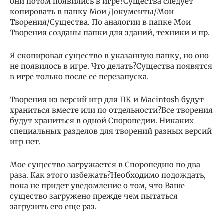
они потом появились в игре?Существа следует
копировать в папку Мои Документы/Мои
Творения/Существа. По аналогии в папке Мои
Творения созданы папки для зданий, техники и пр.
Я скопировал существо в указанную папку, но оно
не появилось в игре. Что делать?Существа появятся
в игре только после ее перезапуска.
Творения из версий игр для ПК и Macintosh будут
храниться вместе или по отдельности?Все творения
будут храниться в одной Споропедии. Никаких
специальных разделов для творений разных версий
игр нет.
Мое существо загружается в Споропедию по два
раза. Как этого избежать?Необходимо подождать,
пока не придет уведомление о том, что Ваше
существо загружено прежде чем пытаться
загрузить его еще раз.