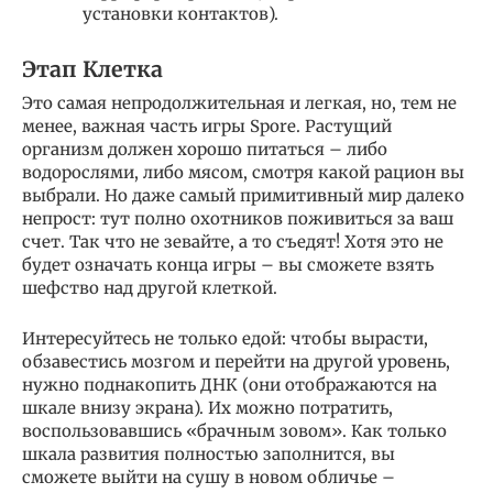
установки контактов).
Этап Клетка
Это самая непродолжительная и легкая, но, тем не
менее, важная часть игры Spore. Растущий
организм должен хорошо питаться – либо
водорослями, либо мясом, смотря какой рацион вы
выбрали. Но даже самый примитивный мир далеко
непрост: тут полно охотников поживиться за ваш
счет. Так что не зевайте, а то съедят! Хотя это не
будет означать конца игры – вы сможете взять
шефство над другой клеткой.
Интересуйтесь не только едой: чтобы вырасти,
обзавестись мозгом и перейти на другой уровень,
нужно поднакопить ДНК (они отображаются на
шкале внизу экрана). Их можно потратить,
воспользовавшись «брачным зовом». Как только
шкала развития полностью заполнится, вы
сможете выйти на сушу в новом обличье –