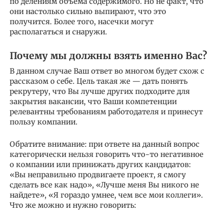
по делениям объёма содержимого. Но не факт, что
они настолько сильно выпирают, что это
получится. Более того, насечки могут
располагаться и снаружи.
Почему мы должны взять именно Вас?
В данном случае Ваш ответ во многом будет схож с
рассказом о себе. Цель такая же — дать понять
рекрутеру, что Вы лучше других подходите для
закрытия вакансии, что Ваши компетенции
релевантны требованиям работодателя и принесут
пользу компании.
Обратите внимание: при ответе на данный вопрос
категорически нельзя говорить что-то негативное
о компании или принижать других кандидатов:
«Вы неправильно продвигаете проект, я смогу
сделать все как надо», «Лучше меня Вы никого не
найдете», «Я гораздо умнее, чем все мои коллеги».
Что же можно и нужно говорить: