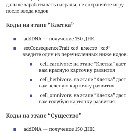
дальше зарабатывать награды, не сохраняйте игру
после ввода кодов
Коды на этапе “Клетка”
addDNA — получение 150 ДНК.
setConsequenceTrait
код
: вместо “
код
”
введите один из перечисленных ниже кодов:
cell_carnivore: на этапе “Клетка” даст
вам красную карточку развития
cell_herbivore: на этапе “Клетка” даст
вам зелёную карточку развития.
cell_omnivore: на этапе “Клетка” даст
вам голубую карточку развития.
Коды на этапе “Существо”
addDNA — получение 150 ДНК.