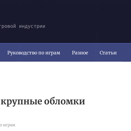
гровой индустрии
Руководство по играм
Разное
Статьи
и крупные обломки
о играм