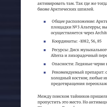
активировать там. Так где же тог
биоме Арктических шпилей.
Общее расположение: Аркти
площадки №3 Альтерры; выш
осуществляется через Architec
Координаты: -1082, 56, 85
Ресурсы: Диск музыкальног
Alterra и лихорадочный пере
Опасности: Ледяные черви 
Рекомендуемый препарат: 
холодный костюм; любые и
предотвращения переохлаж
Между поиском тайников пришельц
пропустить это место. Но актива