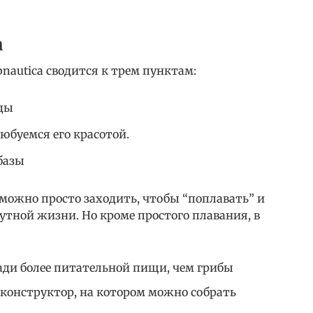
a
nautica сводится к трем пунктам:
оды
юбуемся его красотой.
базы
ё можно просто заходить, чтобы “поплавать” и
утной жизни. Но кроме простого плавания, в
ади более питательной пищи, чем грибы
конструктор, на котором можно собрать