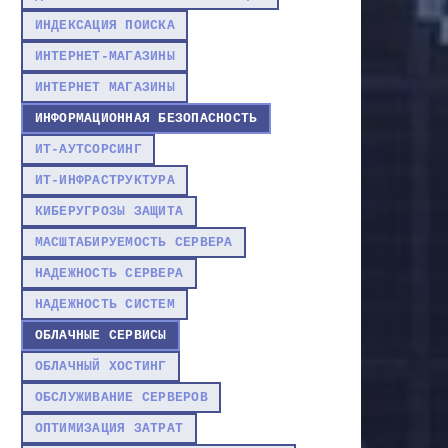
ИНДЕКСАЦИЯ ПОИСКА
ИНТЕРНЕТ-МАГАЗИНЫ
ИНТЕРНЕТ МАГАЗИНЫ
ИНФОРМАЦИОННАЯ БЕЗОПАСНОСТЬ
ИТ-АУТСОРСИНГ
ИТ-ИНФРАСТРУКТУРА
КИБЕРУГРОЗЫ ЗАЩИТА
МАСШТАБИРУЕМОСТЬ СЕРВЕРА
НАДЕЖНОСТЬ СЕРВЕРА
НАДЕЖНОСТЬ СИСТЕМ
ОБЛАЧНЫЕ СЕРВИСЫ
ОБЛАЧНЫЙ ХОСТИНГ
ОБСЛУЖИВАНИЕ СЕРВЕРОВ
ОПТИМИЗАЦИЯ ЗАТРАТ