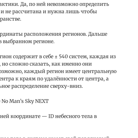
актики. Да, по ней невозможно определить
о и не рассчитана и нужна лишь чтобы
ранстве.
ординаты расположения регионов. Дальше
 в выбранном регионе.
гион содержит в себе ± 540 систем, каждая из
 но сложно сказать, как именно они
возможно, каждый регион имеет центральную
ентра к краям по удалённости от центра, а
ное распределение сверху-вниз.
 No Man’s Sky NEXT
ней координате — ID небесного тела в