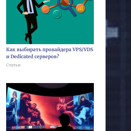
Как выбирать провайдера VPS/VDS
и Dedicated серверов?
Статьи