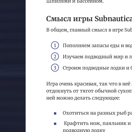
Шпилями и Бассейном.
Смысл игры Subnautic
В общем, главный смысл в игре Sub
Пополняем запасы еды и в
Изучаем подводный мир и л
Строим подводные лодки и 
Игра очень красивая, так что в не
отдохнуть от тягот обычной сухоп
ней можно делать следующее:
Охотиться на разных рыб р
Крафтить нож, паяльник и 
подводную лодку