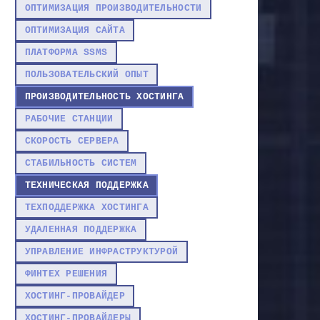
ОПТИМИЗАЦИЯ ПРОИЗВОДИТЕЛЬНОСТИ
ОПТИМИЗАЦИЯ САЙТА
ПЛАТФОРМА SSMS
ПОЛЬЗОВАТЕЛЬСКИЙ ОПЫТ
ПРОИЗВОДИТЕЛЬНОСТЬ ХОСТИНГА
РАБОЧИЕ СТАНЦИИ
СКОРОСТЬ СЕРВЕРА
СТАБИЛЬНОСТЬ СИСТЕМ
ТЕХНИЧЕСКАЯ ПОДДЕРЖКА
ТЕХПОДДЕРЖКА ХОСТИНГА
УДАЛЕННАЯ ПОДДЕРЖКА
УПРАВЛЕНИЕ ИНФРАСТРУКТУРОЙ
ФИНТЕХ РЕШЕНИЯ
ХОСТИНГ-ПРОВАЙДЕР
ХОСТИНГ-ПРОВАЙДЕРЫ