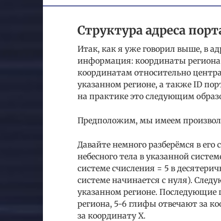
Структура адреса порт
Итак, как я уже говорил выше, в 
информация: координаты региона (
координатам относительно центра 
указанном регионе, а также ID по
на практике это следующим образ
Предположим, мы имеем произволь
Давайте немного разберёмся в его 
небесного тела в указанной систем
системе счисления = 5 в десятери
системе начинается с нуля). Следу
указанном регионе. Последующие 
региона, 5-6 глифы отвечают за ко
за координату X.