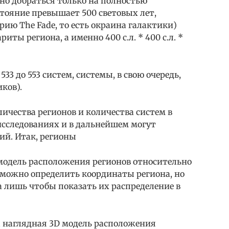
жно добраться только на полностью
тояние превышает 500 световых лет,
рию The Fade, то есть окраина галактики)
ты региона, а именно 400 с.л. * 400 с.л. *
33 до 553 систем, системы, в свою очередь,
иков).
ичества регионов и количества систем в
сследованиях и в дальнейшем могут
ий. Итак, регионы
модель расположения регионов относительно
озможно определить координаты региона, но
на лишь чтобы показать их распределение в
а наглядная 3D модель расположения