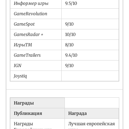
Информер игры
9.5/10
GameRevolution
GameSpot
9/10
GamesRadar +
10/10
ИгрыTM
8/10
GameTrailers
9.4/10
IGN
9/10
Joystiq
Награды
Публикация
Награда
Награды
Лучшая европейская