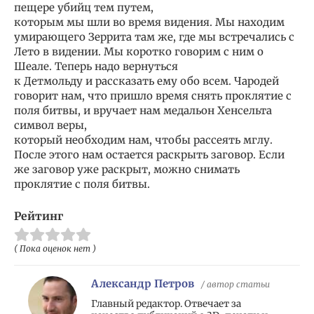
пещере убийц тем путем,
которым мы шли во время видения. Мы находим
умирающего Зеррита там же, где мы встречались с
Лето в видении. Мы коротко говорим с ним о
Шеале. Теперь надо вернуться
к Детмольду и рассказать ему обо всем. Чародей
говорит нам, что пришло время снять проклятие с
поля битвы, и вручает нам медальон Хенсельта
символ веры,
который необходим нам, чтобы рассеять мглу.
После этого нам остается раскрыть заговор. Если
же заговор уже раскрыт, можно снимать
проклятие с поля битвы.
Рейтинг
( Пока оценок нет )
Александр Петров
/ автор статьи
Главный редактор. Отвечает за