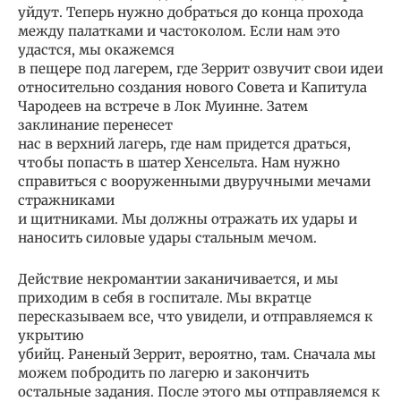
уйдут. Теперь нужно добраться до конца прохода
между палатками и частоколом. Если нам это
удастся, мы окажемся
в пещере под лагерем, где Зеррит озвучит свои идеи
относительно создания нового Совета и Капитула
Чародеев на встрече в Лок Муинне. Затем
заклинание перенесет
нас в верхний лагерь, где нам придется драться,
чтобы попасть в шатер Хенсельта. Нам нужно
справиться с вооруженными двуручными мечами
стражниками
и щитниками. Мы должны отражать их удары и
наносить силовые удары стальным мечом.
Действие некромантии заканичивается, и мы
приходим в себя в госпитале. Мы вкратце
пересказываем все, что увидели, и отправляемся к
укрытию
убийц. Раненый Зеррит, вероятно, там. Сначала мы
можем побродить по лагерю и закончить
остальные задания. После этого мы отправляемся к