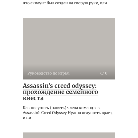
что аккаунт был создан на скорую руку, или
Руководство по играм
0
Assassin’s creed odyssey:
прохождение семейного
квеста
Как получить (нанять) члена команды в
Assassin’s Creed Odyssey Нужно оглушить врага,
и ни