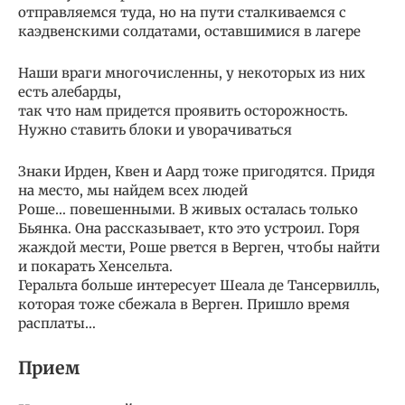
отправляемся туда, но на пути сталкиваемся с
каэдвенскими солдатами, оставшимися в лагере
Наши враги многочисленны, у некоторых из них
есть алебарды,
так что нам придется проявить осторожность.
Нужно ставить блоки и уворачиваться
Знаки Ирден, Квен и Аард тоже пригодятся. Придя
на место, мы найдем всех людей
Роше… повешенными. В живых осталась только
Бьянка. Она рассказывает, кто это устроил. Горя
жаждой мести, Роше рвется в Верген, чтобы найти
и покарать Хенсельта.
Геральта больше интересует Шеала де Тансервилль,
которая тоже сбежала в Верген. Пришло время
расплаты…
Прием