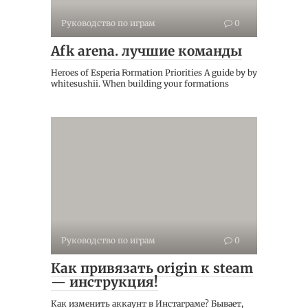
Руководство по играм
0
Afk arena. лучшие команды
Heroes of Esperia Formation Priorities A guide by by
whitesushii. When building your formations
Руководство по играм
0
Как привязать origin к steam
— инструкция!
Как изменить аккаунт в Инстаграме? Бывает,