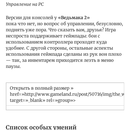
Управление на PC
Версии для консолей у
«Ведьмака 2»
пока что нет, но вопрос об управлении, безусловно,
поднять уже пора. Что сказать вам, друзья? Игра
неспроста поддерживает геймпады: бои с
использованием контроллера проходят куда
удобнее. С другой стороны, остальные аспекты
использования геймпада сделаны из рук вон плохо
— так, за инвентарем приходится лезть в меню
паузы.
Открыть в полный размер »
href=»http://www.gameland.ru/post/50716/img/the_witc
target=»_blank» rel=»group»>
Список особых умений