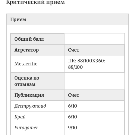
Критический прием
Прием
Общий балл
Агрегатор
Счет
ПК: 88/100X360:
Metacritic
88/100
Оценка по
отзывам
Публикация
Счет
Деструктоид
6/10
Край
6/10
Eurogamer
9/10