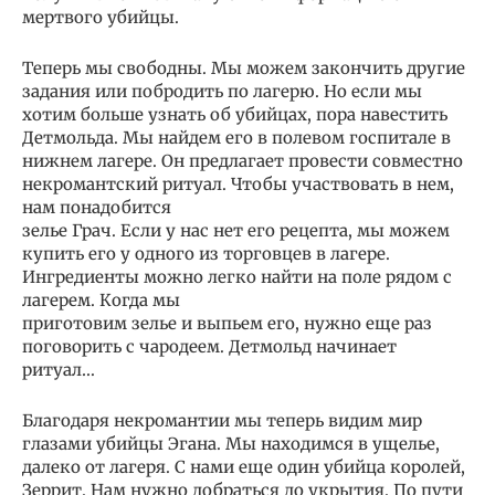
мертвого убийцы.
Теперь мы свободны. Мы можем закончить другие
задания или побродить по лагерю. Но если мы
хотим больше узнать об убийцах, пора навестить
Детмольда. Мы найдем его в полевом госпитале в
нижнем лагере. Он предлагает провести совместно
некромантский ритуал. Чтобы участвовать в нем,
нам понадобится
зелье Грач. Если у нас нет его рецепта, мы можем
купить его у одного из торговцев в лагере.
Ингредиенты можно легко найти на поле рядом с
лагерем. Когда мы
приготовим зелье и выпьем его, нужно еще раз
поговорить с чародеем. Детмольд начинает
ритуал…
Благодаря некромантии мы теперь видим мир
глазами убийцы Эгана. Мы находимся в ущелье,
далеко от лагеря. С нами еще один убийца королей,
Зеррит. Нам нужно добраться до укрытия. По пути