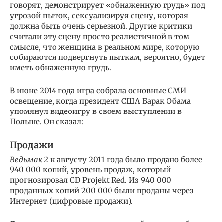
говорят, демонстрирует «обнаженную грудь» под
угрозой пыток, сексуализируя сцену, которая
должна быть очень серьезной. Другие критики
считали эту сцену просто реалистичной в том
смысле, что женщина в реальном мире, которую
собираются подвергнуть пыткам, вероятно, будет
иметь обнаженную грудь.
В июне 2014 года игра собрала основные СМИ
освещение, когда президент США Барак Обама
упомянул видеоигру в своем выступлении в
Польше. Он сказал:
Продажи
Ведьмак 2
к августу 2011 года было продано более
940 000 копий, уровень продаж, который
прогнозировал CD Projekt Red. Из 940 000
проданных копий 200 000 были проданы через
Интернет (цифровые продажи).