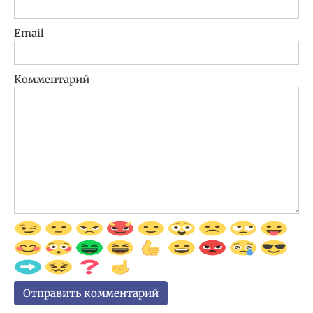
Email
Комментарий