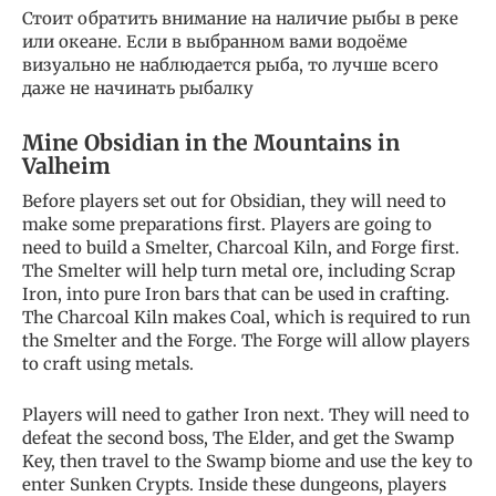
Стоит обратить внимание на наличие рыбы в реке
или океане. Если в выбранном вами водоёме
визуально не наблюдается рыба, то лучше всего
даже не начинать рыбалку
Mine Obsidian in the Mountains in
Valheim
Before players set out for Obsidian, they will need to
make some preparations first. Players are going to
need to build a Smelter, Charcoal Kiln, and Forge first.
The Smelter will help turn metal ore, including Scrap
Iron, into pure Iron bars that can be used in crafting.
The Charcoal Kiln makes Coal, which is required to run
the Smelter and the Forge. The Forge will allow players
to craft using metals.
Players will need to gather Iron next. They will need to
defeat the second boss, The Elder, and get the Swamp
Key, then travel to the Swamp biome and use the key to
enter Sunken Crypts. Inside these dungeons, players