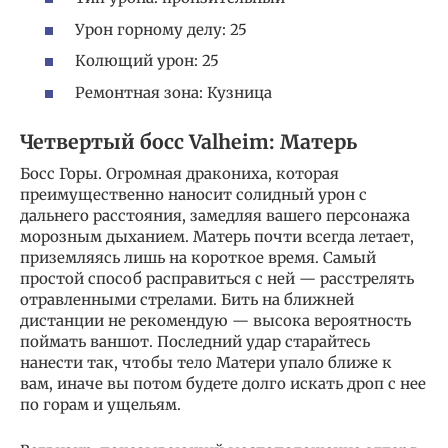
Урон горному делу: 25
Колющий урон: 25
Ремонтная зона: Кузница
Четвертый босс Valheim: Матерь
Босс Горы. Огромная дракониха, которая
преимущественно наносит солидный урон с
дальнего расстояния, замедляя вашего персонажа
морозным дыханием. Матерь почти всегда летает,
приземляясь лишь на короткое время. Самый
простой способ расправиться с ней — расстрелять
отравленными стрелами. Бить на ближней
дистанции не рекомендую — высока вероятность
поймать ваншот. Последний удар старайтесь
нанести так, чтобы тело Матери упало ближе к
вам, иначе вы потом будете долго искать дроп с нее
по горам и ущельям.