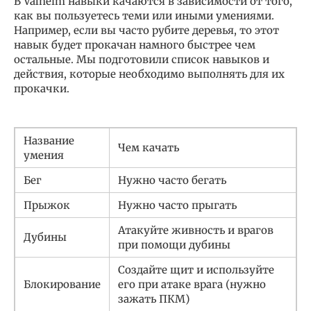
В Valheim навыки качаются в зависимости от того,
как вы пользуетесь теми или иными умениями.
Например, если вы часто рубите деревья, то этот
навык будет прокачан намного быстрее чем
остальные. Мы подготовили список навыков и
действия, которые необходимо выполнять для их
прокачки.
Название
Чем качать
умения
Бег
Нужно часто бегать
Прыжок
Нужно часто прыгать
Атакуйте живность и врагов
Дубины
при помощи дубины
Создайте щит и используйте
Блокирование
его при атаке врага (нужно
зажать ПКМ)