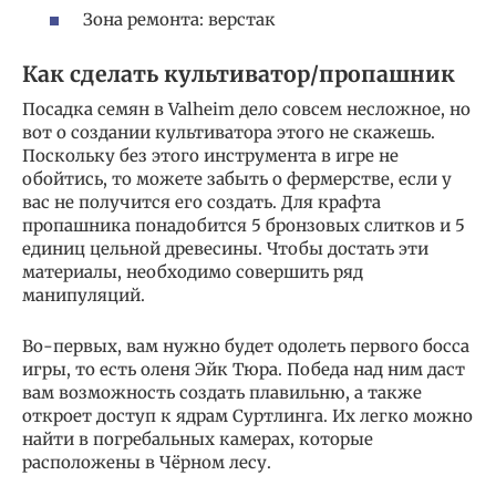
Зона ремонта: верстак
Как сделать культиватор/пропашник
Посадка семян в Valheim дело совсем несложное, но
вот о создании культиватора этого не скажешь.
Поскольку без этого инструмента в игре не
обойтись, то можете забыть о фермерстве, если у
вас не получится его создать. Для крафта
пропашника понадобится 5 бронзовых слитков и 5
единиц цельной древесины. Чтобы достать эти
материалы, необходимо совершить ряд
манипуляций.
Во-первых, вам нужно будет одолеть первого босса
игры, то есть оленя Эйк Тюра. Победа над ним даст
вам возможность создать плавильню, а также
откроет доступ к ядрам Суртлинга. Их легко можно
найти в погребальных камерах, которые
расположены в Чёрном лесу.