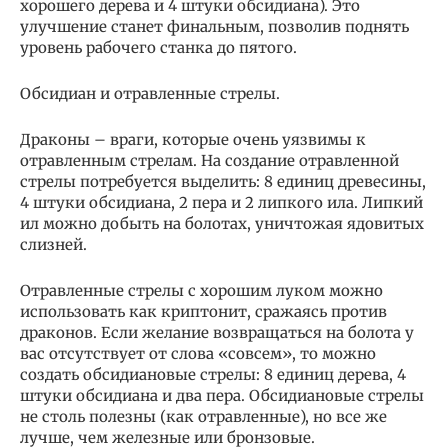
хорошего дерева и 4 штуки обсидиана). Это
улучшение станет финальным, позволив поднять
уровень рабочего станка до пятого.
Обсидиан и отравленные стрелы.
Драконы – враги, которые очень уязвимы к
отравленным стрелам. На создание отравленной
стрелы потребуется выделить: 8 единиц древесины,
4 штуки обсидиана, 2 пера и 2 липкого ила. Липкий
ил можно добыть на болотах, уничтожая ядовитых
слизней.
Отравленные стрелы с хорошим луком можно
использовать как криптонит, сражаясь против
драконов. Если желание возвращаться на болота у
вас отсутствует от слова «совсем», то можно
создать обсидиановые стрелы: 8 единиц дерева, 4
штуки обсидиана и два пера. Обсидиановые стрелы
не столь полезны (как отравленные), но все же
лучше, чем железные или бронзовые.