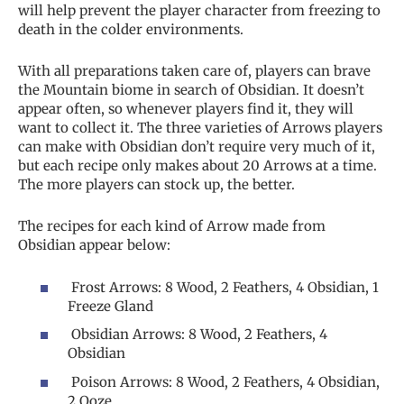
will help prevent the player character from freezing to
death in the colder environments.
With all preparations taken care of, players can brave
the Mountain biome in search of Obsidian. It doesn’t
appear often, so whenever players find it, they will
want to collect it. The three varieties of Arrows players
can make with Obsidian don’t require very much of it,
but each recipe only makes about 20 Arrows at a time.
The more players can stock up, the better.
The recipes for each kind of Arrow made from
Obsidian appear below:
Frost Arrows: 8 Wood, 2 Feathers, 4 Obsidian, 1
Freeze Gland
Obsidian Arrows: 8 Wood, 2 Feathers, 4
Obsidian
Poison Arrows: 8 Wood, 2 Feathers, 4 Obsidian,
2 Ooze