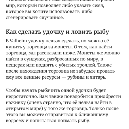
мир, который позволяет либо указать семя,
которое вы хотите использовать, либо
сгенерировать случайное.
Как сделать удочку и ловить рыбу
В Valheim удочку нельзя сделать, но можно её
купить у торговца за монеты. О том, как найти
торговца, мы рассказали ниже. Монеты же можно
найти в сундуках, разбросанных по миру, в
пещерах или поднять с убитых троллей. Также
после нахождения торговца не забудьте продать
ему все ценные ресурсы — рубины и янтарь.
Чтобы начать рыбачить одной удочки будет
недостаточно. Вам также понадобится приобрести
наживку (очень странно, что её нельзя найти в
открытом мире) у того же торговца. Только после
этого вы можете отправиться к ближайшему
водоёму и попытаться поймать рыбу.