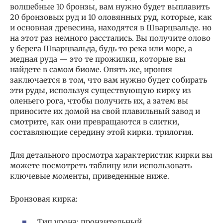
волшебные 10 бронзы, вам нужно будет выплавить
20 бронзовых руд и 10 оловянных руд, которые, как
и основная древесина, находятся в Шварцвальде. но
на этот раз немного расстались. Вы получите олово
у берега Шварцвальда, будь то река или море, а
медная руда — это те прожилки, которые вы
найдете в самом биоме. Опять же, ирония
заключается в том, что вам нужно будет собирать
эти руды, используя существующую кирку из
оленьего рога, чтобы получить их, а затем вы
приносите их домой на свой плавильный завод и
смотрите, как они превращаются в слитки,
составляющие середину этой кирки. трилогия.
Для детального просмотра характеристик кирки вы
можете посмотреть таблицу или использовать
ключевые моменты, приведенные ниже.
Бронзовая кирка:
Тип урона: пронзительный