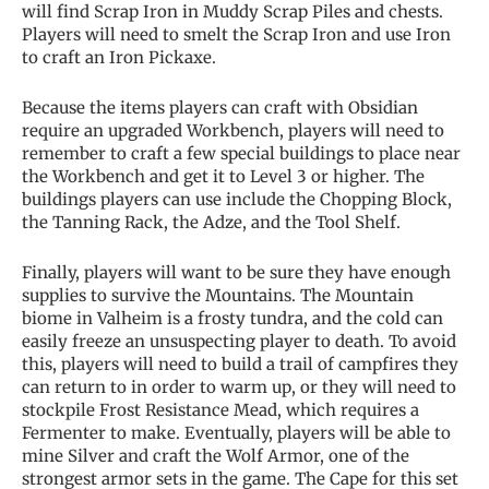
will find Scrap Iron in Muddy Scrap Piles and chests.
Players will need to smelt the Scrap Iron and use Iron
to craft an Iron Pickaxe.
Because the items players can craft with Obsidian
require an upgraded Workbench, players will need to
remember to craft a few special buildings to place near
the Workbench and get it to Level 3 or higher. The
buildings players can use include the Chopping Block,
the Tanning Rack, the Adze, and the Tool Shelf.
Finally, players will want to be sure they have enough
supplies to survive the Mountains. The Mountain
biome in Valheim is a frosty tundra, and the cold can
easily freeze an unsuspecting player to death. To avoid
this, players will need to build a trail of campfires they
can return to in order to warm up, or they will need to
stockpile Frost Resistance Mead, which requires a
Fermenter to make. Eventually, players will be able to
mine Silver and craft the Wolf Armor, one of the
strongest armor sets in the game. The Cape for this set