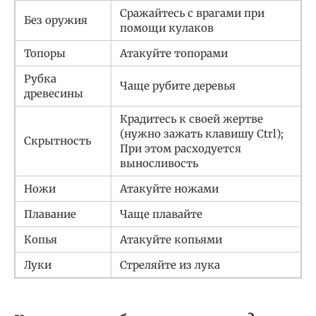
Сражайтесь с врагами при
Без оружия
помощи кулаков
Топоры
Атакуйте топорами
Рубка
Чаще рубите деревья
древесины
Крадитесь к своей жертве
(нужно зажать клавишу Ctrl);
Скрытность
При этом расходуется
выносливость
Ножи
Атакуйте ножами
Плавание
Чаще плавайте
Копья
Атакуйте копьями
Луки
Стреляйте из лука