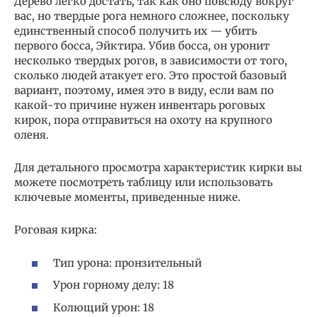
Дерево легко достать, так как оно повсюду вокруг
вас, но твердые рога немного сложнее, поскольку
единственный способ получить их — убить
первого босса, Эйктира. Убив босса, он уронит
несколько твердых рогов, в зависимости от того,
сколько людей атакует его. Это простой базовый
вариант, поэтому, имея это в виду, если вам по
какой-то причине нужен инвентарь роговых
кирок, пора отправиться на охоту на крупного
оленя.
Для детального просмотра характеристик кирки вы
можете посмотреть таблицу или использовать
ключевые моменты, приведенные ниже.
Роговая кирка:
Тип урона: пронзительный
Урон горному делу: 18
Колющий урон: 18