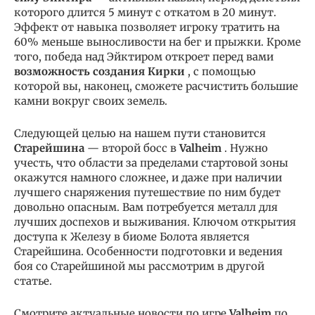
которого длится 5 минут с откатом в 20 минут.
Эффект от навыка позволяет игроку тратить на
60% меньше выносливости на бег и прыжки. Кроме
того, победа над Эйктиром откроет перед вами
возможность создания Кирки
, с помощью
которой вы, наконец, сможете расчистить большие
камни вокруг своих земель.
Следующей целью на нашем пути становится
Старейшина
— второй босс в
Valheim
. Нужно
учесть, что области за пределами стартовой зоны
окажутся намного сложнее, и даже при наличии
лучшего снаряжения путешествие по ним будет
довольно опасным. Вам потребуется металл для
лучших доспехов и выживания. Ключом открытия
доступа к Железу в биоме Болота является
Старейшина. Особенности подготовки и ведения
боя со Старейшиной мы рассмотрим в другой
статье.
Смотрите актуальные новости по игре
Valheim
по