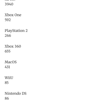
3940
Xbox One
592
PlayStation 2
266
Xbox 360
655
MacOS
431
WiiU
85
Nintendo DS
86