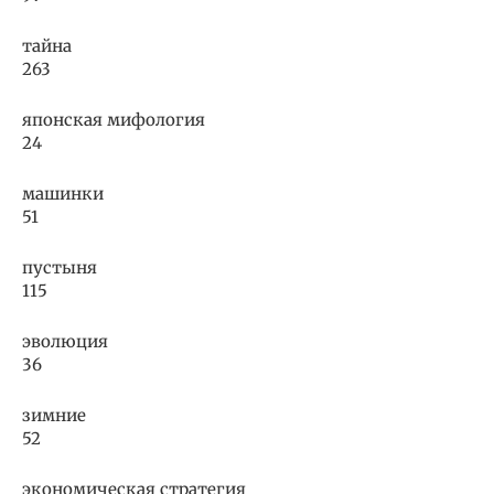
тайна
263
японская мифология
24
машинки
51
пустыня
115
эволюция
36
зимние
52
экономическая стратегия