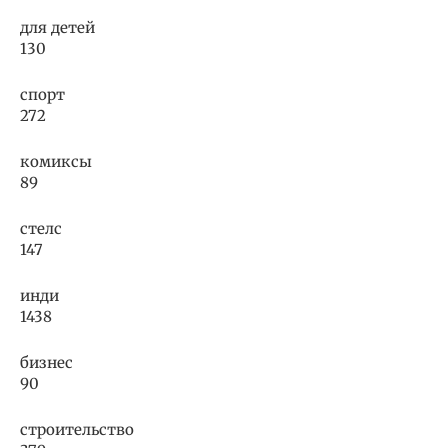
для детей
130
спорт
272
комиксы
89
стелс
147
инди
1438
бизнес
90
строительство