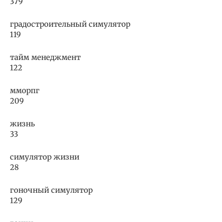
379
градостроительный симулятор
119
тайм менеджмент
122
мморпг
209
жизнь
33
симулятор жизни
28
гоночный симулятор
129