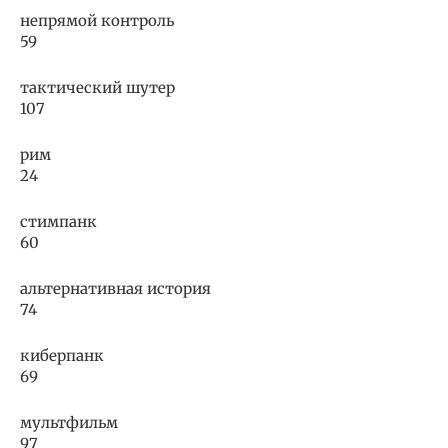
непрямой контроль
59
тактический шутер
107
рим
24
стимпанк
60
альтернативная история
74
киберпанк
69
мультфильм
97