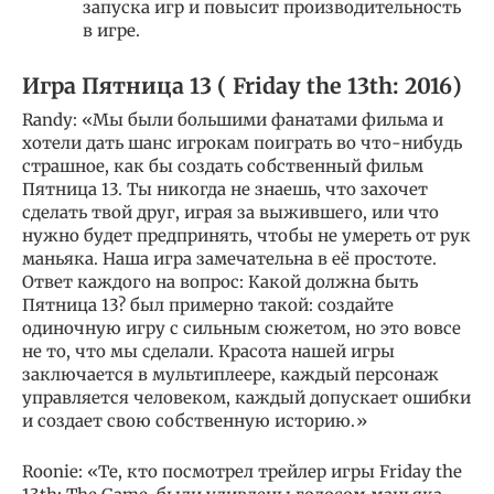
запуска игр и повысит производительность
в игре.
Игра Пятница 13 ( Friday the 13th: 2016)
Randy: «Мы были большими фанатами фильма и
хотели дать шанс игрокам поиграть во что-нибудь
страшное, как бы создать собственный фильм
Пятница 13. Ты никогда не знаешь, что захочет
сделать твой друг, играя за выжившего, или что
нужно будет предпринять, чтобы не умереть от рук
маньяка. Наша игра замечательна в её простоте.
Ответ каждого на вопрос: Какой должна быть
Пятница 13? был примерно такой: создайте
одиночную игру с сильным сюжетом, но это вовсе
не то, что мы сделали. Красота нашей игры
заключается в мультиплеере, каждый персонаж
управляется человеком, каждый допускает ошибки
и создает свою собственную историю.»
Roonie: «Те, кто посмотрел трейлер игры Friday the