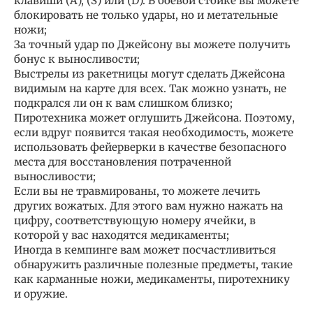
клавиши (А), (S) или (D). В боевой стойке вы можете
блокировать не только удары, но и метательные
ножи;
За точный удар по Джейсону вы можете получить
бонус к выносливости;
Выстрелы из ракетницы могут сделать Джейсона
видимым на карте для всех. Так можно узнать, не
подкрался ли он к вам слишком близко;
Пиротехника может оглушить Джейсона. Поэтому,
если вдруг появится такая необходимость, можете
использовать фейерверки в качестве безопасного
места для восстановления потраченной
выносливости;
Если вы не травмированы, то можете лечить
других вожатых. Для этого вам нужно нажать на
цифру, соответствующую номеру ячейки, в
которой у вас находятся медикаменты;
Иногда в кемпинге вам может посчастливиться
обнаружить различные полезные предметы, такие
как карманные ножи, медикаменты, пиротехнику
и оружие.