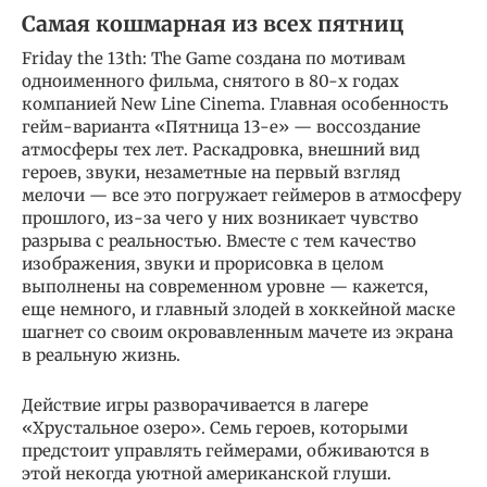
Самая кошмарная из всех пятниц
Friday the 13th: The Game создана по мотивам
одноименного фильма, снятого в 80-х годах
компанией New Line Cinema. Главная особенность
гейм-варианта «Пятница 13-е» — воссоздание
атмосферы тех лет. Раскадровка, внешний вид
героев, звуки, незаметные на первый взгляд
мелочи — все это погружает геймеров в атмосферу
прошлого, из-за чего у них возникает чувство
разрыва с реальностью. Вместе с тем качество
изображения, звуки и прорисовка в целом
выполнены на современном уровне — кажется,
еще немного, и главный злодей в хоккейной маске
шагнет со своим окровавленным мачете из экрана
в реальную жизнь.
Действие игры разворачивается в лагере
«Хрустальное озеро». Семь героев, которыми
предстоит управлять геймерами, обживаются в
этой некогда уютной американской глуши.