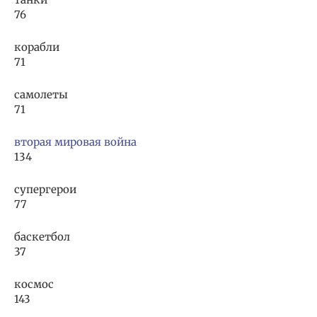
76
корабли
71
самолеты
71
вторая мировая война
134
супергерои
77
баскетбол
37
космос
143