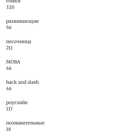
гонки
320
развивающие
56
песочница
211
MOBA
46
hack and slash
46
роуглайк
117
познавательные
18