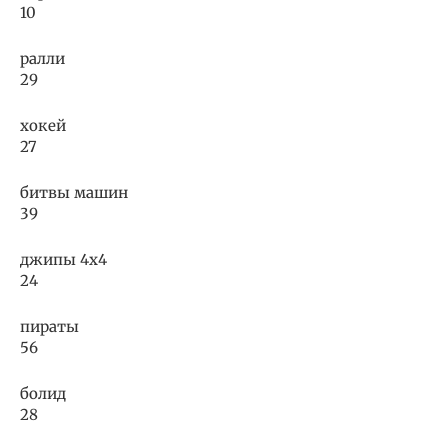
10
ралли
29
хокей
27
битвы машин
39
джипы 4х4
24
пираты
56
болид
28