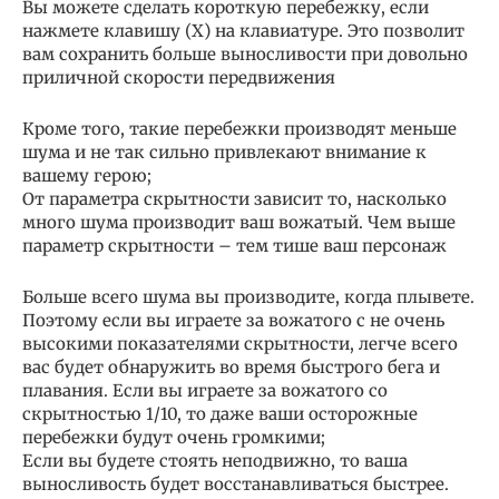
Вы можете сделать короткую перебежку, если
нажмете клавишу (Х) на клавиатуре. Это позволит
вам сохранить больше выносливости при довольно
приличной скорости передвижения
Кроме того, такие перебежки производят меньше
шума и не так сильно привлекают внимание к
вашему герою;
От параметра скрытности зависит то, насколько
много шума производит ваш вожатый. Чем выше
параметр скрытности – тем тише ваш персонаж
Больше всего шума вы производите, когда плывете.
Поэтому если вы играете за вожатого с не очень
высокими показателями скрытности, легче всего
вас будет обнаружить во время быстрого бега и
плавания. Если вы играете за вожатого со
скрытностью 1/10, то даже ваши осторожные
перебежки будут очень громкими;
Если вы будете стоять неподвижно, то ваша
выносливость будет восстанавливаться быстрее.