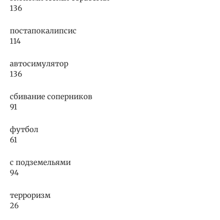
136
постапокалипсис
114
автосимулятор
136
сбивание соперников
91
футбол
61
с подземельями
94
терроризм
26