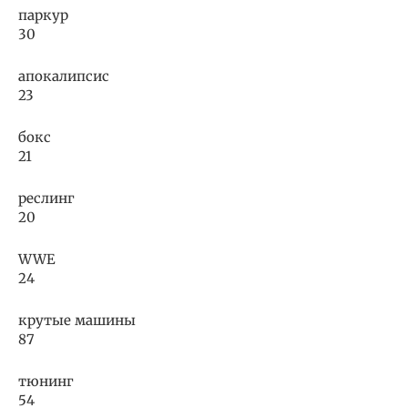
паркур
30
апокалипсис
23
бокс
21
реслинг
20
WWE
24
крутые машины
87
тюнинг
54