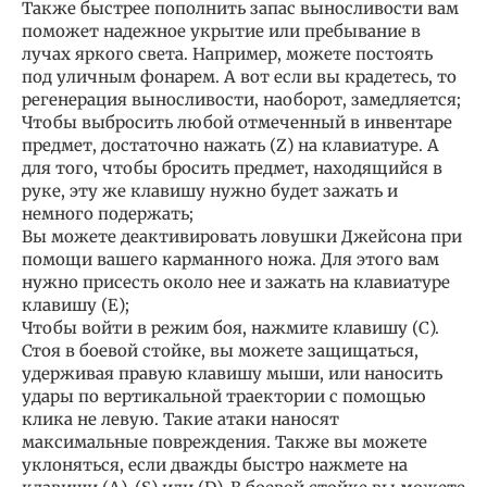
Также быстрее пополнить запас выносливости вам
поможет надежное укрытие или пребывание в
лучах яркого света. Например, можете постоять
под уличным фонарем. А вот если вы крадетесь, то
регенерация выносливости, наоборот, замедляется;
Чтобы выбросить любой отмеченный в инвентаре
предмет, достаточно нажать (Z) на клавиатуре. А
для того, чтобы бросить предмет, находящийся в
руке, эту же клавишу нужно будет зажать и
немного подержать;
Вы можете деактивировать ловушки Джейсона при
помощи вашего карманного ножа. Для этого вам
нужно присесть около нее и зажать на клавиатуре
клавишу (Е);
Чтобы войти в режим боя, нажмите клавишу (С).
Стоя в боевой стойке, вы можете защищаться,
удерживая правую клавишу мыши, или наносить
удары по вертикальной траектории с помощью
клика не левую. Такие атаки наносят
максимальные повреждения. Также вы можете
уклоняться, если дважды быстро нажмете на