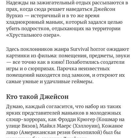
Надежды на зажигательный отдых рассыпаются в
прах, когда сюда решает наведаться Джейсон
Вурхиз — истеричный и в то же время
хладнокровный маньяк, который задался целью
убить подростков, отдыхающих на территории
«Хрустального озера».
Здесь поклонников жанра Survival horror ожидают
картинки из фильма: помещения, предметы, звуки
— все точно как в кино! Позаботились создатели
игры и о сюрпризах. Парочка неизвестных
помещений находятся под замком, и откроют их
самые умные и удачливые геймеры.
Кто такой Джейсон
Думаю, каждый согласится, что набор из таких
ярких представителей маньяков в молодежных
слэшр-хоррорах, как Фрэдди Крюгер (Кошмар на
улице Вязов), Майкл Маерс (Хэллоуин), Кожаное
лицо (Американская резня бензопилой) был бы