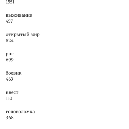
1551
выживание
457
открытый мир
824
рпг
699
боевик
463
квест
110
головоломка
368