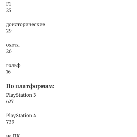
F1
25
доисторические
29
охота
26
гольф
16
По платформам:
PlayStation 3
627
PlayStation 4
739
на ПК