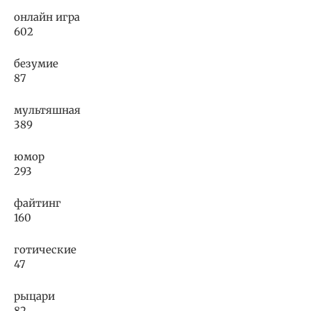
онлайн игра
602
безумие
87
мультяшная
389
юмор
293
файтинг
160
готические
47
рыцари
82