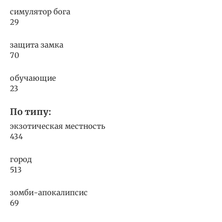
симулятор бога
29
защита замка
70
обучающие
23
По типу:
экзотическая местность
434
город
513
зомби-апокалипсис
69