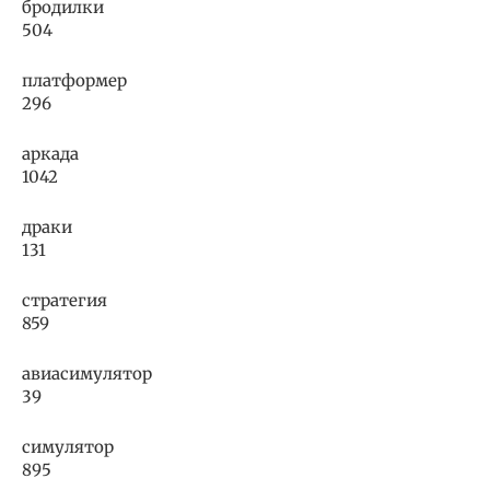
бродилки
504
платформер
296
аркада
1042
драки
131
стратегия
859
авиасимулятор
39
симулятор
895