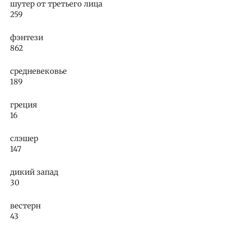
шутер от третьего лица
259
фэнтези
862
средневековье
189
греция
16
слэшер
147
дикий запад
30
вестерн
43