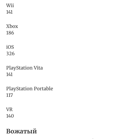
Wii
141
Xbox
186
iOS
326
PlayStation Vita
141
PlayStation Portable
117
VR
140
Вожатый