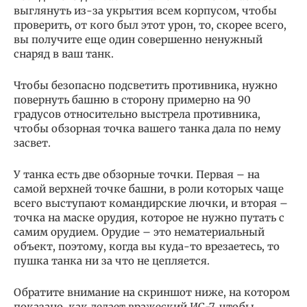
выглянуть из-за укрытия всем корпусом, чтобы
проверить, от кого был этот урон, то, скорее всего,
вы получите еще один совершенно ненужный
снаряд в ваш танк.
Чтобы безопасно подсветить противника, нужно
повернуть башню в сторону примерно на 90
градусов относительно выстрела противника,
чтобы обзорная точка вашего танка дала по нему
засвет.
У танка есть две обзорные точки. Первая – на
самой верхней точке башни, в роли которых чаще
всего выступают командирские лючки, и вторая –
точка на маске орудия, которое не нужно путать с
самим орудием. Орудие – это нематериальный
объект, поэтому, когда вы куда-то врезаетесь, то
пушка танка ни за что не цепляется.
Обратите внимание на скриншот ниже, на котором
показано, как делает вражеский ИС-7, чтобы