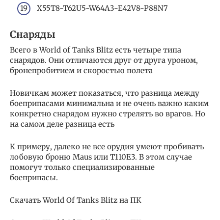
X55T8-T62U5-W64A3-E42V8-P88N7
Снаряды
Всего в World of Tanks Blitz есть четыре типа
снарядов. Они отличаются друг от друга уроном,
бронепробитием и скоростью полета
Новичкам может показаться, что разница между
боеприпасами минимальна и не очень важно каким
конкретно снарядом нужно стрелять во врагов. Но
на самом деле разница есть
К примеру, далеко не все орудия умеют пробивать
лобовую броню Maus или T110E3. В этом случае
помогут только специализированные
боеприпасы.
Скачать World Of Tanks Blitz на ПК