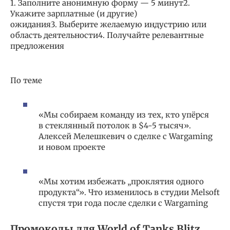
1. Заполните анонимную форму — 5 минут2.
Укажите зарплатные (и другие)
ожидания3. Выберите желаемую индустрию или
область деятельности4. Получайте релевантные
предложения​​
По теме
«Мы собираем команду из тех, кто упёрся
в стеклянный потолок в $4-5 тысяч».
Алексей Мелешкевич о сделке с Wargaming
и новом проекте
«Мы хотим избежать „проклятия одного
продукта“». Что изменилось в студии Melsoft
спустя три года после сделки с Wargaming
Промокоды для World of Tanks Blitz