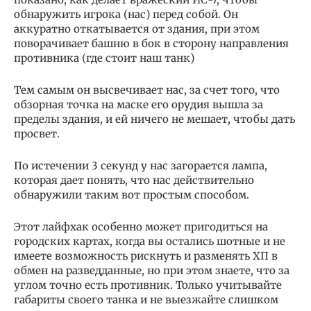
обнаружить игрока (нас) перед собой. Он
аккуратно откатывается от здания, при этом
поворачивает башню в бок в сторону направления
противника (где стоит наш танк)
Тем самым он высвечивает нас, за счет того, что
обзорная точка на маске его орудия вышла за
пределы здания, и ей ничего не мешает, чтобы дать
просвет.
По истечении 3 секунд у нас загорается лампа,
которая дает понять, что нас действительно
обнаружили таким вот простым способом.
Этот лайфхак особенно может пригодиться на
городских картах, когда вы остались шотные и не
имеете возможность рискнуть и разменять ХП в
обмен на разведданные, но при этом знаете, что за
углом точно есть противник. Только учитывайте
габариты своего танка и не выезжайте слишком