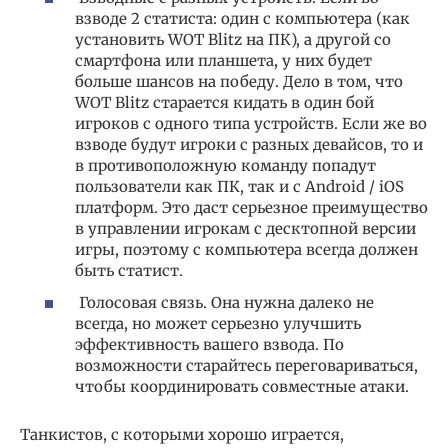
взводе 2 статиста: один с компьютера (как
установить WOT Blitz на ПК), а другой со
смартфона или планшета, у них будет
больше шансов на победу. Дело в том, что
WOT Blitz старается кидать в один бой
игроков с одного типа устройств. Если же во
взводе будут игроки с разных девайсов, то и
в противоположную команду попадут
пользователи как ПК, так и с Android / iOS
платформ. Это даст серьезное преимущество
в управлении игрокам с десктопной версии
игры, поэтому с компьютера всегда должен
быть статист.
Голосовая связь. Она нужна далеко не
всегда, но может серьезно улучшить
эффективность вашего взвода. По
возможности старайтесь переговариваться,
чтобы координировать совместные атаки.
Танкистов, с которыми хорошо играется,