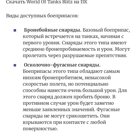
Скачать World Of Tanks Blitz на ПК
Виды доступных боеприпасов:
Бронебойные снаряды.
Базовый боеприпас,
который встречается на танках, начиная с
первого уровня. Снаряды этого типа имеют
среднюю бронепробиваемость и урон. Могут
пролетать через разрушаемые препятствия.
Осколочно-фугасные снаряды.
Боеприпасы этого типа обладают самым
низким бронепробитием, невысокой
скоростью полета, но потенциально
способны нанести очень большой урон. Для
этого снаряд должен пробить броню. В
противном случае урон будет заметно
меньше заявленных значений. Фугасные
снаряды не могут срикошетить. Они
взрываются при контакте с любой
поверхностью.