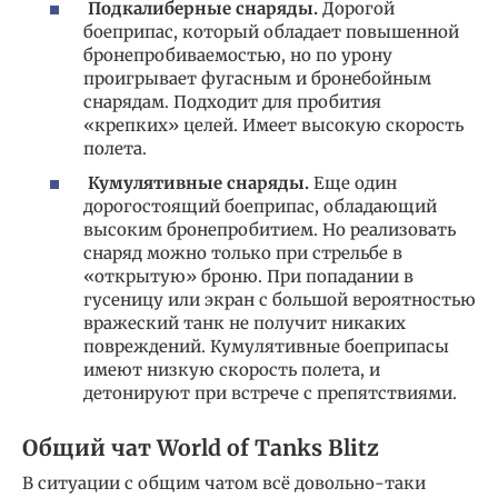
Подкалиберные снаряды.
Дорогой
боеприпас, который обладает повышенной
бронепробиваемостью, но по урону
проигрывает фугасным и бронебойным
снарядам. Подходит для пробития
«крепких» целей. Имеет высокую скорость
полета.
Кумулятивные снаряды.
Еще один
дорогостоящий боеприпас, обладающий
высоким бронепробитием. Но реализовать
снаряд можно только при стрельбе в
«открытую» броню. При попадании в
гусеницу или экран с большой вероятностью
вражеский танк не получит никаких
повреждений. Кумулятивные боеприпасы
имеют низкую скорость полета, и
детонируют при встрече с препятствиями.
Общий чат World of Tanks Blitz
В ситуации с общим чатом всё довольно-таки