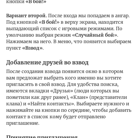
кнопки
«В бой!»
Вариант второй.
После входа мы попадаем в ангар.
Под кнопкой «
В бой!
» в верху экрана, находится
выпадающий список с игровыми режимами. По
умолчанию выбран режим «
Случайный бой
».
Нажимаем на него. В меню, что появится выбираем
пункт
«Взвод»
.
Добавление друзей во взвод
После создания взвода появится окно в котором
вам предложат выбрать кого именно вы хотите
пригласить в свой взвод. Для удобства поиска,
имеются вкладки «Друзья» (люди которых вы
пометили как друг ранее), «Клан» (представители
клана) и «Найти контакты». Выбираете нужного и
нажимайте на кнопки по середине, чтобы добавить
контакт в список кому будет отправлено
приглашение.
Принятие приглашения