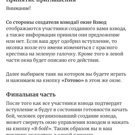
Внимание!
Со стороны создателя взвода
В
окне Взвод
отображаются участники созданного вами взвода,
а также информация приняли они предложение
или нет. Если ваш друг одобрил вступление, то
иконка возле его имени измениться с красного
крестика на зеленую галочку. Кроме того в левой
части окна будет описано его действия.
Далее выбираем танк на котором вы будете играть
и нажимаем на кнопку
«Готово»
в этом же окне.
Финальная часть
После того как все участники взвода подтвердят
вступление и будут в состоянии готовности начать
бой, человек организовавший создание взвода,
может свернуть окно управления взводом и нажать
на кнопку «В бой!». Таким образом вы и ваш
товарищ окажетесь в одной команде.