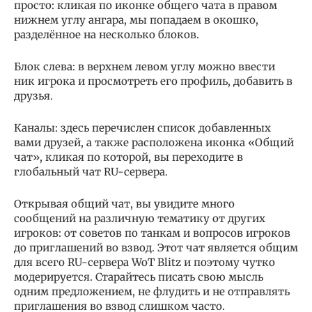
просто: кликая по иконке общего чата в правом
нижнем углу ангара, мы попадаем в окошко,
разделённое на несколько блоков.
Блок слева: в верхнем левом углу можно ввести
ник игрока и просмотреть его профиль, добавить в
друзья.
Каналы: здесь перечислен список добавленных
вами друзей, а также расположена иконка «Общий
чат», кликая по которой, вы переходите в
глобальный чат RU-сервера.
Открывая общий чат, вы увидите много
сообщений на различную тематику от других
игроков: от советов по танкам и вопросов игроков
до приглашений во взвод. Этот чат является общим
для всего RU-сервера WoT Blitz и поэтому чутко
модерируется. Старайтесь писать свою мысль
одним предложением, не флудить и не отправлять
приглашения во взвод слишком часто.