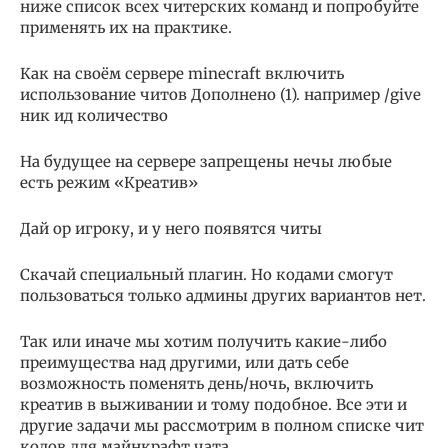
ниже список всех читерских команд и попробуйте
применять их на практике.
Как на своём сервере minecraft включить
использование читов Дополнено (1). например /give
ник ид количество
На будущее на сервере запрещены нечы любые
есть режим «Креатив»
Дай op игроку, и у него появятся читы
Скачай специальный плагин. Но кодами смогут
пользоваться только админы других вариантов нет.
Так или иначе мы хотим получить какие-либо
преимущества над другими, или дать себе
возможность поменять день/ночь, включить
креатив в выживании и тому подобное. Все эти и
другие задачи мы рассмотрим в полном списке чит
кодов для майнкрафт чата.