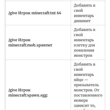
Добавить в
свой
/give Игрок minecraft:tnt 64
инвентарь
динамит
Добавить в
свой
/give Игрок
инвентарь
minecraft:mob_spawner
клетку для
появления
монстров
Добавить в
свой
инвентарь
яйцо —
призыватель
/give Игрок
монстров. От
minecraft:spawn_egg:
поставленного
номера
зависит то,