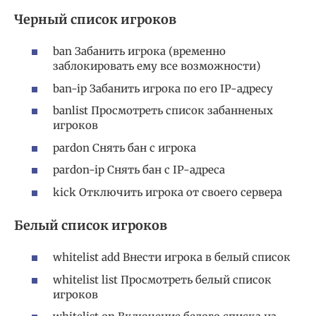
Черный список игроков
ban Забанить игрока (временно
заблокировать ему все возможности)
ban-ip Забанить игрока по его IP-адресу
banlist Просмотреть список забанненых
игроков
pardon Снять бан с игрока
pardon-ip Снять бан с IP-адреса
kick Отключить игрока от своего сервера
Белый список игроков
whitelist add Внести игрока в белый список
whitelist list Просмотреть белый список
игроков