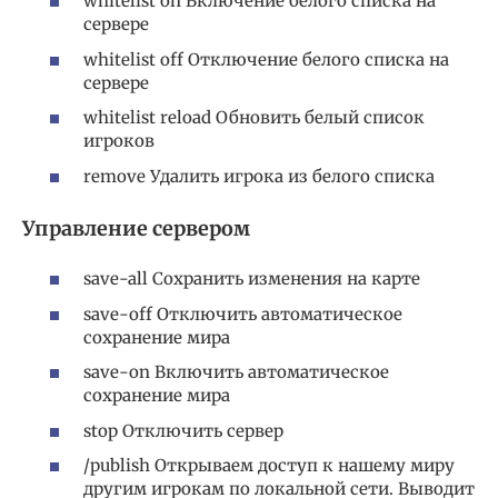
whitelist on Включение белого списка на
сервере
whitelist off Отключение белого списка на
сервере
whitelist reload Обновить белый список
игроков
remove Удалить игрока из белого списка
Управление сервером
save-all Сохранить изменения на карте
save-off Отключить автоматическое
сохранение мира
save-on Включить автоматическое
сохранение мира
stop Отключить сервер
/publish Открываем доступ к нашему миру
другим игрокам по локальной сети. Выводит