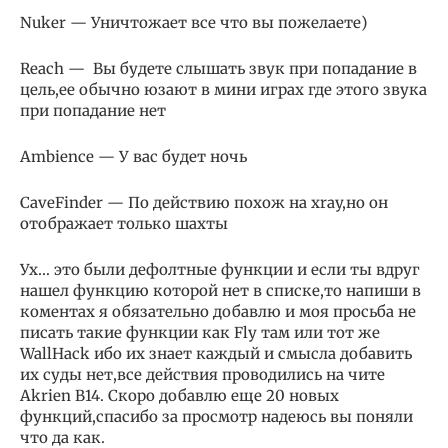
Nuker — Уничтожает все что вы пожелаете)
Reach — Вы будете слышать звук при попадание в
цель,ее обычно юзают в мини играх где этого звука
при попадание нет
Ambience — У вас будет ночь
CaveFinder — По действию похож на xray,но он
отображает только шахты
Ух… это были дефолтные функции и если ты вдруг
нашел функцию которой нет в списке,то напиши в
коментах я обязательно добавлю и моя просьба не
писать такие функции как Fly там или тот же
WallHack ибо их знает каждый и смысла добавить
их суды нет,все действия проводились на чите
Akrien B14. Скоро добавлю еще 20 новых
функций,спасибо за просмотр надеюсь вы поняли
что да как.