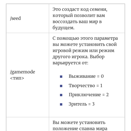
Это создаст код семени,
который позволит вам
/seed
воссоздать ваш мир в
будущем.
С помощью этого параметра
вы можете установить свой
игровой режим или режим
другого игрока. Выбор
варьируется от:
/gamemode
Выживание = 0
<тип>
Творчество = 1
Приключение = 2
Зритель = 3
Вы можете установить
положение спавна мира