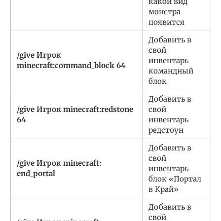
какой вид
монстра
появится
Добавить в
свой
/give Игрок
инвентарь
minecraft:command_block 64
командный
блок
Добавить в
/give Игрок minecraft:redstone
свой
64
инвентарь
редстоун
Добавить в
свой
/give Игрок minecraft:
инвентарь
end_portal
блок «Портал
в Край»
Добавить в
свой