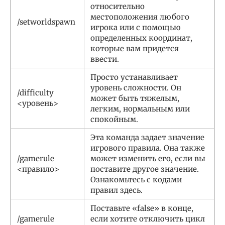
относительно
местоположения любого
/setworldspawn
игрока или с помощью
определенных координат,
которые вам придется
ввести.
Просто устанавливает
уровень сложности. Он
/difficulty
может быть тяжелым,
<уровень>
легким, нормальным или
спокойным.
Эта команда задает значение
игрового правила. Она также
/gamerule
может изменить его, если вы
<правило>
поставите другое значение.
Ознакомьтесь с кодами
правил здесь.
Поставьте «false» в конце,
/gamerule
если хотите отключить цикл