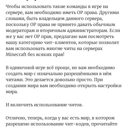
Чтобы использовать такие команды в игре на
сервере, вам необходимо иметь OP права. Другими
словами, быть владельцем данного сервера,
поскольку OP права не принято давать обычным
модераторам и вторичным администраторам. Если
же у вас нет OP прав, предлагаю вам посмотреть
нашу категорию чит-клиентов, которые позволят
вам использовать многие читы на серверах
Minecraft без всяких прав!
В одиночной игре всё проще, но вам необходимо
создать мир с изначально разрешёнными в нём
читами. Это делается довольно просто. При
создании мира вам необходимо открыть настройки
мира.
И включить использование читов.
Отлично, теперь, когда у вас есть мир, в котором
разрешено использование чит-кодов, прочитайте