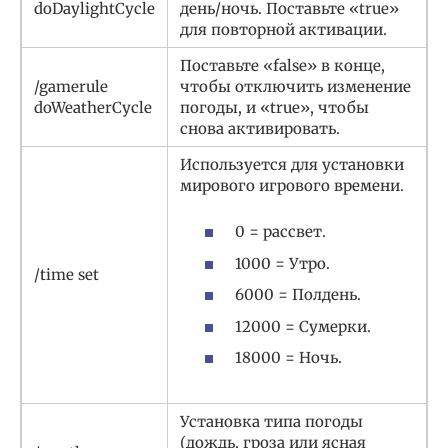
doDaylightCycle
день/ночь. Поставьте «true»
для повторной активации.
Поставьте «false» в конце,
/gamerule
чтобы отключить изменение
doWeatherCycle
погоды, и «true», чтобы
снова активировать.
Используется для установки
мирового игрового времени.
0 = рассвет.
1000 = Утро.
/time set
6000 = Полдень.
12000 = Сумерки.
18000 = Ночь.
Установка типа погоды
(дождь, гроза или ясная