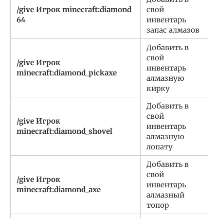
/give Игрок minecraft:diamond
свой
64
инвентарь
запас алмазов
Добавить в
свой
/give Игрок
инвентарь
minecraft:diamond_pickaxe
алмазную
кирку
Добавить в
свой
/give Игрок
инвентарь
minecraft:diamond_shovel
алмазную
лопату
Добавить в
свой
/give Игрок
инвентарь
minecraft:diamond_axe
алмазный
топор