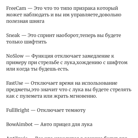
FreeCam — Это что то типо призрака который
может наблюдать и вы им управляете,довольно
полезная шняга
Sneak — Это спринт наоборот,теперь вы будете
только шифтить
NoSlow — Функция отключает замедление к
примеру при стрельбе с лука,хождению с шифтом
или когда ты будешь есть.
FastUse — Отключает время на использование
предметы,это значит что с лука вы будете стрелять
как с пулемета или жрать мгновенно.
FullBright — Отключает темноту
BowAimbot — Авто прицел для лука