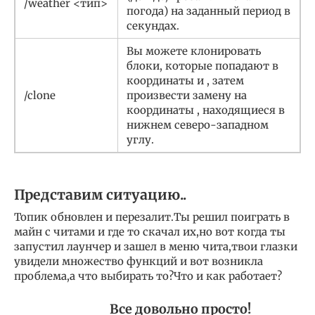
/weather <тип>
погода) на заданный период в
секундах.
Вы можете клонировать
блоки, которые попадают в
координаты и , затем
/clone
произвести замену на
координаты , находящиеся в
нижнем северо-западном
углу.
Представим ситуацию..
Топик обновлен и перезалит.Ты решил поиграть в
майн с читами и где то скачал их,но вот когда ты
запустил лаунчер и зашел в меню чита,твои глазки
увидели множество функций и вот возникла
проблема,а что выбирать то?Что и как работает?
Все довольно просто!