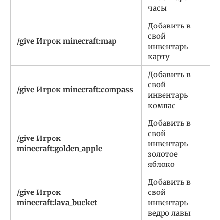
часы
Добавить в
свой
/give Игрок minecraft:map
инвентарь
карту
Добавить в
свой
/give Игрок minecraft:compass
инвентарь
компас
Добавить в
свой
/give Игрок
инвентарь
minecraft:golden_apple
золотое
яблоко
Добавить в
/give Игрок
свой
minecraft:lava_bucket
инвентарь
ведро лавы