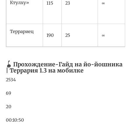
Ктулху»
115
23
∞
Террариец
190
25
∞
🪀 Прохождение-Гайд на йо-йошника
| Террария 1.3 на мобилке
2534
69
20
00:10:50