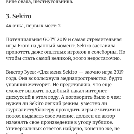
виде овала, шестиугольника.
3. Sekiro
44 очка, первых мест: 2
Потенциальная GOTY 2019 и самая стремительная
игра From на данный момент, Sekiro заставила
пропотеть даже опытных игроков в солсборны. Но
чтобы стать самой великой, этого недостаточно.
Виктор Зуев: «Для меня Sekiro — заочно игра 2019
года. Она всколыхнула медиапространство, будто
упавший метеорит. Не представляю, что еще
сможет вызвать подобный накал интернет-
дискуссий в этом году. А поговорить было о чем:
нужен ли Sekiro легкий режим, уместно ли
журналисту/блогеру проходить игры с читами и
потом выдавать свое мнение, должен ли автор
изменять свое произведение в угоду публике.
Универсальных ответов найдено, конечно же, не