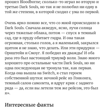
прошел Bloodborne; сколько-то играл во вторую и
третью Dark Souls, но так и не полюбил ни одну в
той же степени, в которой сходил с ума по первой.
Очень ярко помню все, что со мной происходило в
Dark Souls. Сначала акведук, ясно, лучи солнца
через тяжелые облака, потом — спуск в темный
сад, где в пруду обитает гидра. И она такая
огромная, столько голов, а я маленький, закрылся
щитом и не знаю, что делать. Или эти придурки —
Орнштейн и Смоуг. Я победил их дважды! И оба
раза это был настоящий триумф воли. Знаю много
хорошего про остальные части Dark Souls, но ни
одна последующая не тронула так, как первая.
Когда она вышла на Switch, я стал героем
собственной шутки: ночной рейс из Гонконга,
темный салон самолета, и вдруг крик с заднего
ряда — да, если вы летели тем же рейсом, это был
я».
Интересные факты