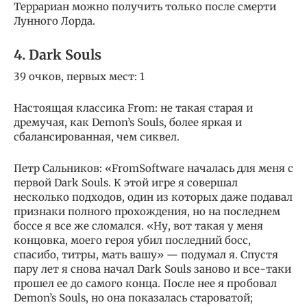
Террариан можно получить только после смерти
Лунного Лорда.
4. Dark Souls
39 очков, первых мест: 1
Настоящая классика From: не такая старая и
дремучая, как Demon’s Souls, более яркая и
сбалансированная, чем сиквел.
Петр Сальников: «FromSoftware началась для меня с
первой Dark Souls. К этой игре я совершал
несколько подходов, один из которых даже подавал
признаки полного прохождения, но на последнем
боссе я все же сломался. «Ну, вот такая у меня
концовка, моего героя убил последний босс,
спасибо, титры, мать вашу» — подумал я. Спустя
пару лет я снова начал Dark Souls заново и все-таки
прошел ее до самого конца. После нее я пробовал
Demon’s Souls, но она показалась староватой;