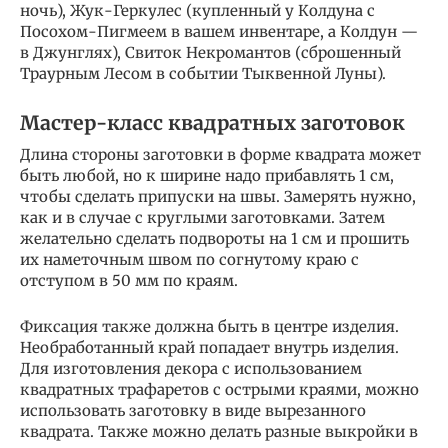
ночь), Жук-Геркулес (купленный у Колдуна с
Посохом-Пигмеем в вашем инвентаре, а Колдун —
в Джунглях), Свиток Некромантов (сброшенный
Траурным Лесом в событии Тыквенной Луны).
Мастер-класс квадратных заготовок
Длина стороны заготовки в форме квадрата может
быть любой, но к ширине надо прибавлять 1 см,
чтобы сделать припуски на швы. Замерять нужно,
как и в случае с круглыми заготовками. Затем
желательно сделать подвороты на 1 см и прошить
их наметочным швом по согнутому краю с
отступом в 50 мм по краям.
Фиксация также должна быть в центре изделия.
Необработанный край попадает внутрь изделия.
Для изготовления декора с использованием
квадратных трафаретов с острыми краями, можно
использовать заготовку в виде вырезанного
квадрата. Также можно делать разные выкройки в