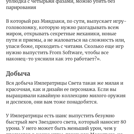
ублюдка с четырьмя фазами, можно убить без
парирования
В который раз Миядзаки, по сути, выпускает игру-
головоломку, которую нужно разгадывать всем
миром, открывать секретные механики, новые
пути и приемы, а не жаловаться на сложность или,
упаси боже, проходить с читами. Сколько еще игр
нужно выпустить From Software, чтобы все
наконец-то уяснили как это работает?».
Добыча
Вся добыча Императрицы Света такая же милая и
красочная, как и дизайн ее персонажа. Если вы
выращивали кавайную коллекцию милого оружия
и доспехов, они вам тоже понадобятся.
У Императрицы есть шанс выпустить безумно
быстрый меч Звездного света, который наносит 80
урона. У него может быть меньший урон, чем у