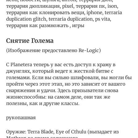
террария дюпликация, pixel, террария пк, ison,
террария как клонировать вещи, iphone, terraria
duplication glitch, terraria duplication, ps vita,
террария как размножать , игры
Снятие Голема
(Изображение предоставлено Re-Logic)
С Planetera теперь у вас есть доступ к храму в
джунглях, который ведет к жесткой битве с
големами. Если вы сильно шлифовали, вы могли бы
пройти через этот этап, но это зависит от вашего
снаряжения и удачи. Здесь призыватели снова
жизнеспособны: на самом деле, они так же
полезны, как и другие классы.
рукопашная
Оружие: Terra Blade, Eye of Cthulu (выпадает из