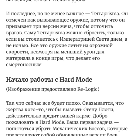
И последнее, но не менее важное — Terraprisma. Он
отмечен как вызывающее оружие, потому что он
призывает три версии меча, чтобы отточить
врагов. Саму Terraprisma можно сбросить, только
если вы столкнетесь с Императрицей Света днем, а
не ночью. Все это оружие летит на огромной
скорости, несмотря на меньший урон для
материала в конце игры, что делает его
смертоносным
Начало работы с Hard Mode
(Изображение предоставлено Re-Logic)
Так что сейчас все будет плохо. Оказывается, что
жертва кого-то, чтобы вызвать Стену Плоти,
действительно вредит вашей карме. Добро
пожаловать в Hard Mode. Ваша первая задача —
попытаться убрать Механических Боссов, которые
представляют собой обновленные версии боев,