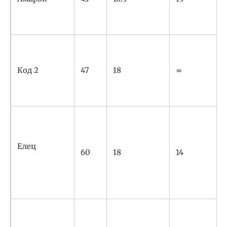
Код 2
47
18
∞
Елец
60
18
14