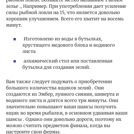
зелье ., Например. При употреблении дает усиление
силы рыбной ловли на 15, что является довольно
хорошим улучшением. Всего его хватит на восемь
минут.
Изготовлено из воды в бутылках,
хрустящего медового блока и водяного
листа
алхимический стол или поставленная
бутылка для создания зелий.
Вам также следует подумать о приобретении
большого количества ящиков зелий . Они
создаются из Эмбер, лунного сияния, шиверта и
водяного листа и длятся всего три минуты. Они
значительно повышают ваши шансы получить
ящик во время рыбалки, в основном удваивая ваши
шансы . Однако они довольно дороги, поэтому их
можно считать предметом финала, когда вы
настроите свои фермы.