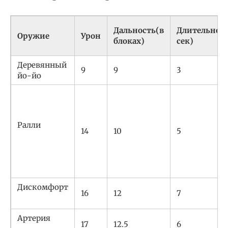
Дальность(в
Длительност
Оружие
Урон
блоках)
сек)
Деревянный
9
9
3
йо-йо
Ралли
14
10
5
Дискомфорт
16
12
7
Артерия
17
12.5
6