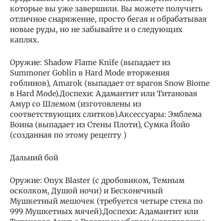
которые вы уже завершили. Вы можете получить
отличное снаряжение, просто бегая и обрабатывая
новые руды, но не забывайте и о следующих
каплях.
Оружие: Shadow Flame Knife (выпадает из
Summoner Goblin в Hard Mode вторжения
гоблинов), Amarok (выпадает от врагов Snow Biome
в Hard Mode).Доспехи: Адамантит или Титановая
Амур со Шлемом (изготовлены из
соответствующих слитков).Аксессуары: Эмблема
Воина (выпадает из Стены Плоти), Сумка Йойо
(созданная по этому рецепту )
Дальний бой
Оружие: Onyx Blaster (с дробовиком, Темным
осколком, Душой ночи) и Бесконечный
Мушкетный мешочек (требуется четыре стека по
999 Мушкетных мячей).Доспехи: Адамантит или