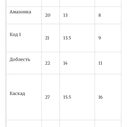
Амазонка
20
13
8
Код 1
21
13.5
9
Доблесть
22
14
11
Каскад
27
15.5
16