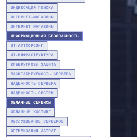
ИНДЕКСАЦИЯ ПОИСКА
ИНТЕРНЕТ-МАГАЗИНЫ
ИНТЕРНЕТ МАГАЗИНЫ
ИНФОРМАЦИОННАЯ БЕЗОПАСНОСТЬ
ИТ-АУТСОРСИНГ
ИТ-ИНФРАСТРУКТУРА
КИБЕРУГРОЗЫ ЗАЩИТА
МАСШТАБИРУЕМОСТЬ СЕРВЕРА
НАДЕЖНОСТЬ СЕРВЕРА
НАДЕЖНОСТЬ СИСТЕМ
ОБЛАЧНЫЕ СЕРВИСЫ
ОБЛАЧНЫЙ ХОСТИНГ
ОБСЛУЖИВАНИЕ СЕРВЕРОВ
ОПТИМИЗАЦИЯ ЗАТРАТ