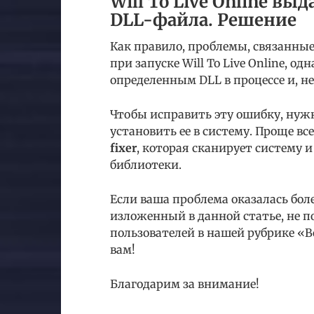
Will To Live Online вы
DLL-файла. Решение
Как правило, проблемы, связанные
при запуске Will To Live Online, о
определенным DLL в процессе и, н
Чтобы исправить эту ошибку, нуж
установить ее в систему. Проще в
fixer
, которая сканирует систему
библиотеки.
Если ваша проблема оказалась бол
изложенный в данной статье, не п
пользователей в нашей рубрике «
вам!
Благодарим за внимание!