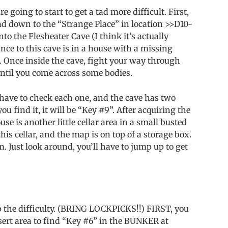
 going to start to get a tad more difficult. First,
ead down to the “Strange Place” in location >>D10-
to the Flesheater Cave (I think it’s actually
nce to this cave is in a house with a missing
om. Once inside the cave, fight your way through
until you come across some bodies.
l have to check each one, and the cave has two
you find it, it will be “Key #9”. After acquiring the
use is another little cellar area in a small busted
this cellar, and the map is on top of a storage box.
om. Just look around, you’ll have to jump up to get
p the difficulty. (BRING LOCKPICKS!!) FIRST, you
esert area to find “Key #6” in the BUNKER at