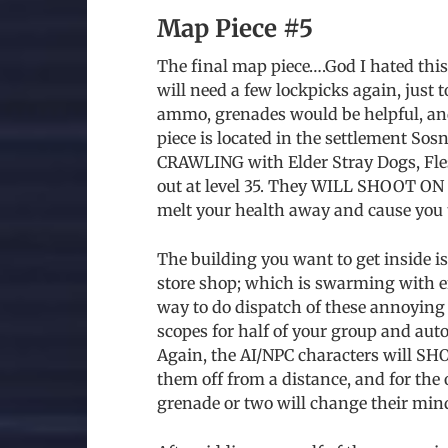
Map Piece #5
The final map piece….God I hated this 
will need a few lockpicks again, just 
ammo, grenades would be helpful, an
piece is located in the settlement So
CRAWLING with Elder Stray Dogs, Fle
out at level 35. They WILL SHOOT ON 
melt your health away and cause you 
The building you want to get inside is
store shop; which is swarming with e
way to do dispatch of these annoying
scopes for half of your group and aut
Again, the AI/NPC characters will S
them off from a distance, and for the 
grenade or two will change their mind