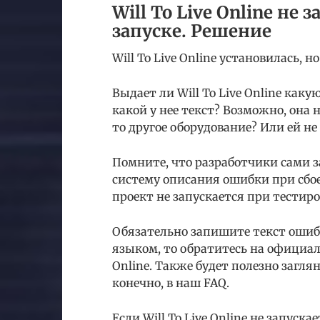
Will To Live Online не
запуске. Решение
Will To Live Online установилась, 
Выдает ли Will To Live Online как
какой у нее текст? Возможно, она
то другое оборудование? Или ей н
Помните, что разработчики сами з
систему описания ошибки при сбое
проект не запускается при тестир
Обязательно запишите текст ошиб
языком, то обратитесь на официал
Online. Также будет полезно загля
конечно, в наш FAQ.
Если Will To Live Online не запус