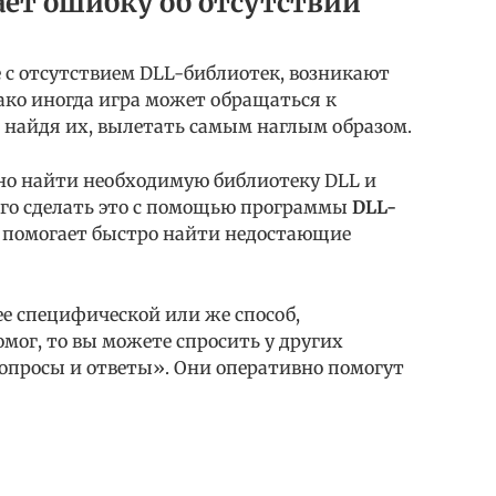
дает ошибку об отсутствии
 с отсутствием DLL-библиотек, возникают
днако иногда игра может обращаться к
е найдя их, вылетать самым наглым образом.
но найти необходимую библиотеку DLL и
сего сделать это с помощью программы
DLL-
 и помогает быстро найти недостающие
ее специфической или же способ,
омог, то вы можете спросить у других
Вопросы и ответы». Они оперативно помогут