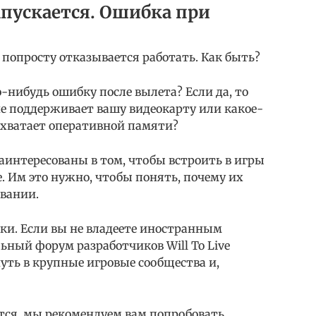
 запускается. Ошибка при
но попросту отказывается работать. Как быть?
ую-нибудь ошибку после вылета? Если да, то
 не поддерживает вашу видеокарту или какое-
е хватает оперативной памяти?
аинтересованы в том, чтобы встроить в игры
. Им это нужно, чтобы понять, почему их
овании.
ки. Если вы не владеете иностранным
ьный форум разработчиков Will To Live
нуть в крупные игровые сообщества и,
кается, мы рекомендуем вам попробовать