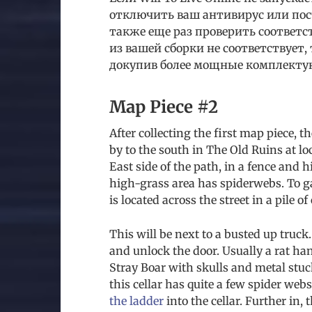
отключить ваш антивирус или пос
также еще раз проверить соответс
из вашей сборки не соответствует,
докупив более мощные комплекту
Map Piece #2
After collecting the first map piece, 
by to the south in The Old Ruins at loc
East side of the path, in a fence and 
high-grass area has spiderwebs. To gai
is located across the street in a pile o
This will be next to a busted up truck.
and unlock the door. Usually a rat ha
Stray Boar with skulls and metal stuc
this cellar has quite a few spider web
the ladder
into the cellar. Further in,