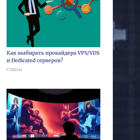
Как выбирать провайдера VPS/VDS
и Dedicated серверов?
Статьи