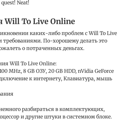
quest! Neat!
Will To Live Online
никновении каких-либо проблем с Will To Live
ми требованиями. По-хорошему делать это
ожалеть о потраченных деньгах.
 Will To Live Online:
 3100 MHz, 8 GB ОЗУ, 20 GB HDD, nVidia GeForce
подключение к интернету, Клавиатура, мышь
вания
 немного разбираться в комплектующих,
оцессор и другие штуки в системном блоке.