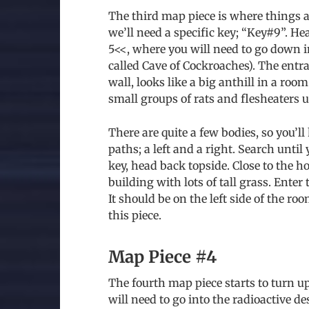
The third map piece is where things are
we’ll need a specific key; “Key#9”. H
5<<, where you will need to go down in
called Cave of Cockroaches). The entra
wall, looks like a big anthill in a ro
small groups of rats and flesheaters 
There are quite a few bodies, so you’l
paths; a left and a right. Search until 
key, head back topside. Close to the ho
building with lots of tall grass. Enter 
It should be on the left side of the ro
this piece.
Map Piece #4
The fourth map piece starts to turn u
will need to go into the radioactive d