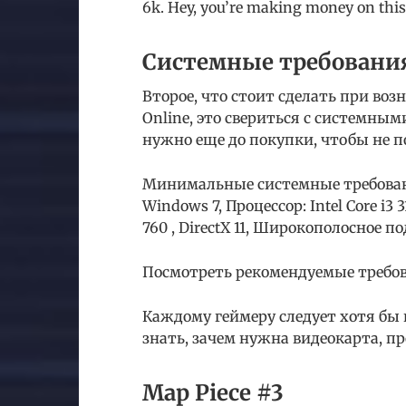
6k. Hey, you’re making money on this 
Системные требования 
Второе, что стоит сделать при воз
Online, это свериться с системны
нужно еще до покупки, чтобы не п
Минимальные системные требования
Windows 7, Процессор: Intel Core i3
760 , DirectX 11, Широкополосное 
Посмотреть рекомендуемые требо
Каждому геймеру следует хотя бы
знать, зачем нужна видеокарта, пр
Map Piece #3