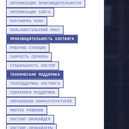
ОПТИМИЗАЦИЯ ПРОИЗВОДИТЕЛЬНОСТИ
ОПТИМИЗАЦИЯ САЙТА
ПЛАТФОРМА SSMS
ПОЛЬЗОВАТЕЛЬСКИЙ ОПЫТ
ПРОИЗВОДИТЕЛЬНОСТЬ ХОСТИНГА
РАБОЧИЕ СТАНЦИИ
СКОРОСТЬ СЕРВЕРА
СТАБИЛЬНОСТЬ СИСТЕМ
ТЕХНИЧЕСКАЯ ПОДДЕРЖКА
ТЕХПОДДЕРЖКА ХОСТИНГА
УДАЛЕННАЯ ПОДДЕРЖКА
УПРАВЛЕНИЕ ИНФРАСТРУКТУРОЙ
ФИНТЕХ РЕШЕНИЯ
ХОСТИНГ-ПРОВАЙДЕР
ХОСТИНГ-ПРОВАЙДЕРЫ