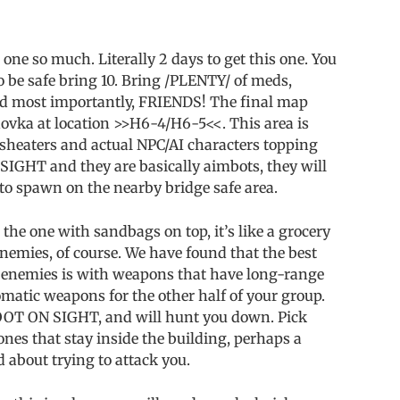
one so much. Literally 2 days to get this one. You
to be safe bring 10. Bring /PLENTY/ of meds,
d most importantly, FRIENDS! The final map
snovka at location >>H6-4/H6-5<<. This area is
sheaters and actual NPC/AI characters topping
SIGHT and they are basically aimbots, they will
to spawn on the nearby bridge safe area.
 the one with sandbags on top, it’s like a grocery
nemies, of course. We have found that the best
 enemies is with weapons that have long-range
omatic weapons for the other half of your group.
HOOT ON SIGHT, and will hunt you down. Pick
ones that stay inside the building, perhaps a
 about trying to attack you.