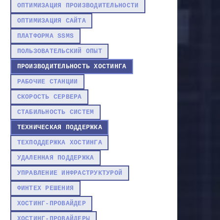
ОПТИМИЗАЦИЯ ПРОИЗВОДИТЕЛЬНОСТИ
ОПТИМИЗАЦИЯ САЙТА
ПЛАТФОРМА SSMS
ПОЛЬЗОВАТЕЛЬСКИЙ ОПЫТ
ПРОИЗВОДИТЕЛЬНОСТЬ ХОСТИНГА
РАБОЧИЕ СТАНЦИИ
СКОРОСТЬ СЕРВЕРА
СТАБИЛЬНОСТЬ СИСТЕМ
ТЕХНИЧЕСКАЯ ПОДДЕРЖКА
ТЕХПОДДЕРЖКА ХОСТИНГА
УДАЛЕННАЯ ПОДДЕРЖКА
УПРАВЛЕНИЕ ИНФРАСТРУКТУРОЙ
ФИНТЕХ РЕШЕНИЯ
ХОСТИНГ-ПРОВАЙДЕР
ХОСТИНГ-ПРОВАЙДЕРЫ