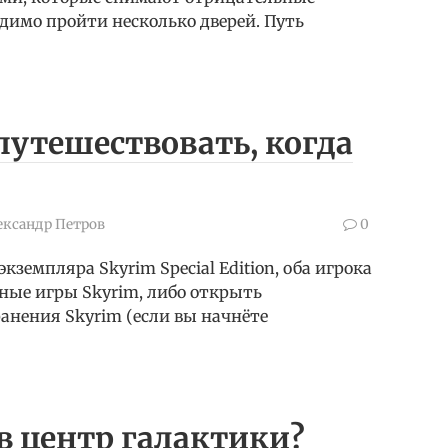
одимо пройти несколько дверей. Путь
путешествовать, когда
ександр Петров
0
кземпляра Skyrim Special Edition, оба игрока
ные игры Skyrim, либо открыть
нения Skyrim (если вы начнёте
 в центр галактики?