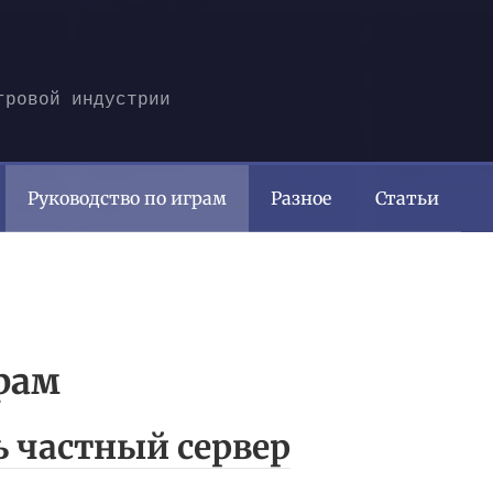
гровой индустрии
Руководство по играм
Разное
Статьи
рам
ь частный сервер