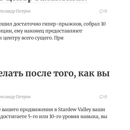
ександр Петров
0
вершил достаточно гипер-прыжков, собрал 10
анции, ему наконец предоставляют
 центру всего сущего. При
делать после того, как вы
ександр Петров
0
 вашего продвижения в Stardew Valley ваши
достигаете 5-го или 10-го уровня навыка, вы