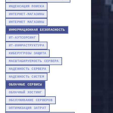
ИНДЕКСАЦИЯ ПОИСКА
ИНТЕРНЕТ-МАГАЗИНЫ
ИНТЕРНЕТ МАГАЗИНЫ
ИНФОРМАЦИОННАЯ БЕЗОПАСНОСТЬ
ИТ-АУТСОРСИНГ
ИТ-ИНФРАСТРУКТУРА
КИБЕРУГРОЗЫ ЗАЩИТА
МАСШТАБИРУЕМОСТЬ СЕРВЕРА
НАДЕЖНОСТЬ СЕРВЕРА
НАДЕЖНОСТЬ СИСТЕМ
ОБЛАЧНЫЕ СЕРВИСЫ
ОБЛАЧНЫЙ ХОСТИНГ
ОБСЛУЖИВАНИЕ СЕРВЕРОВ
ОПТИМИЗАЦИЯ ЗАТРАТ