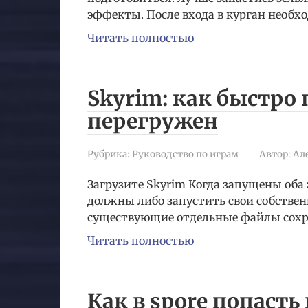
эффекты. После входа в курган необх
Читать полностью
Skyrim: как быстро 
перегружен
Рубрика:
Руководство по играм
Автор:
Ал
Загрузите Skyrim Когда запущены оба э
должны либо запустить свои собствен
существующие отдельные файлы сохра
Читать полностью
Как в spore попасть