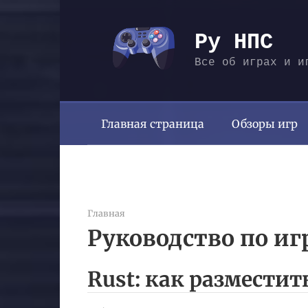
Перейти
к
Ру НПС
контенту
Все об играх и и
Главная страница
Обзоры игр
Главная
Руководство по иг
Rust: как разместит