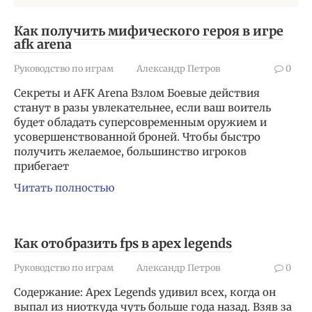
Как получить мифического героя в игре
afk arena
Руководство по играм
Александр Петров
0
Секреты и AFK Arena Взлом Боевые действия
станут в разы увлекательнее, если ваш воитель
будет обладать суперсовременным оружием и
усовершенствованной броней. Чтобы быстро
получить желаемое, большинство игроков
прибегает
Читать полностью
Как отобразить fps в apex legends
Руководство по играм
Александр Петров
0
Содержание: Apex Legends удивил всех, когда он
выпал из ниоткуда чуть больше года назад. Взяв за