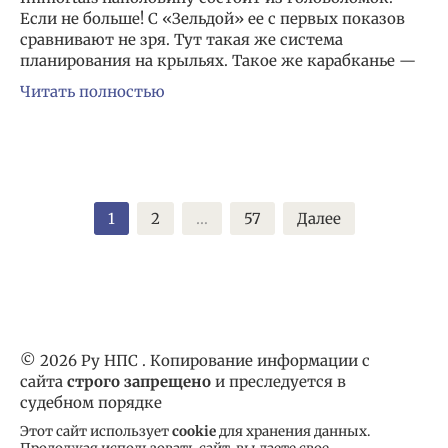
Если не больше! С «Зельдой» ее с первых показов
сравнивают не зря. Тут такая же система
планирования на крыльях. Такое же карабканье —
Читать полностью
Пагинация
1
2
…
57
Далее
записей
© 2026 Ру НПС . Копирование информации с
сайта
строго запрещено
и преследуется в
судебном порядке
Этот сайт использует
cookie
для хранения данных.