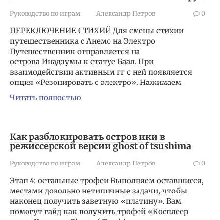
Руководство по играм
Александр Петров
0
ПЕРЕКЛЮЧЕНИЕ СТИХИЙ Для смены стихии
путешественника с Анемо на Электро
Путешественник отправляется на
острова Инадзумы к статуе Баал. При
взаимодействии активным гг с ней появляется
опция «Резонировать с электро». Нажимаем
Читать полностью
Как разблокировать остров ики в
режиссерской версии ghost of tsushima
Руководство по играм
Александр Петров
0
Этап 4: остальные трофеи Выполняем оставшиеся,
местами довольно нетипичные задачи, чтобы
наконец получить заветную «платину». Вам
помогут гайд как получить трофей «Косплеер