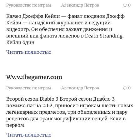
Руководство по играм
Александр Петров
0
Камео Джеффа Кейли — фанат люденов Джефф
Кейли — канадский журналист и ведущий
видеоигр. Он обеспечил захват движения и
внешний вид фаната люденов в Death Stranding.
Кейли один
Читать полностью
Www.thegamer.com
Руководство по играм
Александр Петров
0
Второй сезон Diablo 3 Второй сезон Диабло 3,
помимо патча 2.1.2, приносит игрокам шесть новых
легендарных предметов, три обновленных и пару
рецептов для трансмогрификации вещей. Если в
первом
Читать полностью