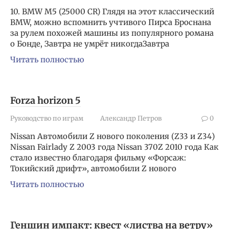
10. BMW M5 (25000 CR) Глядя на этот классический
BMW, можно вспомнить учтивого Пирса Броснана
за рулем похожей машины из популярного романа
о Бонде, Завтра не умрёт никогдаЗавтра
Читать полностью
Forza horizon 5
Руководство по играм
Александр Петров
0
Nissan Автомобили Z нового поколения (Z33 и Z34)
Nissan Fairlady Z 2003 года Nissan 370Z 2010 года Как
стало известно благодаря фильму «Форсаж:
Токийский дрифт», автомобили Z нового
Читать полностью
Геншин импакт: квест «листва на ветру»