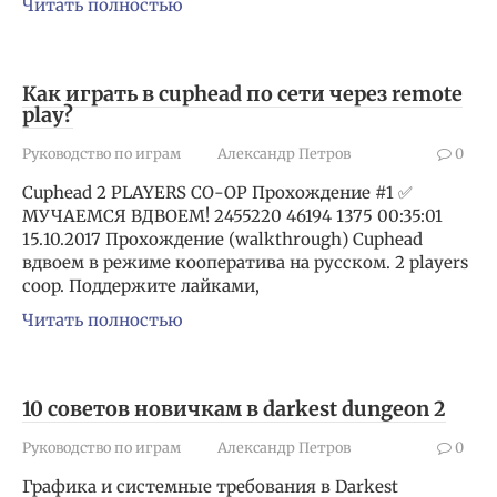
Читать полностью
Как играть в cuphead по сети через remote
play?
Руководство по играм
Александр Петров
0
Cuphead 2 PLAYERS CO-OP Прохождение #1 ✅
МУЧАЕМСЯ ВДВОЕМ! 2455220 46194 1375 00:35:01
15.10.2017 Прохождение (walkthrough) Cuphead
вдвоем в режиме кооператива на русском. 2 players
coop. Поддержите лайками,
Читать полностью
10 советов новичкам в darkest dungeon 2
Руководство по играм
Александр Петров
0
Графика и системные требования в Darkest