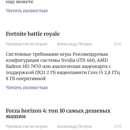
еще можете
Читать полностью
Fortnite battle royale
Руководство по играм
Александр Петров
0
Системные требования игры Рекомендуемая
конфигурация системы Nvidia GTX 660, AMD
Radeon HD 7870 или аналогичная видеокарта с
поддержкой DX11 2 ГБ видеопамяти Core i5 2,8 ГГц
8 ГБ оперативной
Читать полностью
Forza horizon 4: топ 10 самых дешевых
машин
Руководство по играм
Александр Петров
0