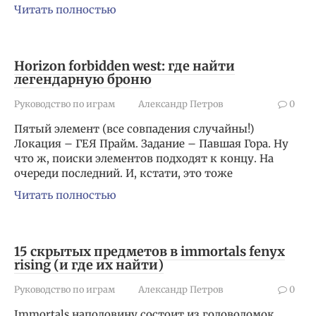
Читать полностью
Horizon forbidden west: где найти
легендарную броню
Руководство по играм
Александр Петров
0
Пятый элемент (все совпадения случайны!)
Локация – ГЕЯ Прайм. Задание – Павшая Гора. Ну
что ж, поиски элементов подходят к концу. На
очереди последний. И, кстати, это тоже
Читать полностью
15 скрытых предметов в immortals fenyx
rising (и где их найти)
Руководство по играм
Александр Петров
0
Immortals наполовину состоит из головоломок.