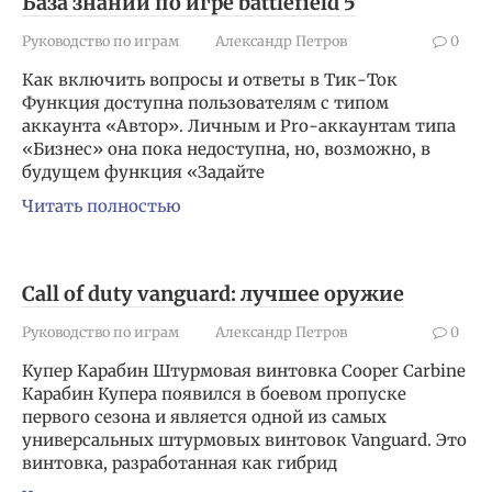
База знаний по игре battlefield 5
Руководство по играм
Александр Петров
0
Как включить вопросы и ответы в Тик-Ток
Функция доступна пользователям с типом
аккаунта «Автор». Личным и Pro-аккаунтам типа
«Бизнес» она пока недоступна, но, возможно, в
будущем функция «Задайте
Читать полностью
Call of duty vanguard: лучшее оружие
Руководство по играм
Александр Петров
0
Купер Карабин Штурмовая винтовка Cooper Carbine
Карабин Купера появился в боевом пропуске
первого сезона и является одной из самых
универсальных штурмовых винтовок Vanguard. Это
винтовка, разработанная как гибрид