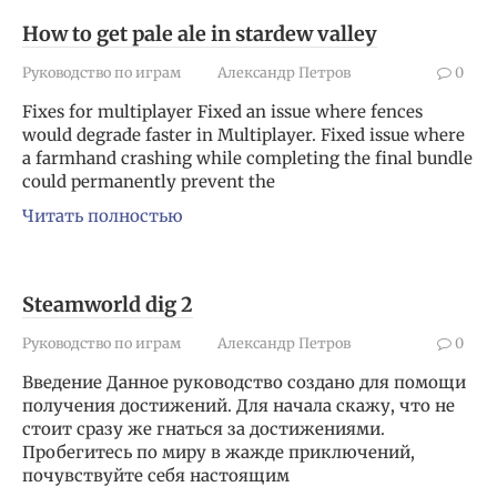
How to get pale ale in stardew valley
Руководство по играм
Александр Петров
0
Fixes for multiplayer Fixed an issue where fences
would degrade faster in Multiplayer. Fixed issue where
a farmhand crashing while completing the final bundle
could permanently prevent the
Читать полностью
Steamworld dig 2
Руководство по играм
Александр Петров
0
Введение Данное руководство создано для помощи
получения достижений. Для начала скажу, что не
стоит сразу же гнаться за достижениями.
Пробегитесь по миру в жажде приключений,
почувствуйте себя настоящим