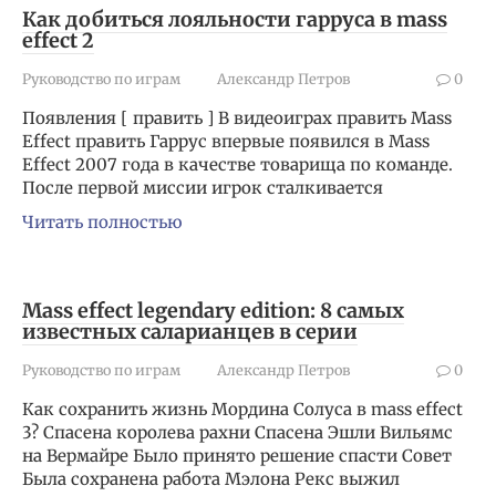
Как добиться лояльности гарруса в mass
effect 2
Руководство по играм
Александр Петров
0
Появления [ править ] В видеоиграх править Mass
Effect править Гаррус впервые появился в Mass
Effect 2007 года в качестве товарища по команде.
После первой миссии игрок сталкивается
Читать полностью
Mass effect legendary edition: 8 самых
известных саларианцев в серии
Руководство по играм
Александр Петров
0
Как сохранить жизнь Мордина Солуса в mass effect
3? Спасена королева рахни Спасена Эшли Вильямс
на Вермайре Было принято решение спасти Совет
Была сохранена работа Мэлона Рекс выжил