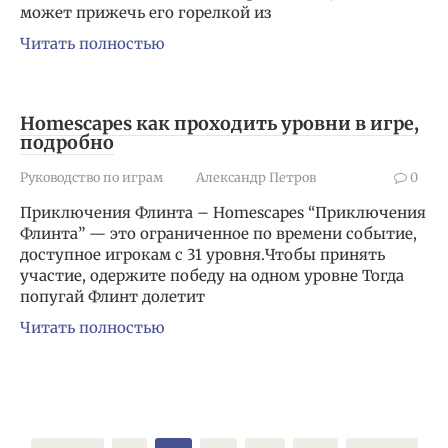
может прижечь его горелкой из
Читать полностью
Homescapes как проходить уровни в игре,
подробно
Руководство по играм
Александр Петров
0
Приключения Флинта – Homescapes “Приключения
Флинта” — это ограниченное по времени событие,
доступное игрокам с 31 уровня.Чтобы принять
участие, одержите победу на одном уровне Тогда
попугай Флинт долетит
Читать полностью
Пагинация