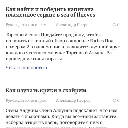
Как найти и победить капитана
пламенное сердце в sea of thieves
Руководство по играм
Александр Петров
0
Торговый союз Продайте продавцу, чтобы
получить отличный обзор в журнале Forbes Под
номером 2 в нашем списке находится лучший друг
каждого честного моряка: Торговый Альянс. За
прошедшие годы пираты
Читать полностью
Как изучать крики в скайрим
Руководство по играм
Александр Петров
0
Стена Алдуина Стена Алдуина подскажет, что нам
делать с драконами. Когда вы все-таки заставите
Эсберна открыть дверь, поговорите с ним о