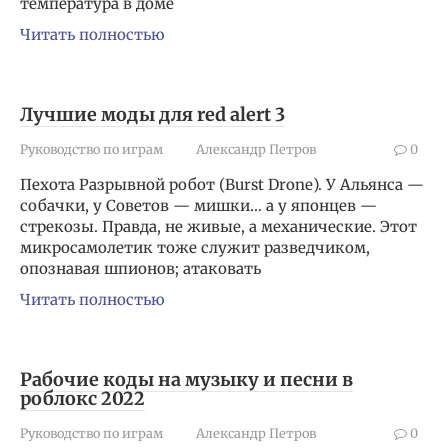
температура в доме
Читать полностью
Лучшие моды для red alert 3
Руководство по играм
Александр Петров
0
Пехота Разрывной робот (Burst Drone). У Альянса —
собачки, у Советов — мишки… а у японцев —
стрекозы. Правда, не живые, а механические. Этот
микросамолетик тоже служит разведчиком,
опознавая шпионов; атаковать
Читать полностью
Рабочие коды на музыку и песни в
роблокс 2022
Руководство по играм
Александр Петров
0