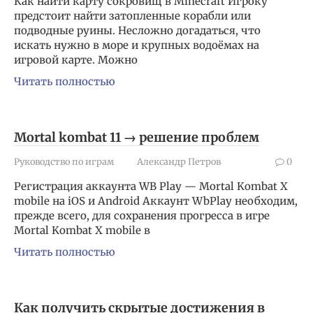
Как найти карту сокровищ в Minecraft Игроку
предстоит найти затопленные корабли или
подводные руины. Несложно догадаться, что
искать нужно в море и крупных водоёмах на
игровой карте. Можно
Читать полностью
Mortal kombat 11 → решение проблем
Руководство по играм
Александр Петров
0
Регистрация аккаунта WB Play — Mortal Kombat X
mobile на iOS и Android Аккаунт WbPlay необходим,
прежде всего, для сохранения прогресса в игре
Mortal Kombat X mobile в
Читать полностью
Как получить скрытые достижения в