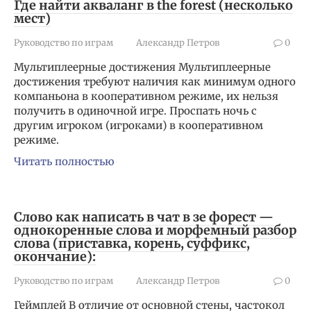
Где найти акваланг в the forest (несколько
мест)
Руководство по играм
Александр Петров
0
Мультиплеерные достижения Мультиплеерные
достижения требуют наличия как минимум одного
компаньона в кооперативном режиме, их нельзя
получить в одиночной игре. Проспать ночь с
другим игроком (игроками) в кооперативном
режиме.
Читать полностью
Слово как написать в чат в зе форест —
однокоренные слова и морфемный разбор
слова (приставка, корень, суффикс,
окончание):
Руководство по играм
Александр Петров
0
Геймплей В отличие от основной стены, частокол