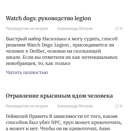
Watch dogs: руководство legion
Руководство по играм
Александр Петров
0
Быстрый набор Насколько я могу судить, способ
решения Watch Dogs: Legion , присоединится ли
человек к DedSec, основан на скользящей
шкале. Если вы отметили их как потенциальных
новобранцев, то, как только
Читать полностью
Отравление крысиным ядом человека
Руководство по играм
Александр Петров
0
Геймплей Править В зависимости от того, каким
способом был убит NPC, труп может кровоточить,
а может и нет. Чтобы он не кровоточил, Аяно