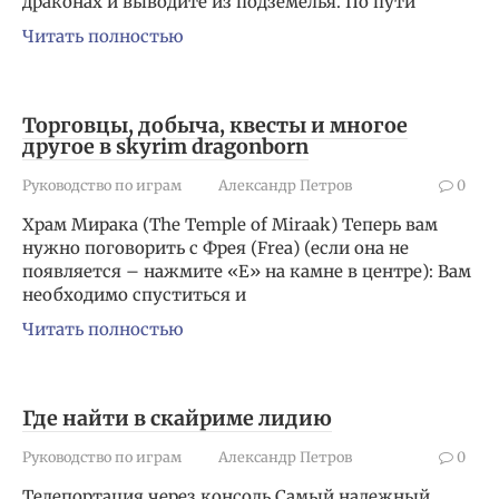
драконах и выводите из подземелья. По пути
Читать полностью
Торговцы, добыча, квесты и многое
другое в skyrim dragonborn
Руководство по играм
Александр Петров
0
Храм Мирака (The Temple of Miraak) Теперь вам
нужно поговорить с Фрея (Frea) (если она не
появляется – нажмите «E» на камне в центре): Вам
необходимо спуститься и
Читать полностью
Где найти в скайриме лидию
Руководство по играм
Александр Петров
0
Телепортация через консоль Самый надежный