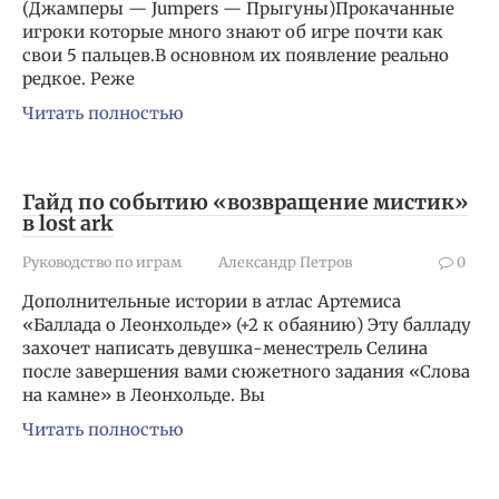
(Джамперы — Jumpers — Прыгуны)Прокачанные
игроки которые много знают об игре почти как
свои 5 пальцев.В основном их появление реально
редкое. Реже
Читать полностью
Гайд по событию «возвращение мистик»
в lost ark
Руководство по играм
Александр Петров
0
Дополнительные истории в атлас Артемиса
«Баллада о Леонхольде» (+2 к обаянию) Эту балладу
захочет написать девушка-менестрель Селина
после завершения вами сюжетного задания «Слова
на камне» в Леонхольде. Вы
Читать полностью