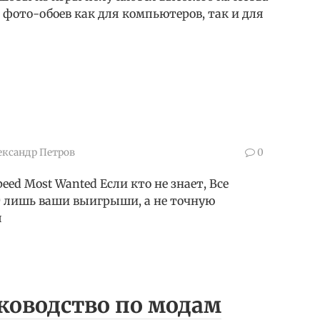
 фото-обоев как для компьютеров, так и для
ександр Петров
0
eed Most Wanted Если кто не знает, Все
т лишь ваши выигрыши, а не точную
я
уководство по модам