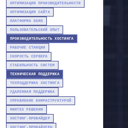
ОПТИМИЗАЦИЯ ПРОИЗВОДИТЕЛЬНОСТИ
ОПТИМИЗАЦИЯ САЙТА
ПЛАТФОРМА SSMS
ПОЛЬЗОВАТЕЛЬСКИЙ ОПЫТ
ПРОИЗВОДИТЕЛЬНОСТЬ ХОСТИНГА
РАБОЧИЕ СТАНЦИИ
СКОРОСТЬ СЕРВЕРА
СТАБИЛЬНОСТЬ СИСТЕМ
ТЕХНИЧЕСКАЯ ПОДДЕРЖКА
ТЕХПОДДЕРЖКА ХОСТИНГА
УДАЛЕННАЯ ПОДДЕРЖКА
УПРАВЛЕНИЕ ИНФРАСТРУКТУРОЙ
ФИНТЕХ РЕШЕНИЯ
ХОСТИНГ-ПРОВАЙДЕР
ХОСТИНГ-ПРОВАЙДЕРЫ