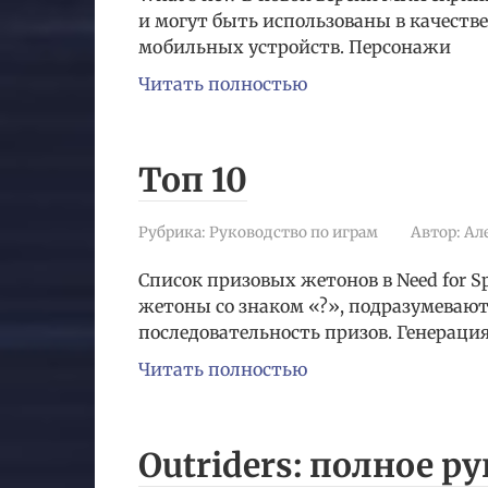
и могут быть использованы в качестве
мобильных устройств. Персонажи
Читать полностью
Топ 10
Рубрика:
Руководство по играм
Автор:
Ал
Список призовых жетонов в Need for Sp
жетоны со знаком «?», подразумеваю
последовательность призов. Генераци
Читать полностью
Outriders: полное р