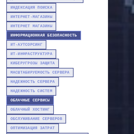
ИНДЕКСАЦИЯ ПОИСКА
ИНТЕРНЕТ-МАГАЗИНЫ
ИНТЕРНЕТ МАГАЗИНЫ
ИНФОРМАЦИОННАЯ БЕЗОПАСНОСТЬ
ИТ-АУТСОРСИНГ
ИТ-ИНФРАСТРУКТУРА
КИБЕРУГРОЗЫ ЗАЩИТА
МАСШТАБИРУЕМОСТЬ СЕРВЕРА
НАДЕЖНОСТЬ СЕРВЕРА
НАДЕЖНОСТЬ СИСТЕМ
ОБЛАЧНЫЕ СЕРВИСЫ
ОБЛАЧНЫЙ ХОСТИНГ
ОБСЛУЖИВАНИЕ СЕРВЕРОВ
ОПТИМИЗАЦИЯ ЗАТРАТ