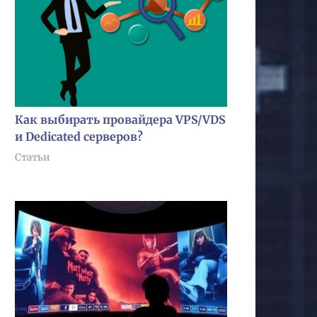
Как выбирать провайдера VPS/VDS
и Dedicated серверов?
Статьи