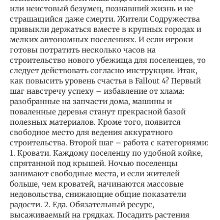
или неистовый безумец, познавший жизнь и не
страшащийся даже смерти. Жители Содружества
привыкли держаться вместе в крупных городах и
мелких автономных поселениях. И если игроки
готовы потратить несколько часов на
строительство нового убежища для поселенцев, то
следует действовать согласно инструкции. Итак,
как повысить уровень счастья в Fallout 4? Первый
шаг навстречу успеху – избавление от хлама:
разобранные на запчасти дома, машины и
поваленные деревья станут прекрасной базой
полезных материалов. Кроме того, появится
свободное место для ведения аккуратного
строительства. Второй шаг – работа с категориями:
1. Кровати. Каждому поселенцу по удобной койке,
спрятанной под крышей. Ночью поселенцы
занимают свободные места, и если жителей
больше, чем кроватей, начинаются массовые
недовольства, снижающие общие показатели
радости. 2. Еда. Обязательный ресурс,
высаживаемый на грядках. Посадить растения