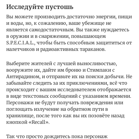
Исследуйте пустошь
Вы можете производить достаточно энергии, пищи
и воды, но, к сожалению, ваше убежище не
является самодостаточным. Вы также нуждаетесь
в оружии и в снаряжении, повышающем
S.P.E.C.I.A.L., чтобы быть способным защититься от
налетчиков и радиоактивных тараканов.
Выберите жителей с лучшей выносливостью,
вооружите их, дайте им броню и Стимпаки с
Антирадином, и отправьте их на поиски добычи. Не
забывайте следить за их приключениями, всё что
происходит с вашим исследователем отображается
в виде текстовых сообщений с указанием времени.
Персонажи не будут получать повреждения или
поглощать излучение на обратном пути в
хранилище, после того как вы их позовёте назад
кнопкой «Recall».
Так что просто дождитесь пока персонаж