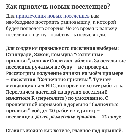
Как привлечь новых поселенцев?
Для
привлечения новых поселенцев
вам
необходимо построить радиовышку, к которой
будет подведена энергия. Через время к вашему
поселению начнут прибывать новые люди.
Для создания правильного поселения выберем:
Сэнкчуари, Замок, коммуна “Солнечные
приливы”, или же Спектакл-айлэнд. За остальные
поселения ручаться не буду – не проверял.
Рассмотрим получение ачивки на моём примере
– поселения “Солнечные приливы”. Тут нет
мешающих нам НПС, которые не хотят работать.
Перегоняем жителей из других поселений
нажатием R (переселить) по умолчанию. С
прокаченной харизмой в деревню “Солнечные
приливы” войдет 20 рабочих единиц –
поселенцев.
Далее разместим кровати – 20 штук.
Ставить можно как хотите, главное под крышей.