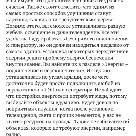
максимуму, это дополнительно повысит уровень
счастья. Также стоит отметить, что одним из
самых простых способов улучшения станут
картины, так как они требуют только дерево.
Помимо этого, вы сможете устанавливать разную
мебель, освещение и даже телевидение. Все эти
удобства будут работать без прямого подключения
к генератору, но он должен находиться недалеко от
самого здания. Установка некоторых передатчиков
энергии решит проблему энергообеспечения
внутри здания. Вы найдете их в разделе «Энергия –
подключение и переключатели». Их нужно
устанавливать по углам крыши, после чего
достаточно будет просто подключить любой из
передатчиков к ЛЭП или генератору. Не забудьте,
что постройка энергосети потребует меди, потому
выбирайте объекты вдумчиво. Будет довольно
неприятная ситуация, когда после установки
телевидения, света и прочих элементов, у вас не
хватит ресурсов на провода. Также не забывайте об
объектах, которые не требуют энергии, например
радио.