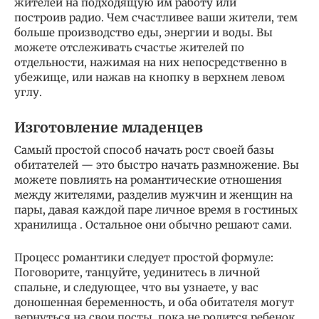
жителей на подходящую им работу или
построив радио. Чем счастливее ваши жители, тем
больше производство еды, энергии и воды. Вы
можете отслеживать счастье жителей по
отдельности, нажимая на них непосредственно в
убежище, или нажав на кнопку в верхнем левом
углу.
Изготовление младенцев
Самый простой способ начать рост своей базы
обитателей — это быстро начать размножение. Вы
можете повлиять на романтические отношения
между жителями, разделив мужчин и женщин на
пары, давая каждой паре личное время в гостиных
хранилища . Остальное они обычно решают сами.
Процесс романтики следует простой формуле:
Поговорите, танцуйте, уединитесь в личной
спальне, и следующее, что вы узнаете, у вас
доношенная беременность, и оба обитателя могут
вернуться на свои посты, пока не родится ребенок.