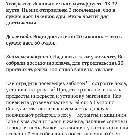
Теперь еда.
Исключительно мутафрукты 18-22
куста. На них отправляем 3 поселенцев, что в
сумме даст 18 очков еды. Этого хватит для
достижения.
Далее вода.
Воды достаточно 20 колонок – что в
сумме даст 60 очков.
Займемся защитой.
Надеюсь к этому моменту Вы
собрали достаточно хлама, для строительства 20
простых турелей. 100 очков защиты хватает.
Как оградить поселенцев заботой? Построить дома,
установить кровати? Придется раскошелиться на
предметы интерьера и установку магазинов. Как
повысить уровень счастья в Fallout 4 Пустоши
Содружества непредсказуемы – на дорогах
поджидают рейдеры, в лесу – мутанты и хищники.
Еще с ума сводит голод и жажда, палящее солнце и
холодная ночь. Выжить в одиночку в столь опасной
вселенной способен лишь подготовленный боец