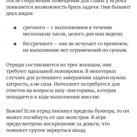
После сооружения помещения для главы у игрока
появляется возможность брать задачи. Они бывают
двух видов:
срочного – с выполнением в течение
нескольких часов, целого дня или недели;
бессрочного – оно не исчезает со временем,
на выполнение нет ограничений по срокам.
Отряды составляются из трех жильцов, они
требуют идеальной экипировки. В некоторых
случаях для успешного завершения задачи нужна
хитрость, а не сила. Интеллект потребуется для
ответов на вопросы шоу-викторины, которая
попадается в ходе выполнения миссии.
Важно! Если отряд покинул пределы бункера, то он
может погибнуть от лап монстров. В игре
предусмотрено воскрешение за деньги, что
поможет группе вернуться назад