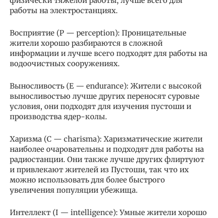
физически тяжелой работы, лучше всего для
работы на электростанциях.
Восприятие (P — perception): Проницательные
жители хорошо разбираются в сложной
информации и лучше всего подходят для работы на
водоочистных сооружениях.
Выносливость (E — endurance): Жители с высокой
выносливостью лучше других переносят суровые
условия, они подходят для изучения пустоши и
производства ядер-колы.
Харизма (C — charisma): Харизматические жители
наиболее очаровательны и подходят для работы на
радиостанции. Они также лучше других флиртуют
и привлекают жителей из Пустоши, так что их
можно использовать для более быстрого
увеличения популяции убежища.
Интеллект (I — intelligence): Умные жители хорошо