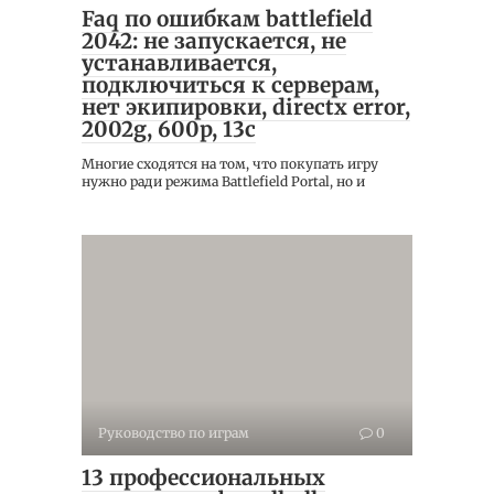
Faq по ошибкам battlefield
2042: не запускается, не
устанавливается,
подключиться к серверам,
нет экипировки, directx error,
2002g, 600p, 13c
Многие сходятся на том, что покупать игру
нужно ради режима Battlefield Portal, но и
Руководство по играм
0
13 профессиональных