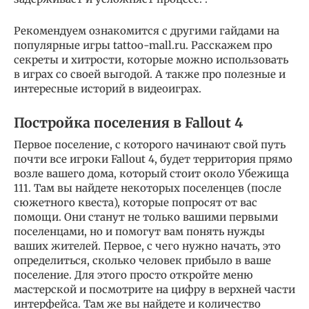
Рекомендуем ознакомится с другими гайдами на
популярные игры tattoo-mall.ru. Расскажем про
секреты и хитрости, которые можно использовать
в играх со своей выгодой. А также про полезные и
интересные историй в видеоиграх.
Постройка поселения в Fallout 4
Первое поселение, с которого начинают свой путь
почти все игроки Fallout 4, будет территория прямо
возле вашего дома, который стоит около Убежища
111. Там вы найдете некоторых поселенцев (после
сюжетного квеста), которые попросят от вас
помощи. Они станут не только вашими первыми
поселенцами, но и помогут вам понять нужды
ваших жителей. Первое, с чего нужно начать, это
определиться, сколько человек прибыло в ваше
поселение. Для этого просто откройте меню
мастерской и посмотрите на цифру в верхней части
интерфейса. Там же вы найдете и количество