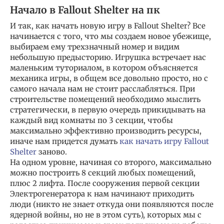
Начало в Fallout Shelter на пк
И так, как начать новую игру в Fallout Shelter? Все
начинается с того, что мы создаем новое убежище,
выбираем ему трехзначный номер и видим
небольшую предысторию. Игрушка встречает нас
маленьким туториалом, в котором объясняется
механика игры, в общем все довольно просто, но с
самого начала нам не стоит расслабляться. При
строительстве помещений необходимо мыслить
стратегически, в первую очередь прикидывать на
каждый вид комнаты по 3 секции, чтобы
максимально эффективно производить ресурсы,
иначе нам придется думать
как начать игру Fallout
Shelter
заново.
На одном уровне, начиная со второго, максимально
можно построить 8 секций любых помещений,
плюс 2 лифта. После сооружения первой секции
Электрогенератора к нам начинают приходить
люди (никто не знает откуда они появляются после
ядерной войны, но не в этом суть), которых мы с