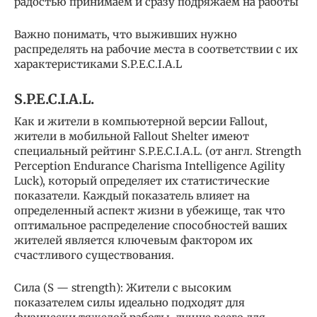
радостью принимаем и сразу подряжаем на работы
Важно понимать, что выживших нужно
распределять на рабочие места в соответствии с их
характеристиками S.P.E.C.I.A.L
S.P.E.C.I.A.L.
Как и жители в компьютерной версии Fallout,
жители в мобильной Fallout Shelter имеют
специальный рейтинг S.P.E.C.I.A.L. (от англ. Strength
Perception Endurance Charisma Intelligence Agility
Luck), который определяет их статистические
показатели. Каждый показатель влияет на
определенный аспект жизни в убежище, так что
оптимальное распределение способностей ваших
жителей является ключевым фактором их
счастливого существования.
Сила (S — strength): Жители с высоким
показателем силы идеально подходят для