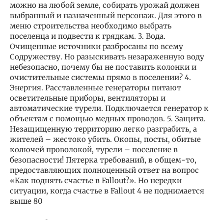
можно на любой земле, собирать урожай должен
выбранный и назначенный персонаж. Для этого в
меню строительства необходимо выбрать
поселенца и подвести к грядкам. 3. Вода.
Очищенные источники разбросаны по всему
Содружеству. Но разыскивать незараженную воду
небезопасно, почему бы не поставить колонки и
очистительные системы прямо в поселении? 4.
Энергия. Расставленные генераторы питают
осветительные приборы, вентиляторы и
автоматические турели. Подключается генератор к
объектам с помощью медных проводов. 5. Защита.
Незащищенную территорию легко разграбить, а
жителей – жестоко убить. Окопы, посты, обитые
колючей проволокой, турели – поселение в
безопасности! Пятерка требований, в общем-то,
предоставляющих полноценный ответ на вопрос
«Как поднять счастье в Fallout?». Но нередки
ситуации, когда счастье в Fallout 4 не поднимается
выше 80