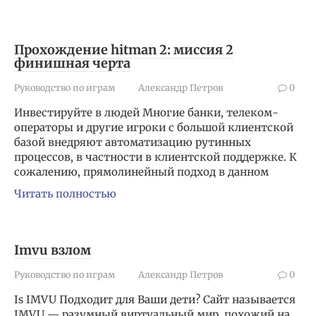
Прохождение hitman 2: миссия 2
финишная черта
Руководство по играм
Александр Петров
0
Инвестируйте в людей Многие банки, телеком-
операторы и другие игроки с большой клиентской
базой внедряют автоматизацию рутинных
процессов, в частности в клиентской поддержке. К
сожалению, прямолинейный подход в данном
Читать полностью
Imvu взлом
Руководство по играм
Александр Петров
0
Is IMVU Подходит для Ваши дети? Сайт называется
IMVU — разумный виртуальный мир, похожий на