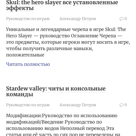
Skul: the hero slayer все установленные
эффекты
Руководство по играм
Александр Петров
0
Уникальные и легендарные черепа в игре Skul: The
Hero Slayer — руководство Оглавление Черепа —
это предметы, которые игроки могут носить в игре,
чтобы получить различные навыки,
положительные
Читать полностью
Stardew valley: читы и консольные
команды
Руководство по играм
Александр Петров
0
Модификации:Руководство по использованию
модификаций/Введение Руководство по
использованию модов Неполный перевод Эта
статья или её часть до сих пор не переведены на