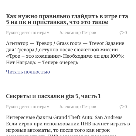
Как нужно правильно глайдить в игре гта
5 на пк и приставках, что это такое
Руководство по играм
Александр Петров
0
Агитатор — Тревор / Grass roots — Trevor Задание
для Тревора Доступно после сюжетной миссии
«Трое – это компания» Необходимо ли для 100%:
Нет Награда: – Теперь очередь
Читать полностью
Секреты и пасхалки gta 5, часть 1
Руководство по играм
Александр Петров
0
Интересные факты Grand Theft Auto: San Andreas
Если игрок при использовании ПНВ начнет играть в
игровые автоматы, то после того как игрок