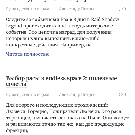
Руководство по играм
Александр Петров
0
Следите за событиями Раз в 3 дня в Raid Shadow
Legend происходит какое-нибудь интересное
событие. Это цепочка наград, для получения
которых нужно выполнять какие-либо
конкретные действия. Например, на
Читать полностью
Выбор расы в endless space 2: полезные
советы
Руководство по играм
Александр Петров
0
Для второго и последующих прохождений:
Люмери, Горацио, Пожиратели Люмери. Это раса
торговцев, чья власть основана на Пыле. Они живут
и развиваются точно так же, как две предыдущие
фракции,