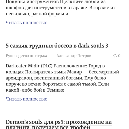
Покупка инструментов Щелкните любой из
шкафов для инструментов в гараже. В гараже их
несколько, разной формы и
Читать полностью
5 самых трудных боссов в dark souls 3
Руководство по играм
Александр Петров
0
Darkeater Midir (DLC) Расположение: Город в
кольцах Пожиратель тьмы Мадир — бессмертный
архидракон, воспитанный богами. Ему было
поручено вечно бороться с самой тьмой. Если
какой-либо бой в Темные
Читать полностью
Demon’s souls для ps5: прохождение на
платину, получаем все трофеи