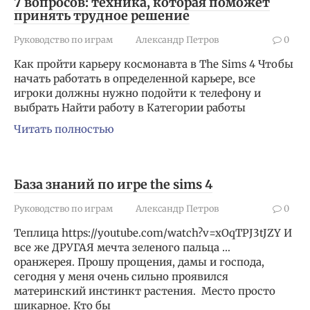
7 вопросов: техника, которая поможет
принять трудное решение
Руководство по играм
Александр Петров
0
Как пройти карьеру космонавта в The Sims 4 Чтобы
начать работать в определенной карьере, все
игроки должны нужно подойти к телефону и
выбрать Найти работу в Категории работы
Читать полностью
База знаний по игре the sims 4
Руководство по играм
Александр Петров
0
Теплица https://youtube.com/watch?v=xOqTPJ3tJZY И
все же ДРУГАЯ мечта зеленого пальца …
оранжерея. Прошу прощения, дамы и господа,
сегодня у меня очень сильно проявился
материнский инстинкт растения. Место просто
шикарное. Кто бы