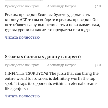
Руководство по играм
Александр Петров
0
Режим проверки Если вы будете удерживать
кнопку ALT, то вы войдете в режим проверки. Он
потребляет вашу выносливость и показывает вам,
где вы уронили какие-то предметы или куда
Читать полностью
8 самых сильных дзюцу в наруто
Руководство по играм
Александр Петров
0
1 INFINITE TSUKUYOMI The jutsu that can bring the
entire world to its knees is definitely worth the top
spot. It traps its opponents within an eternal dream-
like genjutsu
Читать полностью