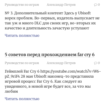
Руководство по играм
Александр Петров
0
№ 3. Дополнительный контент Здесь у Ubisoft
ворох проблем. Во-первых, издатель выпускает не
так уж и много DLC для своих игр, во-вторых их
качество и длительность зачастую уступают
Читать полностью
5 советов перед прохождением far cry 6
Руководство по играм
Александр Петров
0
Геймплей Far Cry 6 https://youtube.com/watch?v=W6-
pZ_9riF4 28 мая Ubisoft наконец-то представила
игровой процесс Far Cry 6. Как следует из
увиденного, в новой игре будет все, за что мы
любим
Читать полностью