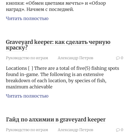
кнопки: «Обмен цветами мечты» и «Обзор
наград». Начнем с последней.
Читать полностью
Graveyard keeper: как сделать черную
краску?
Руководство по играм
Александр Петров
0
Locations [ ] There are a total of five(5) fishing spots
found in-game. The following is an extensive
breakdown of each location, by species of fish,
maximum achievable
Читать полностью
Гайд по алхимии в graveyard keeper
Руководство по играм
Александр Петров
0