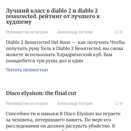
Лучший класс в diablo 2 и diablo 2
ressurected. рейтинг от лучшего к
худшему
Руководство по играм
Александр Петров
0
Diablo 2 Resurrected Hel Rune — как получить Чтобы
получить руну Хель в Diablo 2 Resurrected, вы снова
можете использовать Хорадрический куб. Вам
понадобятся три руны дол и один
Читать полностью
Disco elysium: the final cut
Руководство по играм
Александр Петров
0
Способности и навыки В Disco Elysium вы играете
за человека, потерявшего память. По мере его
расследования он должен раскрыть убийство. В