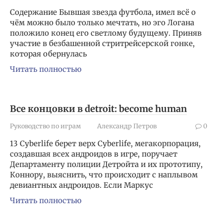
Содержание Бывшая звезда футбола, имел всё о
чём можно было только мечтать, но эго Логана
положило конец его светлому будущему. Приняв
участие в безбашенной стритрейсерской гонке,
которая обернулась
Читать полностью
Все концовки в detroit: become human
Руководство по играм
Александр Петров
0
13 Cyberlife берет верх Cyberlife, мегакорпорация,
создавшая всех андроидов в игре, поручает
Департаменту полиции Детройта и их прототипу,
Коннору, выяснить, что происходит с наплывом
девиантных андроидов. Если Маркус
Читать полностью