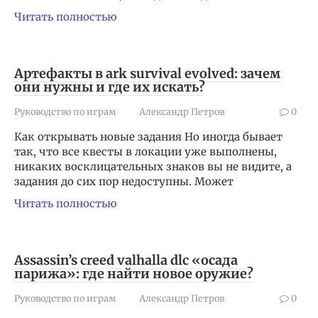
Читать полностью
Артефакты в ark survival evolved: зачем
они нужны и где их искать?
Руководство по играм
Александр Петров
0
Как открывать новые задания Но иногда бывает
так, что все квесты в локации уже выполнены,
никаких восклицательных знаков вы не видите, а
задания до сих пор недоступны. Может
Читать полностью
Assassin’s creed valhalla dlc «осада
парижа»: где найти новое оружие?
Руководство по играм
Александр Петров
0