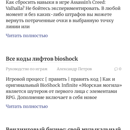
Как сбросить навыки в игре Assassin’s Creed:
Valhalla? Не бойтесь экспериментировать. В любой
момент и без каких-либо штрафов вы можете
вернуть потраченные очки в выбранную точку
линии или
Читать полностью
Все коды лифтов bioshock
Руководство по играм
Александр Петров
0
Игровой процесс [ править | править код ] Как и
оригинальный BioShock Infinite «Морская могила»
является шутером от первого лица с элементами
RPG. Дополнение включает в себя новое
Читать полностью
Вендинговый бизнес: свой музыкальный