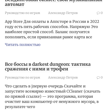
автомат
Руководство по играм
Александр Петров
0
App Store Для оплаты в Аппсторе в России в 2022
году есть пять рабочих способов. Напрямую Это
наиболее простой способ. Баланс получится
пополнить, если привязанная ранее карта все
Читать полностью
Все боссы в darkest dungeon: тактика
сражения с ними и трофеи
Руководство по играм
Александр Петров
0
Что сделать в jпервую очередь Скачайте и
запустите всемирно известный CCleaner (скачать
по прямой ссылке) — это программа, которая
очистит ваш компьютер от ненужного мусора, в
результате чего