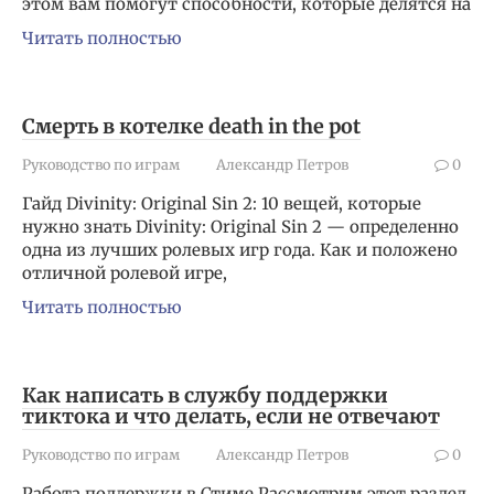
этом вам помогут способности, которые делятся на
Читать полностью
Смерть в котелке death in the pot
Руководство по играм
Александр Петров
0
Гайд Divinity: Original Sin 2: 10 вещей, которые
нужно знать Divinity: Original Sin 2 — определенно
одна из лучших ролевых игр года. Как и положено
отличной ролевой игре,
Читать полностью
Как написать в службу поддержки
тиктока и что делать, если не отвечают
Руководство по играм
Александр Петров
0
Работа поддержки в Стиме Рассмотрим этот раздел