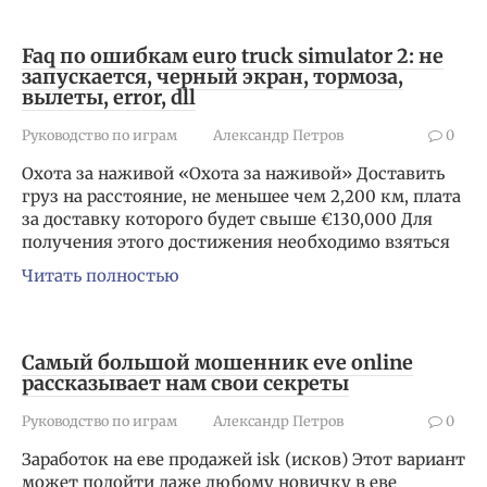
Faq по ошибкам euro truck simulator 2: не
запускается, черный экран, тормоза,
вылеты, error, dll
Руководство по играм
Александр Петров
0
Охота за наживой «Охота за наживой» Доставить
груз на расстояние, не меньшее чем 2,200 км, плата
за доставку которого будет свыше €130,000 Для
получения этого достижения необходимо взяться
Читать полностью
Самый большой мошенник eve online
рассказывает нам свои секреты
Руководство по играм
Александр Петров
0
Заработок на еве продажей isk (исков) Этот вариант
может подойти даже любому новичку в еве