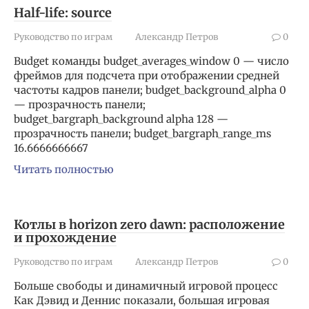
Half-life: source
Руководство по играм
Александр Петров
0
Budget команды budget_averages_window 0 — число
фреймов для подсчета при отображении средней
частоты кадров панели; budget_background_alpha 0
— прозрачность панели;
budget_bargraph_background alpha 128 —
прозрачность панели; budget_bargraph_range_ms
16.6666666667
Читать полностью
Котлы в horizon zero dawn: расположение
и прохождение
Руководство по играм
Александр Петров
0
Больше свободы и динамичный игровой процесс
Как Дэвид и Деннис показали, большая игровая