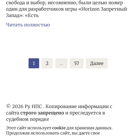
свобода и выбор, несомненно, были целью номер
один для разработчиков игры «Horizon Запретный
Запад»: «Есть
Читать полностью
Пагинация
1
2
…
57
Далее
записей
© 2026 Ру НПС . Копирование информации с
сайта
строго запрещено
и преследуется в
судебном порядке
Этот сайт использует
cookie
для хранения данных.
Продолжая использовать сайт, вы даете свое