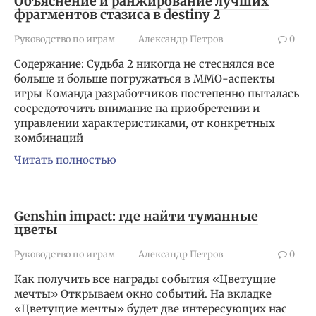
Объяснение и ранжирование лучших
фрагментов стазиса в destiny 2
Руководство по играм
Александр Петров
0
Содержание: Судьба 2 никогда не стеснялся все
больше и больше погружаться в MMO-аспекты
игры Команда разработчиков постепенно пыталась
сосредоточить внимание на приобретении и
управлении характеристиками, от конкретных
комбинаций
Читать полностью
Genshin impact: где найти туманные
цветы
Руководство по играм
Александр Петров
0
Как получить все награды события «Цветущие
мечты» Открываем окно событий. На вкладке
«Цветущие мечты» будет две интересующих нас