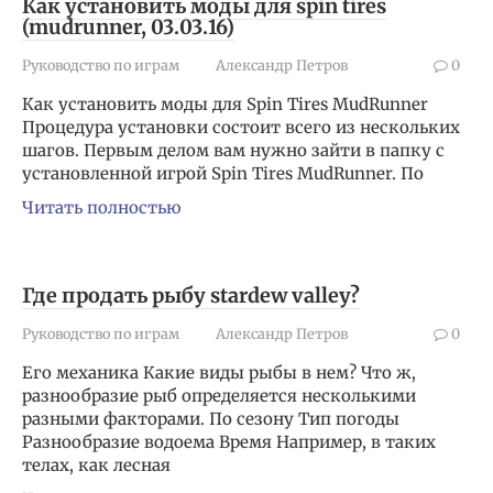
Как установить моды для spin tires
(mudrunner, 03.03.16)
Руководство по играм
Александр Петров
0
Как установить моды для Spin Tires MudRunner
Процедура установки состоит всего из нескольких
шагов. Первым делом вам нужно зайти в папку с
установленной игрой Spin Tires MudRunner. По
Читать полностью
Где продать рыбу stardew valley?
Руководство по играм
Александр Петров
0
Его механика Какие виды рыбы в нем? Что ж,
разнообразие рыб определяется несколькими
разными факторами. По сезону Тип погоды
Разнообразие водоема Время Например, в таких
телах, как лесная