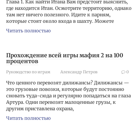
Глава 1. Как найти Итана Вам предстоит выяснить,
где находится Итан. Осмотрите территорию, однако
там нет ничего полезного. Идите к парням,
которые стоят около входа в шахту. Можете
Читать полностью
Прохождение всей игры мафия 2 на 100
процентов
Руководство по играм
Александр Петров
0
Что ценного перевозят дилижансы? Дилижансы —
это грузовые повозки, которые будут постоянно
сновать туда-сюда и регулярно попадаться на глаза
Артура. Одни перевозят малоценные грузы, к
другим приставлена охрана,
Читать полностью