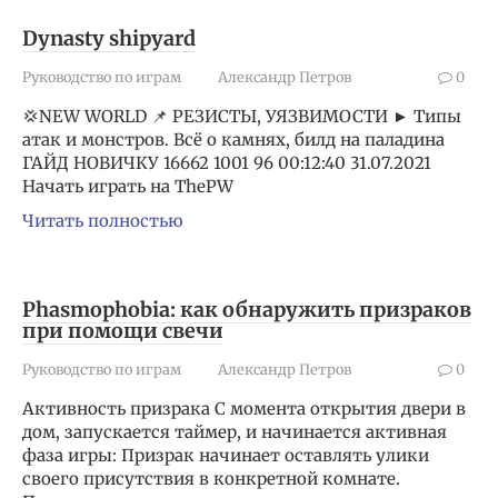
Dynasty shipyard
Руководство по играм
Александр Петров
0
💢NEW WORLD 📌 РЕЗИСТЫ, УЯЗВИМОСТИ ► Типы
атак и монстров. Всё о камнях, билд на паладина
ГАЙД НОВИЧКУ 16662 1001 96 00:12:40 31.07.2021 ️
Начать играть на ThePW
Читать полностью
Phasmophobia: как обнаружить призраков
при помощи свечи
Руководство по играм
Александр Петров
0
Активность призрака С момента открытия двери в
дом, запускается таймер, и начинается активная
фаза игры: Призрак начинает оставлять улики
своего присутствия в конкретной комнате.