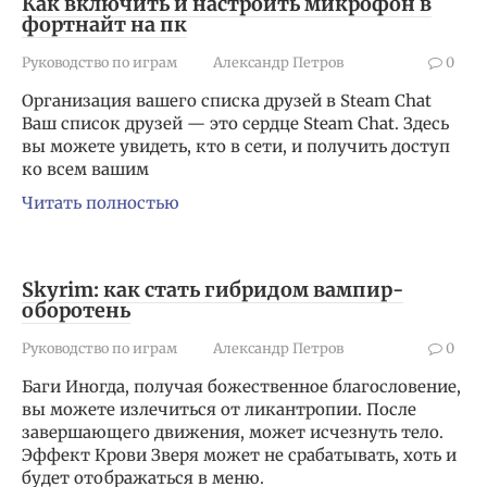
Как включить и настроить микрофон в
фортнайт на пк
Руководство по играм
Александр Петров
0
Организация вашего списка друзей в Steam Chat
Ваш список друзей — это сердце Steam Chat. Здесь
вы можете увидеть, кто в сети, и получить доступ
ко всем вашим
Читать полностью
Skyrim: как стать гибридом вампир-
оборотень
Руководство по играм
Александр Петров
0
Баги Иногда, получая божественное благословение,
вы можете излечиться от ликантропии. После
завершающего движения, может исчезнуть тело.
Эффект Крови Зверя может не срабатывать, хоть и
будет отображаться в меню.