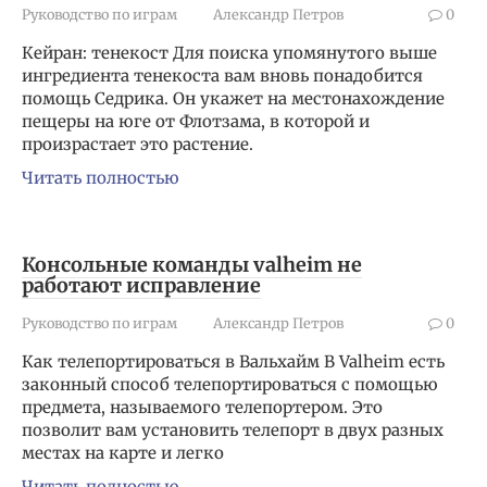
Руководство по играм
Александр Петров
0
Кейран: тенекост Для поиска упомянутого выше
ингредиента тенекоста вам вновь понадобится
помощь Седрика. Он укажет на местонахождение
пещеры на юге от Флотзама, в которой и
произрастает это растение.
Читать полностью
Консольные команды valheim не
работают исправление
Руководство по играм
Александр Петров
0
Как телепортироваться в Вальхайм В Valheim есть
законный способ телепортироваться с помощью
предмета, называемого телепортером. Это
позволит вам установить телепорт в двух разных
местах на карте и легко
Читать полностью