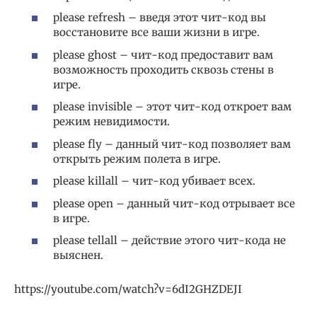
please refresh – введя этот чит-код вы
восстановите все ваши жизни в игре.
please ghost – чит-код предоставит вам
возможность проходить сквозь стены в
игре.
please invisible – этот чит-код откроет вам
режим невидимости.
please fly – данный чит-код позволяет вам
открыть режим полета в игре.
please killall – чит-код убивает всех.
please open – данный чит-код отрывает все
в игре.
please tellall – действие этого чит-кода не
выяснен.
https://youtube.com/watch?v=6dI2GHZDEJI