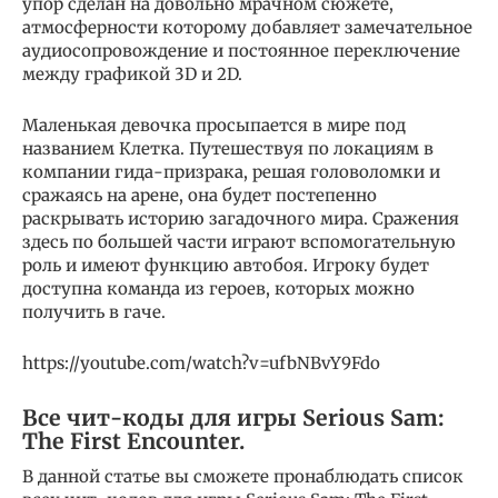
упор сделан на довольно мрачном сюжете,
атмосферности которому добавляет замечательное
аудиосопровождение и постоянное переключение
между графикой 3D и 2D.
Маленькая девочка просыпается в мире под
названием Клетка. Путешествуя по локациям в
компании гида-призрака, решая головоломки и
сражаясь на арене, она будет постепенно
раскрывать историю загадочного мира. Сражения
здесь по большей части играют вспомогательную
роль и имеют функцию автобоя. Игроку будет
доступна команда из героев, которых можно
получить в гаче.
https://youtube.com/watch?v=ufbNBvY9Fdo
Все чит-коды для игры Serious Sam:
The First Encounter.
В данной статье вы сможете пронаблюдать список