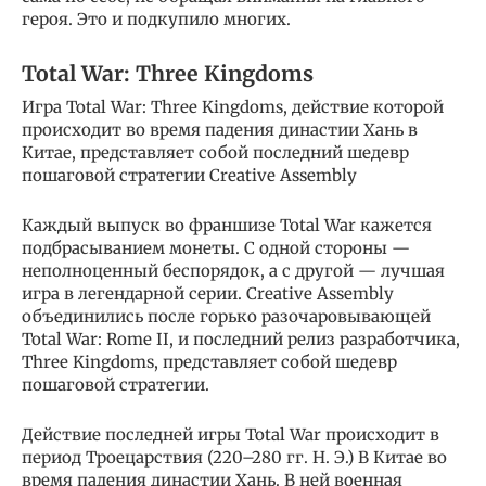
героя. Это и подкупило многих.
Total War: Three Kingdoms
Игра Total War: Three Kingdoms, действие которой
происходит во время падения династии Хань в
Китае, представляет собой последний шедевр
пошаговой стратегии Creative Assembly
Каждый выпуск во франшизе Total War кажется
подбрасыванием монеты. С одной стороны —
неполноценный беспорядок, а с другой — лучшая
игра в легендарной серии. Creative Assembly
объединились после горько разочаровывающей
Total War: Rome II, и последний релиз разработчика,
Three Kingdoms, представляет собой шедевр
пошаговой стратегии.
Действие последней игры Total War происходит в
период Троецарствия (220–280 гг. Н. Э.) В Китае во
время падения династии Хань. В ней военная