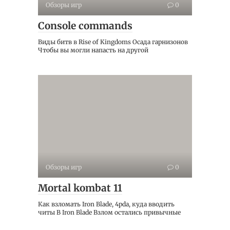
Обзоры игр
0
Console commands
Виды битв в Rise of Kingdoms Осада гарнизонов
Чтобы вы могли напасть на другой
Обзоры игр
0
Mortal kombat 11
Как взломать Iron Blade, 4pda, куда вводить
читы В Iron Blade Взлом остались привычные