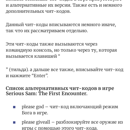
и альтернативные их версии. Также есть и немного
дополнительных чит-кодов.
Данный чит-коды вписываются немного иначе,
так что их рассматриваем отдельно.
Эти чит-коды также вызываются через
командную консоль, но только через ту, которая
вызывается клавишей “
” (тильда). а дальше все также, вписывайте чит-код
и нажмите “Enter”.
Список альтернативных чит-кодов в игре
Serious Sam: The First Encounter.
please god – чит-код включающий режим
Бога в игре.
please giveall – разблокируйте все оружие из
игры с помощью этого чит-кода.