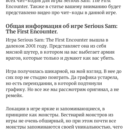
всех чит-кодов для игры Serious Sam: The First
Encounter. Также в статье вашему вниманию будет
представлено видео про чит-коды в данной игре.
Общая информация об игре Serious Sam:
The First Encounter.
Игра Serious Sam: The First Encounter вышла в
далеком 2001 году. Представляет она из себя
мясной шутер, в котором на вас выбегает армия
врагов, которые только и думают как вас убить.
Игра получилась шикарной, на мой взгляд. В нее до
сих пор не стыдно поиграть. Да графика устарела,
но есть переиздании, в которой подтянули
графику. Но все же мы рассмотрим оригинал, а не
ремейк.
Локации в игре яркие и запоминающиеся, в
принципе как монстры. Бестиарий монстров из
игры не очень обширный, но при этом почти все
монстры запоминаются своей уникальностью, чего