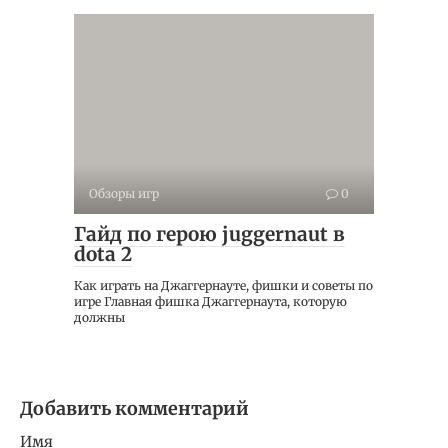
Обзоры игр
0
Гайд по герою juggernaut в
dota 2
Как играть на Джаггернауте, фишки и советы по
игре Главная фишка Джаггернаута, которую
должны
Добавить комментарий
Имя