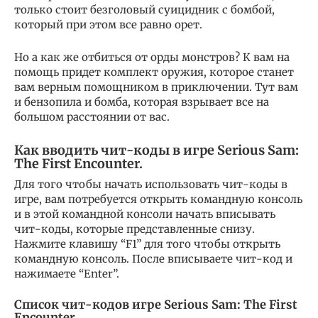
только стоит безголовый суицидник с бомбой,
который при этом все равно орет.
Но а как же отбиться от орды монстров? К вам на
помощь придет комплект оружия, которое станет
вам верным помощником в приключении. Тут вам
и бензопила и бомба, которая взрывает все на
большом расстоянии от вас.
Как вводить чит-коды в игре Serious Sam:
The First Encounter.
Для того чтобы начать использовать чит-коды в
игре, вам потребуется открыть командную консоль
и в этой командной консоли начать вписывать
чит-коды, которые представленные снизу.
Нажмите клавишу “F1” для того чтобы открыть
командную консоль. После вписываете чит-код и
нажимаете “Enter”.
Список чит-кодов игре Serious Sam: The First
Encounter.