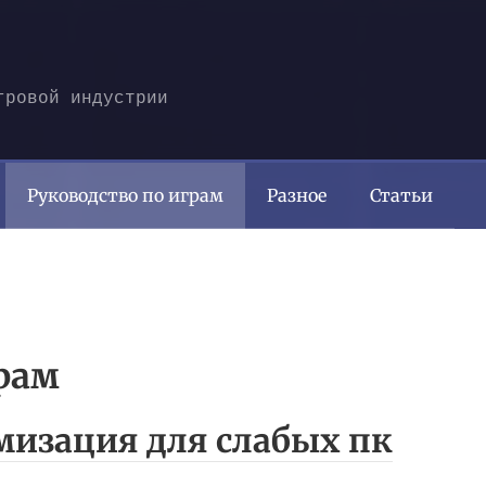
гровой индустрии
Руководство по играм
Разное
Статьи
рам
имизация для слабых пк