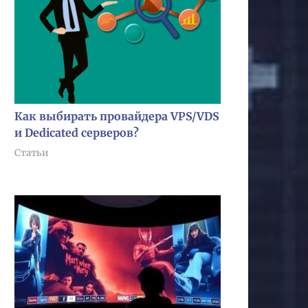
Как выбирать провайдера VPS/VDS
и Dedicated серверов?
Статьи