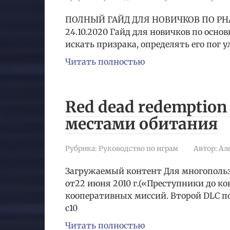
ПОЛНЫЙ ГАЙД ДЛЯ НОВИЧКОВ ПО PHASMO
24.10.2020 Гайд для новичков по ос
искать призрака, определять его пог 
Читать полностью
Red dead redemptio
местами обитания
Рубрика:
Руководство по играм
Автор:
Ал
Загружаемый контент Для многополь
от22 июня 2010 г.(«Преступники до ко
кооперативных миссий. Второй DLC п
с10
Читать полностью