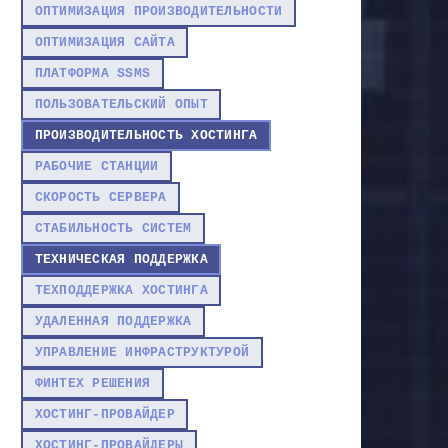
ОПТИМИЗАЦИЯ ПРОИЗВОДИТЕЛЬНОСТИ
ОПТИМИЗАЦИЯ САЙТА
ПЛАТФОРМА SSMS
ПОЛЬЗОВАТЕЛЬСКИЙ ОПЫТ
ПРОИЗВОДИТЕЛЬНОСТЬ ХОСТИНГА
РАБОЧИЕ СТАНЦИИ
СКОРОСТЬ СЕРВЕРА
СТАБИЛЬНОСТЬ СИСТЕМ
ТЕХНИЧЕСКАЯ ПОДДЕРЖКА
ТЕХПОДДЕРЖКА ХОСТИНГА
УДАЛЕННАЯ ПОДДЕРЖКА
УПРАВЛЕНИЕ ИНФРАСТРУКТУРОЙ
ФИНТЕХ РЕШЕНИЯ
ХОСТИНГ-ПРОВАЙДЕР
ХОСТИНГ-ПРОВАЙДЕРЫ