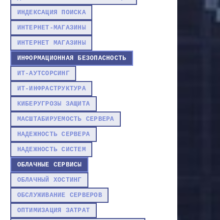
ИНДЕКСАЦИЯ ПОИСКА
ИНТЕРНЕТ-МАГАЗИНЫ
ИНТЕРНЕТ МАГАЗИНЫ
ИНФОРМАЦИОННАЯ БЕЗОПАСНОСТЬ
ИТ-АУТСОРСИНГ
ИТ-ИНФРАСТРУКТУРА
КИБЕРУГРОЗЫ ЗАЩИТА
МАСШТАБИРУЕМОСТЬ СЕРВЕРА
НАДЕЖНОСТЬ СЕРВЕРА
НАДЕЖНОСТЬ СИСТЕМ
ОБЛАЧНЫЕ СЕРВИСЫ
ОБЛАЧНЫЙ ХОСТИНГ
ОБСЛУЖИВАНИЕ СЕРВЕРОВ
ОПТИМИЗАЦИЯ ЗАТРАТ