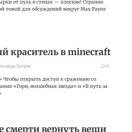
рки от пуль в стенах — плоские! Странно
вной темой для обсуждений вокруг Max Payne
й краситель в minecraft
ександр Петров
0
 Чтобы открыть доступ к сражению со
ния «Гори, волшебная звезда» и «В путь за
»
ле смерти вернуть вещи