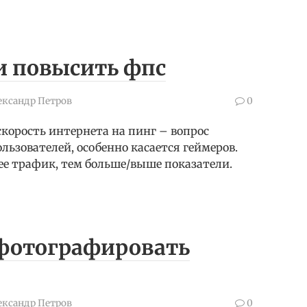
и повысить фпс
ександр Петров
0
скорость интернета на пинг – вопрос
зователей, особенно касается геймеров.
е трафик, тем больше/выше показатели.
сфотографировать
ександр Петров
0