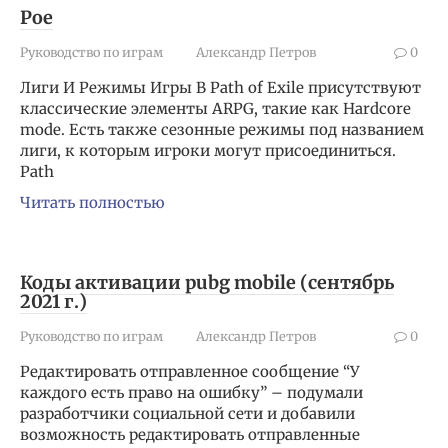
Poe
Руководство по играм
Александр Петров
0
Лиги И Режимы Игры В Path of Exile присутствуют
классические элементы ARPG, такие как Hardcore
mode. Есть также сезонные режимы под названием
лиги, к которым игроки могут присоединиться.
Path
Читать полностью
Коды активации pubg mobile (сентябрь
2021 г.)
Руководство по играм
Александр Петров
0
Редактировать отправленное сообщение “У
каждого есть право на ошибку” – подумали
разработчики социальной сети и добавили
возможность редактировать отправленные