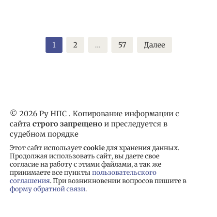
Пагинация
1
2
…
57
Далее
записей
© 2026 Ру НПС . Копирование информации с
сайта
строго запрещено
и преследуется в
судебном порядке
Этот сайт использует
cookie
для хранения данных.
Продолжая использовать сайт, вы даете свое
согласие на работу с этими файлами, а так же
принимаете все пункты
пользовательского
соглашения
. При возникновении вопросов пишите в
форму обратной связи
.