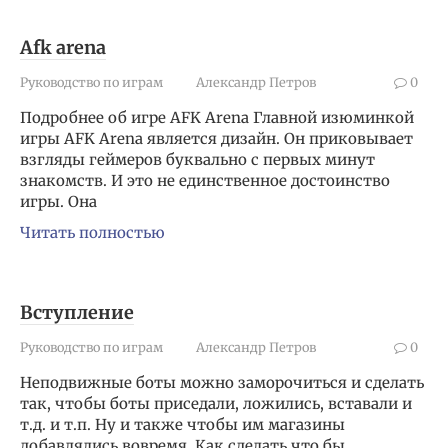
Afk arena
Руководство по играм
Александр Петров
0
Подробнее об игре AFK Arena Главной изюминкой
игры AFK Arena является дизайн. Он приковывает
взгляды геймеров буквально с первых минут
знакомств. И это не единственное достоинство
игры. Она
Читать полностью
Вступление
Руководство по играм
Александр Петров
0
Неподвижные боты можно заморочиться и сделать
так, чтобы боты приседали, ложились, вставали и
т.д. и т.п. Ну и также чтобы им магазины
добавлялись вовремя. Как сделать что бы