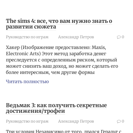
The sims 4: все, что вам нужно знать о
развитии сюжета
Руководство по играм
Александр Петров
0
Хакер (Изображение предоставлено: Maxis,
Electronic Arts) Этот метод заработка денег
преследуется с определенным риском, который
может снизить ваш доход, но может сделать его
более интересным, чем другие формы
Читать полностью
Ведьмак 3: как получить секретные
достижения/трофеи
Руководство по играм
Александр Петров
0
Три условия Независимо от того, дрался Геральт с