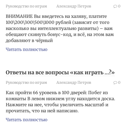
Руководство по играм
Александр Петров
0
ВНИМАНИЕ Вы введетесь на халяву, платите
100\200\300\500\1000 рублей (зависит от того
насколько вы интеллектуально развиты) – вам
обещают скинуть бонус-код, и всё, на этом вам
добавляют в чёрный
Читать полностью
Ответы на все вопросы «как играть …?»
Руководство по играм
Александр Петров
0
Как пройти 66 уровень в 100 дверей: Побег из
комнаты В левом нижнем углу находится доска.
Нажмите на нее, чтобы увеличить масштаб и
прочитать, что на ней написано.
Читать полностью