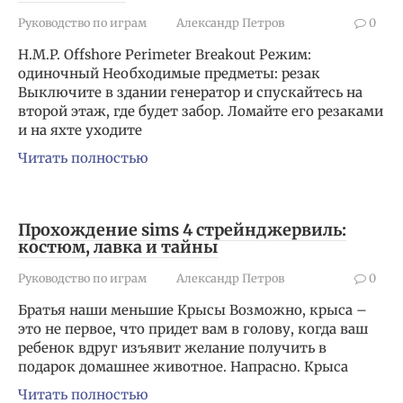
Руководство по играм
Александр Петров
0
H.M.P. Offshore Perimeter Breakout Режим:
одиночный Необходимые предметы: резак
Выключите в здании генератор и спускайтесь на
второй этаж, где будет забор. Ломайте его резаками
и на яхте уходите
Читать полностью
Прохождение sims 4 стрейнджервиль:
костюм, лавка и тайны
Руководство по играм
Александр Петров
0
Братья наши меньшие Крысы Возможно, крыса –
это не первое, что придет вам в голову, когда ваш
ребенок вдруг изъявит желание получить в
подарок домашнее животное. Напрасно. Крыса
Читать полностью