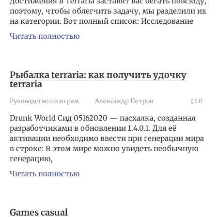
Достижения в Terraria заставят вас бегать повсюду,
поэтому, чтобы облегчить задачу, мы разделили их
на категории. Вот полный список: Исследование
Читать полностью
Рыбалка terraria: как получить удочку
terraria
Руководство по играм
Александр Петров
0
Drunk World Сид 05162020 — пасхалка, созданная
разработчиками в обновлении 1.4.0.1. Для её
активации необходимо ввести при генерации мира
в строке: В этом мире можно увидеть необычную
генерацию,
Читать полностью
Games casual