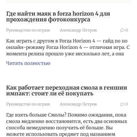
Где найти маяк в forza horizon 4 для
прохождения фотоконкурса
Руководство по играм
Александр Петров
0
Как играть с другом в Forza Horizon 4 — гайд по по
онлайн-режиму Forza Horizon 4 — отличная игра. С
момента релиза прошло уже несколько лет, а она
Читать полностью
Как работает переходная смола в геншин
импакт: стоит ли её покупать
Руководство по играм
Александр Петров
0
Где взять больше Смолы? Помимо ожидания, пока
смола медленно восстановится, есть два основных
способа немедленно получить её больше. Вы
можете использовать предмет под названием