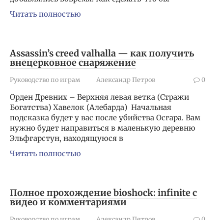
Читать полностью
Assassin’s creed valhalla — как получить
внецерковное снаряжение
Руководство по играм
Александр Петров
0
Орден Древних – Верхняя левая ветка (Стражи
Богатства) Хавелок (Алебарда) Начальная
подсказка будет у вас после убийства Осгара. Вам
нужно будет направиться в маленькую деревню
Эльфгарстун, находящуюся в
Читать полностью
Полное прохождение bioshock: infinite c
видео и комментариями
Руководство по играм
Александр Петров
0