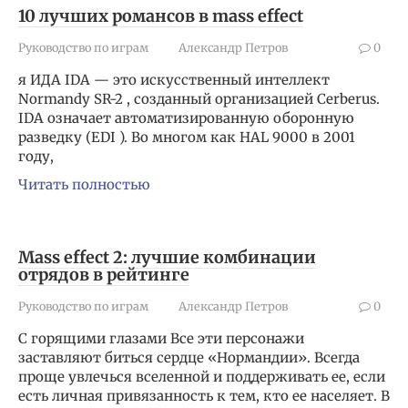
10 лучших романсов в mass effect
Руководство по играм
Александр Петров
0
я ИДА IDA — это искусственный интеллект
Normandy SR-2 , созданный организацией Cerberus.
IDA означает автоматизированную оборонную
разведку (EDI ). Во многом как HAL 9000 в 2001
году,
Читать полностью
Mass effect 2: лучшие комбинации
отрядов в рейтинге
Руководство по играм
Александр Петров
0
С горящими глазами Все эти персонажи
заставляют биться сердце «Нормандии». Всегда
проще увлечься вселенной и поддерживать ее, если
есть личная привязанность к тем, кто ее населяет. В