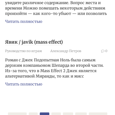
увидите различное содержание. Вопрос места и
времени Можно помешать некоторым действиям
произойти — как кого-то убьют — или позволить
Читать полностью
Явик / javik (mass effect)
Руководство по играм
Александр Петров
0
Роман с Джек Подопытная Ноль была самым
дерзким компаньоном Шепарда во второй части.
Из-за того, что в Mass Effect 2 Джек является
альтернативой Миранды, то как и мисс
Читать полностью
Пагинация