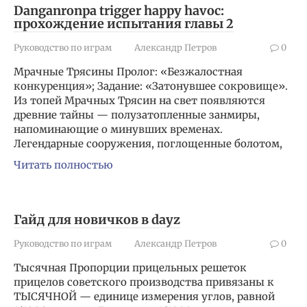
Danganronpa trigger happy havoc:
прохождение испытания главы 2
Руководство по играм
Александр Петров
0
Мрачные Трясины Пролог: «Безжалостная
конкуренция»; Задание: «Затонувшее сокровище».
Из топей Мрачных Трясин на свет появляются
древние тайны — полузатопленные занмиры,
напоминающие о минувших временах.
Легендарные сооружения, поглощенные болотом,
Читать полностью
Гайд для новичков в dayz
Руководство по играм
Александр Петров
0
Тысячная Пропорции прицельных решеток
прицелов советского производства привязаны к
ТЫСЯЧНОЙ — единице измерения углов, равной