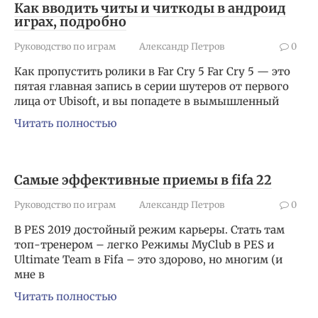
Как вводить читы и читкоды в андроид
играх, подробно
Руководство по играм
Александр Петров
0
Как пропустить ролики в Far Cry 5 Far Cry 5 — это
пятая главная запись в серии шутеров от первого
лица от Ubisoft, и вы попадете в вымышленный
Читать полностью
Самые эффективные приемы в fifa 22
Руководство по играм
Александр Петров
0
В PES 2019 достойный режим карьеры. Стать там
топ-тренером – легко Режимы MyClub в PES и
Ultimate Team в Fifa – это здорово, но многим (и
мне в
Читать полностью