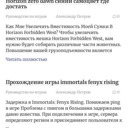
Horizon zero dawn синий самоцвет где
достать
Руководство по играм
Александр Петров
0
Как Мне Увеличить Вместимость Моей Сумки В
Horizon Forbidden West? Чтобы увеличить
вместимость мешка Horizon Forbidden West, вам
нужно будет собирать различные части животных.
Повышение вашей грузоподъемности является
Читать полностью
Прохождение игры immortals fenyx rising
Руководство по играм
Александр Петров
0
Задержка в Immortals: Fenyx Rising. Понижаем ping
в игре Проблема с пингом и большими задержками
давно известна. При подключении к игре, сервера
определяют регион и присоединяют пользователя к