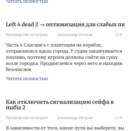
Читать полностью
Left 4 dead 2 → оптимизация для слабых пк
Руководство по играм
Александр Петров
0
Часть 4 Спасшись с плантации на корабле,
отправляемся вдоль города. У судна заканчивается
топливо, поэтому игроки должны сойти на сушу
возле городка. Продвигаемся через него и находим
безопасное
Читать полностью
Как отключить сигнализацию сейфа в
mafia 2
Руководство по играм
Александр Петров
0
В зависимости от того, какие пути вы выберете, вы