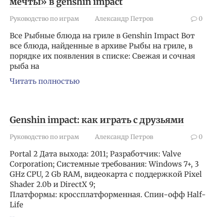
мечты» в genshin impact
Руководство по играм
Александр Петров
0
Все Рыбные блюда на гриле в Genshin Impact Вот
все блюда, найденные в архиве Рыбы на гриле, в
порядке их появления в списке: Свежая и сочная
рыба на
Читать полностью
Genshin impact: как играть с друзьями
Руководство по играм
Александр Петров
0
Portal 2 Дата выхода: 2011; Разработчик: Valve
Corporation; Системные требования: Windows 7+, 3
GHz CPU, 2 Gb RAM, видеокарта с поддержкой Pixel
Shader 2.0b и DirectX 9;
Платформы: кроссплатформенная. Спин-офф Half-
Life