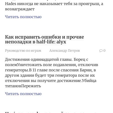
Hades никогда не наказывает тебя за проигрыш, а
вознаграждает
Читать полностью
Как исправить ошибки и прочие
неполадки в half-life: alyx
Руководство по играм
Александр Петров
0
Достижения одиннадцатой главы. Борец с
полемУничтожить поле подавления, отключив
генераторы.В 11 главе после спасения Барни, в
другом здании будет три генератора после их
отключения вы получите достижение.Убийца
титановПережить
Читать полностью