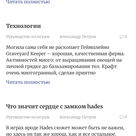
Читать полностью
Технологии
Руководство по играм
Александр Петров
0
Могила сама себя не раскопает Геймплейно
Graveyard Keeper – хорошая, качественная ферма.
Активностей много: от выращивания овощей на
личной грядке до бальзамирования тел. Крафт
очень многогранный, сделан приятно
Читать полностью
Что значит сердце с замком hades
Руководство по играм
Александр Петров
0
В играх вроде Hades сюжет может быть не важен,
но здесь он так же хорош, как и все остальное.