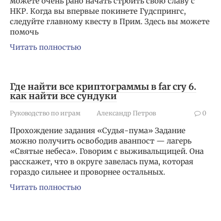
можете очень рано начать строить свою славу с
НКР. Когда вы впервые покинете Гудспрингс,
следуйте главному квесту в Прим. Здесь вы можете
помочь
Читать полностью
Где найти все криптограммы в far cry 6.
как найти все сундуки
Руководство по играм
Александр Петров
0
Прохождение задания «Судья-пума» Задание
можно получить освободив аванпост — лагерь
«Святые небеса». Говорим с выживальщицей. Она
расскажет, что в округе завелась пума, которая
гораздо сильнее и проворнее остальных.
Читать полностью