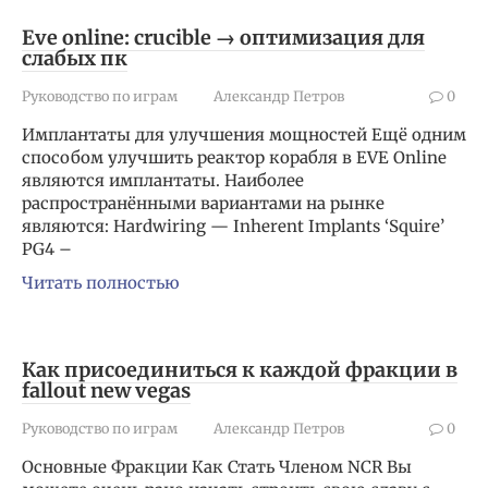
Eve online: crucible → оптимизация для
слабых пк
Руководство по играм
Александр Петров
0
Имплантаты для улучшения мощностей Ещё одним
способом улучшить реактор корабля в EVE Online
являются имплантаты. Наиболее
распространёнными вариантами на рынке
являются: Hardwiring — Inherent Implants ‘Squire’
PG4 –
Читать полностью
Как присоединиться к каждой фракции в
fallout new vegas
Руководство по играм
Александр Петров
0
Основные Фракции Как Стать Членом NCR Вы