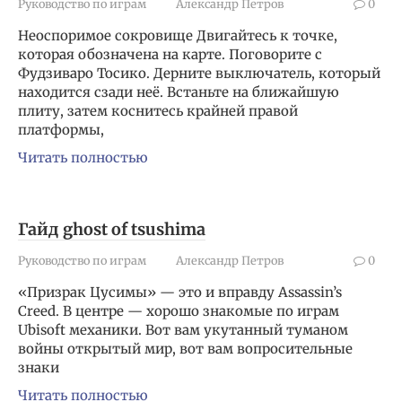
Руководство по играм
Александр Петров
0
Неоспоримое сокровище Двигайтесь к точке,
которая обозначена на карте. Поговорите с
Фудзиваро Тосико. Дерните выключатель, который
находится сзади неё. Встаньте на ближайшую
плиту, затем коснитесь крайней правой
платформы,
Читать полностью
Гайд ghost of tsushima
Руководство по играм
Александр Петров
0
«Призрак Цусимы» — это и вправду Assassin’s
Creed. В центре — хорошо знакомые по играм
Ubisoft механики. Вот вам укутанный туманом
войны открытый мир, вот вам вопросительные
знаки
Читать полностью