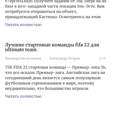
v=epfW4L6kJrI Получите задание от Эль Тигре на их
базе в юго-западной части локации Эль-Эсте. Вам
потребуется отправиться на объект,
принадлежащий Кастильо. Осмотритесь на этом
Читать полностью
Лучшие стартовые команды fifa 22 для
ultimate team
Руководство по играм
Александр Петров
0
75K FIFA 22 стартовая команда — Премьер-лига То,
что все искали: Премьер-лига. Английская лига на
сегодняшний день является самым популярным
футбольным соревнованием в мире, поэтому
неудивительно, что большинство игроков
Читать полностью