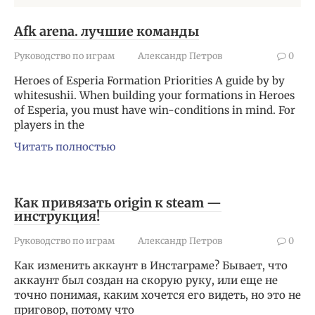
Afk arena. лучшие команды
Руководство по играм
Александр Петров
0
Heroes of Esperia Formation Priorities A guide by by
whitesushii. When building your formations in Heroes
of Esperia, you must have win-conditions in mind. For
players in the
Читать полностью
Как привязать origin к steam —
инструкция!
Руководство по играм
Александр Петров
0
Как изменить аккаунт в Инстаграме? Бывает, что
аккаунт был создан на скорую руку, или еще не
точно понимая, каким хочется его видеть, но это не
приговор, потому что