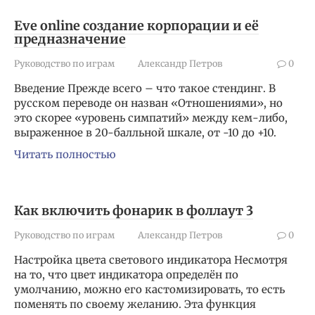
Eve online создание корпорации и её
предназначение
Руководство по играм
Александр Петров
0
Введение Прежде всего – что такое стендинг. В
русском переводе он назван «Отношениями», но
это скорее «уровень симпатий» между кем-либо,
выраженное в 20-балльной шкале, от -10 до +10.
Читать полностью
Как включить фонарик в фоллаут 3
Руководство по играм
Александр Петров
0
Настройка цвета светового индикатора Несмотря
на то, что цвет индикатора определён по
умолчанию, можно его кастомизировать, то есть
поменять по своему желанию. Эта функция