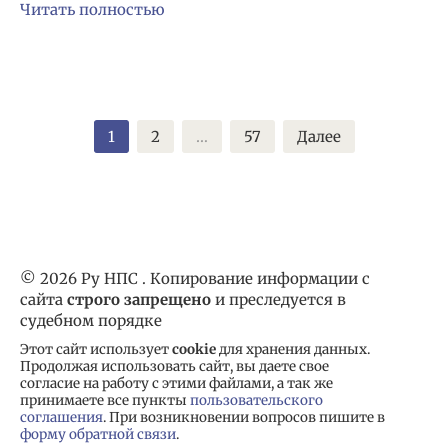
Читать полностью
Пагинация
1
2
…
57
Далее
записей
© 2026 Ру НПС . Копирование информации с
сайта
строго запрещено
и преследуется в
судебном порядке
Этот сайт использует
cookie
для хранения данных.
Продолжая использовать сайт, вы даете свое
согласие на работу с этими файлами, а так же
принимаете все пункты
пользовательского
соглашения
. При возникновении вопросов пишите в
форму обратной связи
.