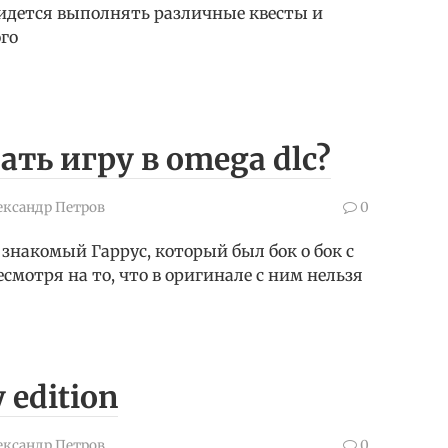
идется выполнять различные квесты и
ого
чать игру в omega dlc?
ександр Петров
0
знакомый Гаррус, который был бок о бок с
смотря на то, что в оригинале с ним нельзя
 edition
ександр Петров
0