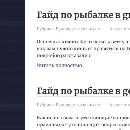
Гайд по рыбалке в g
Рубрика:
Руководство по играм
Автор:
Ал
Основы алхимии Как открыть ветку ал
как вам нужно лишь отправиться на 
подробно рассказали о
Читать полностью
Гайд по рыбалке в g
Рубрика:
Руководство по играм
Автор:
Ал
Как использовать уточняющие вопрос
правильных уточняющих вопросов мож