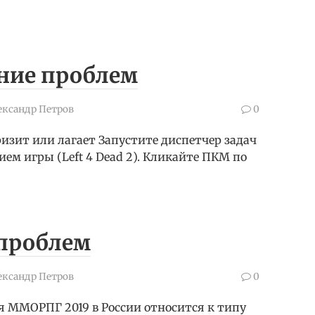
ение проблем
ександр Петров
0
фризит или лагает Запустите диспетчер задач
ием игры (Left 4 Dead 2). Кликайте ПКМ по
 проблем
ександр Петров
0
я ММОРПГ 2019 в России относится к типу