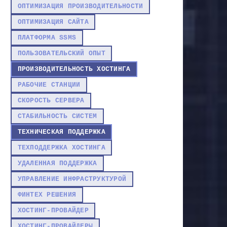
ОПТИМИЗАЦИЯ ПРОИЗВОДИТЕЛЬНОСТИ
ОПТИМИЗАЦИЯ САЙТА
ПЛАТФОРМА SSMS
ПОЛЬЗОВАТЕЛЬСКИЙ ОПЫТ
ПРОИЗВОДИТЕЛЬНОСТЬ ХОСТИНГА
РАБОЧИЕ СТАНЦИИ
СКОРОСТЬ СЕРВЕРА
СТАБИЛЬНОСТЬ СИСТЕМ
ТЕХНИЧЕСКАЯ ПОДДЕРЖКА
ТЕХПОДДЕРЖКА ХОСТИНГА
УДАЛЕННАЯ ПОДДЕРЖКА
УПРАВЛЕНИЕ ИНФРАСТРУКТУРОЙ
ФИНТЕХ РЕШЕНИЯ
ХОСТИНГ-ПРОВАЙДЕР
ХОСТИНГ-ПРОВАЙДЕРЫ