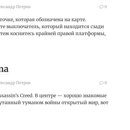
ександр Петров
0
очке, которая обозначена на карте.
ите выключатель, который находится сзади
атем коснитесь крайней правой платформы,
ma
ександр Петров
0
sassin’s Creed. В центре — хорошо знакомые
укутанный туманом войны открытый мир, вот