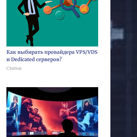
Как выбирать провайдера VPS/VDS
и Dedicated серверов?
Статьи