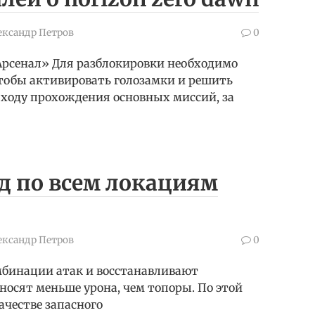
ександр Петров
0
Арсенал» Для разблокировки необходимо
чтобы активировать голозамки и решить
 ходу прохождения основных миссий, за
йд по всем локациям
ександр Петров
0
бинации атак и восстанавливают
носят меньше урона, чем топоры. По этой
ачестве запасного