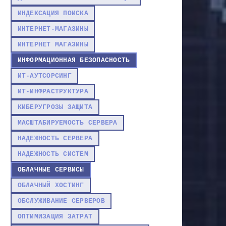
ИНДЕКСАЦИЯ ПОИСКА
ИНТЕРНЕТ-МАГАЗИНЫ
ИНТЕРНЕТ МАГАЗИНЫ
ИНФОРМАЦИОННАЯ БЕЗОПАСНОСТЬ
ИТ-АУТСОРСИНГ
ИТ-ИНФРАСТРУКТУРА
КИБЕРУГРОЗЫ ЗАЩИТА
МАСШТАБИРУЕМОСТЬ СЕРВЕРА
НАДЕЖНОСТЬ СЕРВЕРА
НАДЕЖНОСТЬ СИСТЕМ
ОБЛАЧНЫЕ СЕРВИСЫ
ОБЛАЧНЫЙ ХОСТИНГ
ОБСЛУЖИВАНИЕ СЕРВЕРОВ
ОПТИМИЗАЦИЯ ЗАТРАТ